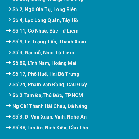
Số 2, Ngô Gia Tự, Long Biên
Số 4, Lạc Long Quân, Tây Hồ
Số 11, Cổ Nhuế, Bắc Từ Liêm
Số 9, Lê Trọng Tấn, Thanh Xuân
Số 3, Đại mỗ, Nam Từ Liêm
Số 89, Lĩnh Nam, Hoàng Mai
Số 17, Phố Huế, Hai Bà Trưng
Số 74, Phạm Văn Đồng, Cầu Giấy
Số 2 Tam Đa,Thủ Đức, TP.HCM
Ng Chí Thanh Hải Châu, Đà Nẵng
Số 3, Đ. Vạn Xuân, Vinh, Nghệ An
Số 38,Tân An, Ninh Kiều, Cần Thơ