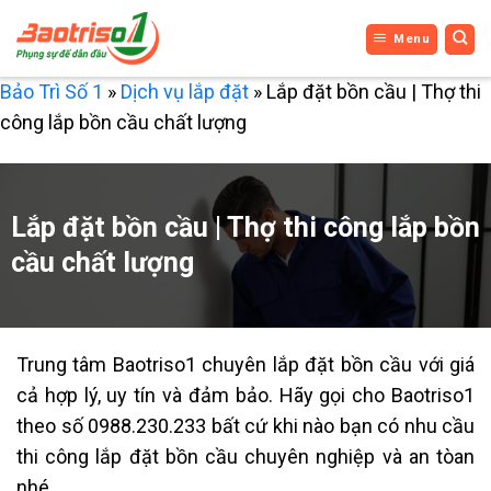
Bỏ
Menu
qua
nội
Bảo Trì Số 1
»
Dịch vụ lắp đặt
»
Lắp đặt bồn cầu | Thợ thi
dung
công lắp bồn cầu chất lượng
Lắp đặt bồn cầu | Thợ thi công lắp bồn
cầu chất lượng
Trung tâm Baotriso1 chuyên lắp đặt bồn cầu với giá
cả hợp lý, uy tín và đảm bảo. Hãy gọi cho Baotriso1
theo số 0988.230.233 bất cứ khi nào bạn có nhu cầu
thi công lắp đặt bồn cầu chuyên nghiệp và an tòan
nhé.