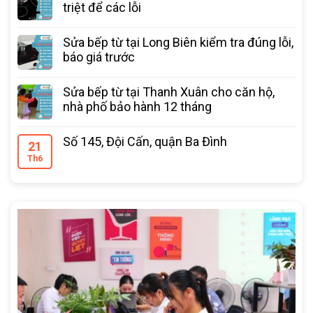
triệt để các lỗi
Sửa bếp từ tại Long Biên kiểm tra đúng lỗi,
báo giá trước
Sửa bếp từ tại Thanh Xuân cho căn hộ,
nhà phố bảo hành 12 tháng
Số 145, Đội Cấn, quận Ba Đình
21
Th6