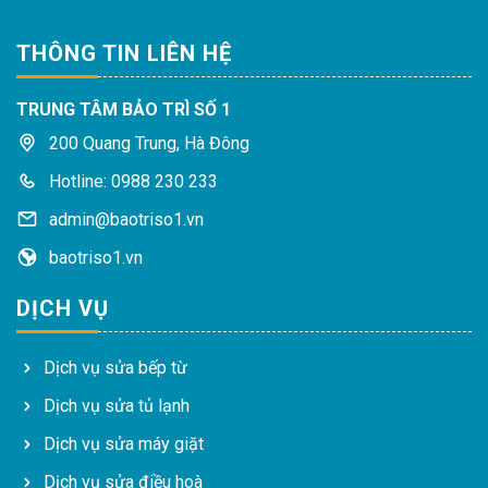
THÔNG TIN LIÊN HỆ
TRUNG TÂM BẢO TRÌ SỐ 1
200 Quang Trung, Hà Đông
Hotline: 0988 230 233
admin@baotriso1.vn
baotriso1.vn
DỊCH VỤ
Dịch vụ sửa bếp từ
Dịch vụ sửa tủ lạnh
Dịch vụ sửa máy giặt
Dịch vụ sửa điều hoà