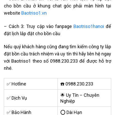
cho bồn cầu ở khung chat góc phải màn hình tại
website
Baotriso1.vn
– Cách 3: Truy cập vào fanpage
Baotriso1hanoi
để
đặt lịch lắp đặt cho bồn cầu
Nếu quý khách hàng cũng đang tìm kiếm công ty lắp
đặt bồn cầu trách nhiệm và uy tín thì hãy liên hệ ngay
với Baotriso1 theo số 0988.230.233 để được hỗ trợ
nhé.
✅ Hotline
☎️ 0988.230.233
🌟 Uy Tín – Chuyên
✅ Dịch Vụ
Nghiệp
✅ Bảo Hành
⭕ Dài Hạn