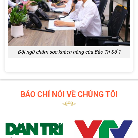
Đội ngũ chăm sóc khách hàng của Bảo Trì Số 1
BÁO CHÍ NÓI VỀ CHÚNG TÔI