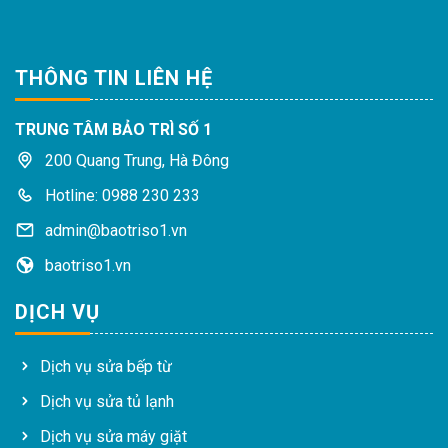
THÔNG TIN LIÊN HỆ
TRUNG TÂM BẢO TRÌ SỐ 1
200 Quang Trung, Hà Đông
Hotline: 0988 230 233
admin@baotriso1.vn
baotriso1.vn
DỊCH VỤ
Dịch vụ sửa bếp từ
Dịch vụ sửa tủ lạnh
Dịch vụ sửa máy giặt