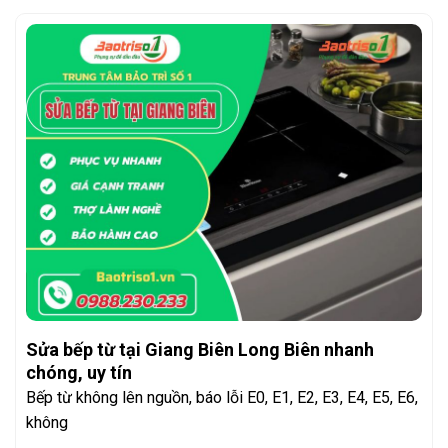
Sửa bếp từ tại Giang Biên Long Biên nhanh
chóng, uy tín
Bếp từ không lên nguồn, báo lỗi E0, E1, E2, E3, E4, E5, E6,
không