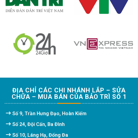
ĐỊA CHỈ CÁC CHI NHÁNH LẮP – SỬA
CHỮA – MUA BÁN CỦA BẢO TRÌ SỐ 1
Số 9, Trần Hưng Đạo, Hoàn Kiếm
Số 24, Đội Cấn, Ba Đình
Số 10, Láng Hạ, Đống Đa