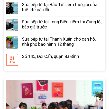
Sửa bếp từ tại Bắc Từ Liêm thợ giỏi sửa
triệt để các lỗi
Sửa bếp từ tại Long Biên kiểm tra đúng lỗi,
báo giá trước
Sửa bếp từ tại Thanh Xuân cho căn hộ,
nhà phố bảo hành 12 tháng
Số 145, Đội Cấn, quận Ba Đình
21
Th6