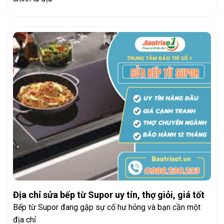
Địa chỉ sửa bếp từ Supor uy tín, thợ giỏi, giá tốt
Bếp từ Supor đang gặp sự cố hư hỏng và bạn cần một
địa chỉ