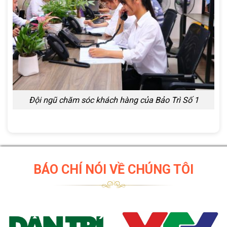
Đội ngũ chăm sóc khách hàng của Bảo Trì Số 1
BÁO CHÍ NÓI VỀ CHÚNG TÔI