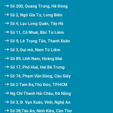
Số 200, Quang Trung, Hà Đông
Số 2, Ngô Gia Tự, Long Biên
Số 4, Lạc Long Quân, Tây Hồ
Số 11, Cổ Nhuế, Bắc Từ Liêm
Số 9, Lê Trọng Tấn, Thanh Xuân
Số 3, Đại mỗ, Nam Từ Liêm
Số 89, Lĩnh Nam, Hoàng Mai
Số 17, Phố Huế, Hai Bà Trưng
Số 74, Phạm Văn Đồng, Cầu Giấy
Số 2 Tam Đa,Thủ Đức, TP.HCM
Ng Chí Thanh Hải Châu, Đà Nẵng
Số 3, Đ. Vạn Xuân, Vinh, Nghệ An
Số 38,Tân An, Ninh Kiều, Cần Thơ