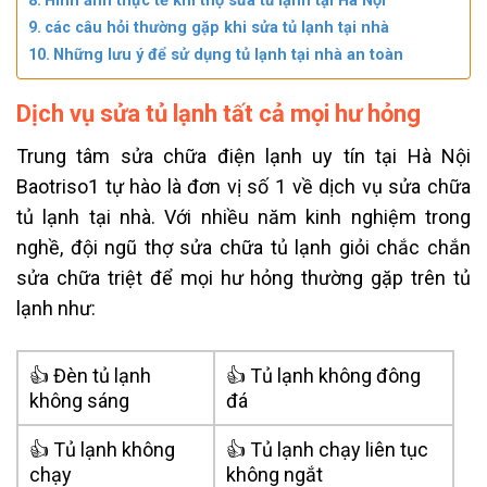
Hình ảnh thực tế khi thợ sửa tủ lạnh tại Hà Nội
các câu hỏi thường gặp khi sửa tủ lạnh tại nhà
Những lưu ý để sử dụng tủ lạnh tại nhà an toàn
Dịch vụ sửa tủ lạnh tất cả mọi hư hỏng
Trung tâm sửa chữa điện lạnh uy tín tại Hà Nội
Baotriso1 tự hào là đơn vị số 1 về dịch vụ sửa chữa
tủ lạnh tại nhà. Với nhiều năm kinh nghiệm trong
nghề, đội ngũ thợ sửa chữa tủ lạnh giỏi chắc chắn
sửa chữa triệt để mọi hư hỏng thường gặp trên tủ
lạnh như:
👍 Đèn tủ lạnh
👍 Tủ lạnh không đông
không sáng
đá
👍 Tủ lạnh không
👍 Tủ lạnh chạy liên tục
chạy
không ngắt