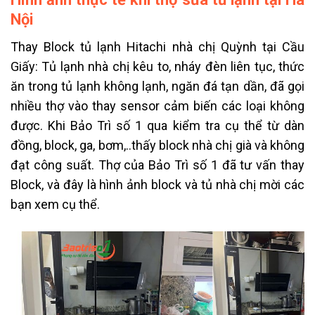
Nội
Thay Block tủ lạnh Hitachi nhà chị Quỳnh tại Cầu
Giấy: Tủ lạnh nhà chị kêu to, nháy đèn liên tục, thức
ăn trong tủ lạnh không lạnh, ngăn đá tạn dần, đã gọi
nhiều thợ vào thay sensor cảm biến các loại không
được. Khi Bảo Trì số 1 qua kiểm tra cụ thể từ dàn
đồng, block, ga, bơm,..thấy block nhà chị già và không
đạt công suất. Thợ của Bảo Trì số 1 đã tư vấn thay
Block, và đây là hình ảnh block và tủ nhà chị mời các
bạn xem cụ thể.