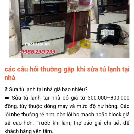
các câu hỏi thường gặp khi sửa tủ lạnh tại
nhà
❓ Sửa tủ lạnh tại nhà giá bao nhiêu?
➡️ Sửa tủ lạnh tại nhà có giá từ 300.000–800.000
đồng, tùy thuộc dòng máy và mức độ hư hỏng. Các
lỗi nhẹ thường rẻ hơn, còn lỗi bo mạch hoặc block giá
sẽ cao hơn. Trước khi làm, thợ báo giá chi tiết để
khách hàng yên tâm.