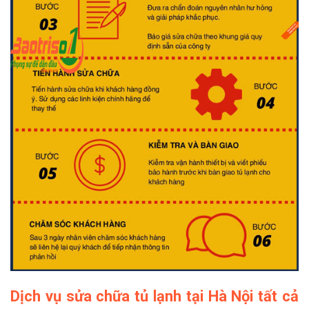
Dịch vụ sửa chữa tủ lạnh tại Hà Nội tất cả