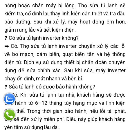
hỏng hoặc chân máy bị lỏng. Thợ sửa tủ lạnh sẽ
kiểm tra, cố định lại, thay linh kiện cần thiết và tra dầu
bảo dưỡng. Sau khi xử lý, máy hoạt động êm hơn,
giảm rung lắc và tiết kiệm điện.
❓ Có sửa tủ lạnh inverter không?
➡️ Có. Thợ sửa tủ lạnh inverter chuyên xử lý các lỗi
về bo mạch, cảm biến, quạt biến tần và hệ thống
điện tử. Dịch vụ sử dụng thiết bị chẩn đoán chuyên
dụng để sửa chính xác. Sau khi sửa, máy inverter
chạy ổn định, mát nhanh và bền bỉ.
❓ Sửa tủ lạnh có được bảo hành không?
➡️ Có. Khi sửa tủ lạnh tại nhà, khách hàng sẽ được
bảo hành từ 6–12 tháng tùy hạng mục và linh kiện
thay thế. Trong thời gian bảo hành, nếu lỗi tái phát,
thợ sẽ đến xử lý miễn phí. Điều này giúp khách hàng
yên tâm sử dụng lâu dài.