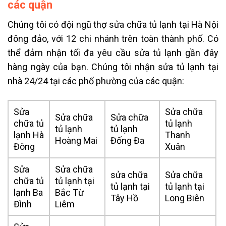
các quận
Chúng tôi có đội ngũ thợ sửa chữa tủ lạnh tại Hà Nội
đông đảo, với 12 chi nhánh trên toàn thành phố. Có
thể đảm nhận tối đa yêu cầu sửa tủ lạnh gần đây
hàng ngày của bạn. Chúng tôi nhận sửa tủ lạnh tại
nhà 24/24 tại các phố phường của các quận:
Sửa
Sửa chữa
Sửa chữa
Sửa chữa
chữa tủ
tủ lạnh
tủ lạnh
tủ lạnh
lạnh Hà
Thanh
Hoàng Mai
Đống Đa
Đông
Xuân
Sửa
Sửa chữa
sửa chữa
Sửa chữa
chữa tủ
tủ lạnh tại
tủ lạnh tại
tủ lạnh tại
lạnh Ba
Bắc Từ
Tây Hồ
Long Biên
Đình
Liêm