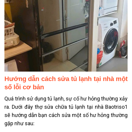
Hướng dẫn cách sửa tủ lạnh tại nhà một
số lỗi cơ bản
Quá trình sử dụng tủ lạnh, sự cố hư hỏng thường xảy
ra. Dưới đây thợ sửa chữa tủ lạnh tại nhà Baotriso1
sẽ hướng dẫn bạn cách sửa một số hư hỏng thường
gặp như sau: