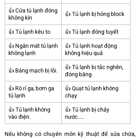
👍 Cửa tủ lạnh đóng
👍 Tủ lạnh bị hỏng block
không kín
👍 Tủ lạnh kêu to
👍 Tủ lạnh đóng tuyết
👍 Ngăn mát tủ lạnh
👍 Tủ lạnh hoạt động
không lạnh
không hiệu quả
👍 Tủ lạnh bị tắc nghẽn,
👍 Bảng mạch bị lỗi.
đóng băng
👍 Rò rỉ ga, bơm ga
👍 Quạt tủ lạnh không
tủ lạnh
chạy
👍 Tủ lạnh không
👍 Tủ lạnh bị chảy
vào điện.
nước…..
Nếu không có chuyên môn kỹ thuật để sửa chữa,