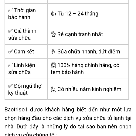
✅ Thời gian
👍 Từ 12 – 24 tháng
bảo hành
✅ Giá thành
👌 Rẻ cạnh tranh nhất
sửa chữa
✅ Cam kết
🤞 Sửa chữa nhanh, dứt điểm
✅ Linh kiện
🙆 100% hàng chính hãng, có
sửa chữa
tem bảo hành
✅ Đội ngũ thợ
🙋 Có nhiều năm kinh nghiệm
kỹ thuật
Baotriso1 được khách hàng biết đến như một lựa
chọn hàng đầu cho các dịch vụ sửa chữa tủ lạnh tại
nhà. Dưới đây là những lý do tại sao bạn nên chọn
dịch vụ của chúng tôi: