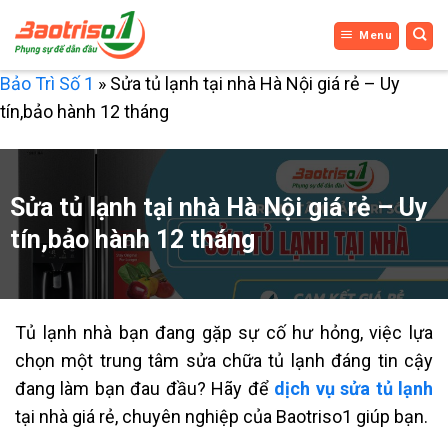
Bỏ
Menu
qua
nội
Bảo Trì Số 1
»
Sửa tủ lạnh tại nhà Hà Nội giá rẻ – Uy
dung
tín,bảo hành 12 tháng
Sửa tủ lạnh tại nhà Hà Nội giá rẻ – Uy
tín,bảo hành 12 tháng
Tủ lạnh nhà bạn đang gặp sự cố hư hỏng, việc lựa
chọn một trung tâm sửa chữa tủ lạnh đáng tin cậy
đang làm bạn đau đầu? Hãy để
dịch vụ sửa tủ lạnh
tại nhà giá rẻ, chuyên nghiệp của Baotriso1 giúp bạn.