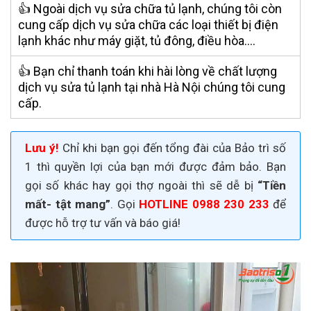
👍 Ngoài dịch vụ sửa chữa tủ lạnh, chúng tôi còn
cung cấp dịch vụ sửa chữa các loại thiết bị điện
lạnh khác như máy giặt, tủ đông, điều hòa….
👍 Bạn chỉ thanh toán khi hài lòng về chất lượng
dịch vụ sửa tủ lạnh tại nhà Hà Nội chúng tôi cung
cấp.
Lưu ý!
Chỉ khi bạn gọi đến tổng đài của Bảo trì số
1 thì quyền lợi của bạn mới được đảm bảo. Bạn
gọi số khác hay gọi thợ ngoài thì sẽ dễ bị
“Tiền
mất- tật mang”
. Gọi
HOTLINE 0988 230 233
để
được
hỗ trợ tư vấn và báo giá!