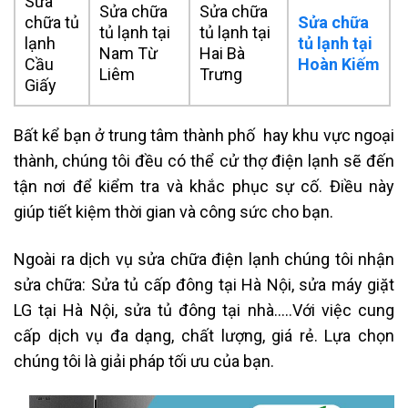
Sửa
Sửa chữa
Sửa chữa
chữa tủ
Sửa
chữa
tủ lạnh tại
tủ lạnh tại
lạnh
tủ lạnh tại
Nam Từ
Hai Bà
Cầu
Hoàn Kiếm
Liêm
Trưng
Giấy
Bất kể bạn ở trung tâm thành phố hay khu vực ngoại
thành, chúng tôi đều có thể cử thợ điện lạnh sẽ đến
tận nơi để kiểm tra và khắc phục sự cố. Điều này
giúp tiết kiệm thời gian và công sức cho bạn.
Ngoài ra dịch vụ sửa chữa điện lạnh chúng tôi nhận
sửa chữa: Sửa tủ cấp đông tại Hà Nội, sửa máy giặt
LG tại Hà Nội, sửa tủ đông tại nhà…..Với việc cung
cấp dịch vụ đa dạng, chất lượng, giá rẻ. Lựa chọn
chúng tôi là giải pháp tối ưu của bạn.