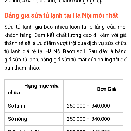
2 cánh, 4 cánh, 6 cánh, tủ lạnh công nghiệp…
Bảng giá sửa tủ lạnh tại Hà Nội mới nhất
Sửa tủ lạnh giá bao nhiêu luôn là lo lắng của mọi
khách hàng. Cam kết chất lượng cao đi kèm với giá
thành rẻ sẽ là ưu điểm vượt trội của dịch vụ sửa chữa
tủ lạnh giá rẻ tại Hà Nội Baotriso1. Sau đây là bảng
giá sửa tủ lạnh, bảng giá sửa tủ mát của chúng tôi để
bạn tham khảo.
Hạng mục sửa
Đơn Giá
chữa
Sò lạnh
250.000 – 340.000
Sò nóng
250.000 – 340.000