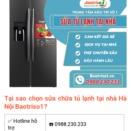
Tại sao chọn sửa chữa tủ lạnh tại nhà Hà
Nội Baotriso1?
✅ Hotline hỗ
☎️ 0988.230.233
trợ