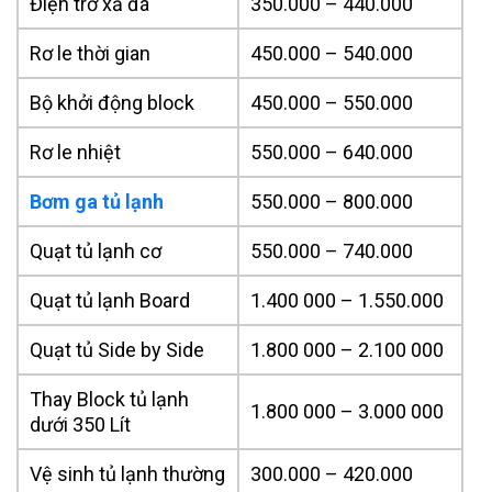
Điện trở xả đá
350.000 – 440.000
Rơ le thời gian
450.000 – 540.000
Bộ khởi động block
450.000 – 550.000
Rơ le nhiệt
550.000 – 640.000
Bơm ga tủ lạnh
550.000 – 800.000
Quạt tủ lạnh cơ
550.000 – 740.000
Quạt tủ lạnh Board
1.400 000 – 1.550.000
Quạt tủ Side by Side
1.800 000 – 2.100 000
Thay Block tủ lạnh
1.800 000 – 3.000 000
dưới 350 Lít
Vệ sinh tủ lạnh thường
300.000 – 420.000