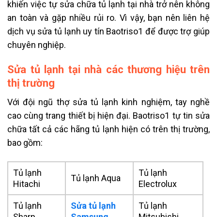
khiến việc tự sửa chữa tủ lạnh tại nhà trở nên không
an toàn và gặp nhiều rủi ro. Vì vậy, bạn nên liên hệ
dịch vụ sửa tủ lạnh uy tín Baotriso1 để được trợ giúp
chuyên nghiệp.
Sửa tủ lạnh tại nhà các thương hiệu trên
thị trường
Với đội ngũ thợ sửa tủ lạnh kinh nghiệm, tay nghề
cao cùng trang thiết bị hiện đại. Baotriso1 tự tin sửa
chữa tất cả các hãng tủ lạnh hiện có trên thị trường,
bao gồm:
Tủ lạnh
Tủ lạnh
Tủ lạnh Aqua
Hitachi
Electrolux
Tủ lạnh
Sửa tủ lạnh
Tủ lạnh
Sharp
Samsung
Mitsubishi