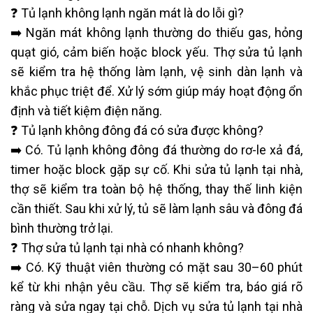
❓ Tủ lạnh không lạnh ngăn mát là do lỗi gì?
➡️ Ngăn mát không lạnh thường do thiếu gas, hỏng
quạt gió, cảm biến hoặc block yếu. Thợ sửa tủ lạnh
sẽ kiểm tra hệ thống làm lạnh, vệ sinh dàn lạnh và
khắc phục triệt để. Xử lý sớm giúp máy hoạt động ổn
định và tiết kiệm điện năng.
❓ Tủ lạnh không đông đá có sửa được không?
➡️ Có. Tủ lạnh không đông đá thường do rơ-le xả đá,
timer hoặc block gặp sự cố. Khi sửa tủ lạnh tại nhà,
thợ sẽ kiểm tra toàn bộ hệ thống, thay thế linh kiện
cần thiết. Sau khi xử lý, tủ sẽ làm lạnh sâu và đông đá
bình thường trở lại.
❓ Thợ sửa tủ lạnh tại nhà có nhanh không?
➡️ Có. Kỹ thuật viên thường có mặt sau 30–60 phút
kể từ khi nhận yêu cầu. Thợ sẽ kiểm tra, báo giá rõ
ràng và sửa ngay tại chỗ. Dịch vụ sửa tủ lạnh tại nhà