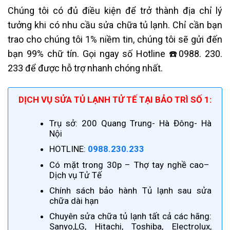
Chúng tôi có đủ điều kiện để trở thành địa chỉ lý
tưởng khi có nhu cầu sửa chữa tủ lạnh. Chỉ cần bạn
trao cho chúng tôi 1% niềm tin, chúng tôi sẽ gửi đến
bạn 99% chữ tín. Gọi ngay số Hotline ☎️0988. 230.
233 để được hỗ trợ nhanh chóng nhất.
DỊCH VỤ SỬA TỦ LẠNH TỬ TẾ TẠI BẢO TRÌ SỐ 1:
Trụ sở: 200 Quang Trung- Hà Đông- Hà
Nội
HOTLINE:
0988.230.233
Có mặt trong 30p – Thợ tay nghề cao–
Dịch vụ Tử Tế
Chính sách bảo hành Tủ lạnh sau sửa
chữa dài hạn
Chuyên sửa chữa tủ lạnh tất cả các hãng:
Sanyo,LG, Hitachi, Toshiba, Electrolux,