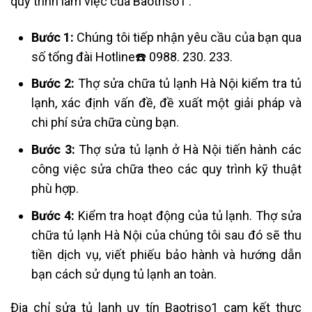
quy trình làm việc của Baotriso1 :
Bước 1:
Chúng tôi tiếp nhận yêu cầu của bạn qua
số tổng đài Hotline☎️ 0988. 230. 233.
Bước 2:
Thợ sửa chữa tủ lạnh Hà Nội kiểm tra tủ
lạnh, xác định vấn đề, đề xuất một giải pháp và
chi phí sửa chữa cùng bạn.
Bước 3:
Thợ sửa tủ lạnh ở Hà Nội tiến hành các
công việc sửa chữa theo các quy trình kỹ thuật
phù hợp.
Bước 4:
Kiểm tra hoạt động của tủ lạnh. Thợ sửa
chữa tủ lạnh Hà Nội của chúng tôi sau đó sẽ thu
tiền dịch vụ, viết phiếu bảo hành và hướng dẫn
bạn cách sử dụng tủ lạnh an toàn.
Địa chỉ sửa tủ lạnh uy tín Baotriso1 cam kết thực