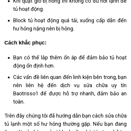
Khi quạt gió bị hỏng thì không có đủ hơi lạnh để
tủ hoạt động.
Block tủ hoạt động quá tải, xuống cấp dẫn đến
hư hỏng nặng nên bị hỏng.
Cách khắc phục:
Bạn có thể lắp thêm ổn áp để đảm bảo tủ hoạt
động ổn định hơn.
Các vấn đề liên quan đến linh kiện bên trong, bạn
nên liên hệ đến dịch vụ sửa chữa uy tín
Baotrisso1 để được hỗ trợ nhanh, đảm bảo an
toàn.
Trên đây chúng tôi đã hướng dẫn bạn cách sửa chữa
tủ lạnh một số hư hỏng thường gặp. Nếu bạn đang