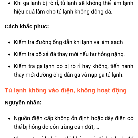
Khi ga lạnh bị rò rỉ, tủ lạnh sẽ không thể làm lạnh
hiệu quả làm cho tủ lạnh không đông đá.
Cách khắc phục:
Kiểm tra đường ống dẫn khí lạnh và làm sạch
Kiểm tra bộ xả đá thay mới nếu hư hỏng nặng.
Kiểm tra ga lạnh có bị rò rỉ hay không, tiến hành
thay mới đường ống dẫn ga và nạp ga tủ lạnh.
Tủ lạnh không vào điện, không hoạt động
Nguyên nhân:
Nguồn điện cấp không ổn định hoặc dây điện có
thể bị hỏng do côn trùng cắn đứt,….