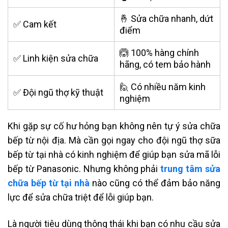
🤞 Sửa chữa nhanh, dứt
✅ Cam kết
điểm
🙆 100% hàng chính
✅ Linh kiện sửa chữa
hãng, có tem bảo hành
🙋 Có nhiều năm kinh
✅ Đội ngũ thợ kỹ thuật
nghiệm
Khi gặp sự cố hư hỏng bạn không nên tự ý
sửa chữa
bếp từ nội địa. Mà cần gọi ngay cho đội ngũ thợ sữa
bếp từ tại nhà có kinh nghiệm để giúp bạn sửa mã lỗi
bếp từ Panasonic. Nhưng không phải
trung tâm sửa
chữa bếp từ tại nhà
nào cũng có thể đảm bảo năng
lực để sửa chữa triệt để lỗi giúp bạn.
Là người tiêu dùng thông thái khi bạn có nhu cầu
sửa