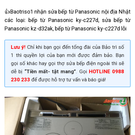
👍
Baotriso1 nhận sửa bếp từ Panasonic nội địa Nhật
các loại: bếp từ Panasonic ky-c227d, sửa bếp từ
Panasonic kz-d32ak,
bếp từ Panasonic ky-c227d lỗi
Lưu ý!
Chỉ khi bạn gọi đến tổng đài của Bảo trì số
1 thì quyền lợi của bạn mới được đảm bảo. Bạn
gọi số khác hay gọi thợ
sửa bếp điện
ngoài thì sẽ
dễ bị
“Tiền mất- tật mang”
. Gọi
HOTLINE 0988
230 233
để được hỗ trợ tư vấn và báo giá!