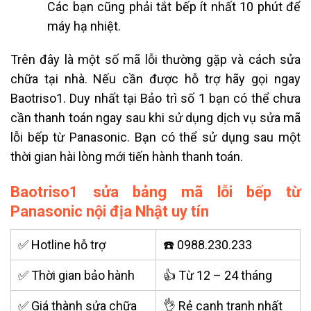
Các bạn cũng phải tắt bếp ít nhất 10 phút để
máy hạ nhiệt.
Trên đây là một số mã lỗi thường gặp và cách sửa
chữa tại nhà. Nếu cần được hỗ trợ hãy gọi ngay
Baotriso1. Duy nhất tại Bảo trì số 1 bạn có thể chưa
cần thanh toán ngay sau khi sử dụng dịch vụ sửa mã
lỗi bếp từ Panasonic. Bạn có thể sử dụng sau một
thời gian hài lòng mới tiến hành thanh toán.
Baotriso1 sửa bảng mã lỗi bếp từ
Panasonic nội địa Nhật uy tín
✅ Hotline hỗ trợ
☎️ 0988.230.233
✅ Thời gian bảo hành
👍 Từ 12 – 24 tháng
✅ Giá thành sửa chữa
👌 Rẻ cạnh tranh nhất