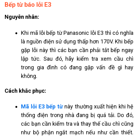
Bếp từ báo lỗi E3
Nguyên nhân:
Khi mã lỗi bếp từ Panasonic lỗi E3 thì có nghĩa
là nguồn điện sử dụng thấp hơn 170V. Khi bếp
gặp lỗi này thì các bạn cần phải tắt bếp ngay
lập tức. Sau đó, hãy kiểm tra xem cầu chì
trong gia đình có đang gặp vấn đề gì hay
không.
Cách khắc phục:
Mã lỗi E3 bếp từ
này thường xuất hiện khi hệ
thống điện trong nhà đang bị quá tải. Do đó,
các bạn cần kiểm tra và thay thế cầu chì cũng
như bộ phận ngắt mạch nếu như cần thiết.