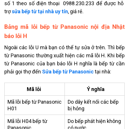
số 1 theo số điện thoại 0988.230.233 để được hỗ
trợ
sửa bếp từ tại nhà uy tín
, giá rẻ.
Bảng mã lỗi bếp từ Panasonic nội địa Nhật
báo lỗi H
Ngoài các lỗi U mà bạn có thể tự sửa ở trên. Thì bếp
từ Panasonic thường xuất hiện các mã lỗi H. Khi bếp
từ Panasonic của bạn báo lỗi H nghĩa là bếp từ cần
phải gọi thợ đến
Sửa bếp từ Panasonic
tại nhà:
Mã lỗi
Ý nghĩa
Mã lỗi bếp từ Panasonic
Do dây kết nối các bếp
H01
bị hỏng
Mã lỗi
H04 bếp từ
Do bếp phát hiện không
Panasonic
có nước