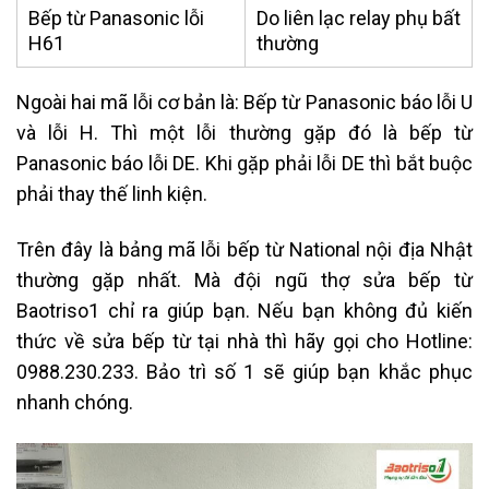
Bếp từ Panasonic lỗi
Do liên lạc relay phụ bất
H61
thường
Ngoài hai mã lỗi cơ bản là: Bếp từ Panasonic báo lỗi U
và lỗi H. Thì một lỗi thường gặp đó là bếp từ
Panasonic báo lỗi DE. Khi gặp phải lỗi DE thì bắt buộc
phải thay thế linh kiện.
Trên đây là bảng mã lỗi bếp từ National nội địa Nhật
thường gặp nhất. Mà đội ngũ
thợ sửa bếp từ
Baotriso1
chỉ ra giúp bạn. Nếu bạn không đủ kiến
thức về sửa bếp từ tại nhà thì hãy gọi cho Hotline:
0988.230.233. Bảo trì số 1 sẽ giúp bạn khắc phục
nhanh chóng.