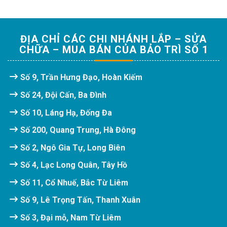
ĐỊA CHỈ CÁC CHI NHÁNH LẮP – SỬA
CHỮA – MUA BÁN CỦA BẢO TRÌ SỐ 1
Số 9, Trần Hưng Đạo, Hoàn Kiếm
Số 24, Đội Cấn, Ba Đình
Số 10, Láng Hạ, Đống Đa
Số 200, Quang Trung, Hà Đông
Số 2, Ngô Gia Tự, Long Biên
Số 4, Lạc Long Quân, Tây Hồ
Số 11, Cổ Nhuế, Bắc Từ Liêm
Số 9, Lê Trọng Tấn, Thanh Xuân
Số 3, Đại mỗ, Nam Từ Liêm