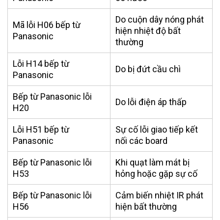
Do cuộn dây nóng phát
Mã lỗi
H06 bếp từ
hiện nhiệt độ bất
Panasonic
thường
Lỗi H14 bếp từ
Do bị đứt cầu chì
Panasonic
B
ếp từ Panasonic lỗi
Do lỗi điện áp thấp
H20
Lỗi H51 bếp từ
Sự cố lỗi giao tiếp kết
Panasonic
nối các board
Bếp từ Panasonic lỗi
Khi quạt làm mát bị
H53
hỏng hoặc gặp sự cố
Bếp từ Panasonic lỗi
Cảm biến nhiệt IR phát
H56
hiện bất thường