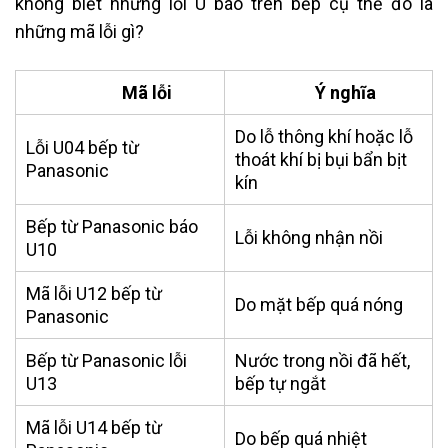
không biết những lỗi U báo trên bếp cụ thể đó là
những mã lỗi gì?
Mã lỗi
Ý nghĩa
Do lỗ thông khí hoặc lỗ
Lỗi U04 bếp từ
thoát khí bị bụi bẩn bịt
Panasonic
kín
Bếp từ Panasonic báo
Lỗi không nhận nồi
U10
Mã lỗi U12 bếp từ
Do mặt bếp quá nóng
Panasonic
Bếp từ Panasonic lỗi
Nước trong nồi đã hết,
U13
bếp tự ngắt
Mã lỗi U14 bếp từ
Do bếp quá nhiệt