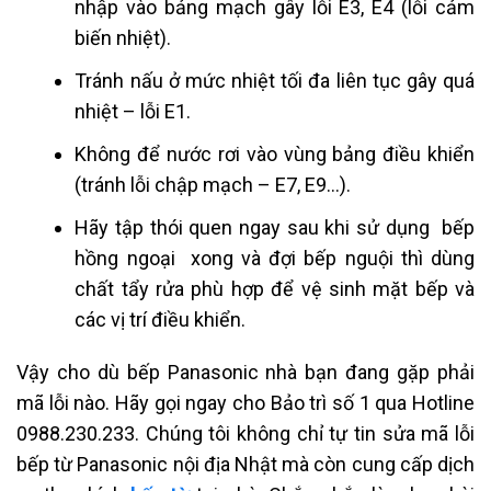
nhập vào bảng mạch gây lỗi E3, E4 (lỗi cảm
biến nhiệt).
Tránh nấu ở mức nhiệt tối đa liên tục gây quá
nhiệt – lỗi E1.
Không để nước rơi vào vùng bảng điều khiển
(tránh lỗi chập mạch – E7, E9…).
Hãy tập thói quen ngay sau khi sử dụng bếp
hồng ngoại xong và đợi bếp nguội thì dùng
chất tẩy rửa phù hợp để vệ sinh mặt bếp và
các vị trí điều khiển.
Vậy cho dù bếp Panasonic nhà bạn đang gặp phải
mã lỗi nào. Hãy gọi ngay cho Bảo trì số 1 qua Hotline
0988.230.233. Chúng tôi không chỉ tự tin sửa mã lỗi
bếp từ Panasonic nội địa Nhật mà còn cung cấp dịch