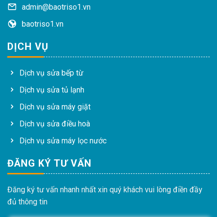
admin@baotriso1.vn
baotriso1.vn
DỊCH VỤ
Dịch vụ sửa bếp từ
Dịch vụ sửa tủ lạnh
Dịch vụ sửa máy giặt
Dịch vụ sửa điều hoà
Dịch vụ sửa máy lọc nước
ĐĂNG KÝ TƯ VẤN
Đăng ký tư vấn nhanh nhất xin quý khách vui lòng điền đầy
đủ thông tin