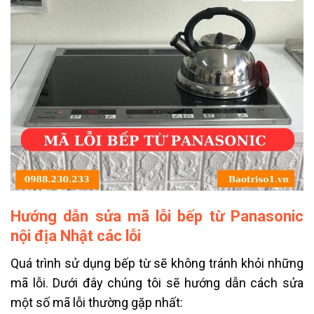
Hướng dẫn sửa mã lỗi bếp từ Panasonic
nội địa Nhật các lỗi
Quá trình sử dụng bếp từ sẽ không tránh khỏi những
mã lỗi. Dưới đây chúng tôi sẽ hướng dẫn cách sửa
một số mã lỗi thường gặp nhất: