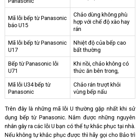
Panasonic
Chảo dùng không phù
Mã lỗi bếp từ Panasonic
hợp với chế độ xào hay
báo U15
rán
Mã lỗi bếp từ Panasonic
Nhiệt độ của bếp cao
U17
bất thường
Bếp từ Panasonic lỗi
Khi nồi, chảo không có
U71
thức ăn bên trong,
Mã lỗi U34 bếp từ
Chảo rán trượt khỏi
Panasonic
vùng bếp nấu
Trên đây là những mã lỗi U thường gặp nhất khi sử
dụng bếp từ Panasonic. Nắm được những nguyên
nhân gây ra các lỗi U bạn có thể tự khắc phục tại nhà.
Nếu không tự khắc phục được thì hãy gọi cho Bảo trì