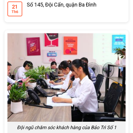
Số 145, Đội Cấn, quận Ba Đình
21
Th6
Đội ngũ chăm sóc khách hàng của Bảo Trì Số 1