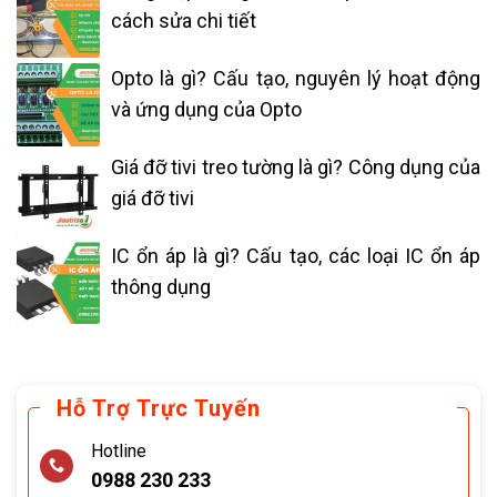
cách sửa chi tiết
Opto là gì? Cấu tạo, nguyên lý hoạt động
và ứng dụng của Opto
Giá đỡ tivi treo tường là gì? Công dụng của
giá đỡ tivi
IC ổn áp là gì? Cấu tạo, các loại IC ổn áp
thông dụng
Hỗ Trợ Trực Tuyến
Hotline
0988 230 233