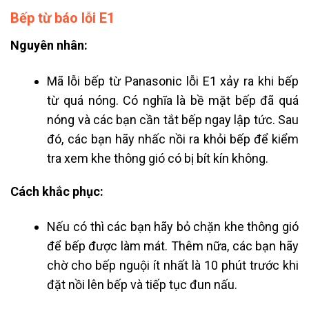
Bếp từ báo lỗi E1
Nguyên nhân:
Mã lỗi bếp từ Panasonic lỗi E1 xảy ra khi bếp
từ quá nóng. Có nghĩa là bề mặt bếp đã quá
nóng và các bạn cần tắt bếp ngay lập tức. Sau
đó, các bạn hãy nhấc nồi ra khỏi bếp để kiểm
tra xem khe thông gió có bị bít kín không.
Cách khắc phục:
Nếu có thì các bạn hãy bỏ chặn khe thông gió
để bếp được làm mát. Thêm nữa, các bạn hãy
chờ cho bếp nguội ít nhất là 10 phút trước khi
đặt nồi lên bếp và tiếp tục đun nấu.