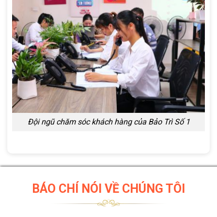
Đội ngũ chăm sóc khách hàng của Bảo Trì Số 1
BÁO CHÍ NÓI VỀ CHÚNG TÔI