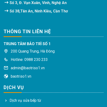
Số 3, Đ. Vạn Xuân, Vinh, Nghệ An
Số 38,Tân An, Ninh Kiều, Cần Thơ
THÔNG TIN LIÊN HỆ
TRUNG TÂM BẢO TRÌ SỐ 1
200 Quang Trung, Hà Đông
Hotline: 0988 230 233
admin@baotriso1.vn
baotriso1.vn
DỊCH VỤ
Dịch vụ sửa bếp từ