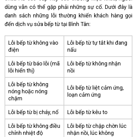
dùng vẫn có thể gặp phải những sự cố. Dưới đây là
danh sách những lỗi thường khiến khách hàng gọi
đến dịch vụ sửa bếp từ tại Bình Tân:
Lỗi bếp từ không vào
Lỗi bếp từ tự tắt khi đang
điện
nấu
Lỗi bếp từ báo lỗi (mã
Lỗi bếp từ không nhận
lỗi hiển thị)
nồi
Lỗi bếp từ không
Lỗi bếp từ liệt cảm ứng,
nóng hoặc nóng
loạn cảm ứng
chậm
Lỗi bếp từ bị cháy, nổ
Lỗi bếp từ kêu to
Lỗi bếp từ không điều
Lỗi bếp từ chập chờn lúc
chỉnh nhiệt độ
nhận nồi, lúc không