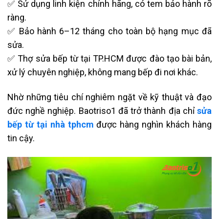
✅ Sử dụng linh kiện chính hãng, có tem bảo hành rõ
ràng.
✅ Bảo hành 6–12 tháng cho toàn bộ hạng mục đã
sửa.
✅ Thợ sửa bếp từ tại TP.HCM được đào tạo bài bản,
xử lý chuyên nghiệp, không mang bếp đi nơi khác.
Nhờ những tiêu chí nghiêm ngặt về kỹ thuật và đạo
đức nghề nghiệp. Baotriso1 đã trở thành địa chỉ
sửa
bếp từ tại nhà tphcm
được hàng nghìn khách hàng
tin cậy.