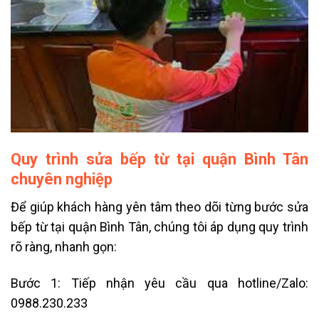
Quy trình sửa bếp từ tại quận Bình Tân
chuyên nghiệp
Để giúp khách hàng yên tâm theo dõi từng bước sửa
bếp từ tại quận Bình Tân, chúng tôi áp dụng quy trình
rõ ràng, nhanh gọn:
Bước 1: Tiếp nhận yêu cầu qua hotline/Zalo:
0988.230.233