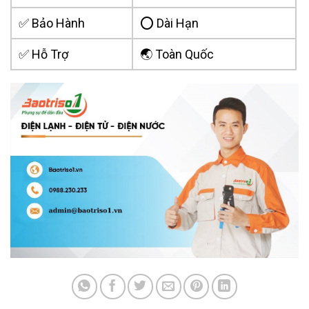
✅ Bảo Hành
⭕ Dài Hạn
✅ Hỗ Trợ
🌏 Toàn Quốc