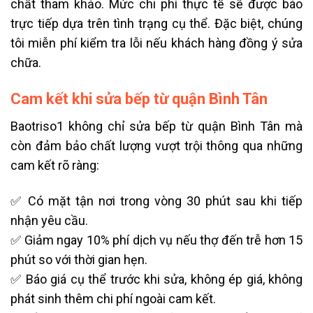
chất tham khảo. Mức chi phí thực tế sẽ được báo
trực tiếp dựa trên tình trạng cụ thể. Đặc biệt, chúng
tôi miễn phí kiểm tra lỗi nếu khách hàng đồng ý sửa
chữa.
Cam kết khi sửa bếp từ quận Bình Tân
Baotriso1 không chỉ sửa bếp từ quận Bình Tân mà
còn đảm bảo chất lượng vượt trội thông qua những
cam kết rõ ràng:
✅ Có mặt tận nơi trong vòng 30 phút sau khi tiếp
nhận yêu cầu.
✅ Giảm ngay 10% phí dịch vụ nếu thợ đến trễ hơn 15
phút so với thời gian hẹn.
✅ Báo giá cụ thể trước khi sửa, không ép giá, không
phát sinh thêm chi phí ngoài cam kết.