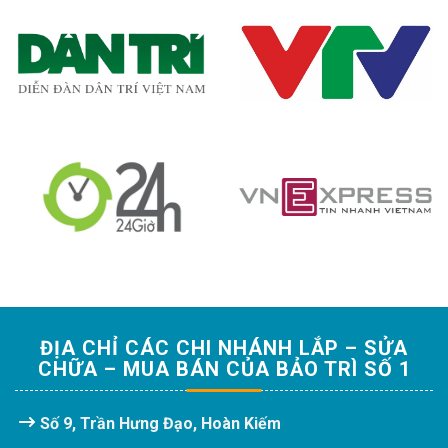
ĐỊA CHỈ CÁC CHI NHÁNH LẮP – SỬA
CHỮA – MUA BÁN CỦA BẢO TRÌ SỐ 1
Số 9, Trần Hưng Đạo, Hoàn Kiếm