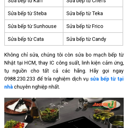
Sửa bếp từ Kaff
Sửa bếp từ Chefs
Sửa bếp từ Steba
Sửa bếp từ Teka
Sửa bếp từ Sunhouse
Sửa bếp từ Frico
Sửa bếp từ Cata
Sửa bếp từ Candy
Không chỉ sửa, chúng tôi còn sửa bo mạch bếp từ
Nhật tại HCM, thay IC công suất, linh kiện cảm ứng,
tụ nguồn cho tất cả các hãng. Hãy gọi ngay
0988.230.233 để trỉa nghiệm dịch vụ
sửa bếp từ tại
nhà
chuyên nghiệp nhất.