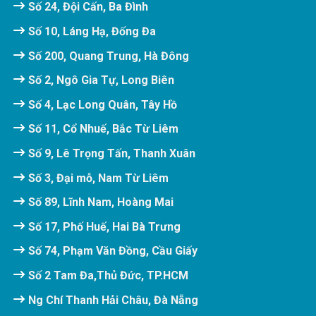
Số 24, Đội Cấn, Ba Đình
Số 10, Láng Hạ, Đống Đa
Số 200, Quang Trung, Hà Đông
Số 2, Ngô Gia Tự, Long Biên
Số 4, Lạc Long Quân, Tây Hồ
Số 11, Cổ Nhuế, Bắc Từ Liêm
Số 9, Lê Trọng Tấn, Thanh Xuân
Số 3, Đại mỗ, Nam Từ Liêm
Số 89, Lĩnh Nam, Hoàng Mai
Số 17, Phố Huế, Hai Bà Trưng
Số 74, Phạm Văn Đồng, Cầu Giấy
Số 2 Tam Đa,Thủ Đức, TP.HCM
Ng Chí Thanh Hải Châu, Đà Nẵng