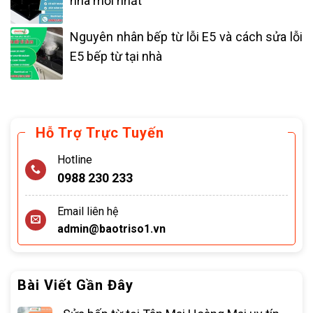
nhà mới nhất
Nguyên nhân bếp từ lỗi E5 và cách sửa lỗi
E5 bếp từ tại nhà
Hỗ Trợ Trực Tuyến
Hotline
0988 230 233
Email liên hệ
admin@baotriso1.vn
Bài Viết Gần Đây