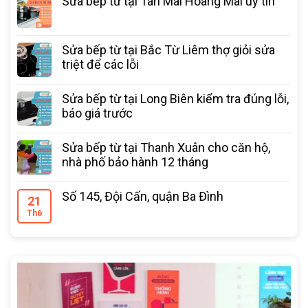
Sửa bếp từ tại Tân Mai Hoàng Mai uy tín
Sửa bếp từ tại Bắc Từ Liêm thợ giỏi sửa
triệt để các lỗi
Sửa bếp từ tại Long Biên kiểm tra đúng lỗi,
báo giá trước
Sửa bếp từ tại Thanh Xuân cho căn hộ,
nhà phố bảo hành 12 tháng
Số 145, Đội Cấn, quận Ba Đình
21
Th6