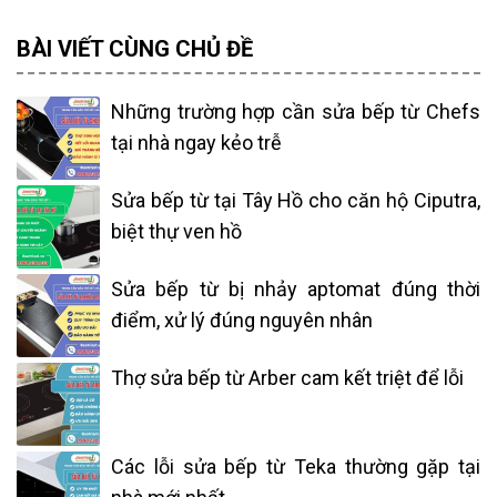
BÀI VIẾT CÙNG CHỦ ĐỀ
Những trường hợp cần sửa bếp từ Chefs
tại nhà ngay kẻo trễ
Sửa bếp từ tại Tây Hồ cho căn hộ Ciputra,
biệt thự ven hồ
Sửa bếp từ bị nhảy aptomat đúng thời
điểm, xử lý đúng nguyên nhân
Thợ sửa bếp từ Arber cam kết triệt để lỗi
Các lỗi sửa bếp từ Teka thường gặp tại