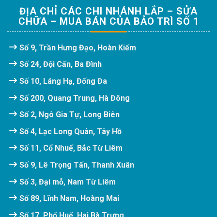
ĐỊA CHỈ CÁC CHI NHÁNH LẮP – SỬA
CHỮA – MUA BÁN CỦA BẢO TRÌ SỐ 1
Số 9, Trần Hưng Đạo, Hoàn Kiếm
Số 24, Đội Cấn, Ba Đình
Số 10, Láng Hạ, Đống Đa
Số 200, Quang Trung, Hà Đông
Số 2, Ngô Gia Tự, Long Biên
Số 4, Lạc Long Quân, Tây Hồ
Số 11, Cổ Nhuế, Bắc Từ Liêm
Số 9, Lê Trọng Tấn, Thanh Xuân
Số 3, Đại mỗ, Nam Từ Liêm
Số 89, Lĩnh Nam, Hoàng Mai
Số 17, Phố Huế, Hai Bà Trưng