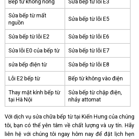
Bếp từ không nóng
Sửa bếp từ lỗi E3
Sửa bếp từ mất
Sửa bếp từ lỗi E5
nguồn
Sửa bếp từ lỗi E2
Sửa bếp từ lỗi E6
Sửa lỗi E0 của bếp từ
Sửa bếp từ lỗi E7
sửa bếp điện từ
Sửa bếp từ lỗi E8
Lỗi E2 bếp từ
Bếp từ không vào điện
Thay mặt kính bếp từ
Sửa bếp từ chập điện,
tại Hà Nội
nhảy attomat
Với dịch vụ sửa chữa bếp từ tại Kiến Hưng của chúng
tôi, bạn có thể yên tâm về chất lượng và uy tín. Hãy
liên hệ với chúng tôi ngay hôm nay để đặt lịch hẹn