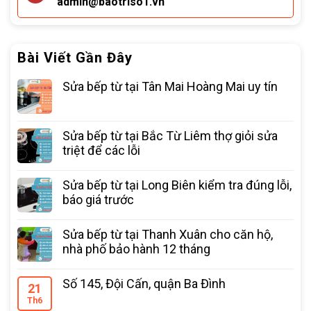
admin@baotriso1.vn
Bài Viết Gần Đây
Sửa bếp từ tại Tân Mai Hoàng Mai uy tín
Sửa bếp từ tại Bắc Từ Liêm thợ giỏi sửa
triệt để các lỗi
Sửa bếp từ tại Long Biên kiểm tra đúng lỗi,
báo giá trước
Sửa bếp từ tại Thanh Xuân cho căn hộ,
nhà phố bảo hành 12 tháng
Số 145, Đội Cấn, quận Ba Đình
21
Th6