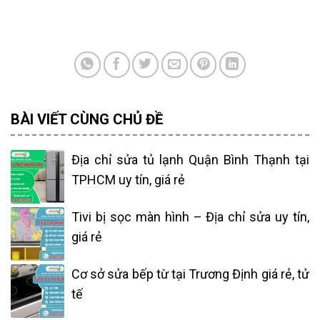
BÀI VIẾT CÙNG CHỦ ĐỀ
Địa chỉ sửa tủ lạnh Quận Bình Thạnh tại
TPHCM uy tín, giá rẻ
Tivi bị sọc màn hình – Địa chỉ sửa uy tín,
giá rẻ
Cơ sở sửa bếp từ tại Trương Định giá rẻ, tử
tế