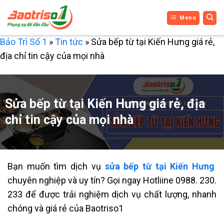
Bỏ
Menu
qua
nội
Bảo Trì Số 1
»
Tin tức
»
Sửa bếp từ tại Kiến Hưng giá rẻ,
dung
địa chỉ tin cậy của mọi nhà
Sửa bếp từ tại Kiến Hưng giá rẻ, địa
chỉ tin cậy của mọi nhà
Bạn muốn tìm dịch vụ
sửa bếp từ tại Kiến Hưng
chuyên nghiệp và uy tín?
Gọi ngay Hotliine 0988. 230.
233 để được trải nghiệm dịch vụ chất lượng, nhanh
chóng và giá rẻ của Baotriso1