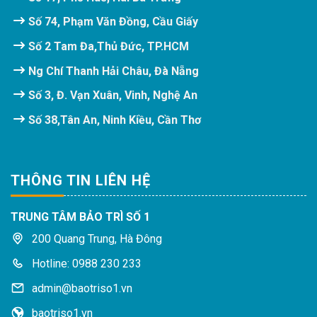
Số 74, Phạm Văn Đồng, Cầu Giấy
Số 2 Tam Đa,Thủ Đức, TP.HCM
Ng Chí Thanh Hải Châu, Đà Nẵng
Số 3, Đ. Vạn Xuân, Vinh, Nghệ An
Số 38,Tân An, Ninh Kiều, Cần Thơ
THÔNG TIN LIÊN HỆ
TRUNG TÂM BẢO TRÌ SỐ 1
200 Quang Trung, Hà Đông
Hotline: 0988 230 233
admin@baotriso1.vn
baotriso1.vn