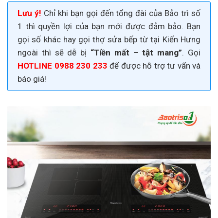
Lưu ý!
Chỉ khi bạn gọi đến tổng đài của Bảo trì số
1 thì quyền lợi của bạn mới được đảm bảo. Bạn
gọi số khác hay gọi thợ sửa bếp từ tại Kiến Hưng
ngoài thì sẽ dễ bị
“Tiền mất – tật mang”
. Gọi
HOTLINE 0988 230 233
để được hỗ trợ tư vấn và
báo giá!