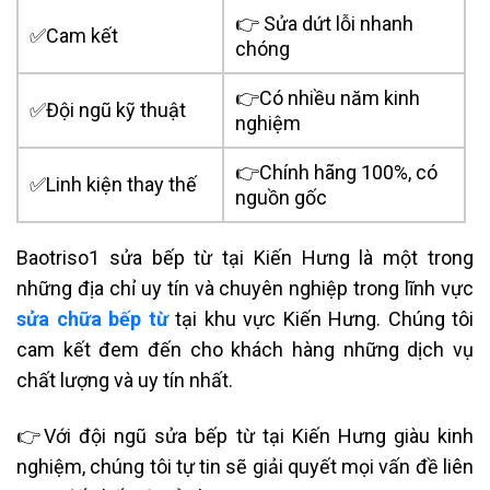
👉 Sửa dứt lỗi nhanh
✅Cam kết
chóng
👉Có nhiều năm kinh
✅Đội ngũ kỹ thuật
nghiệm
👉Chính hãng 100%, có
✅Linh kiện thay thế
nguồn gốc
Baotriso1 sửa bếp từ tại Kiến Hưng là một trong
những địa chỉ uy tín và chuyên nghiệp trong lĩnh vực
sửa chữa bếp từ
tại khu vực Kiến Hưng. Chúng tôi
cam kết đem đến cho khách hàng những dịch vụ
chất lượng và uy tín nhất.
👉
Với đội ngũ sửa bếp từ tại Kiến Hưng giàu kinh
nghiệm, chúng tôi tự tin sẽ giải quyết mọi vấn đề liên