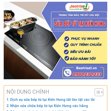
NỘI DUNG CHÍNH
Dịch vụ sửa bếp từ tại Kiến Hưng tất tần tật các lỗi
Nhận sửa chữa bếp từ tại Kiến Hưng các hãng