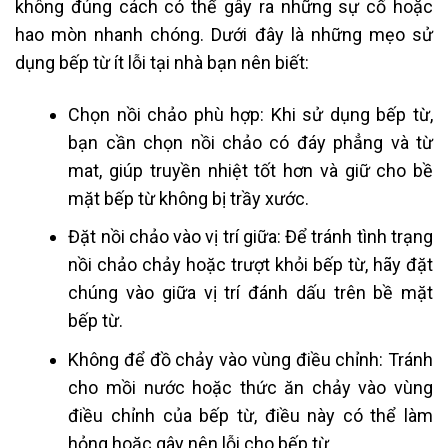
không đúng cách có thể gây ra những sự cố hoặc
hao mòn nhanh chóng. Dưới đây là những mẹo sử
dụng bếp từ ít lỗi tại nhà bạn nên biết:
Chọn nồi chảo phù hợp: Khi sử dụng bếp từ,
bạn cần chọn nồi chảo có đáy phẳng và từ
mat, giúp truyền nhiệt tốt hơn và giữ cho bề
mặt bếp từ không bị trầy xước.
Đặt nồi chảo vào vị trí giữa: Để tránh tình trạng
nồi chảo chảy hoặc trượt khỏi bếp từ, hãy đặt
chúng vào giữa vị trí đánh dấu trên bề mặt
bếp từ.
Không để đồ chảy vào vùng điều chỉnh: Tránh
cho mồi nước hoặc thức ăn chảy vào vùng
điều chỉnh của bếp từ, điều này có thể làm
hỏng hoặc gây nên lỗi cho bếp từ.