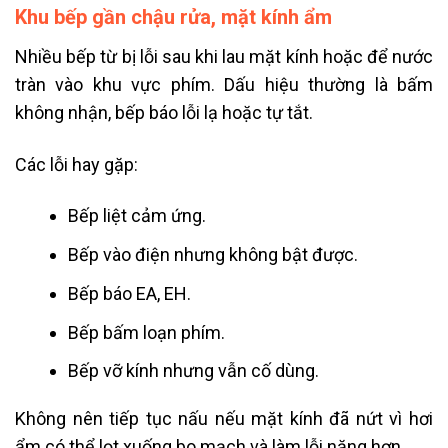
Khu bếp gần chậu rửa, mặt kính ẩm
Nhiều bếp từ bị lỗi sau khi lau mặt kính hoặc để nước
tràn vào khu vực phím. Dấu hiệu thường là bấm
không nhận, bếp báo lỗi lạ hoặc tự tắt.
Các lỗi hay gặp:
Bếp liệt cảm ứng.
Bếp vào điện nhưng không bật được.
Bếp báo EA, EH.
Bếp bấm loạn phím.
Bếp vỡ kính nhưng vẫn cố dùng.
Không nên tiếp tục nấu nếu mặt kính đã nứt vì hơi
ẩm có thể lọt xuống bo mạch và làm lỗi nặng hơn.