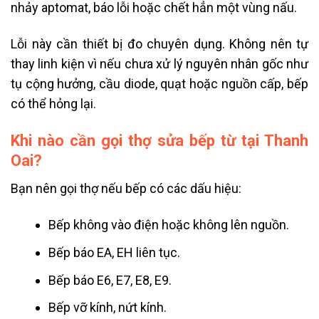
nhảy aptomat, báo lỗi hoặc chết hẳn một vùng nấu.
Lỗi này cần thiết bị đo chuyên dụng. Không nên tự
thay linh kiện vì nếu chưa xử lý nguyên nhân gốc như
tụ cộng hưởng, cầu diode, quạt hoặc nguồn cấp, bếp
có thể hỏng lại.
Khi nào cần gọi thợ sửa bếp từ tại Thanh
Oai?
Bạn nên gọi thợ nếu bếp có các dấu hiệu:
Bếp không vào điện hoặc không lên nguồn.
Bếp báo EA, EH liên tục.
Bếp báo E6, E7, E8, E9.
Bếp vỡ kính, nứt kính.