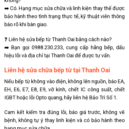
không?
➡️ Có. Hạng mục sửa chữa và linh kiện thay thế được
bảo hành theo tình trạng thực tế, kỹ thuật viên thông
báo rõ khi bàn giao.
❓ Liên hệ sửa bếp từ Thanh Oai bằng cách nào?
➡️ Bạn gọi 0988.230.233, cung cấp hãng bếp, dấu
hiệu lỗi và địa chỉ tại Thanh Oai để được tư vấn.
Liên hệ sửa chữa bếp từ tại Thanh Oai
Nếu bếp từ không vào điện, không lên nguồn, báo EA,
EH, E6, E7, E8, E9, vỡ kính, chết IC công suất, chết
IGBT hoặc lỗi Opto quang, hãy liên hệ Bảo Trì Số 1.
Cam kết kiểm tra đúng lỗi, báo giá trước, không vẽ
bệnh, không tự ý thay linh kiện và có bảo hành theo
hạng mục sửa chữa.