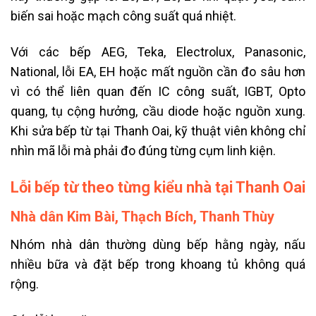
biến sai hoặc mạch công suất quá nhiệt.
Với các bếp AEG, Teka, Electrolux, Panasonic,
National, lỗi EA, EH hoặc mất nguồn cần đo sâu hơn
vì có thể liên quan đến IC công suất, IGBT, Opto
quang, tụ cộng hưởng, cầu diode hoặc nguồn xung.
Khi sửa bếp từ tại Thanh Oai, kỹ thuật viên không chỉ
nhìn mã lỗi mà phải đo đúng từng cụm linh kiện.
Lỗi bếp từ theo từng kiểu nhà tại Thanh Oai
Nhà dân Kim Bài, Thạch Bích, Thanh Thùy
Nhóm nhà dân thường dùng bếp hằng ngày, nấu
nhiều bữa và đặt bếp trong khoang tủ không quá
rộng.