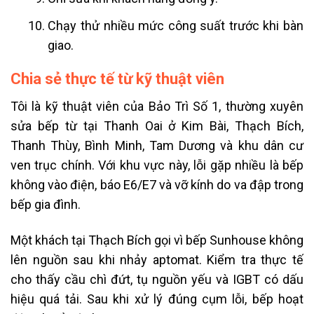
Chạy thử nhiều mức công suất trước khi bàn
giao.
Chia sẻ thực tế từ kỹ thuật viên
Tôi là kỹ thuật viên của Bảo Trì Số 1, thường xuyên
sửa bếp từ tại Thanh Oai ở Kim Bài, Thạch Bích,
Thanh Thùy, Bình Minh, Tam Dương và khu dân cư
ven trục chính. Với khu vực này, lỗi gặp nhiều là bếp
không vào điện, báo E6/E7 và vỡ kính do va đập trong
bếp gia đình.
Một khách tại Thạch Bích gọi vì bếp Sunhouse không
lên nguồn sau khi nhảy aptomat. Kiểm tra thực tế
cho thấy cầu chì đứt, tụ nguồn yếu và IGBT có dấu
hiệu quá tải. Sau khi xử lý đúng cụm lỗi, bếp hoạt