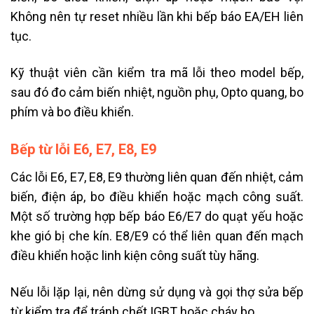
Không nên tự reset nhiều lần khi bếp báo EA/EH liên
tục.
Kỹ thuật viên cần kiểm tra mã lỗi theo model bếp,
sau đó đo cảm biến nhiệt, nguồn phụ, Opto quang, bo
phím và bo điều khiển.
Bếp từ lỗi E6, E7, E8, E9
Các lỗi E6, E7, E8, E9 thường liên quan đến nhiệt, cảm
biến, điện áp, bo điều khiển hoặc mạch công suất.
Một số trường hợp bếp báo E6/E7 do quạt yếu hoặc
khe gió bị che kín. E8/E9 có thể liên quan đến mạch
điều khiển hoặc linh kiện công suất tùy hãng.
Nếu lỗi lặp lại, nên dừng sử dụng và gọi thợ sửa bếp
từ kiểm tra để tránh chết IGBT hoặc cháy bo.