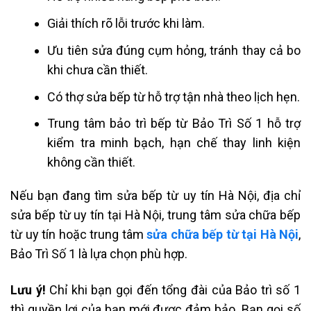
Giải thích rõ lỗi trước khi làm.
Ưu tiên sửa đúng cụm hỏng, tránh thay cả bo
khi chưa cần thiết.
Có thợ sửa bếp từ hỗ trợ tận nhà theo lịch hẹn.
Trung tâm bảo trì bếp từ Bảo Trì Số 1 hỗ trợ
kiểm tra minh bạch, hạn chế thay linh kiện
không cần thiết.
Nếu bạn đang tìm sửa bếp từ uy tín Hà Nội, địa chỉ
sửa bếp từ uy tín tại Hà Nội, trung tâm sửa chữa bếp
từ uy tín hoặc trung tâm
sửa chữa bếp từ tại Hà Nội
,
Bảo Trì Số 1 là lựa chọn phù hợp.
Lưu ý!
Chỉ khi bạn gọi đến tổng đài của Bảo trì số 1
thì quyền lợi của bạn mới được đảm bảo. Bạn gọi số