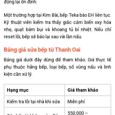
động lại ổn định.
Một trường hợp tại Kim Bài, bếp Teka báo EH liên tục.
Kỹ thuật viên kiểm tra thấy giắc cảm biến oxy hóa
nhẹ, quạt bám bụi và khoang tủ bí nhiệt. Nếu chỉ
reset lỗi, bếp sẽ báo lại sau vài lần nấu.
Bảng giá sửa bếp từ Thanh Oai
Bảng giá dưới đây dùng để tham khảo. Giá thực tế
phụ thuộc hãng bếp, loại bếp, số vùng nấu và linh
kiện cần xử lý.
Hạng mục
Giá tham khảo
Kiểm tra lỗi tại nhà khi sửa
Miễn phí
550.000 –