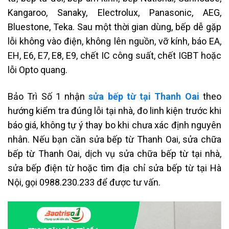
Kangaroo, Sanaky, Electrolux, Panasonic, AEG,
Bluestone, Teka. Sau một thời gian dùng, bếp dễ gặp
lỗi không vào điện, không lên nguồn, vỡ kính, báo EA,
EH, E6, E7, E8, E9, chết IC công suất, chết IGBT hoặc
lỗi Opto quang.
Bảo Trì Số 1 nhận
sửa bếp từ tại Thanh Oai
theo
hướng kiểm tra đúng lỗi tại nhà, đo linh kiện trước khi
báo giá, không tự ý thay bo khi chưa xác định nguyên
nhân. Nếu bạn cần sửa bếp từ Thanh Oai, sửa chữa
bếp từ Thanh Oai, dịch vụ sửa chữa bếp từ tại nhà,
sửa bếp điện từ hoặc tìm địa chỉ sửa bếp từ tại Hà
Nội, gọi 0988.230.233 để được tư vấn.