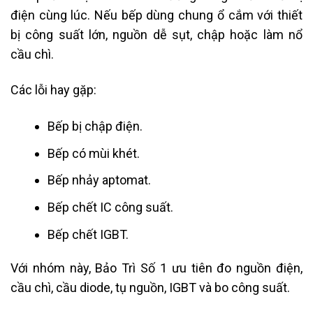
điện cùng lúc. Nếu bếp dùng chung ổ cắm với thiết
bị công suất lớn, nguồn dễ sụt, chập hoặc làm nổ
cầu chì.
Các lỗi hay gặp:
Bếp bị chập điện.
Bếp có mùi khét.
Bếp nhảy aptomat.
Bếp chết IC công suất.
Bếp chết IGBT.
Với nhóm này, Bảo Trì Số 1 ưu tiên đo nguồn điện,
cầu chì, cầu diode, tụ nguồn, IGBT và bo công suất.