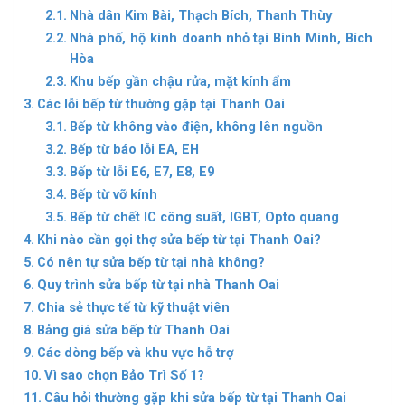
Nhà dân Kim Bài, Thạch Bích, Thanh Thùy
Nhà phố, hộ kinh doanh nhỏ tại Bình Minh, Bích
Hòa
Khu bếp gần chậu rửa, mặt kính ẩm
Các lỗi bếp từ thường gặp tại Thanh Oai
Bếp từ không vào điện, không lên nguồn
Bếp từ báo lỗi EA, EH
Bếp từ lỗi E6, E7, E8, E9
Bếp từ vỡ kính
Bếp từ chết IC công suất, IGBT, Opto quang
Khi nào cần gọi thợ sửa bếp từ tại Thanh Oai?
Có nên tự sửa bếp từ tại nhà không?
Quy trình sửa bếp từ tại nhà Thanh Oai
Chia sẻ thực tế từ kỹ thuật viên
Bảng giá sửa bếp từ Thanh Oai
Các dòng bếp và khu vực hỗ trợ
Vì sao chọn Bảo Trì Số 1?
Câu hỏi thường gặp khi sửa bếp từ tại Thanh Oai