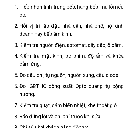
Tiếp nhận tình trạng bếp, hãng bếp, mã lỗi nếu
có.
Hỏi vị trí lắp đặt: nhà dân, nhà phố, hộ kinh
doanh hay bếp âm kính.
Kiểm tra nguồn điện, aptomat, dây cấp, ổ cắm.
Kiểm tra mặt kính, bo phím, độ ẩm và khóa
cảm ứng.
Đo cầu chì, tụ nguồn, nguồn xung, cầu diode.
Đo IGBT, IC công suất, Opto quang, tụ cộng
hưởng.
Kiểm tra quạt, cảm biến nhiệt, khe thoát gió.
Báo đúng lỗi và chi phí trước khi sửa.
Chỉ sửa khi khách hàng đồng ý.