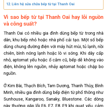
Liên hệ sửa chữa bếp từ tại Thanh Oai
Vì sao bếp từ tại Thanh Oai hay lỗi nguồn
và công suất?
Thanh Oai có nhiều gia đình dùng bếp từ trong nhà
dân, khu bếp nhỏ hoặc nhà phố cải tạo. Một số bếp
dùng chung đường điện với máy hút mùi, tủ lạnh, nồi
chiên, bình nóng lạnh hoặc lò vi sóng. Khi dây cấp
nhỏ, aptomat yếu hoặc ổ cắm cũ, bếp dễ không vào
điện, không lên nguồn, nhảy aptomat hoặc chập bo
nguồn.
Ở Kim Bài, Thạch Bích, Tam Dương, Thanh Thùy, Bình
Minh, nhiều gia đình dùng bếp điện từ phổ thông như
Sunhouse, Kangaroo, Sanaky, Bluestone. Các dòng
này thường gặp lỗi E6, E7, E8, E9 khi quạt yếu, cảm