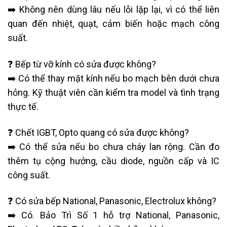
➡️ Không nên dùng lâu nếu lỗi lặp lại, vì có thể liên
quan đến nhiệt, quạt, cảm biến hoặc mạch công
suất.
❓ Bếp từ vỡ kính có sửa được không?
➡️ Có thể thay mặt kính nếu bo mạch bên dưới chưa
hỏng. Kỹ thuật viên cần kiểm tra model và tình trạng
thực tế.
❓ Chết IGBT, Opto quang có sửa được không?
➡️ Có thể sửa nếu bo chưa cháy lan rộng. Cần đo
thêm tụ cộng hưởng, cầu diode, nguồn cấp và IC
công suất.
❓ Có sửa bếp National, Panasonic, Electrolux không?
➡️ Có. Bảo Trì Số 1 hỗ trợ National, Panasonic,