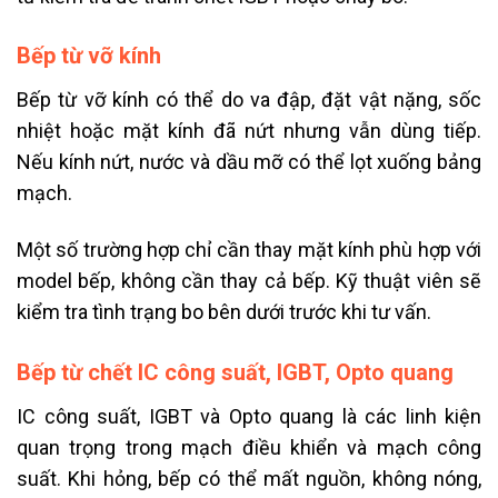
Bếp từ vỡ kính
Bếp từ vỡ kính có thể do va đập, đặt vật nặng, sốc
nhiệt hoặc mặt kính đã nứt nhưng vẫn dùng tiếp.
Nếu kính nứt, nước và dầu mỡ có thể lọt xuống bảng
mạch.
Một số trường hợp chỉ cần thay mặt kính phù hợp với
model bếp, không cần thay cả bếp. Kỹ thuật viên sẽ
kiểm tra tình trạng bo bên dưới trước khi tư vấn.
Bếp từ chết IC công suất, IGBT, Opto quang
IC công suất, IGBT và Opto quang là các linh kiện
quan trọng trong mạch điều khiển và mạch công
suất. Khi hỏng, bếp có thể mất nguồn, không nóng,