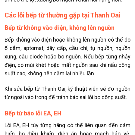
Các lỗi bếp từ thường gặp tại Thanh Oai
Bếp từ không vào điện, không lên nguồn
Bếp không vào điện hoặc không lên nguồn có thể do
ổ cắm, aptomat, dây cấp, cầu chì, tụ nguồn, nguồn
xung, cầu diode hoặc bo nguồn. Nếu bếp từng nhảy
điện, có mùi khét hoặc mất nguồn sau khi nấu công
suất cao, không nên cắm lại nhiều lần.
Khi sửa bếp từ Thanh Oai, kỹ thuật viên sẽ đo nguồn
từ ngoài vào trong để tránh báo sai lỗi bo công suất.
Bếp từ báo lỗi EA, EH
Lỗi EA, EH tùy từng hãng có thể liên quan đến cảm
biến, bo điều khiển, điện áp hoặc mạch bảo vệ.