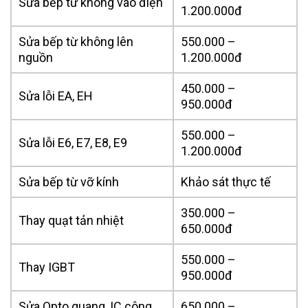
Sửa bếp từ không vào điện
1.200.000đ
Sửa bếp từ không lên
550.000 –
nguồn
1.200.000đ
450.000 –
Sửa lỗi EA, EH
950.000đ
550.000 –
Sửa lỗi E6, E7, E8, E9
1.200.000đ
Sửa bếp từ vỡ kính
Khảo sát thực tế
350.000 –
Thay quạt tản nhiệt
650.000đ
550.000 –
Thay IGBT
950.000đ
Sửa Opto quang, IC công
650.000 –