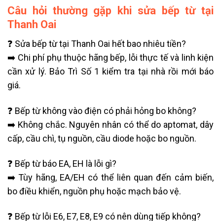
Câu hỏi thường gặp khi sửa bếp từ tại
Thanh Oai
❓ Sửa bếp từ tại Thanh Oai hết bao nhiêu tiền?
➡️ Chi phí phụ thuộc hãng bếp, lỗi thực tế và linh kiện
cần xử lý. Bảo Trì Số 1 kiểm tra tại nhà rồi mới báo
giá.
❓ Bếp từ không vào điện có phải hỏng bo không?
➡️ Không chắc. Nguyên nhân có thể do aptomat, dây
cấp, cầu chì, tụ nguồn, cầu diode hoặc bo nguồn.
❓ Bếp từ báo EA, EH là lỗi gì?
➡️ Tùy hãng, EA/EH có thể liên quan đến cảm biến,
bo điều khiển, nguồn phụ hoặc mạch bảo vệ.
❓ Bếp từ lỗi E6, E7, E8, E9 có nên dùng tiếp không?