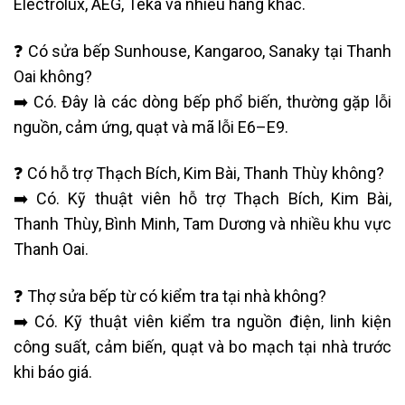
Electrolux, AEG, Teka và nhiều hãng khác.
❓ Có sửa bếp Sunhouse, Kangaroo, Sanaky tại Thanh
Oai không?
➡️ Có. Đây là các dòng bếp phổ biến, thường gặp lỗi
nguồn, cảm ứng, quạt và mã lỗi E6–E9.
❓ Có hỗ trợ Thạch Bích, Kim Bài, Thanh Thùy không?
➡️ Có. Kỹ thuật viên hỗ trợ Thạch Bích, Kim Bài,
Thanh Thùy, Bình Minh, Tam Dương và nhiều khu vực
Thanh Oai.
❓ Thợ sửa bếp từ có kiểm tra tại nhà không?
➡️ Có. Kỹ thuật viên kiểm tra nguồn điện, linh kiện
công suất, cảm biến, quạt và bo mạch tại nhà trước
khi báo giá.