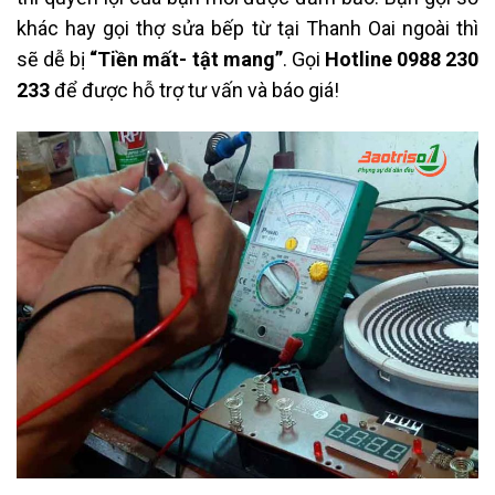
khác hay gọi thợ sửa bếp từ tại Thanh Oai ngoài thì
sẽ dễ bị
“Tiền mất- tật mang”
. Gọi
Hotline 0988 230
233
để được hỗ trợ tư vấn và báo giá!