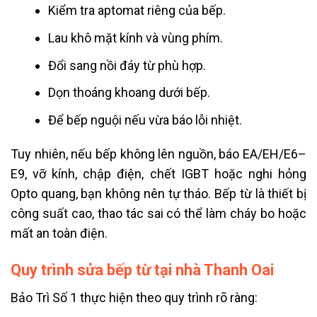
Kiểm tra aptomat riêng của bếp.
Lau khô mặt kính và vùng phím.
Đổi sang nồi đáy từ phù hợp.
Dọn thoáng khoang dưới bếp.
Để bếp nguội nếu vừa báo lỗi nhiệt.
Tuy nhiên, nếu bếp không lên nguồn, báo EA/EH/E6–
E9, vỡ kính, chập điện, chết IGBT hoặc nghi hỏng
Opto quang, bạn không nên tự tháo. Bếp từ là thiết bị
công suất cao, thao tác sai có thể làm cháy bo hoặc
mất an toàn điện.
Quy trình sửa bếp từ tại nhà Thanh Oai
Bảo Trì Số 1 thực hiện theo quy trình rõ ràng: