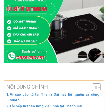
NỘI DUNG CHÍNH
Vì sao bếp từ tại Thanh Oai hay lỗi nguồn và công
suất?
Lỗi bếp từ theo từng kiểu nhà tại Thanh Oai