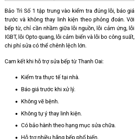
Bảo Trì Số 1 tập trung vào kiểm tra đúng lỗi, báo giá
trước và không thay linh kiện theo phỏng đoán. Với
bếp từ, chỉ cần nhầm giữa lỗi nguồn, lỗi cảm ứng, lỗi
IGBT, lỗi Opto quang, lỗi cảm biến và lỗi bo công suất,
chi phí sửa có thể chênh lệch lớn.
Cam kết khi hỗ trợ sửa bếp từ Thanh Oai:
Kiểm tra thực tế tại nhà.
Báo giá trước khi xử lý.
Không vẽ bệnh.
Không tự ý thay linh kiện.
Có bảo hành theo hạng mục sửa chữa.
Hỗ trợ nhiều hãng bếp phổ biến.