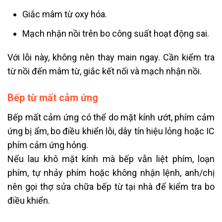
Giắc mâm từ oxy hóa.
Mạch nhận nồi trên bo công suất hoạt động sai.
Với lỗi này, không nên thay main ngay. Cần kiểm tra
từ nồi đến mâm từ, giắc kết nối và mạch nhận nồi.
Bếp từ mất cảm ứng
Bếp mất cảm ứng có thể do mặt kính ướt, phím cảm
ứng bị ẩm, bo điều khiển lỗi, dây tín hiệu lỏng hoặc IC
phím cảm ứng hỏng.
Nếu lau khô mặt kính mà bếp vẫn liệt phím, loạn
phím, tự nhảy phím hoặc không nhận lệnh, anh/chị
nên gọi thợ sửa chữa bếp từ tại nhà để kiểm tra bo
điều khiển.