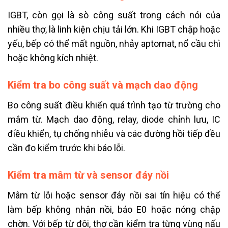
IGBT, còn gọi là sò công suất trong cách nói của
nhiều thợ, là linh kiện chịu tải lớn. Khi IGBT chập hoặc
yếu, bếp có thể mất nguồn, nhảy aptomat, nổ cầu chì
hoặc không kích nhiệt.
Kiểm tra bo công suất và mạch dao động
Bo công suất điều khiển quá trình tạo từ trường cho
mâm từ. Mạch dao động, relay, diode chỉnh lưu, IC
điều khiển, tụ chống nhiễu và các đường hồi tiếp đều
cần đo kiểm trước khi báo lỗi.
Kiểm tra mâm từ và sensor đáy nồi
Mâm từ lỗi hoặc sensor đáy nồi sai tín hiệu có thể
làm bếp không nhận nồi, báo E0 hoặc nóng chập
chờn. Với bếp từ đôi, thợ cần kiểm tra từng vùng nấu