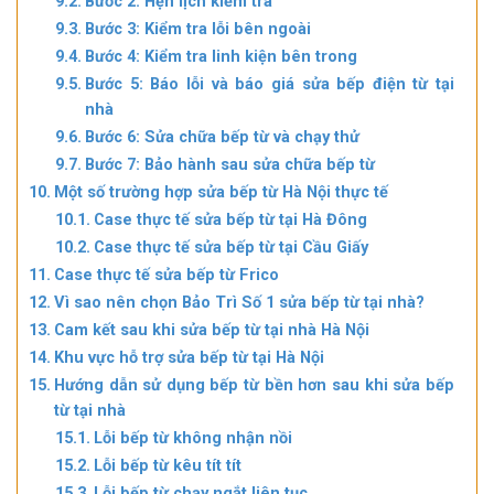
Bước 2: Hẹn lịch kiểm tra
Bước 3: Kiểm tra lỗi bên ngoài
Bước 4: Kiểm tra linh kiện bên trong
Bước 5: Báo lỗi và báo giá sửa bếp điện từ tại
nhà
Bước 6: Sửa chữa bếp từ và chạy thử
Bước 7: Bảo hành sau sửa chữa bếp từ
Một số trường hợp sửa bếp từ Hà Nội thực tế
Case thực tế sửa bếp từ tại Hà Đông
Case thực tế sửa bếp từ tại Cầu Giấy
Case thực tế sửa bếp từ Frico
Vì sao nên chọn Bảo Trì Số 1 sửa bếp từ tại nhà?
Cam kết sau khi sửa bếp từ tại nhà Hà Nội
Khu vực hỗ trợ sửa bếp từ tại Hà Nội
Hướng dẫn sử dụng bếp từ bền hơn sau khi sửa bếp
từ tại nhà
Lỗi bếp từ không nhận nồi
Lỗi bếp từ kêu tít tít
Lỗi bếp từ chạy ngắt liên tục