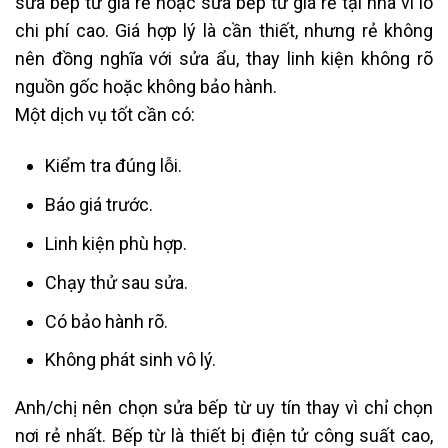
sửa bếp từ giá rẻ hoặc sửa bếp từ giá rẻ tại nhà vì lo
chi phí cao. Giá hợp lý là cần thiết, nhưng rẻ không
nên đồng nghĩa với sửa ẩu, thay linh kiện không rõ
nguồn gốc hoặc không bảo hành.
Một dịch vụ tốt cần có:
Kiểm tra đúng lỗi.
Báo giá trước.
Linh kiện phù hợp.
Chạy thử sau sửa.
Có bảo hành rõ.
Không phát sinh vô lý.
Anh/chị nên chọn sửa bếp từ uy tín thay vì chỉ chọn
nơi rẻ nhất. Bếp từ là thiết bị điện tử công suất cao,