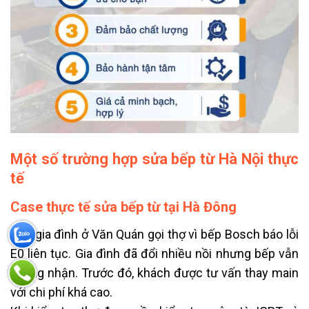
Một số trường hợp sửa bếp từ Hà Nội thực
tế
Case thực tế sửa bếp từ tại Hà Đông
Một gia đình ở Văn Quán gọi thợ vì bếp Bosch báo lỗi
E0 liên tục. Gia đình đã đổi nhiều nồi nhưng bếp vẫn
không nhận. Trước đó, khách được tư vấn thay main
với chi phí khá cao.