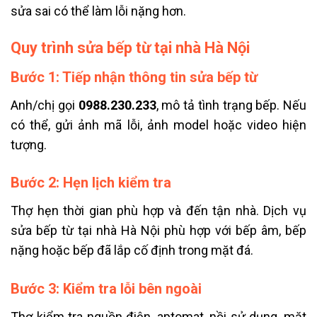
sửa sai có thể làm lỗi nặng hơn.
Quy trình sửa bếp từ tại nhà Hà Nội
Bước 1: Tiếp nhận thông tin sửa bếp từ
Anh/chị gọi
0988.230.233
, mô tả tình trạng bếp. Nếu
có thể, gửi ảnh mã lỗi, ảnh model hoặc video hiện
tượng.
Bước 2: Hẹn lịch kiểm tra
Thợ hẹn thời gian phù hợp và đến tận nhà. Dịch vụ
sửa bếp từ tại nhà Hà Nội phù hợp với bếp âm, bếp
nặng hoặc bếp đã lắp cố định trong mặt đá.
Bước 3: Kiểm tra lỗi bên ngoài
Thợ kiểm tra nguồn điện, aptomat, nồi sử dụng, mặt