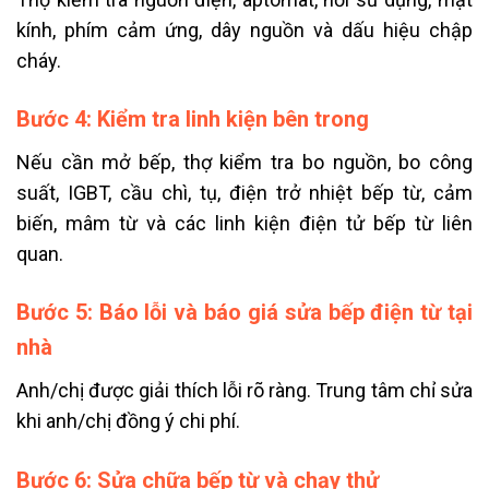
kính, phím cảm ứng, dây nguồn và dấu hiệu chập
cháy.
Bước 4: Kiểm tra linh kiện bên trong
Nếu cần mở bếp, thợ kiểm tra bo nguồn, bo công
suất, IGBT, cầu chì, tụ, điện trở nhiệt bếp từ, cảm
biến, mâm từ và các linh kiện điện tử bếp từ liên
quan.
Bước 5: Báo lỗi và báo giá sửa bếp điện từ tại
nhà
Anh/chị được giải thích lỗi rõ ràng. Trung tâm chỉ sửa
khi anh/chị đồng ý chi phí.
Bước 6: Sửa chữa bếp từ và chạy thử