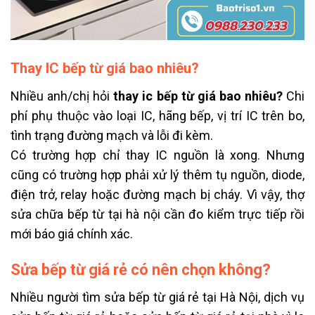
Thay IC bếp từ giá bao nhiêu?
Nhiều anh/chị hỏi
thay ic bếp từ giá bao nhiêu?
Chi
phí phụ thuộc vào loại IC, hãng bếp, vị trí IC trên bo,
tình trạng đường mạch và lỗi đi kèm.
Có trường hợp chỉ thay IC nguồn là xong. Nhưng
cũng có trường hợp phải xử lý thêm tụ nguồn, diode,
điện trở, relay hoặc đường mạch bị cháy. Vì vậy, thợ
sửa chữa bếp từ tại hà nội cần đo kiểm trực tiếp rồi
mới báo giá chính xác.
Sửa bếp từ giá rẻ có nên chọn không?
Nhiều người tìm sửa bếp từ giá rẻ tại Hà Nội, dịch vụ