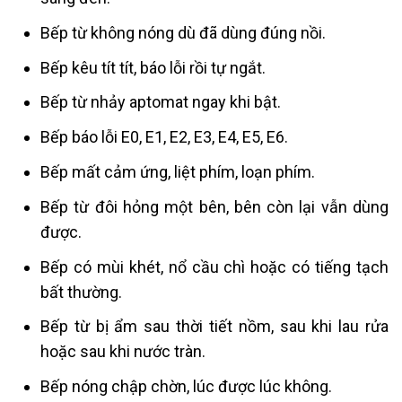
Bếp từ không nóng dù đã dùng đúng nồi.
Bếp kêu tít tít, báo lỗi rồi tự ngắt.
Bếp từ nhảy aptomat ngay khi bật.
Bếp báo lỗi E0, E1, E2, E3, E4, E5, E6.
Bếp mất cảm ứng, liệt phím, loạn phím.
Bếp từ đôi hỏng một bên, bên còn lại vẫn dùng
được.
Bếp có mùi khét, nổ cầu chì hoặc có tiếng tạch
bất thường.
Bếp từ bị ẩm sau thời tiết nồm, sau khi lau rửa
hoặc sau khi nước tràn.
Bếp nóng chập chờn, lúc được lúc không.