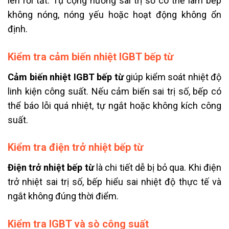
lên rồi tắt. Tụ cộng hưởng sai trị số có thể làm bếp
không nóng, nóng yếu hoặc hoạt động không ổn
định.
Kiểm tra cảm biến nhiệt IGBT bếp từ
Cảm biến nhiệt IGBT bếp từ
giúp kiểm soát nhiệt độ
linh kiện công suất. Nếu cảm biến sai trị số, bếp có
thể báo lỗi quá nhiệt, tự ngắt hoặc không kích công
suất.
Kiểm tra điện trở nhiệt bếp từ
Điện trở nhiệt bếp từ
là chi tiết dễ bị bỏ qua. Khi điện
trở nhiệt sai trị số, bếp hiểu sai nhiệt độ thực tế và
ngắt không đúng thời điểm.
Kiểm tra IGBT và sò công suất