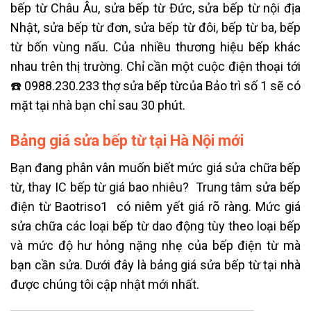
bếp từ Châu Âu, sửa bếp từ Đức, sửa bếp từ nội địa
Nhật, sửa bếp từ đơn, sửa bếp từ đôi, bếp từ ba, bếp
từ bốn vùng nấu. Của nhiều thương hiệu bếp khác
nhau trên thị trường. Chỉ cần một cuộc điện thoại tới
☎️ 0988.230.233 thợ sửa bếp từcủa Bảo trì số 1 sẽ có
mặt tại nhà bạn chỉ sau 30 phút.
Bảng giá sửa bếp từ tại Hà Nội mới
Bạn đang phân vân muốn biết mức giá sửa chữa bếp
từ, thay IC bếp từ giá bao nhiêu? Trung tâm sửa bếp
điện từ Baotriso1 có niêm yết giá rõ ràng. Mức giá
sửa chữa các loại bếp từ dao động tùy theo loại bếp
và mức độ hư hỏng nặng nhẹ của bếp điện từ mà
bạn cần sửa. Dưới đây là bảng giá sửa bếp từ tại nhà
được chúng tôi cập nhật mới nhất.