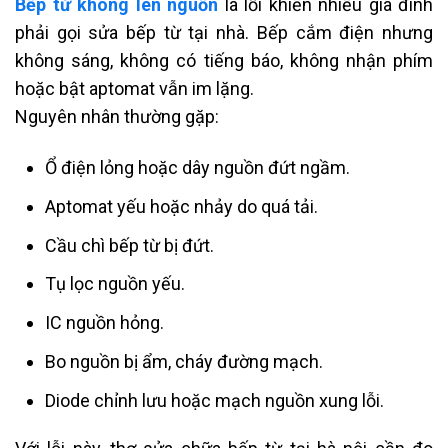
Bếp từ không lên nguồn
là lỗi khiến nhiều gia đình
phải gọi sửa bếp từ tại nhà. Bếp cắm điện nhưng
không sáng, không có tiếng báo, không nhận phím
hoặc bật aptomat vẫn im lặng.
Nguyên nhân thường gặp:
Ổ điện lỏng hoặc dây nguồn đứt ngầm.
Aptomat yếu hoặc nhảy do quá tải.
Cầu chì bếp từ bị đứt.
Tụ lọc nguồn yếu.
IC nguồn hỏng.
Bo nguồn bị ẩm, cháy đường mạch.
Diode chỉnh lưu hoặc mạch nguồn xung lỗi.