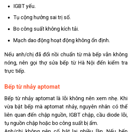
IGBT yếu.
Tụ cộng hưởng sai trị số.
Bo công suất không kích tải.
Mạch dao động hoạt động không ổn định.
Nếu anh/chị đã đổi nồi chuẩn từ mà bếp vẫn không
nóng, nên gọi thợ sửa bếp từ Hà Nội đến kiểm tra
trực tiếp.
Bếp từ nhảy aptomat
Bếp từ nhảy aptomat là lỗi không nên xem nhẹ. Khi
vừa bật bếp mà aptomat nhảy, nguyên nhân có thể
liên quan đến chập nguồn, IGBT chập, cầu diode lỗi,
tụ nguồn chập hoặc bo công suất bị ẩm.
Anh/chị không nên cố bật lại nhiều lần. Nếu bếp