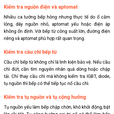
Kiểm tra nguồn điện và aptomat
Nhiều ca tưởng bếp hỏng nhưng thực tế do ổ cắm
lỏng, dây nguồn nhỏ, aptomat yếu hoặc điện áp
không ổn định. Với bếp từ công suất lớn, đường điện
riêng và aptomat phù hợp rất quan trọng.
Kiểm tra cầu chì bếp từ
Cầu chì bếp từ không chỉ là linh kiện bảo vệ. Nếu cầu
chì đứt, cần tìm nguyên nhân quá dòng hoặc chập
tải. Chỉ thay cầu chì mà không kiểm tra IGBT, diode,
tụ nguồn thì bếp có thể tiếp tục nổ cầu chì.
Kiểm tra tụ nguồn và tụ cộng hưởng
Tụ nguồn yếu làm bếp chập chờn, khó khởi động, bật