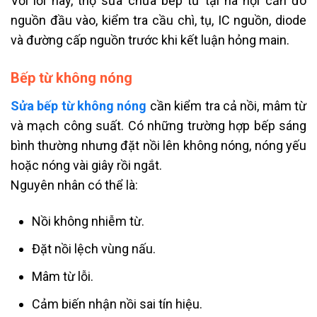
Với lỗi này, thợ sửa chữa bếp từ tại hà nội cần đo
nguồn đầu vào, kiểm tra cầu chì, tụ, IC nguồn, diode
và đường cấp nguồn trước khi kết luận hỏng main.
Bếp từ không nóng
Sửa bếp từ không nóng
cần kiểm tra cả nồi, mâm từ
và mạch công suất. Có những trường hợp bếp sáng
bình thường nhưng đặt nồi lên không nóng, nóng yếu
hoặc nóng vài giây rồi ngắt.
Nguyên nhân có thể là:
Nồi không nhiễm từ.
Đặt nồi lệch vùng nấu.
Mâm từ lỗi.
Cảm biến nhận nồi sai tín hiệu.