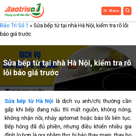
Bỏ
Menu
qua
nội
Bảo Trì Số 1
»
Sửa bếp từ tại nhà Hà Nội, kiểm tra rõ lỗi
dung
báo giá trước
Sửa bếp từ tại nhà Hà Nội, kiểm tra rõ
lỗi báo giá trước
Sửa bếp từ Hà Nội
là dịch vụ anh/chị thường cần
gấp khi bếp đang nấu thì mất nguồn, không nóng,
không nhận nồi, nhảy aptomat hoặc báo lỗi liên tục.
Bếp hỏng đã đủ phiền, nhưng điều khiến nhiều gia
đình lo hơn là gọi nhầm thợ, bị báo thay main, thay bo