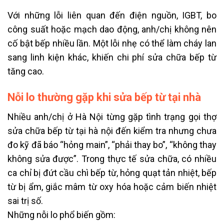
Với những lỗi liên quan đến điện nguồn, IGBT, bo
công suất hoặc mạch dao động, anh/chị không nên
cố bật bếp nhiều lần. Một lỗi nhẹ có thể làm cháy lan
sang linh kiện khác, khiến chi phí sửa chữa bếp từ
tăng cao.
Nỗi lo thường gặp khi sửa bếp từ tại nhà
Nhiều anh/chị ở Hà Nội từng gặp tình trạng gọi thợ
sửa chữa bếp từ tại hà nội đến kiểm tra nhưng chưa
đo kỹ đã báo “hỏng main”, “phải thay bo”, “không thay
không sửa được”. Trong thực tế sửa chữa, có nhiều
ca chỉ bị đứt cầu chì bếp từ, hỏng quạt tản nhiệt, bếp
từ bị ẩm, giắc mâm từ oxy hóa hoặc cảm biến nhiệt
sai trị số.
Những nỗi lo phổ biến gồm: