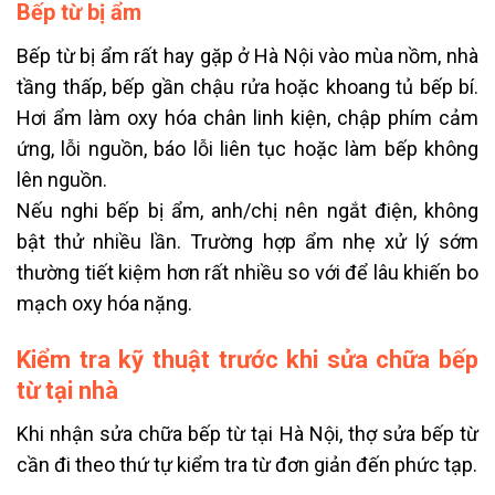
Bếp từ bị ẩm
Bếp từ bị ẩm rất hay gặp ở Hà Nội vào mùa nồm, nhà
tầng thấp, bếp gần chậu rửa hoặc khoang tủ bếp bí.
Hơi ẩm làm oxy hóa chân linh kiện, chập phím cảm
ứng, lỗi nguồn, báo lỗi liên tục hoặc làm bếp không
lên nguồn.
Nếu nghi bếp bị ẩm, anh/chị nên ngắt điện, không
bật thử nhiều lần. Trường hợp ẩm nhẹ xử lý sớm
thường tiết kiệm hơn rất nhiều so với để lâu khiến bo
mạch oxy hóa nặng.
Kiểm tra kỹ thuật trước khi sửa chữa bếp
từ tại nhà
Khi nhận sửa chữa bếp từ tại Hà Nội, thợ sửa bếp từ
cần đi theo thứ tự kiểm tra từ đơn giản đến phức tạp.