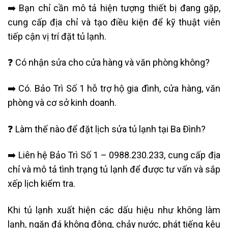
➡️ Bạn chỉ cần mô tả hiện tượng thiết bị đang gặp,
cung cấp địa chỉ và tạo điều kiện để kỹ thuật viên
tiếp cận vị trí đặt tủ lạnh.
❓ Có nhận sửa cho cửa hàng và văn phòng không?
➡️ Có. Bảo Trì Số 1 hỗ trợ hộ gia đình, cửa hàng, văn
phòng và cơ sở kinh doanh.
❓ Làm thế nào để đặt lịch sửa tủ lạnh tại Ba Đình?
➡️ Liên hệ Bảo Trì Số 1 – 0988.230.233, cung cấp địa
chỉ và mô tả tình trạng tủ lạnh để được tư vấn và sắp
xếp lịch kiểm tra.
Khi tủ lạnh xuất hiện các dấu hiệu như không làm
lạnh, ngăn đá không đông, chảy nước, phát tiếng kêu