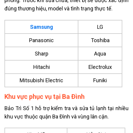
phòng. Trước khi sửa chữa, thiết bị sẽ được xác định
đúng thương hiệu, model và tình trạng thực tế.
Samsung
LG
Panasonic
Toshiba
Sharp
Aqua
Hitachi
Electrolux
Mitsubishi Electric
Funiki
Khu vực phục vụ tại Ba Đình
Bảo Trì Số 1 hỗ trợ kiểm tra và sửa tủ lạnh tại nhiều
khu vực thuộc quận Ba Đình và vùng lân cận.