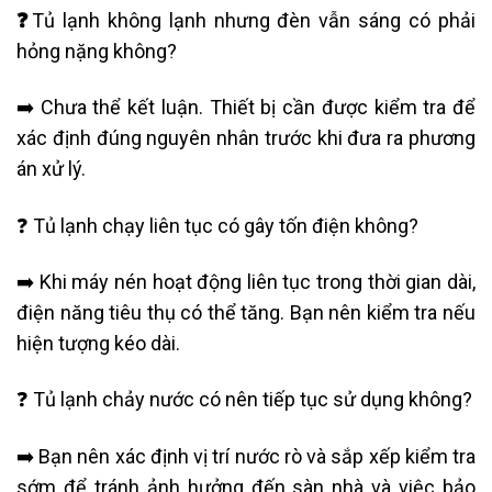
❓
Tủ lạnh không lạnh nhưng đèn vẫn sáng có phải
hỏng nặng không?
➡️ Chưa thể kết luận. Thiết bị cần được kiểm tra để
xác định đúng nguyên nhân trước khi đưa ra phương
án xử lý.
❓ Tủ lạnh chạy liên tục có gây tốn điện không?
➡️ Khi máy nén hoạt động liên tục trong thời gian dài,
điện năng tiêu thụ có thể tăng. Bạn nên kiểm tra nếu
hiện tượng kéo dài.
❓ Tủ lạnh chảy nước có nên tiếp tục sử dụng không?
➡️ Bạn nên xác định vị trí nước rò và sắp xếp kiểm tra
sớm để tránh ảnh hưởng đến sàn nhà và việc bảo