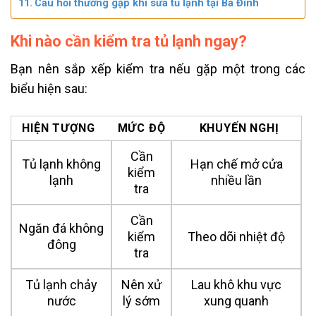
Câu hỏi thường gặp khi sửa tủ lạnh tại Ba Đình
Khi nào cần kiểm tra tủ lạnh ngay?
Bạn nên sắp xếp kiểm tra nếu gặp một trong các
biểu hiện sau:
HIỆN TƯỢNG
MỨC ĐỘ
KHUYẾN NGHỊ
Cần
Tủ lạnh không
Hạn chế mở cửa
kiểm
lạnh
nhiều lần
tra
Cần
Ngăn đá không
kiểm
Theo dõi nhiệt độ
đông
tra
Tủ lạnh chảy
Nên xử
Lau khô khu vực
nước
lý sớm
xung quanh