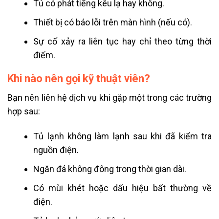
Tủ có phát tiếng kêu lạ hay không.
Thiết bị có báo lỗi trên màn hình (nếu có).
Sự cố xảy ra liên tục hay chỉ theo từng thời
điểm.
Khi nào nên gọi kỹ thuật viên?
Bạn nên liên hệ dịch vụ khi gặp một trong các trường
hợp sau:
Tủ lạnh không làm lạnh sau khi đã kiểm tra
nguồn điện.
Ngăn đá không đông trong thời gian dài.
Có mùi khét hoặc dấu hiệu bất thường về
điện.