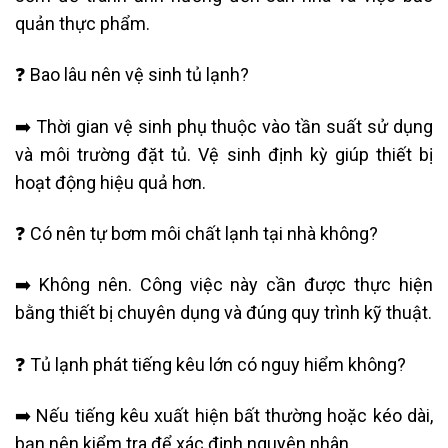
quản thực phẩm.
❓ Bao lâu nên vệ sinh tủ lạnh?
➡️ Thời gian vệ sinh phụ thuộc vào tần suất sử dụng
và môi trường đặt tủ. Vệ sinh định kỳ giúp thiết bị
hoạt động hiệu quả hơn.
❓ Có nên tự bơm môi chất lạnh tại nhà không?
➡️ Không nên. Công việc này cần được thực hiện
bằng thiết bị chuyên dụng và đúng quy trình kỹ thuật.
❓ Tủ lạnh phát tiếng kêu lớn có nguy hiểm không?
➡️ Nếu tiếng kêu xuất hiện bất thường hoặc kéo dài,
bạn nên kiểm tra để xác định nguyên nhân.