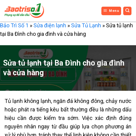
Bỏ
Menu
qua
nội
Bảo Trì Số 1
»
Sửa điện lạnh
»
Sửa Tủ Lạnh
»
Sửa tủ lạnh
dung
tại Ba Đình cho gia đình và cửa hàng
Sửa tủ lạnh tại Ba Đình cho gia đình
và cửa hàng
Tủ lạnh không lạnh, ngăn đá không đông, chảy nước
hoặc phát ra tiếng kêu bất thường đều là những dấu
hiệu cần được kiểm tra sớm. Việc xác định đúng
nguyên nhân ngay từ đầu giúp lựa chọn phương án
xử lý phù hợp, tránh thay thế linh kiện không cần thiết