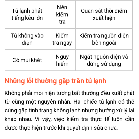
Nên
Tủ lạnh phát
Quan sát thời điểm
kiểm
tiếng kêu lớn
xuất hiện
tra
Tủ không vào
Kiểm
Kiểm tra nguồn điện
điện
tra ngay
bên ngoài
Nguy
Ngắt nguồn điện và
Có mùi khét
hiểm
dừng sử dụng
Những lỗi thường gặp trên tủ lạnh
Không phải mọi hiện tượng bất thường đều xuất phát
từ cùng một nguyên nhân. Hai chiếc tủ lạnh có thể
cùng gặp tình trạng không lạnh nhưng hướng xử lý lại
khác nhau. Vì vậy, việc kiểm tra thực tế luôn cần
được thực hiện trước khi quyết định sửa chữa.