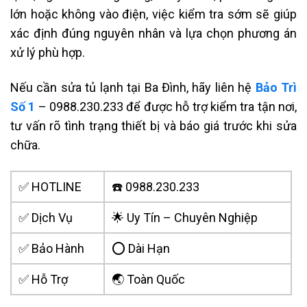
lớn hoặc không vào điện, việc kiểm tra sớm sẽ giúp
xác định đúng nguyên nhân và lựa chọn phương án
xử lý phù hợp.
Nếu cần sửa tủ lạnh tại Ba Đình, hãy liên hệ
Bảo Trì
Số 1
– 0988.230.233 để được hỗ trợ kiểm tra tận nơi,
tư vấn rõ tình trạng thiết bị và báo giá trước khi sửa
chữa.
✅ HOTLINE
☎️ 0988.230.233
✅ Dịch Vụ
🌟 Uy Tín – Chuyên Nghiệp
✅ Bảo Hành
⭕ Dài Hạn
✅ Hỗ Trợ
🌏 Toàn Quốc