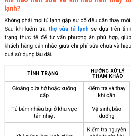
lạnh?
Không phải mọi tủ lạnh gặp sự cố đều cần thay mới.
Sau khi kiểm tra,
thợ sửa tủ lạnh
sẽ dựa trên tình
trạng thực tế để tư vấn phương án phù hợp, giúp
khách hàng cân nhắc giữa chi phí sửa chữa và hiệu
quả sử dụng lâu dài.
HƯỚNG XỬ LÝ
TÌNH TRẠNG
THAM KHẢO
Gioăng cửa hở hoặc xuống
Kiểm tra và thay
cấp
khi cần
Tủ bám nhiều bụi ở khu vực
Vệ sinh, bảo
tản nhiệt
dưỡng
Kiểm tra nguyên