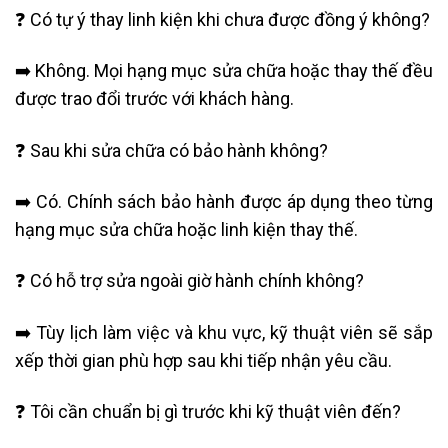
❓ Có tự ý thay linh kiện khi chưa được đồng ý không?
➡️ Không. Mọi hạng mục sửa chữa hoặc thay thế đều
được trao đổi trước với khách hàng.
❓ Sau khi sửa chữa có bảo hành không?
➡️ Có. Chính sách bảo hành được áp dụng theo từng
hạng mục sửa chữa hoặc linh kiện thay thế.
❓ Có hỗ trợ sửa ngoài giờ hành chính không?
➡️ Tùy lịch làm việc và khu vực, kỹ thuật viên sẽ sắp
xếp thời gian phù hợp sau khi tiếp nhận yêu cầu.
❓ Tôi cần chuẩn bị gì trước khi kỹ thuật viên đến?