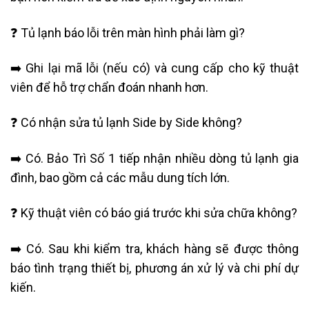
❓ Tủ lạnh báo lỗi trên màn hình phải làm gì?
➡️ Ghi lại mã lỗi (nếu có) và cung cấp cho kỹ thuật
viên để hỗ trợ chẩn đoán nhanh hơn.
❓ Có nhận sửa tủ lạnh Side by Side không?
➡️ Có. Bảo Trì Số 1 tiếp nhận nhiều dòng tủ lạnh gia
đình, bao gồm cả các mẫu dung tích lớn.
❓ Kỹ thuật viên có báo giá trước khi sửa chữa không?
➡️ Có. Sau khi kiểm tra, khách hàng sẽ được thông
báo tình trạng thiết bị, phương án xử lý và chi phí dự
kiến.