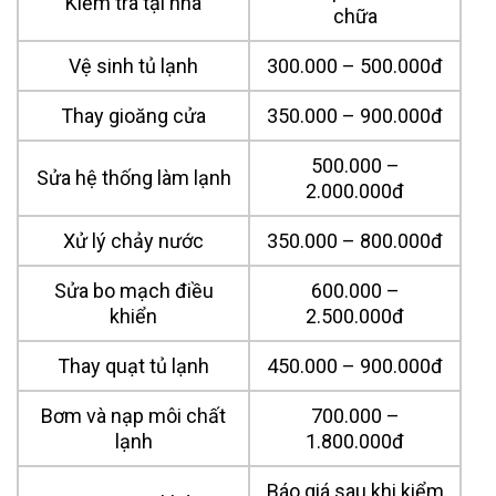
Kiểm tra tại nhà
chữa
Vệ sinh tủ lạnh
300.000 – 500.000đ
Thay gioăng cửa
350.000 – 900.000đ
500.000 –
Sửa hệ thống làm lạnh
2.000.000đ
Xử lý chảy nước
350.000 – 800.000đ
Sửa bo mạch điều
600.000 –
khiển
2.500.000đ
Thay quạt tủ lạnh
450.000 – 900.000đ
Bơm và nạp môi chất
700.000 –
lạnh
1.800.000đ
Báo giá sau khi kiểm