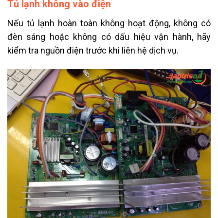
Tủ lạnh không vào điện
Nếu tủ lạnh hoàn toàn không hoạt động, không có
đèn sáng hoặc không có dấu hiệu vận hành, hãy
kiểm tra nguồn điện trước khi liên hệ dịch vụ.