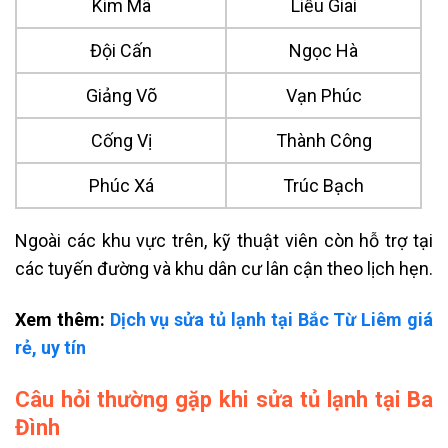
Kim Mã
Liễu Giai
Đội Cấn
Ngọc Hà
Giảng Võ
Vạn Phúc
Cống Vị
Thành Công
Phúc Xá
Trúc Bạch
Ngoài các khu vực trên, kỹ thuật viên còn hỗ trợ tại
các tuyến đường và khu dân cư lân cận theo lịch hẹn.
Xem thêm:
Dịch vụ sửa tủ lạnh tại Bắc Từ Liêm giá
rẻ, uy tín
Câu hỏi thường gặp khi sửa tủ lạnh tại Ba
Đình