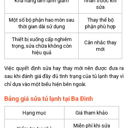
Khả năng làm lạnh giảm
nhân trước khi
sửa
Một số bộ phận hao mòn sau
Thay thế bộ
thời gian dài sử dụng
phận phù hợp
Thiết bị xuống cấp nghiêm
Cân nhắc thay
trọng, sửa chữa không còn
mới
hiệu quả
Việc quyết định sửa hay thay mới nên được đưa ra
sau khi đánh giá đầy đủ tình trạng của tủ lạnh thay vì
chỉ dựa vào một biểu hiện bên ngoài.
Bảng giá sửa tủ lạnh tại Ba Đình
Hạng mục
Giá tham khảo
Miễn phí khi sửa