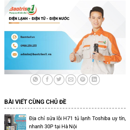
BÀI VIẾT CÙNG CHỦ ĐỀ
Địa chỉ sửa lỗi H71 tủ lạnh Toshiba uy tín,
nhanh 30P tại Hà Nội