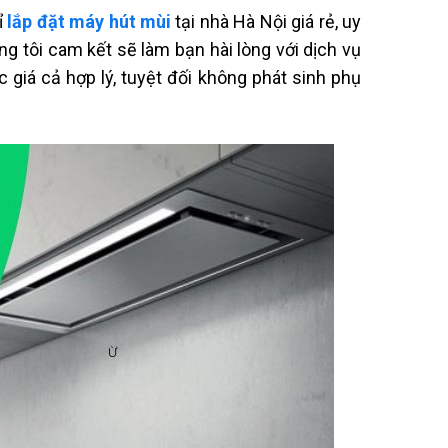
ỉ
lắp đặt máy hút mùi
tại nhà
Hà Nội giá rẻ, uy
g tôi cam kết sẽ làm bạn hài lòng với dịch vụ
giá cả hợp lý, tuyệt đối không phát sinh phụ