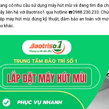
ang có nhu cầu sử dụng máy hút mùi và đang tìm địa ch
Hãy liên hệ với Baotriso1 qua
hotline ☎️0988.230.233. Chún
lắp máy hút mùi đúng kỹ thuật, đảm bảo an toàn với
mức 
ào khác.