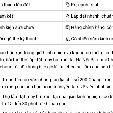
á thành lắp đặt
👌 Rẻ, cạnh tranh
am kết
🤞 Lắp đặt nhanh, chuẩ
inh kiện sửa chữa
🙆 Hàng chính hãng, có
i ngũ thợ kỹ thuật
🙋 Có nhiều năm kinh 
ạn bận rộn trong giờ hành chính và không có thời gian đ
lo, bởi thợ
thợ
lắp đặt máy hút mùi
tại Hà Nội
Baotriso1 h
chúng tôi sẽ không bao giờ là lựa chọn sai lầm của bạn bở
Trung tâm có văn phòng tại
địa chỉ: số 200 Quang Trun
rõ ràng cho nên bạn hoàn toàn yên tâm về việc phát sinh 
Thợ
lắp đặt máy hút mùi
tại nhà giàu kinh nghiệm, có 
từ 15 đến 30 phút từ khi bạn gọi.