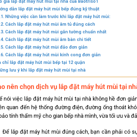
o giá lắp đặt máy hút mùi tại nhà của Baotriso1
ớng dẫn lắp đặt máy hút mùi bếp đúng kỹ thuật
Những việc cần làm trước khi lắp đặt máy hút mùi:
Cách lắp đặt máy hút mùi âm tủ đúng cách
Cách lắp đặt máy hút mùi gắn tường chuẩn nhất
Cách lắp đặt máy hút mùi âm bàn chi tiết
Cách lắp đặt máy hút mùi đảo đơn giản
Cách lắp đặt máy hút mùi kính cong đơn giản
a chỉ lắp đặt máy hút mùi bếp tại 12 quận
ững lưu ý khi lắp đặt máy hút mùi tại nhà
ao nên chọn dịch vụ lắp đặt máy hút mùi tại n
ể nói việc
lắp đặt máy hút mùi
tại nhà không hề đơn giản
iên quan đến hệ thống đường điện, đường ống thoát khói
ảo tính thẩm mỹ cho gian bếp nhà mình, vừa tối ưu và đ
Để
lắp đặt máy hút mùi
đúng cách, bạn cần phải có sự