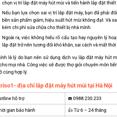
chọn vị trí
lắp đặt máy hút mùi
và tiến hành lắp đặt thiế
Nếu bạn lựa chọn sai vị trí lắp đặt máy, bạn đã phải đ
bền sản phẩm giảm, hiệu suất hút mùi không đạt. Và sa
kém chi phí sửa chữa cho thiết bị nhà mình.
Ngoài ra, việc không hiểu rõ cấu tạo hay nguyên lý h
lắp đặt trở nên tương đối khó khăn, sai cách và mất thời
ính là lý do bạn nên sử dụng dịch vụ lắp đặt máy hút mùi
cho mọi nhà. Công việc sẽ được thợ giỏi chuyên môn tiến 
ô cùng hợp lý.
riso1- địa chỉ lắp đặt máy hút mùi tại Hà Nội
tline hỗ trợ
☎️ 0988.230.233
hời gian bảo hành
👍 Từ 6 – 24 tháng