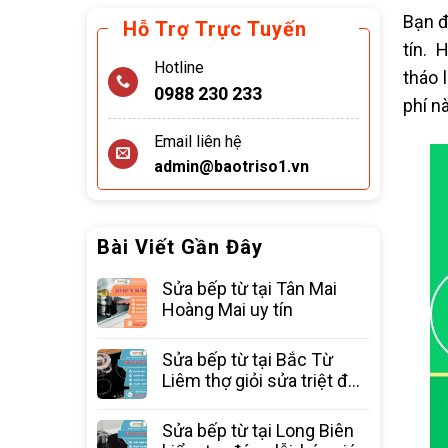
Bạn đ
Hỗ Trợ Trực Tuyến
tín. 
Hotline
tháo 
0988 230 233
phí n
Email liên hệ
admin@baotriso1.vn
Bài Viết Gần Đây
Sửa bếp từ tại Tân Mai
Hoàng Mai uy tín
Sửa bếp từ tại Bắc Từ
Liêm thợ giỏi sửa triệt để
các lỗi
Sửa bếp từ tại Long Biên