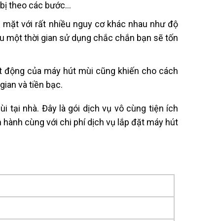
t bị theo các bước…
ối mặt với rất nhiều nguy cơ khác nhau như độ
u một thời gian sử dụng chắc chắn bạn sẽ tốn
oạt động của máy hút mùi cũng khiến cho cách
 gian và tiền bạc.
 tại nhà. Đây là gói dịch vụ vô cùng tiện ích
hành cùng với chi phí dịch vụ lắp đặt máy hút