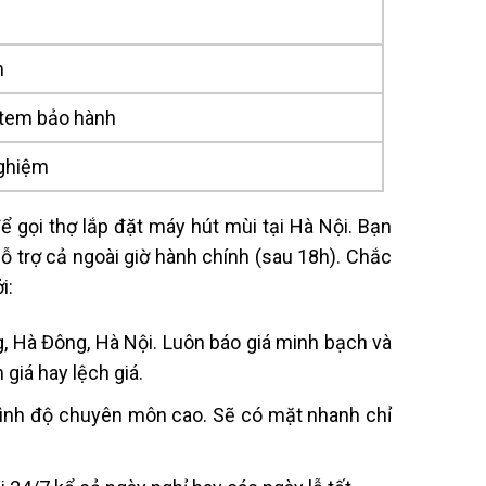
n
 tem bảo hành
nghiệm
ể gọi thợ
lắp đặt máy hút mùi
tại Hà Nội
. Bạn
ỗ trợ cả ngoài giờ hành chính (sau 18h).
Chắc
i:
g, Hà Đông, Hà Nội.
Luôn báo giá minh bạch và
giá hay lệch giá.
trình độ chuyên môn cao. Sẽ có mặt nhanh chỉ