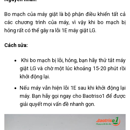
Bo mạch của máy giặt là bộ phận điều khiển tất cả
các chương trình của máy, vì vậy khi bo mạch bị
hỏng rất có thể gây ra lỗi 1E máy giặt LG.
Cách sửa:
Khi bo mạch bị lỗi, hỏng, bạn hãy thử tắt máy
giặt LG và chờ một lúc khoảng 15-20 phút rồi
khởi động lại.
Nếu máy vẫn hiện lỗi 1E sau khi khởi động lại
máy. Bạn hãy gọi ngay cho Baotriso1 để được
giải quyết mọi vấn đề nhanh gọn.