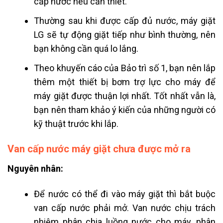
cấp nước nếu cần thiết.
Thường sau khi được cấp đủ nước, máy giặt
LG
sẽ tự động giặt tiếp như bình thường, nên
bạn không cần quá lo lắng.
Theo khuyến cáo của Bảo trì số 1, bạn nên lắp
thêm một thiết bị bơm trợ lực cho máy để
máy giặt được thuận lợi nhất. Tốt nhất vẫn là,
bạn nên tham khảo ý kiến của những người có
kỹ thuật trước khi lắp.
Van cấp nước máy giặt chưa được mở ra
Nguyên nhân:
Để nước có thể đi vào máy giặt thì bắt buộc
van cấp nước phải mở. Van nước chịu trách
nhiệm phân chia luồng nước cho máy, phân