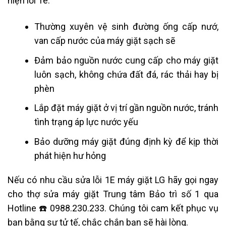
hiện lỗi 1e:
Thường xuyên vệ sinh đường ống cấp nướ,
van cấp nước của máy giặt sạch sẽ
Đảm bảo nguồn nước cung cấp cho máy giặt
luôn sạch, không chứa đất đá, rác thải hay bị
phèn
Lắp đặt máy giặt ở vị trí gần nguồn nước, tránh
tình trạng áp lực nước yếu
Bảo dưỡng máy giặt đúng định kỳ để kịp thời
phát hiện hư hỏng
Nếu có nhu cầu sửa lỗi 1E máy giặt LG hãy gọi ngay
cho thợ sửa máy giặt Trung tâm Bảo trì số 1 qua
Hotline ☎️ 0988.230.233. Chúng tôi cam kết phục vụ
bạn bằng sự tử tế, chắc chắn bạn sẽ hài lòng.