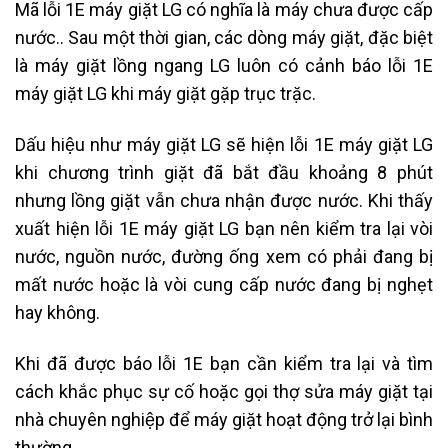
Mã lỗi 1E máy giặt LG có nghĩa là máy chưa được cấp
nước.. Sau một thời gian, các dòng máy giặt, đặc biệt
là
máy giặt lồng ngang LG luôn có cảnh báo lỗi 1E
máy giặt LG khi máy giặt gặp trục trặc.
Dấu hiệu như m
áy giặt LG sẽ hiện lỗi 1E máy giặt LG
khi chương trình giặt đã bắt đầu khoảng 8 phút
nhưng lồng giặt vẫn chưa nhận được nước.
Khi thấy
xuất hiện lỗi 1E máy giặt LG bạn nên kiểm tra lại vòi
nước, nguồn nước, đường ống xem có phải đang bị
mất nước hoặc là vòi cung cấp nước đang bị nghẹt
hay không.
Khi đã được báo lỗi 1E bạn cần kiểm tra lại và tìm
cách khắc phục sự cố hoặc gọi thợ sửa máy giặt tại
nhà chuyên nghiệp để máy giặt hoạt động trở lại bình
thường.