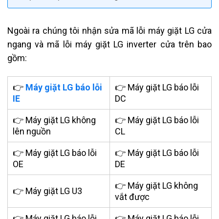
Ngoài ra chúng tôi nhận sửa mã lỗi máy giặt LG cửa
ngang và mã lỗi máy giặt LG inverter cửa trên bao
gồm:
👉
Máy giặt LG báo lỗi
👉 Máy giặt LG báo lỗi
IE
DC
👉 Máy giặt LG không
👉 Máy giặt LG báo lỗi
lên nguồn
CL
👉 Máy giặt LG báo lỗi
👉 Máy giặt LG báo lỗi
OE
DE
👉 Máy giặt LG không
👉 Máy giặt LG U3
vắt được
👉 Máy giặt LG báo lỗi
👉 Máy giặt LG báo lỗi