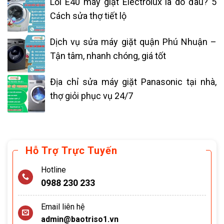
Lỗi E40 máy giặt Electrolux là do đâu? 5
Cách sửa thợ tiết lộ
Dịch vụ sửa máy giặt quận Phú Nhuận –
Tận tâm, nhanh chóng, giá tốt
Địa chỉ sửa máy giặt Panasonic tại nhà,
thợ giỏi phục vụ 24/7
Hỗ Trợ Trực Tuyến
Hotline
0988 230 233
Email liên hệ
admin@baotriso1.vn