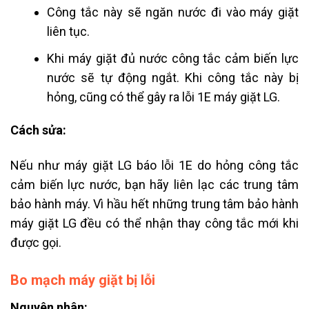
Công tắc này sẽ ngăn nước đi vào máy giặt
liên tục.
Khi máy giặt đủ nước công tắc cảm biến lực
nước sẽ tự động ngắt. Khi công tắc này bị
hỏng, cũng có thể gây ra
lỗi 1E máy giặt LG
.
Cách sửa:
Nếu như máy giặt LG báo lỗi 1E do hỏng công tắc
cảm biến lực nước, bạn hãy liên lạc các trung tâm
bảo hành máy. Vì hầu hết những trung tâm bảo hành
máy giặt LG đều có thể nhận thay công tắc mới khi
được gọi.
Bo mạch máy giặt bị lỗi
Nguyên nhân: