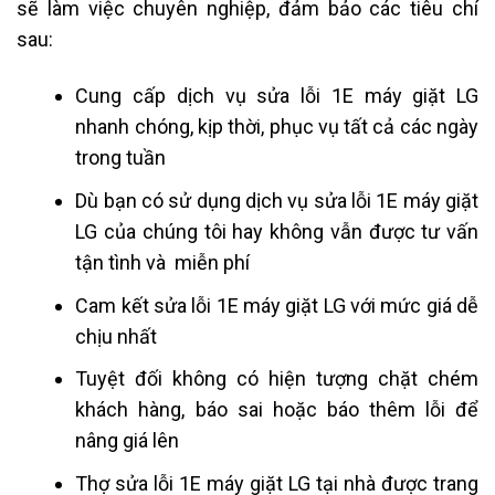
sẽ làm việc chuyên nghiệp, đảm bảo các tiêu chí
sau:
Cung cấp dịch vụ sửa lỗi 1E máy giặt LG
nhanh chóng, kịp thời, phục vụ tất cả các ngày
trong tuần
Dù bạn có sử dụng dịch vụ sửa lỗi 1E máy giặt
LG của chúng tôi hay không vẫn được tư vấn
tận tình và miễn phí
Cam kết sửa lỗi 1E máy giặt LG với mức giá dễ
chịu nhất
Tuyệt đối không có hiện tượng chặt chém
khách hàng, báo sai hoặc báo thêm lỗi để
nâng giá lên
Thợ sửa lỗi 1E máy giặt LG tại nhà được trang