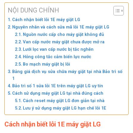
NỘI DUNG CHÍNH
Cách nhận biết lỗi 1E máy giặt LG
Nguyên nhân và cách sửa mã lỗi 1E máy giặt LG
Nguồn nước cấp cho máy giặt không đủ
Van cấp nước máy giặt chưa được mở ra
Lưới lọc van cấp nước bị tắc nghẽn
Hỏng công tắc cảm biến lực nước
Bo mạch máy giặt bị lỗi
Bảng giá dịch vụ sửa chữa máy giặt tại nhà Bảo trì số
1
Bảo trì số 1 sửa lỗi 1E trên máy giặt LG uy tín
Cách sử dụng máy giặt LG tại nhà đúng cách
Cách reset máy giặt LG đơn giản tại nhà
Lưu ý sử dụng máy giặt LG hạn chế lỗi 1E
Cách nhận biết lỗi 1E máy giặt LG