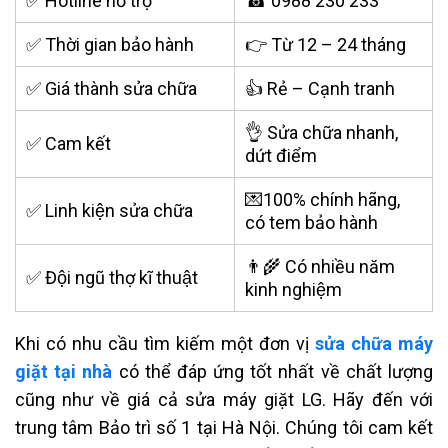
✅ Hotline hỗ trợ
☎ 0988 230 233
✅ Thời gian bảo hành
👉 Từ 12 – 24 tháng
✅ Giá thành sửa chữa
👍 Rẻ – Cạnh tranh
👌 Sửa chữa nhanh,
✅ Cam kết
dứt điểm
💌100% chính hãng,
✅ Linh kiện sửa chữa
có tem bảo hành
👨‍🌾 Có nhiều năm
✅ Đội ngũ thợ kĩ thuật
kinh nghiệm
Khi có nhu cầu tìm kiếm một đơn vị
sửa chữa máy
giặt tại nhà
có thể đáp ứng tốt nhất về chất lượng
cũng như về giá cả sửa máy giặt LG. Hãy đến với
trung tâm Bảo trì số 1 tại Hà Nội. Chúng tôi cam kết