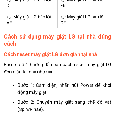
DL
E6
👉 Máy giặt LG báo lỗi
👉 Máy giặt LG báo lỗi
AE
CE
Cách sử dụng máy giặt LG tại nhà đúng
cách
Cách reset máy giặt LG đơn giản tại nhà
Bảo trì số 1 hướng dẫn bạn cách reset máy giặt LG
đơn giản tại nhà như sau
Bước 1: Cắm điện, nhấn nút Power để khởi
động máy giặt.
Bước 2: Chuyển máy giặt sang chế độ vắt
(Spin/Rinse).