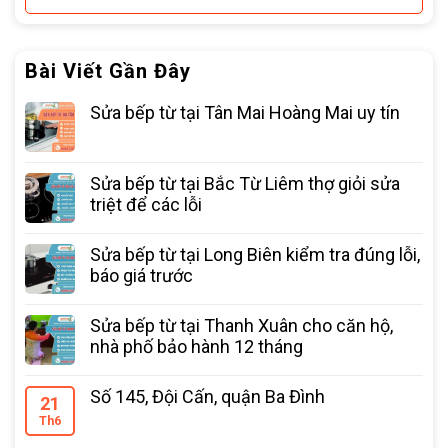
Bài Viết Gần Đây
Sửa bếp từ tại Tân Mai Hoàng Mai uy tín
Sửa bếp từ tại Bắc Từ Liêm thợ giỏi sửa
triệt để các lỗi
Sửa bếp từ tại Long Biên kiểm tra đúng lỗi,
báo giá trước
Sửa bếp từ tại Thanh Xuân cho căn hộ,
nhà phố bảo hành 12 tháng
Số 145, Đội Cấn, quận Ba Đình
21
Th6