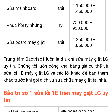
1.150.000 –
Sửa mainboard
Cái
1.450.000
750.000 –
Phục hồi ty nhúng
Ty
950.000
1.250.000 –
Sửa board máy giặt
Cái
1.650.000
Trung tâm Baotriso1 luôn là địa chỉ sửa máy giặt LG
uy tín. Chúng tôi luôn công khai bảng giá cụ thể về
sửa lỗi 1E máy giặt LG và các lỗi khác để bạn tham
khảo trước khi gọi dịch vụ sửa chữa máy giặt tại nhà.
Bảo trì số 1 sửa lỗi 1E trên máy giặt LG uy
tín