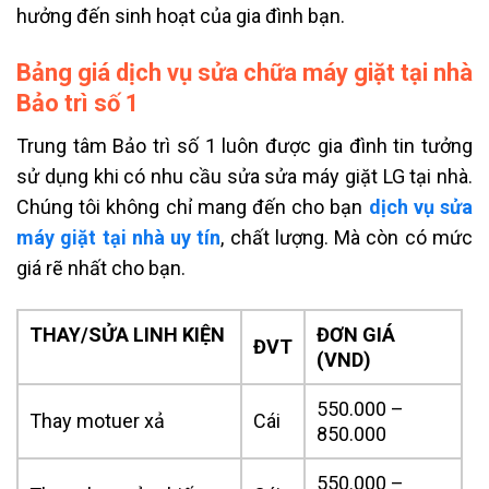
hưởng đến sinh hoạt của gia đình bạn.
Bảng giá dịch vụ sửa chữa máy giặt tại nhà
Bảo trì số 1
Trung tâm Bảo trì số 1 luôn được gia đình tin tưởng
sử dụng khi có nhu cầu sửa sửa máy giặt LG tại nhà.
Chúng tôi không chỉ mang đến cho bạn
dịch vụ sửa
máy giặt tại nhà uy tín
, chất lượng. Mà còn có mức
giá rẽ nhất cho bạn.
THAY/SỬA LINH KIỆN
ĐƠN GIÁ
ĐVT
(VND)
550.000 –
Thay motuer xả
Cái
850.000
550.000 –