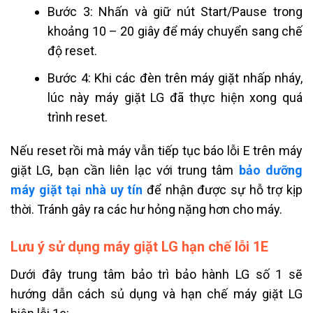
Bước 3: Nhấn và giữ nút Start/Pause trong
khoảng 10 – 20 giây để máy chuyển sang chế
độ reset.
Bước 4: Khi các đèn trên máy giặt nhấp nháy,
lúc này máy giặt LG đã thực hiện xong quá
trình reset.
Nếu reset rồi mà máy vẫn tiếp tục báo lỗi E trên máy
giặt LG, bạn cần liên lạc với trung tâm
bảo dưỡng
máy giặt tại nhà uy tín
để nhận được sự hỗ trợ kịp
thời. Tránh gây ra các hư hỏng nặng hơn cho máy.
Lưu ý sử dụng máy giặt LG hạn chế lỗi 1E
Dưới đây trung tâm bảo trì bảo hành LG số 1 sẽ
hướng dẫn cách sủ dụng và hạn chế máy giặt LG