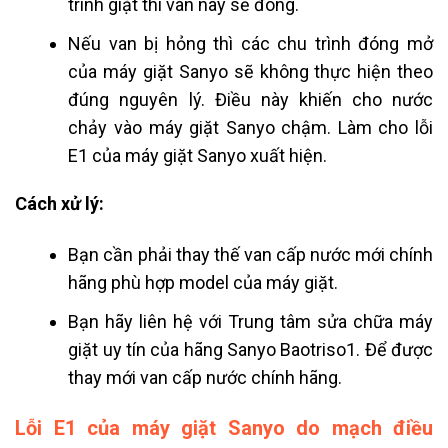
trình giặt thì van này sẽ đóng.
Nếu van bị hỏng thì các chu trình đóng mở
của máy giặt Sanyo sẽ không thực hiện theo
đúng nguyên lý. Điều này khiến cho nước
chảy vào máy giặt Sanyo chậm. Làm cho lỗi
E1 của máy giặt Sanyo xuất hiện.
Cách xử lý:
Bạn cần phải thay thế van cấp nước mới chính
hãng phù hợp model của máy giặt.
Bạn hãy liên hệ với Trung tâm sửa chữa máy
giặt uy tín của hãng Sanyo Baotriso1. Để được
thay mới van cấp nước chính hãng.
Lỗi E1 của máy giặt Sanyo do mạch điều