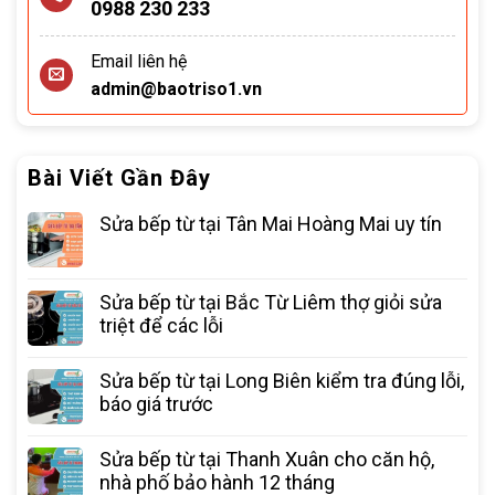
0988 230 233
Email liên hệ
admin@baotriso1.vn
Bài Viết Gần Đây
Sửa bếp từ tại Tân Mai Hoàng Mai uy tín
Sửa bếp từ tại Bắc Từ Liêm thợ giỏi sửa
triệt để các lỗi
Sửa bếp từ tại Long Biên kiểm tra đúng lỗi,
báo giá trước
Sửa bếp từ tại Thanh Xuân cho căn hộ,
nhà phố bảo hành 12 tháng