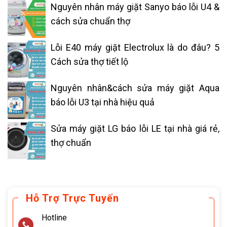
Nguyên nhân máy giặt Sanyo báo lỗi U4 &
cách sửa chuẩn thợ
Lỗi E40 máy giặt Electrolux là do đâu? 5
Cách sửa thợ tiết lộ
Nguyên nhân&cách sửa máy giặt Aqua
báo lỗi U3 tại nhà hiệu quả
Sửa máy giặt LG báo lỗi LE tại nhà giá rẻ,
thợ chuẩn
Hỗ Trợ Trực Tuyến
Hotline