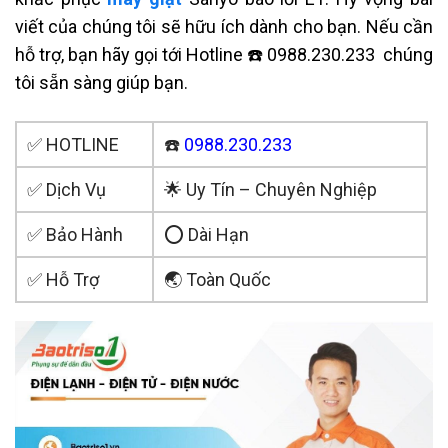
viết của chúng tôi sẽ hữu ích dành cho bạn.
Nếu cần
hỗ trợ, bạn hãy gọi tới Hotline ☎️ 0988.230.233
chúng
tôi sẵn sàng giúp bạn.
✅ HOTLINE
☎️
0988.230.233
✅ Dịch Vụ
🌟 Uy Tín – Chuyên Nghiệp
✅ Bảo Hành
⭕ Dài Hạn
✅ Hỗ Trợ
🌏 Toàn Quốc