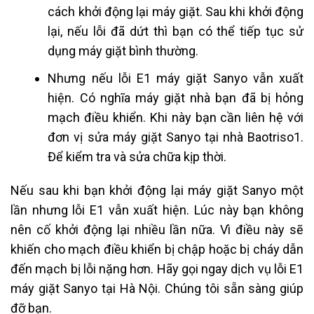
cách khởi động lại máy giặt. Sau khi khởi động
lại, nếu lỗi đã dứt thì bạn có thể tiếp tục sử
dụng máy giặt bình thường.
Nhưng nếu lỗi E1 máy giặt Sanyo vẫn xuất
hiện. Có nghĩa máy giặt nhà bạn đã bị hỏng
mạch điều khiển. Khi này bạn cần liên hệ với
đơn vị sửa máy giặt Sanyo tại nhà Baotriso1.
Để kiểm tra và sửa chữa kịp thời.
Nếu sau khi bạn khởi động lại máy giặt Sanyo một
lần nhưng lỗi E1 vẫn xuất hiện. Lúc này bạn không
nên cố khởi động lại nhiều lần nữa. Vì điều này sẽ
khiến cho mạch điều khiển bị chập hoặc bị cháy dẫn
đến mạch bị lỗi nặng hơn. Hãy gọi ngay dịch vụ lỗi E1
máy giặt Sanyo tại Hà Nội. Chúng tôi sẵn sàng giúp
đỡ bạn.