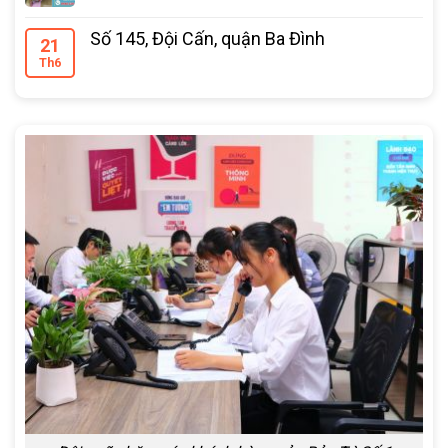
Số 145, Đội Cấn, quận Ba Đình
21
Th6