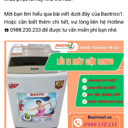
Mời bạn tìm hiểu qua bài viết dưới đây của Baotriso1.
Hoặc cần biết thêm chi tiết, vui lòng liên hệ
Hotline
☎️ 0988.230.233
để được tư vấn miễn phí bạn nhé.