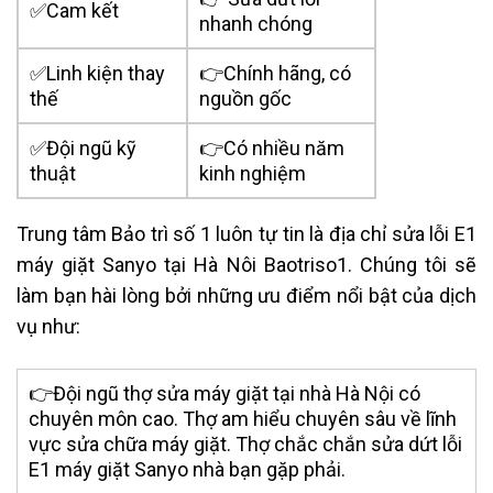
✅Cam kết
nhanh chóng
✅Linh kiện thay
👉Chính hãng, có
thế
nguồn gốc
✅Đội ngũ kỹ
👉Có nhiều năm
thuật
kinh nghiệm
Trung tâm Bảo trì số 1 luôn tự tin là địa chỉ sửa lỗi E1
máy giặt Sanyo tại Hà Nôi Baotriso1.
Chúng tôi sẽ
làm bạn hài lòng bởi những ưu điểm nổi bật của dịch
vụ như:
👉Đội ngũ thợ sửa máy giặt tại nhà Hà Nội có
chuyên môn cao. Thợ am hiểu chuyên sâu về lĩnh
vực sửa chữa máy giặt. Thợ chắc chắn sửa dứt lỗi
E1 máy giặt Sanyo nhà bạn gặp phải.