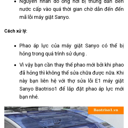
Nguyên nhân do ống hơi bị thủng dẫn đến
nước cấp vào quá thời gian chờ dẫn đến đến
mã lỗi máy giặt Sanyo.
Cách xử lý:
Phao áp lực của máy giặt Sanyo có thể bị
hỏng trong quá trình sử dụng .
Vì vậy bạn cần thay thế phao mới bởi khi phao
đã hỏng thì không thể sửa chữa được nữa. Khi
này bạn liên hệ với thợ sửa lỗi E1 máy giặt
Sanyo Baotriso1 để lắp đặt phao áp lực mới
bạn nhé.