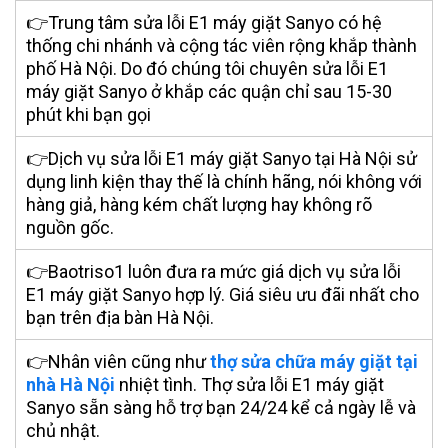
👉Trung tâm sửa lỗi E1 máy giặt Sanyo có hệ
thống chi nhánh và cộng tác viên rộng khắp thành
phố Hà Nội. Do đó chúng tôi chuyên sửa lỗi E1
máy giặt Sanyo ở khắp các quận
chỉ sau 15-30
phút khi bạn gọi
👉Dịch vụ sửa lỗi E1 máy giặt Sanyo tại Hà Nội sử
dụng linh kiện thay thế là
chính hãng
, nói không với
hàng giả, hàng kém chất lượng hay không rõ
nguồn gốc.
👉Baotriso1 luôn đưa ra mức giá dịch vụ sửa lỗi
E1 máy giặt Sanyo hợp lý. Giá siêu ưu đãi nhất cho
bạn trên địa bàn Hà Nội.
👉Nhân viên cũng như
thợ sửa chữa máy giặt tại
nhà Hà Nội
nhiệt tình. Thợ sửa lỗi E1 máy giặt
Sanyo sẵn sàng hỗ trợ bạn 24/24 kể cả ngày lễ và
chủ nhật.