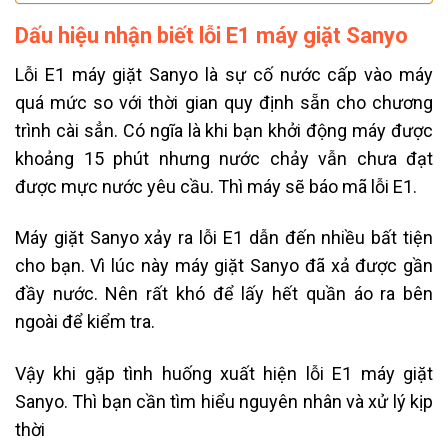
Dấu hiệu nhận biết lỗi E1
máy giặt Sanyo
Lỗi E1 máy giặt Sanyo là sự cố nước cấp vào máy
quá mức so với thời gian quy định sẵn cho chương
trình cài sẳn. Có ngĩa là khi bạn khởi động máy được
khoảng 15 phút nhưng
nước chảy vẫn chưa đạt
được mực nước yêu cầu. Thì máy sẽ báo mã lỗi E1.
Máy giặt Sanyo xảy ra lỗi E1 dẫn đến nhiều bất tiện
cho bạn. Vì lúc này máy giặt Sanyo đã xả được gần
đầy nước. Nên rất khó để lấy hết quần áo ra bên
ngoài để kiểm tra.
Vậy khi gặp tình huống xuất hiện lỗi E1 máy giặt
Sanyo. Thì bạn cần tìm hiểu nguyên nhân và xử lý kịp
thời