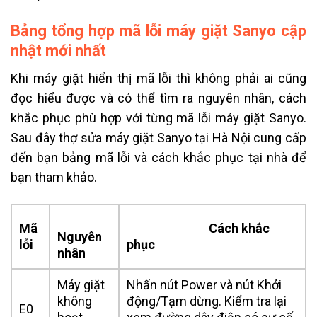
Bảng tổng hợp mã lỗi máy giặt Sanyo cập
nhật mới nhất
Khi máy giặt hiển thị mã lỗi thì không phải ai cũng
đọc hiểu được và có thể tìm ra nguyên nhân, cách
khắc phục phù hợp với từng
mã lỗi máy giặt Sanyo
.
Sau đây thợ sửa máy giặt Sanyo tại Hà Nội cung cấp
đến bạn bảng mã lỗi và cách khắc phục tại nhà để
bạn tham khảo.
Mã
Cách khắc
Nguyên
lỗi
phục
nhân
Máy giặt
Nhấn nút Power và nút Khởi
không
động/Tạm dừng. Kiểm tra lại
E0