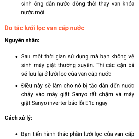
sinh ống dẫn nước đồng thời thay van khóa
nước mới.
Do tắc lưới lọc van cấp nước
Nguyên nhân:
Sau một thời gian sử dụng mà bạn không vệ
sinh máy giặt thường xuyên. Thì các cặn bã
sẽ lưu lại ở
l
ưới lọc của van cấp nước.
Điều này sẽ làm cho nó bị tắc dẫn đến nước
chảy vào máy giặt Sanyo rất chậm và máy
giặt Sanyo inverter báo lỗi E1d ngay
Cách xử lý:
Bạn tiến hành tháo phần lưới lọc của van cấp