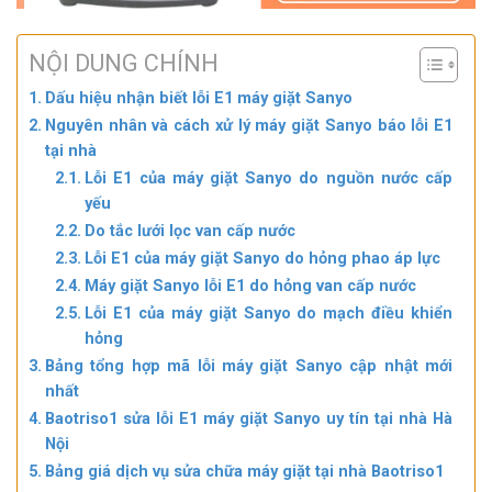
NỘI DUNG CHÍNH
Dấu hiệu nhận biết lỗi E1 máy giặt Sanyo
Nguyên nhân và cách xử lý máy giặt Sanyo báo lỗi E1
tại nhà
Lỗi E1 của máy giặt Sanyo do nguồn nước cấp
yếu
Do tắc lưới lọc van cấp nước
Lỗi E1 của máy giặt Sanyo do hỏng phao áp lực
Máy giặt Sanyo lỗi E1 do hỏng van cấp nước
Lỗi E1 của máy giặt Sanyo do mạch điều khiển
hỏng
Bảng tổng hợp mã lỗi máy giặt Sanyo cập nhật mới
nhất
Baotriso1 sửa lỗi E1 máy giặt Sanyo uy tín tại nhà Hà
Nội
Bảng giá dịch vụ sửa chữa máy giặt tại nhà Baotriso1