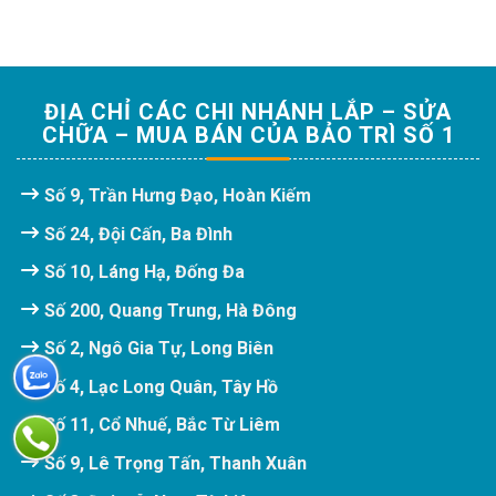
ĐỊA CHỈ CÁC CHI NHÁNH LẮP – SỬA
CHỮA – MUA BÁN CỦA BẢO TRÌ SỐ 1
Số 9, Trần Hưng Đạo, Hoàn Kiếm
Số 24, Đội Cấn, Ba Đình
Số 10, Láng Hạ, Đống Đa
Số 200, Quang Trung, Hà Đông
Số 2, Ngô Gia Tự, Long Biên
Số 4, Lạc Long Quân, Tây Hồ
Số 11, Cổ Nhuế, Bắc Từ Liêm
Số 9, Lê Trọng Tấn, Thanh Xuân