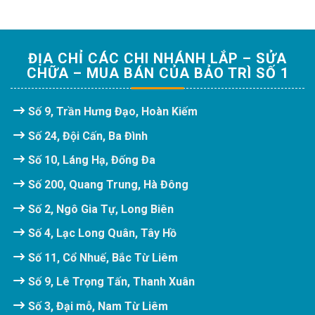
ĐỊA CHỈ CÁC CHI NHÁNH LẮP – SỬA
CHỮA – MUA BÁN CỦA BẢO TRÌ SỐ 1
Số 9, Trần Hưng Đạo, Hoàn Kiếm
Số 24, Đội Cấn, Ba Đình
Số 10, Láng Hạ, Đống Đa
Số 200, Quang Trung, Hà Đông
Số 2, Ngô Gia Tự, Long Biên
Số 4, Lạc Long Quân, Tây Hồ
Số 11, Cổ Nhuế, Bắc Từ Liêm
Số 9, Lê Trọng Tấn, Thanh Xuân
Số 3, Đại mỗ, Nam Từ Liêm