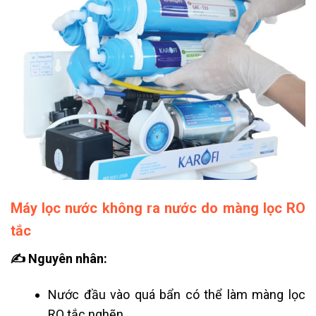
Máy lọc nước không ra nước do màng lọc RO
tắc
✍ Nguyên nhân:
Nước đầu vào quá bẩn có thể làm màng lọc
RO tắc nghẽn.