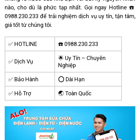
nào, cho dù là phức tạp nhất. Gọi ngay Hotline ☎️
0988.230.233 để trải nghiệm dịch vụ uy tín, tận tâm,
giá tốt từ chúng tôi.
✅ HOTLINE
☎️ 0988.230.233
🌟 Uy Tín – Chuyên
✅ Dịch Vụ
Nghiệp
✅ Bảo Hành
⭕ Dài Hạn
✅ Hỗ Trợ
🌏 Toàn Quốc