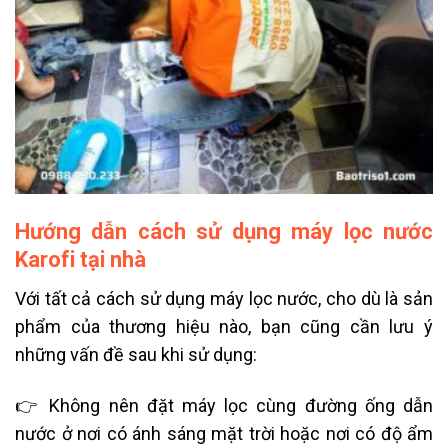
Hướng dẫn cách sử dụng máy lọc nước
Karofi tại nhà
Với tất cả cách sử dụng máy lọc nước, cho dù là sản
phẩm của thương hiệu nào, bạn cũng cần lưu ý
những vấn đề sau khi sử dụng:
👉 Không nên đặt máy lọc cùng đường ống dẫn
nước ở nơi có ánh sáng mặt trời hoặc nơi có độ ẩm