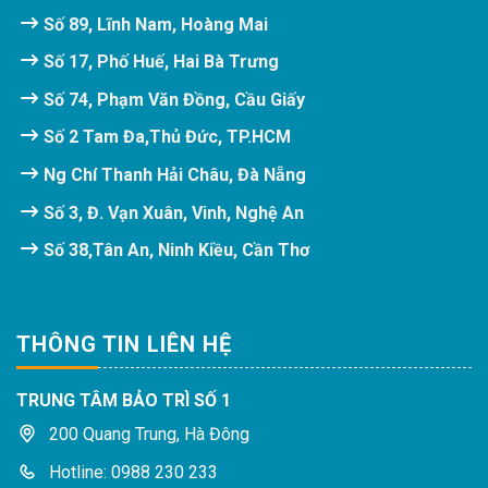
Số 89, Lĩnh Nam, Hoàng Mai
Số 17, Phố Huế, Hai Bà Trưng
Số 74, Phạm Văn Đồng, Cầu Giấy
Số 2 Tam Đa,Thủ Đức, TP.HCM
Ng Chí Thanh Hải Châu, Đà Nẵng
Số 3, Đ. Vạn Xuân, Vinh, Nghệ An
Số 38,Tân An, Ninh Kiều, Cần Thơ
THÔNG TIN LIÊN HỆ
TRUNG TÂM BẢO TRÌ SỐ 1
200 Quang Trung, Hà Đông
Hotline: 0988 230 233