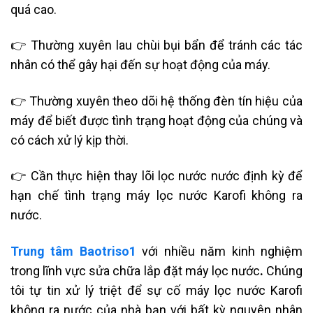
quá cao.
👉 Thường xuyên lau chùi bụi bẩn để tránh các tác
nhân có thể gây hại đến sự hoạt động của máy.
👉 Thường xuyên theo dõi hệ thống đèn tín hiệu của
máy để biết được tình trạng hoạt động của chúng và
có cách xử lý kịp thời.
👉 Cần thực hiện thay lõi lọc nước nước định kỳ để
hạn chế tình trạng máy lọc nước Karofi không ra
nước.
Trung tâm Baotriso1
với nhiều năm kinh nghiệm
trong lĩnh vực sửa chữa lắp đặt máy lọc
nước
.
Chúng
tôi tự tin xử lý triệt để sự cố máy lọc nước Karofi
không ra nước của nhà bạn với bất kỳ nguyên nhân