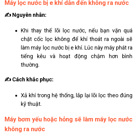
Máy lọc nước bị e khí dẫn đến không ra nước
✍ Nguyên nhân:
Khi thay thế lõi lọc nước, nếu bạn vặn quá
chặt cốc lọc không để khí thoát ra ngoài sẽ
làm máy lọc nước bị e khí. Lúc này máy phát ra
tiếng kêu và hoạt động chậm hơn bình
thường.
✍ Cách khắc phục:
Xả khí trong hệ thống, lắp lại lõi lọc theo đúng
kỹ thuật.
Máy bơm yếu hoặc hỏng sẽ làm máy lọc nước
không ra nước