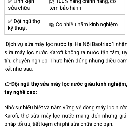
✅ Linh kiện
🙆 100% hàng chính hãng, có
sửa chữa
tem bảo hành
✅ Đội ngũ thợ
🙋 Có nhiều năm kinh nghiệm
kỹ thuật
Dịch vụ sửa máy lọc nước tại Hà Nội
Baotriso1 nhận
sửa máy lọc nước Karofi không ra nước tận tâm, uy
tín, chuyên nghiệp. Thực hiện đúng những điều cam
kết như sau:
👉Đội ngũ thợ sửa máy lọc nước giàu kinh nghiệm,
tay nghề cao:
Nhờ sự hiểu biết và nắm vững về dòng máy lọc nước
Karofi, thợ sửa máy lọc nước mang đến những giải
pháp tối ưu, tiết kiệm chi phí sửa chữa cho bạn.