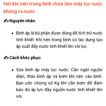
Hết khí nén trong bình chứa làm máy lọc nước
không ra nước
✍ Nguyên nhân:
Bình áp là bộ phận được dùng để tích trữ nước
tinh khiết. Khí nén trong bình có tác dụng tạo
áp suất đẩy nước tinh khiết lên vòi lọc.
✍ Cách khắc phục:
Sửa bình áp máy lọc nước: Cần ngắt nguồn
điện, tháo bình áp và bơm khí nén vào bình.
Bạn ước chừng số Kg khí cần bơm để đảm
bảo đủ áp lực đầy nguồn nước tinh khiết lên
vòi.