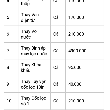
4
Cái
110.000
thấp
Thay Van
5
Cái
170.000
điện từ
Thay Vòi
6
Cái
210.000
nước
Thay Bình áp
7
Cái
4900.000
máy lọc nước
Thay Khóa
8
Cái
95.000
khẩu
Thay Tay vặn
9
Cái
40.000
cốc lọc 10in
Thay Cốc lọc
10
Cái
210.000
số 1