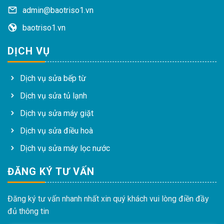
admin@baotriso1.vn
baotriso1.vn
DỊCH VỤ
Dịch vụ sửa bếp từ
Dịch vụ sửa tủ lạnh
Dịch vụ sửa máy giặt
Dịch vụ sửa điều hoà
Dịch vụ sửa máy lọc nước
ĐĂNG KÝ TƯ VẤN
Đăng ký tư vấn nhanh nhất xin quý khách vui lòng điền đầy
đủ thông tin