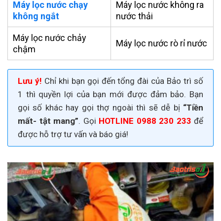
Máy lọc nước chạy
Máy lọc nước không ra
không ngắt
nước thải
Máy lọc nước chảy
Máy lọc nước rò rỉ nước
chậm
Lưu ý!
Chỉ khi bạn gọi đến tổng đài của Bảo trì số
1 thì quyền lợi của bạn mới được đảm bảo. Bạn
gọi số khác hay gọi thợ ngoài thì sẽ dễ bị
“Tiền
mất- tật mang”
. Gọi
HOTLINE 0988 230 233
để
được hỗ trợ tư vấn và báo giá!