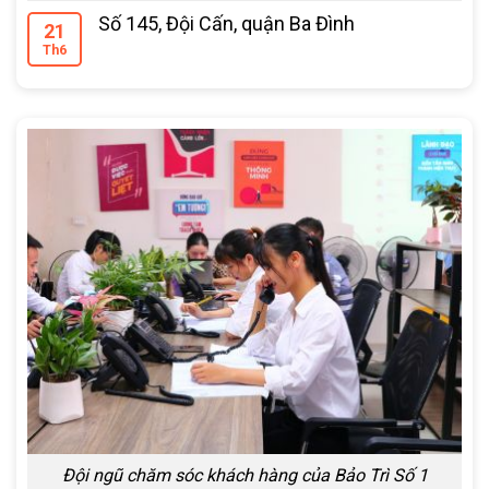
Số 145, Đội Cấn, quận Ba Đình
21
Th6
Đội ngũ chăm sóc khách hàng của Bảo Trì Số 1