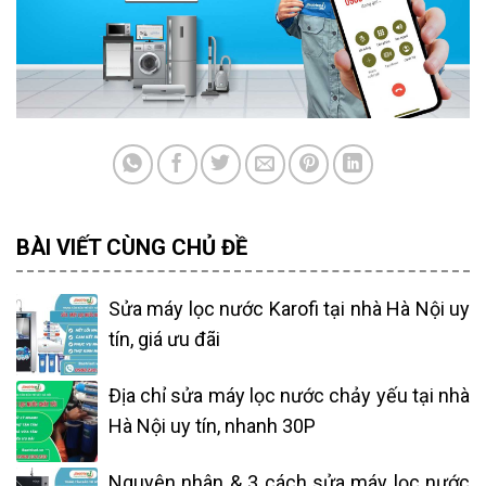
BÀI VIẾT CÙNG CHỦ ĐỀ
Sửa máy lọc nước Karofi tại nhà Hà Nội uy
tín, giá ưu đãi
Địa chỉ sửa máy lọc nước chảy yếu tại nhà
Hà Nội uy tín, nhanh 30P
Nguyên nhân & 3 cách sửa máy lọc nước