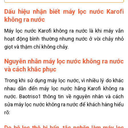
Dấu hiệu nhận biết máy lọc nước Karofi
không ra nước
Máy lọc nước Karofi không ra nước là khi máy vẫn
hoạt động bình thường nhưng nước ở vòi chảy nhỏ
giọt và thậm chí không chảy.
Nguyên nhân máy lọc nước không ra nước
và cách khắc phục
Trong khi sử dụng máy lọc nước, vì nhiều lý do khác
nhau dẫn đến máy lọc nước hãng Karofi không ra
nước. Baotriso1 thông tin về nguyên nhân và cách
sửa máy lọc nước không ra nước để khách hàng hiểu
rõ:
Do bộ lọc thô bị bẩn, tắc nghẽn làm máy lọc