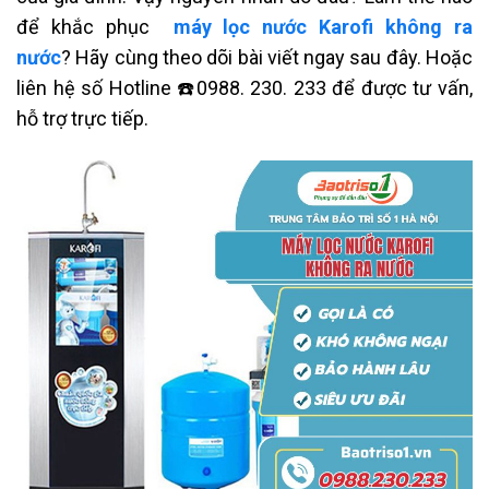
để khắc phục
máy lọc nước Karofi không ra
nước
?
Hãy cùng theo dõi bài viết ngay sau đây. Hoặc
liên hệ số Hotline ☎️0988. 230. 233 để được tư vấn,
hỗ trợ trực tiếp.