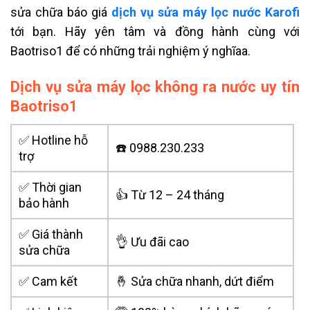
sửa chữa báo giá
dịch vụ sửa máy lọc nước Karofi
tới bạn. Hãy yên tâm và đồng hành cùng với
Baotriso1 để có những trải nghiệm ý nghĩaa.
Dịch vụ sửa máy lọc không ra nước uy tín
Baotriso1
✅ Hotline hỗ
☎️ 0988.230.233
trợ
✅ Thời gian
👍 Từ 12 – 24 tháng
bảo hành
✅ Giá thành
👌 Ưu đãi cao
sửa chữa
✅ Cam kết
🤞 Sửa chữa nhanh, dứt điểm