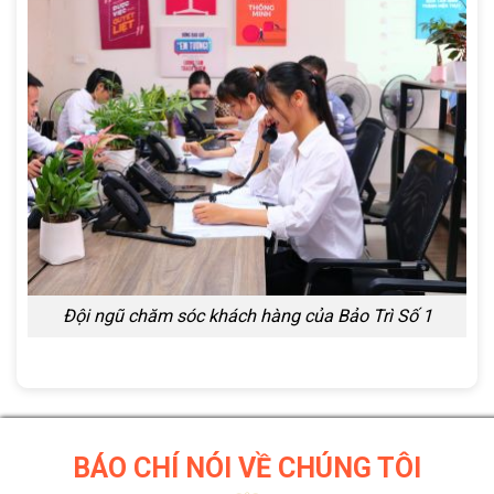
Đội ngũ chăm sóc khách hàng của Bảo Trì Số 1
BÁO CHÍ NÓI VỀ CHÚNG TÔI