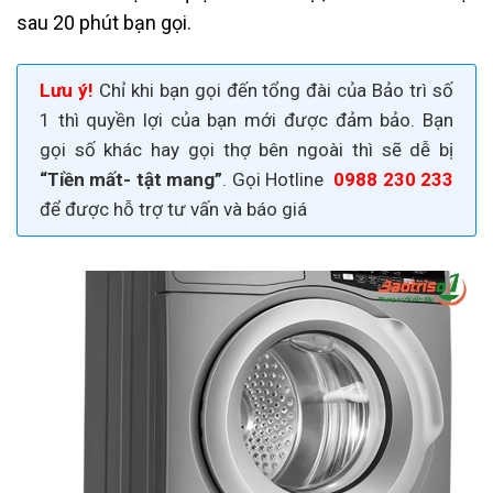
sau 20 phút bạn gọi.
Lưu ý!
Chỉ khi bạn gọi đến tổng đài của Bảo trì số
1 thì quyền lợi của bạn mới được đảm bảo. Bạn
gọi số khác hay gọi thợ bên ngoài thì sẽ dễ bị
“Tiền mất- tật mang”
. Gọi Hotline
0988 230 233
để được hỗ trợ tư vấn và báo giá