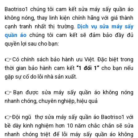
Baotriso1 chúng tôi cam kết sửa máy sấy quần áo
không nóng, thay linh kiện chính hãng với giá thành
cạnh tranh nhất thị trường.
Dịch vụ sửa máy sấy
quần áo
chúng tôi cam kết sẽ đảm bảo đầy đủ
quyền lợi sau cho bạn:
👉Có chính sách bảo hành ưu Việt. Đặc biệt trong
thời gian bảo hành cam kết
“1 đổi 1”
cho bạn nếu
gặp sự cố do lỗi nhà sản xuất.
👉Bạn được sửa máy sấy quần áo không nóng
nhanh chóng, chuyên nghiệp, hiệu quả
👉Đội ngũ
thợ sửa máy sấy quần áo Baotriso1
với
bề dày kinh nghiệm hơn 10 năm chắc chắn sẽ sửa
nhanh chóng triệt để lỗi máy sấy quần áo không