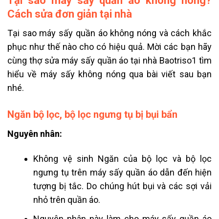
Tại sao máy sấy quần áo không nóng?
Cách sửa đơn giản tại nhà
Tại sao máy sấy quần áo không nóng và cách khắc
phục như thế nào cho có hiệu quả. Mời các bạn hãy
cùng thợ
sửa máy sấy quần áo tại nhà
Baotriso1 tìm
hiểu về máy sấy không nóng qua bài viết sau bạn
nhé.
Ngăn bộ lọc, bộ lọc ngưng tụ bị bụi bẩn
Nguyên nhân:
Không vệ sinh Ngăn của bộ lọc và bộ lọc
ngưng tụ trên máy sấy quần áo dẫn đến hiện
tượng bị tắc. Do chúng hút bụi và các sợi vải
nhỏ trên quần áo.
Nguyên nhân này làm cho máy sấy quần áo