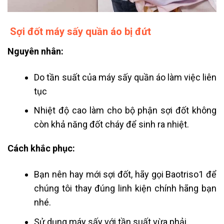
Sợi đốt máy sấy quần áo bị đứt
Nguyên nhân:
Do tần suất của máy sấy quần áo làm việc liên
tục
Nhiệt độ cao làm cho bộ phận sợi đốt không
còn khả năng đốt cháy để sinh ra nhiệt.
Cách khắc phục:
Bạn nên
hay mới sợi đốt, hãy gọi Baotriso1 để
chúng tôi thay đúng linh kiện chính hãng bạn
nhé.
Sử dụng máy sấy với tần suất vừa phải