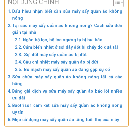
NỘI DUNG CHÍNH
Dấu hiệu nhận biết cần sửa máy sấy quần áo không
nóng
Tại sao máy sấy quần áo không nóng? Cách sửa đơn
giản tại nhà
Ngăn bộ lọc, bộ lọc ngưng tụ bị bụi bẩn
Cảm biến nhiệt ở sợi dây đốt bị cháy do quá tải
Sợi đốt máy sấy quần áo bị đứt
Cầu chì nhiệt máy sấy quần áo bị đứt
Bo mạch máy sấy quần áo đang gặp sự cố
Sửa chữa máy sấy quần áo không nóng tất cả các
hãng
Bảng giá dịch vụ sửa máy sấy quần áo báo lỗi nhiều
ưu đãi
Baotriso1 cam kết sửa máy sấy quần áo không nóng
uy tín
Mẹo sử dụng máy sấy quần áo tăng tuổi thọ của máy