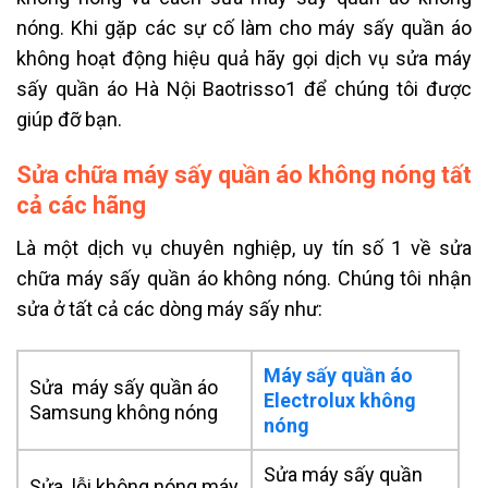
nóng. Khi gặp các sự cố làm cho máy sấy quần áo
không hoạt động hiệu quả hãy gọi
dịch vụ sửa máy
sấy quần áo Hà Nội
Baotrisso1 để chúng tôi được
giúp đỡ bạn.
Sửa chữa máy sấy quần áo không nóng tất
cả các hãng
Là một dịch vụ chuyên nghiệp, uy tín số 1 về
sửa
chữa
máy sấy quần áo không nóng. Chúng tôi nhận
sửa ở tất cả các dòng máy sấy như:
Máy sấy quần áo
Sửa máy sấy quần áo
Electrolux không
Samsung không nóng
nóng
Sửa máy sấy quần
Sửa lỗi không nóng máy