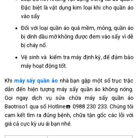
Đặc biệt là vật dụng kim loại khi cho quần áo
vào sấy
Đối với loại quần áo quá mềm, mỏng, quần áo
bị dính dầu mỡ không được đem vào sấy vì dễ
bị cháy nổ.
Vệ sinh và kiểm tra máy định kỳ, để đảm bảo
máy hoạt động tốt.
Khi
máy sấy quần áo
nhà bạn gặp một số trục trặc
dẫn đến hiện tượng máy sấy quần áo không nóng.
Gọi ngay dịch vụ sửa chữa máy sấy quần áo
Baotriso1 qua số Hotline☎️ 0988 230 233. Chúng tôi
cam kết tìm ra đúng bệnh, chữa tận gốc các lỗi với
giá cả cực kỳ ưu ái bạn nhé.