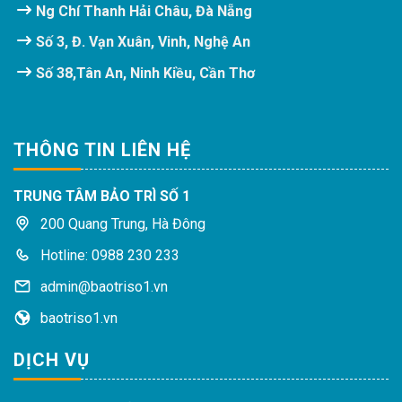
Ng Chí Thanh Hải Châu, Đà Nẵng
Số 3, Đ. Vạn Xuân, Vinh, Nghệ An
Số 38,Tân An, Ninh Kiều, Cần Thơ
THÔNG TIN LIÊN HỆ
TRUNG TÂM BẢO TRÌ SỐ 1
200 Quang Trung, Hà Đông
Hotline: 0988 230 233
admin@baotriso1.vn
baotriso1.vn
DỊCH VỤ