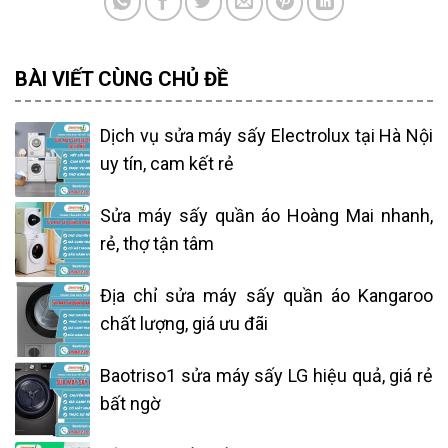
BÀI VIẾT CÙNG CHỦ ĐỀ
Dịch vụ sửa máy sấy Electrolux tại Hà Nội
uy tín, cam kết rẻ
Sửa máy sấy quần áo Hoàng Mai nhanh,
rẻ, thợ tận tâm
Địa chỉ sửa máy sấy quần áo Kangaroo
chất lượng, giá ưu đãi
Baotriso1 sửa máy sấy LG hiệu quả, giá rẻ
bất ngờ