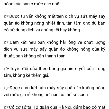
nóng của bạn ở mức cao nhất.
👉Được tư vấn không mất tiền dịch vụ sửa máy sấy
quần áo không nóng nhiệt tình, tận tâm cho dù bạn
có sử dụng dịch vụ chúng tôi hay không.
👉Cam kết nếu bạn không hài lòng về chất lượng
dịch vụ sửa máy sấy quần áo không nóng của kỹ
thuật, bạn không cần thanh toán
👉Tuyệt đối sửa theo bảng giá niêm yết của trung
tâm, không kê thêm giá.
👉Được cam kết sửa máy sấy quần áo không nóng
với mức giá rẻ không nơi nào có thể so sánh
👉Có cơ sở tại 12 quận của Hà Nội, đảm bảo có mặt