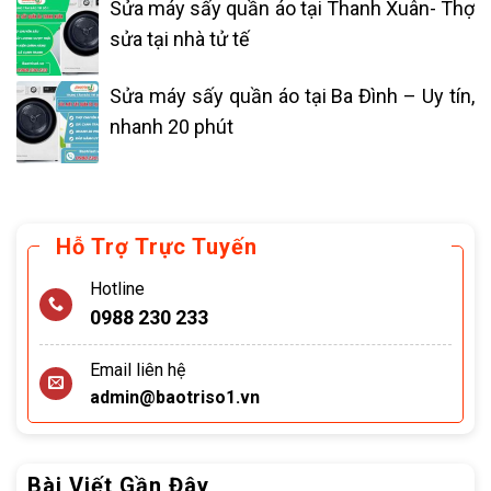
Sửa máy sấy quần áo tại Thanh Xuân- Thợ
sửa tại nhà tử tế
Sửa máy sấy quần áo tại Ba Đình – Uy tín,
nhanh 20 phút
Hỗ Trợ Trực Tuyến
Hotline
0988 230 233
Email liên hệ
admin@baotriso1.vn
Bài Viết Gần Đây