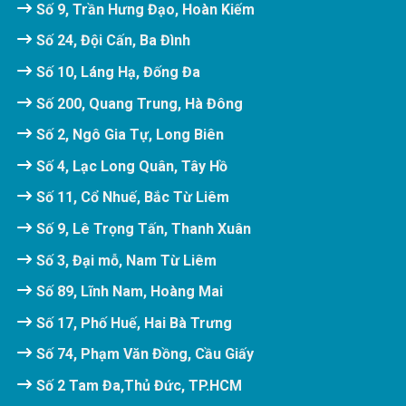
Số 9, Trần Hưng Đạo, Hoàn Kiếm
Số 24, Đội Cấn, Ba Đình
Số 10, Láng Hạ, Đống Đa
Số 200, Quang Trung, Hà Đông
Số 2, Ngô Gia Tự, Long Biên
Số 4, Lạc Long Quân, Tây Hồ
Số 11, Cổ Nhuế, Bắc Từ Liêm
Số 9, Lê Trọng Tấn, Thanh Xuân
Số 3, Đại mỗ, Nam Từ Liêm
Số 89, Lĩnh Nam, Hoàng Mai
Số 17, Phố Huế, Hai Bà Trưng
Số 74, Phạm Văn Đồng, Cầu Giấy
Số 2 Tam Đa,Thủ Đức, TP.HCM