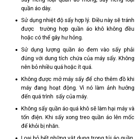
quần áo dày.
Sử dụng nhiệt độ sấy hợp lý. Điều này sẽ tránh
được trường hợp quần áo khô không đều
hoặc có thể gây hư hỏng.
Sử dụng lượng quần áo đem vào sấy phải
đúng với dung tích chứa của máy sấy. Không
nên bỏ nhiều quá hoặc ít quá.
Không được mở máy sấy để cho thêm đồ khi
máy đang hoạt động. Vì nó làm ảnh hưởng
đến quá trình sấy của máy.
Không sấy quần áo quá khô sẽ làm hại máy và
tốn điện. Khi sấy xong treo quần áo lên mốc
để khỏi bị nhăn.
Loại bỏ hết những vật dụng trong túi áo quần.