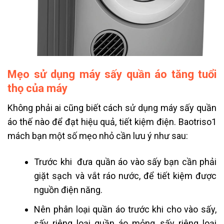
Mẹo sử dụng máy sấy quần áo tăng tuổi
thọ của máy
Không phải ai cũng biết cách sử dụng máy sấy quần
áo thế nào để đạt hiệu quả, tiết kiệm điện. Baotriso1
mách bạn một số mẹo nhỏ cần lưu ý như sau:
Trước khi đưa quần áo vào sấy bạn cần phải
giặt sạch và vắt ráo nước, để tiết kiệm được
nguồn điện năng.
Nên phân loại quần áo trước khi cho vào sấy,
sấy riêng loại quần áo mỏng, sấy riêng loại