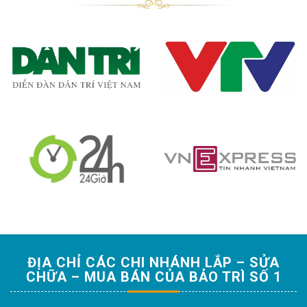
ĐỊA CHỈ CÁC CHI NHÁNH LẮP – SỬA
CHỮA – MUA BÁN CỦA BẢO TRÌ SỐ 1