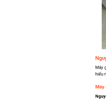
Nguy
Máy g
hiểu 
Máy 
Nguy