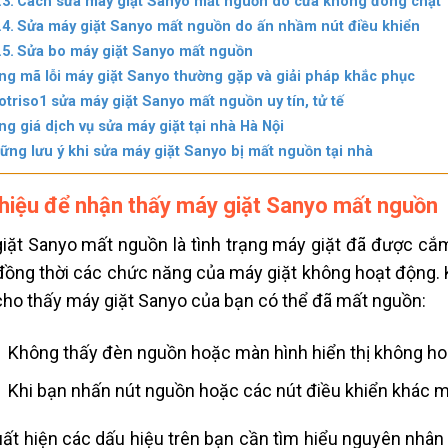
Cách sửa máy giặt Sanyo mất nguồn do cửa không đóng chặt
Sửa máy giặt Sanyo mất nguồn do ấn nhầm nút điều khiển
Sửa bo máy giặt Sanyo mất nguồn
ng mã lỗi máy giặt Sanyo thường gặp và giải pháp khắc phục
otriso1 sửa máy giặt Sanyo mất nguồn uy tín, tử tế
ng giá dịch vụ sửa máy giặt tại nhà Hà Nội
ững lưu ý khi sửa máy giặt Sanyo bị mất nguồn tại nhà
hiệu để nhận thấy máy giặt Sanyo mất nguồn
giặt Sanyo mất nguồn
là tình trạng máy giặt đã được c
đồng thời các chức năng của máy giặt không hoạt động. 
cho thấy máy giặt Sanyo của bạn có thể đã mất nguồn:
Không thấy đèn nguồn hoặc màn hình hiển thị không ho
Khi bạn nhấn nút nguồn hoặc các nút điều khiển khác 
uất hiện các dấu hiệu trên bạn cần tìm hiểu nguyên nhân