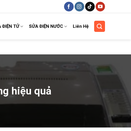
 ĐIỆN TỬ
SỬA ĐIỆN NƯỚC
Liên Hệ
ng hiệu quả