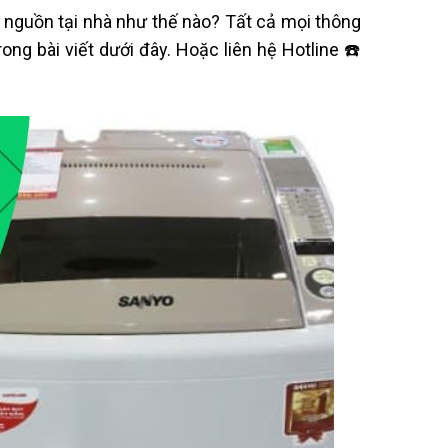
 nguồn tại nhà như thế nào? Tất cả mọi thông
ong bài viết dưới đây. Hoặc liên hệ Hotline ☎️