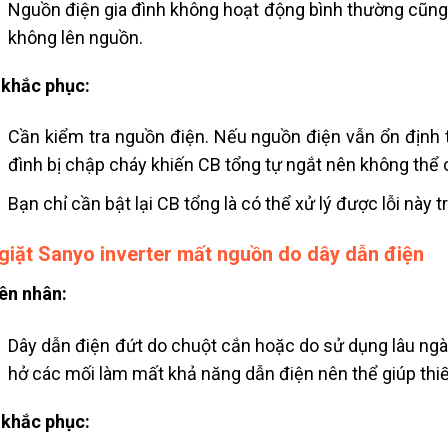
Nguồn điện gia đình không hoạt động bình thường cũng 
không lên nguồn.
khắc phục:
Cần kiểm tra nguồn điện. Nếu nguồn điện vẫn ổn định thì
đình bị chập cháy khiến CB tổng tự ngắt nên không thể c
Bạn chỉ cần bật lại CB tổng là có thể xử lý được lỗi này t
giặt Sanyo inverter mất nguồn do dây dẫn điện
ên nhân:
Dây dẫn điện đứt do chuột cắn hoặc do sử dụng lâu ngày
hở các mối làm mất khả năng dẫn điện nên thể giúp thiế
khắc phục: