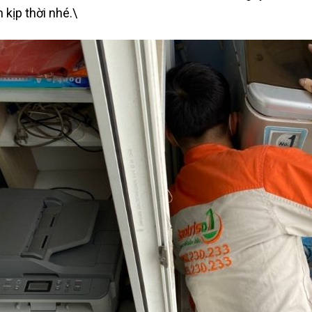
 kịp thời nhé.\