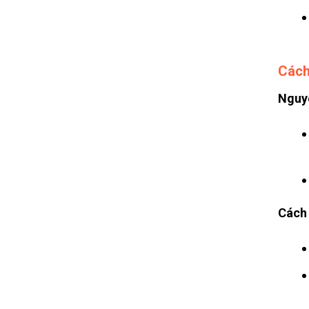
Cách
Nguy
Cách 