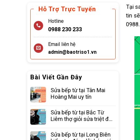
Tại s
Hỗ Trợ Trực Tuyến
tin s
Hotline
0988.
0988 230 233
Email liên hệ
admin@baotriso1.vn
Bài Viết Gần Đây
Sửa bếp từ tại Tân Mai
Hoàng Mai uy tín
Sửa bếp từ tại Bắc Từ
Liêm thợ giỏi sửa triệt để
các lỗi
Sửa bếp từ tại Long Biên