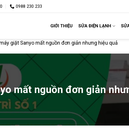
00
0988 230 233
GIỚI THIỆU
SỬA ĐIỆN LẠNH
SỬA
máy giặt Sanyo mất nguồn đơn giản nhưng hiệu quả
nyo mất nguồn đơn giản như