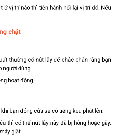
 vị trí nào thì tiến hành nối lại vị trí đó. Nếu
ng chặt
uất thường có nút lẫy để chắc chắn rằng bạn
o người dùng.
ông hoạt động.
khi bạn đóng cửa sẽ có tiếng kêu phát lên.
u thì có thể nút lẫy này đã bị hỏng hoặc gãy.
máy giặt.