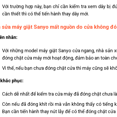
Với trường hợp này, bạn chỉ cần kiểm tra xem dây bị đứt ở
cần thiết thì có thể tiến hành thay dây mới.
 sửa máy giặt Sanyo mất nguồn do cửa không đó
ên nhân:
Với những model máy giặt Sanyo cửa ngang, nhà sản x
đóng chặt cửa máy mới hoạt động, đảm bảo an toàn ch
Vì thế, nếu bạn chưa đóng chặt cửa thì máy cũng sẽ kh
khắc phục:
Cách dễ nhất để kiểm tra cửa máy đã đóng chặt chưa là 
Còn nếu đã đóng khít rồi mà vẫn không thấy có tiếng kê
Bạn cần tiến hành thay nút lẫy để có thể đóng chặt cửa 