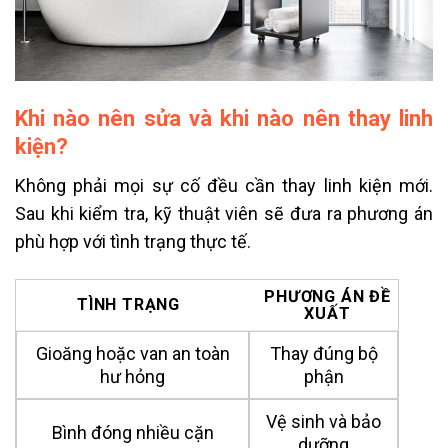
Khi nào nên sửa và khi nào nên thay linh
kiện?
Không phải mọi sự cố đều cần thay linh kiện mới.
Sau khi kiểm tra, kỹ thuật viên sẽ đưa ra phương án
phù hợp với tình trạng thực tế.
PHƯƠNG ÁN ĐỀ
TÌNH TRẠNG
XUẤT
Gioăng hoặc van an toàn
Thay đúng bộ
hư hỏng
phận
Vệ sinh và bảo
Bình đóng nhiều cặn
dưỡng