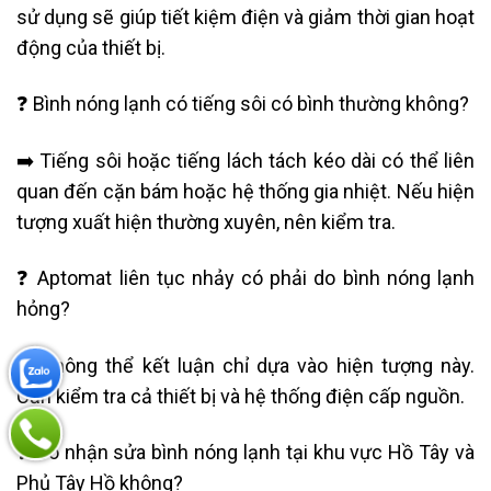
sử dụng sẽ giúp tiết kiệm điện và giảm thời gian hoạt
động của thiết bị.
❓ Bình nóng lạnh có tiếng sôi có bình thường không?
➡️ Tiếng sôi hoặc tiếng lách tách kéo dài có thể liên
quan đến cặn bám hoặc hệ thống gia nhiệt. Nếu hiện
tượng xuất hiện thường xuyên, nên kiểm tra.
❓ Aptomat liên tục nhảy có phải do bình nóng lạnh
hỏng?
➡️ Không thể kết luận chỉ dựa vào hiện tượng này.
Cần kiểm tra cả thiết bị và hệ thống điện cấp nguồn.
❓ Có nhận sửa bình nóng lạnh tại khu vực Hồ Tây và
Phủ Tây Hồ không?