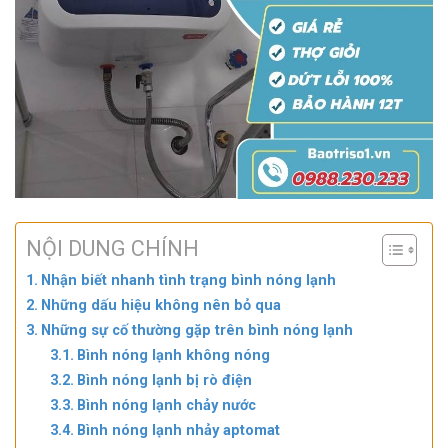
NỘI DUNG CHÍNH
Nhận biết nhanh tình trạng bình nóng lạnh
Những dấu hiệu không nên bỏ qua
Những sự cố thường gặp trên bình nóng lạnh
Bình nóng lạnh không nóng
Bình nóng lạnh bị rò điện
Bình nóng lạnh chảy nước
Bình nóng lạnh nhảy aptomat