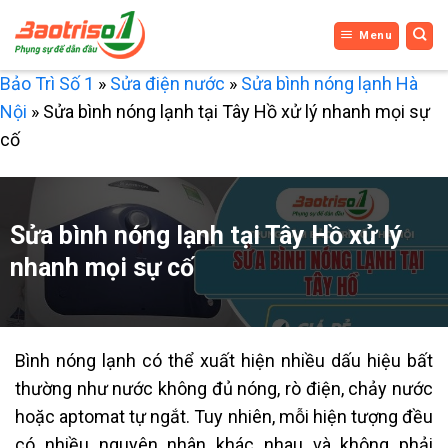
Bỏ
Menu
qua
nội
Bảo Trì Số 1
»
Sửa điện nước
»
Sửa bình nóng lạnh Hà
dung
Nội
»
Sửa bình nóng lạnh tại Tây Hồ xử lý nhanh mọi sự
cố
Sửa bình nóng lạnh tại Tây Hồ xử lý
nhanh mọi sự cố
Bình nóng lạnh có thể xuất hiện nhiều dấu hiệu bất
thường như nước không đủ nóng, rò điện, chảy nước
hoặc aptomat tự ngắt. Tuy nhiên, mỗi hiện tượng đều
có nhiều nguyên nhân khác nhau và không phải