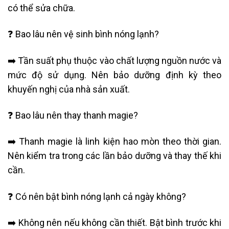
có thể sửa chữa.
❓ Bao lâu nên vệ sinh bình nóng lạnh?
➡️ Tần suất phụ thuộc vào chất lượng nguồn nước và
mức độ sử dụng. Nên bảo dưỡng định kỳ theo
khuyến nghị của nhà sản xuất.
❓ Bao lâu nên thay thanh magie?
➡️ Thanh magie là linh kiện hao mòn theo thời gian.
Nên kiểm tra trong các lần bảo dưỡng và thay thế khi
cần.
❓ Có nên bật bình nóng lạnh cả ngày không?
➡️ Không nên nếu không cần thiết. Bật bình trước khi