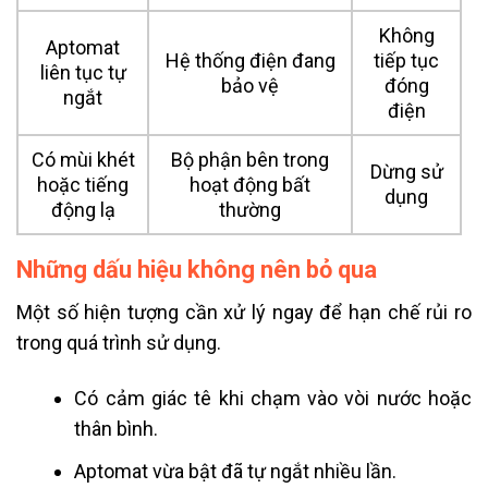
Không
Aptomat
Hệ thống điện đang
tiếp tục
liên tục tự
bảo vệ
đóng
ngắt
điện
Có mùi khét
Bộ phận bên trong
Dừng sử
hoặc tiếng
hoạt động bất
dụng
động lạ
thường
Những dấu hiệu không nên bỏ qua
Một số hiện tượng cần xử lý ngay để hạn chế rủi ro
trong quá trình sử dụng.
Có cảm giác tê khi chạm vào vòi nước hoặc
thân bình.
Aptomat vừa bật đã tự ngắt nhiều lần.