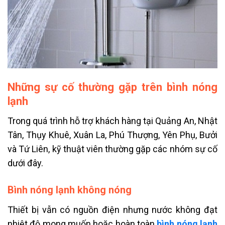
Những sự cố thường gặp trên bình nóng
lạnh
Trong quá trình hỗ trợ khách hàng tại Quảng An, Nhật
Tân, Thụy Khuê, Xuân La, Phú Thượng, Yên Phụ, Bưởi
và Tứ Liên, kỹ thuật viên thường gặp các nhóm sự cố
dưới đây.
Bình nóng lạnh không nóng
Thiết bị vẫn có nguồn điện nhưng nước không đạt
nhiệt độ mong muốn hoặc hoàn toàn
bình nóng lạnh