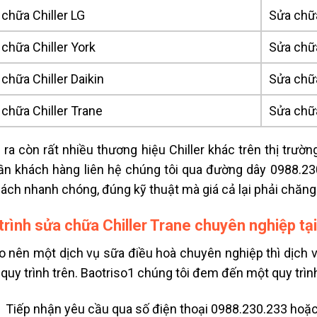
chữa Chiller LG
Sửa chữa
chữa Chiller York
Sửa chữa
chữa Chiller Daikin
Sửa chữ
chữa Chiller Trane
Sửa chữa
 ra còn rất nhiều thương hiệu Chiller khác trên thị trườ
ần khách hàng liên hệ chúng tôi qua đường dây 0988.2
ách nhanh chóng, đúng kỹ thuật mà giá cả lại phải chăng
trình sửa chữa Chiller Trane chuyên nghiệp tạ
o nên một dịch vụ sữa điều hoà chuyên nghiệp thì dịch vụ
 quy trình trên. Baotriso1 chúng tôi đem đến một quy trì
Tiếp nhận yêu cầu qua số điện thoại 0988.230.233 hoặc