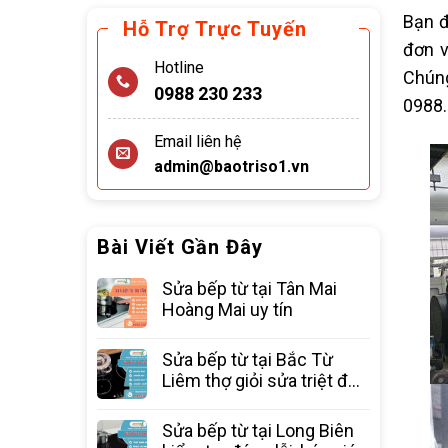
Bạn đ
Hỗ Trợ Trực Tuyến
đơn v
Hotline
Chún
0988 230 233
0988.
Email liên hệ
admin@baotriso1.vn
Bài Viết Gần Đây
Sửa bếp từ tại Tân Mai
Hoàng Mai uy tín
Sửa bếp từ tại Bắc Từ
Liêm thợ giỏi sửa triệt để
các lỗi
Sửa bếp từ tại Long Biên