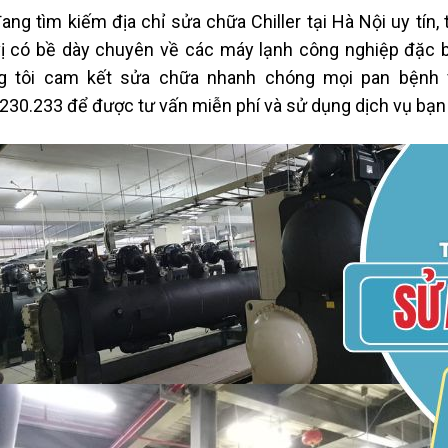
ang tìm kiếm địa chỉ sửa chữa Chiller tại Hà Nội uy tín,
ị có bề dày chuyên về các máy lạnh công nghiệp đặc 
g tôi cam kết sửa chữa nhanh chóng mọi pan bệnh về
230.233 để được tư vấn miễn phí và sử dụng dịch vụ bạn