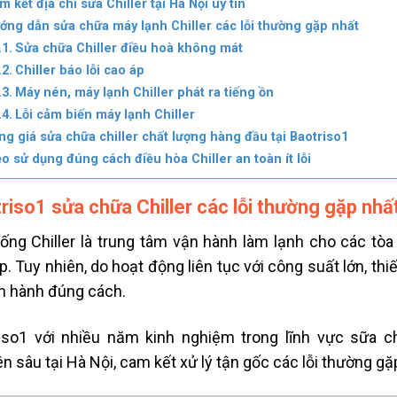
m kết địa chỉ sửa Chiller tại Hà Nội uy tín
ớng dẫn sửa chữa máy lạnh Chiller các lỗi thường gặp nhất
Sửa chữa Chiller điều hoà không mát
Chiller báo lỗi cao áp
Máy nén, máy lạnh Chiller phát ra tiếng ồn
Lỗi cảm biến máy lạnh Chiller
ng giá sửa chữa chiller chất lượng hàng đầu tại Baotriso1
o sử dụng đúng cách điều hòa Chiller an toàn ít lỗi
riso1 sửa chữa Chiller các lỗi thường gặp nhấ
ống Chiller là trung tâm vận hành làm lạnh cho các tò
p. Tuy nhiên, do hoạt động liên tục với công suất lớn, th
vận hành đúng cách.
iso1 với nhiều năm kinh nghiệm trong lĩnh vực sữa c
n sâu tại Hà Nội, cam kết xử lý tận gốc các lỗi thường gặ