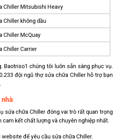
 Chiller Mitsubishi Heavy
 Chiller không dầu
a Chiller McQuay
 Chiller Carrier
ng. Baotriso1 chúng tôi luôn sẵn sàng phục vụ.
30.233 đội ngũ
thợ sửa chữa Chiller
hỗ trợ bạn
.
i nhà
 sửa chữa Chiller đóng vai trò rất quan trọng
nh cam kết chất lượng và chuyên nghiệp nhất.
 website để yêu cầu sửa chữa Chiller.