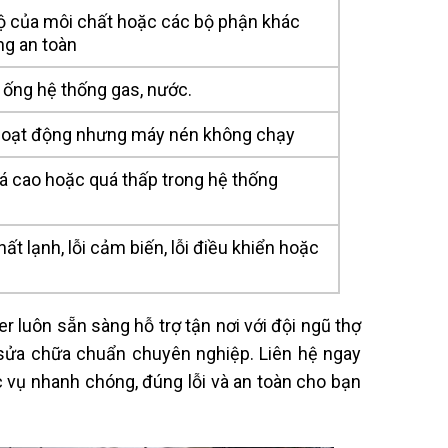
độ của môi chất hoặc các bộ phận khác
g an toàn
ống hệ thống gas, nước.
oạt động nhưng máy nén không chạy
á cao hoặc quá thấp trong hệ thống
hất lạnh, lỗi cảm biến, lỗi điều khiển hoặc
er luôn sẵn sàng hỗ trợ tận nơi với đội ngũ thợ
h sửa chữa chuẩn chuyên nghiệp. Liên hệ ngay
 vụ nhanh chóng, đúng lỗi và an toàn cho bạn