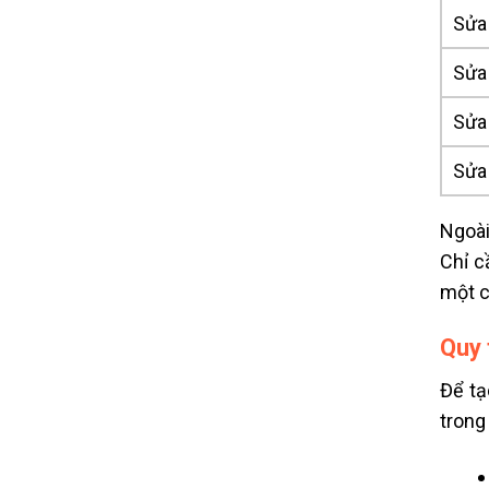
Sửa 
Sửa 
Sửa 
Sửa 
Ngoài
Chỉ c
một c
Quy 
Để tạ
trong