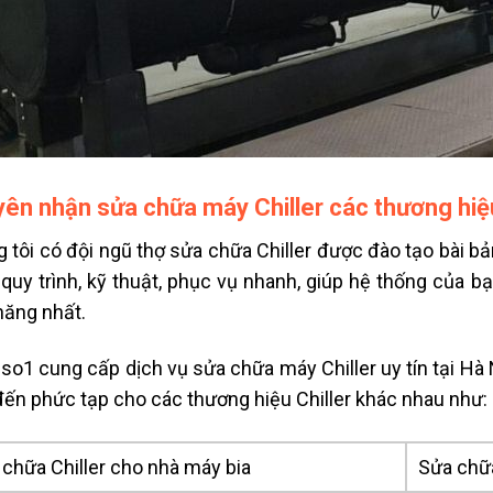
ên nhận sửa chữa máy Chiller các thương hi
 tôi có đội ngũ thợ sửa chữa Chiller được đào tạo bài bả
quy trình, kỹ thuật, phục vụ nhanh, giúp hệ thống của bạ
năng nhất.
iso1 cung cấp dịch vụ sửa chữa máy Chiller uy tín tại H
đến phức tạp cho các thương hiệu Chiller khác nhau như:
chữa Chiller cho nhà máy bia
Sửa chữa