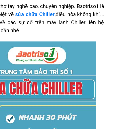
 thợ tay nghề cao, chuyên nghiệp. Baotriso1 là
biệt về
sửa chữa Chiller
,điều hòa không khí,…
 các sự cố trên máy lạnh Chiller.Liên hệ
 cần nhé.