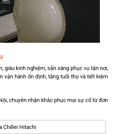
ệu
n, giàu kinh nghiệm, sẵn sàng phục vụ tận nơi,
n vận hành ổn định, tăng tuổi thọ và tiết kiệm
à Nội, chuyên nhận khắc phục mọi sự cố từ đơn
 Chiller Hitachi