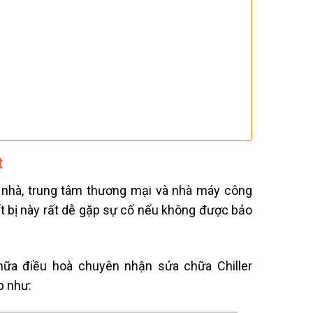
t
a nhà, trung tâm thương mại và nhà máy công
iết bị này rất dễ gặp sự cố nếu không được bảo
hữa điều hoà chuyên nhận sửa chữa Chiller
p như: