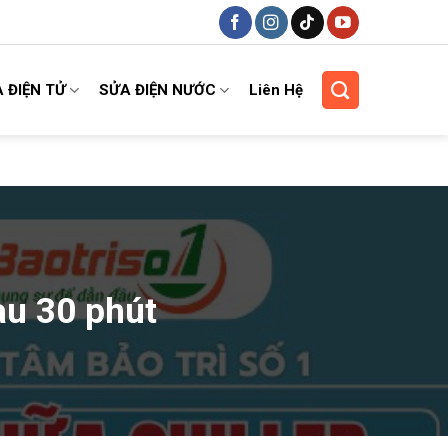
 ĐIỆN TỬ
SỬA ĐIỆN NƯỚC
Liên Hệ
sau 30 phút