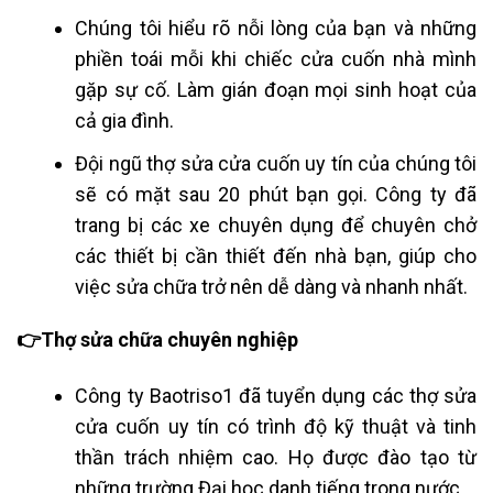
Chúng tôi hiểu rõ nỗi lòng của bạn và những
phiền toái mỗi khi chiếc cửa cuốn nhà mình
gặp sự cố. Làm gián đoạn mọi sinh hoạt của
cả gia đình.
Đội ngũ thợ sửa cửa cuốn uy tín của chúng tôi
sẽ có mặt sau 20 phút bạn gọi. Công ty đã
trang bị các xe chuyên dụng để chuyên chở
các thiết bị cần thiết đến nhà bạn, giúp cho
việc sửa chữa trở nên dễ dàng và nhanh nhất.
👉Thợ sửa chữa chuyên nghiệp
Công ty Baotriso1 đã tuyển dụng các thợ sửa
cửa cuốn uy tín có trình độ kỹ thuật và tinh
thần trách nhiệm cao. Họ được đào tạo từ
những trường Đại học danh tiếng trong nước.