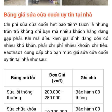
Bảng giá sửa cửa cuốn uy tín tại nhà
Chi phí sửa cửa cuốn hết bao tiền? Luôn là những
trăn trở không chỉ bạn mà nhiều khách hàng đang
gặp phải. Khi mà điều kiện gia đình đang còn có
nhiều khó khăn, phải chi phí nhiều khoản chi tiêu.
Baotriso1 cung cấp cho bạn mức giá sửa cửa cuốn
uy tín tại nhà như sau:
Đơn Giá
Bảng mã lỗi
Ghi chú
(vnđ)
Sửa lỗi thông
200.000 –
Bảo hành 03
thường
280.000
tháng
Sửa chữa khóa
Bảo hành 03
Từ 100.000