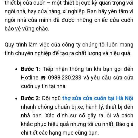
thiết bị cửa cuốn – một thiết bị cực kỳ quan trọng với
ngôi nhà, hay cửa hàng, xí nghiệp. Bạn hãy yên tâm vì
ngôi nhà của mình đã được những chiếc cửa cuốn
bảo vệ vững chắc.
Quy trình làm việc của công ty chúng tôi luôn mang
tính chuyên nghiệp để tạo ra chất lượng và hiệu quả.
Bước 1:
Tiếp nhận thông tin khi bạn gọi đến
Hotline ☎️ 0988.230.233 và yêu cầu sửa cửa
cuốn uy tín tại nhà.
Bước 2:
Đội ngũ
thợ sửa cửa cuốn tại Hà Nội
nhanh chóng chuẩn bị xe, hành lý, thiết bị đến
nhà bạn. Xác định sự cố gây ra lỗi và cách
khắc phục hiệu quả nhưng tối ưu nhất. Báo giá
chi tiết các hạng mục cùng bạn.