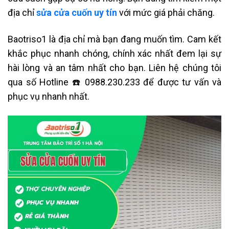
địa chỉ
sửa cửa cuốn uy tín
với mức giá phải chăng.
Baotriso1 là địa chỉ mà bạn đang muốn tìm. Cam kết
khắc phục nhanh chóng, chính xác nhất đem lại sự
hài lòng và an tâm nhất cho bạn. Liên hệ chúng tôi
qua số Hotline ☎️ 0988.230.233 để được tư vấn và
phục vụ nhanh nhất.