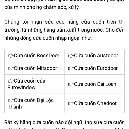
của mình cho họ chăm sóc, xử lý.
Chúng tôi nhận sửa các hãng cửa cuốn trên thị
trường, từ những hãng sản xuất trong nước. Cho đến
những dòng cửa cuốn nhập ngoại như:
👉Cửa cuốn BossDoor
👉Cửa cuốn Austdoor
👉Cửa cuốn Mitadoor
👉Cửa cuốn Eurodoor
👉Cửa cuốn của
👉Cửa cuốn Đài Loan
Eurowindow
👉Cửa cuốn Đại Lộc
👉Cửa cuốn Onedoor…
Thành
Bất kỳ hãng cửa cuốn nào đội ngũ
thợ sửa cửa cuốn