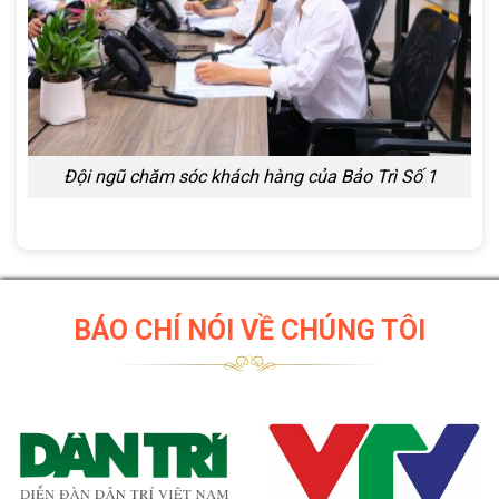
Đội ngũ chăm sóc khách hàng của Bảo Trì Số 1
BÁO CHÍ NÓI VỀ CHÚNG TÔI