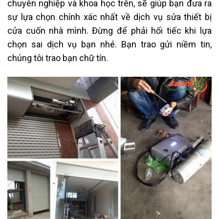
chuyên nghiệp và khoa học trên, sẽ giúp bạn đưa ra
sự lựa chọn chính xác nhất về dịch vụ sửa thiết bị
cửa cuốn nhà mình. Đừng để phải hối tiếc khi lựa
chọn sai dịch vụ bạn nhé. Bạn trao gửi niềm tin,
chúng tôi trao bạn chữ tín.