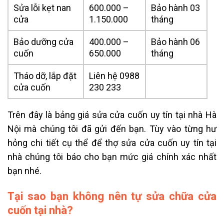
Sửa lỗi kẹt nan
600.000 –
Bảo hành 03
cửa
1.150.000
tháng
Bảo dưỡng cửa
400.000 –
Bảo hành 06
cuốn
650.000
tháng
Tháo dỡ, lắp đặt
Liên hệ 0988
cửa cuốn
230 233
Trên đây là bảng giá sửa cửa cuốn uy tín tại nhà Hà
Nội mà chúng tôi đã gửi đến bạn. Tùy vào từng hư
hỏng chi tiết cụ thể để thợ sửa cửa cuốn uy tín tại
nhà chúng tôi báo cho bạn mức giá chính xác nhất
bạn nhé.
Tại sao bạn không nên tự sửa chữa cửa
cuốn tại nhà?