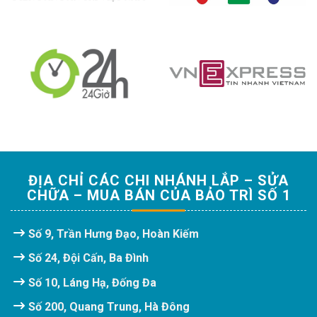
ĐỊA CHỈ CÁC CHI NHÁNH LẮP – SỬA
CHỮA – MUA BÁN CỦA BẢO TRÌ SỐ 1
Số 9, Trần Hưng Đạo, Hoàn Kiếm
Số 24, Đội Cấn, Ba Đình
Số 10, Láng Hạ, Đống Đa
Số 200, Quang Trung, Hà Đông