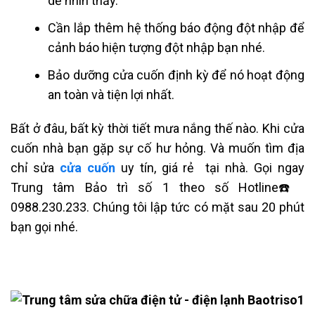
dễ nhìn thấy.
Cần lắp thêm hệ thống báo động đột nhập để
cảnh báo hiện tượng đột nhập bạn nhé.
Bảo dưỡng cửa cuốn định kỳ để nó hoạt động
an toàn và tiện lợi nhất.
Bất ở đâu, bất kỳ thời tiết mưa nắng thế nào. Khi cửa
cuốn nhà bạn gặp sự cố hư hỏng. Và muốn tìm địa
chỉ sửa
cửa cuốn
uy tín, giá rẻ tại nhà. Gọi ngay
Trung tâm Bảo trì số 1 theo số Hotline☎️
0988.230.233. Chúng tôi lập tức có mặt sau 20 phút
bạn gọi nhé.