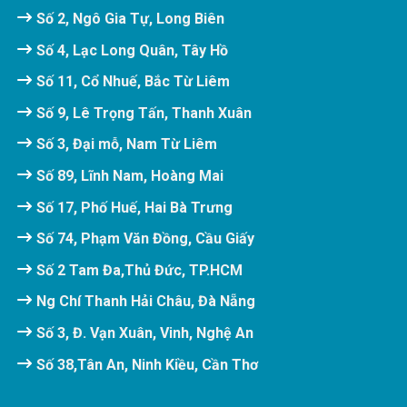
Số 2, Ngô Gia Tự, Long Biên
Số 4, Lạc Long Quân, Tây Hồ
Số 11, Cổ Nhuế, Bắc Từ Liêm
Số 9, Lê Trọng Tấn, Thanh Xuân
Số 3, Đại mỗ, Nam Từ Liêm
Số 89, Lĩnh Nam, Hoàng Mai
Số 17, Phố Huế, Hai Bà Trưng
Số 74, Phạm Văn Đồng, Cầu Giấy
Số 2 Tam Đa,Thủ Đức, TP.HCM
Ng Chí Thanh Hải Châu, Đà Nẵng
Số 3, Đ. Vạn Xuân, Vinh, Nghệ An
Số 38,Tân An, Ninh Kiều, Cần Thơ