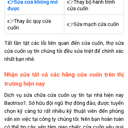
👉Sửa cửa không mở
👉Thay bộ hành trình
được
cửa cuốn
👉Thay ắc quy cửa
👉Sửa mạch cửa cuốn
cuốn
Tất tần tật các lỗi liên quan đến cửa cuốn, thợ sửa
cửa cuốn uy tín chúng tôi đều sửa triệt để chính xác
nhất bạn nhé.
Nhận sửa tất cả các hãng cửa cuốn trên thị
trường hiện nay
Dịch vụ sửa chữa cửa cuốn uy tín tại nhà hiện nay
Baotriso1. Sở hữu đội ngũ thợ đông đảo, được tuyển
chọn kỹ càng từ rất nhiều kỹ thuật viên đến phỏng
vấn xin việc tại công ty chúng tôi. Nên bạn hoàn toàn
có thể tin cậy, yên tâm giao chiếc cửa cuốn yêu quý