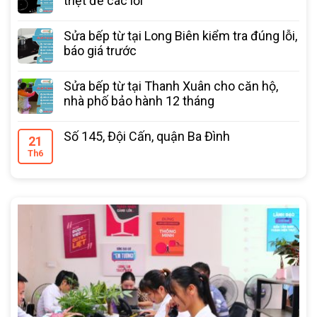
triệt để các lỗi
Sửa bếp từ tại Long Biên kiểm tra đúng lỗi,
báo giá trước
Sửa bếp từ tại Thanh Xuân cho căn hộ,
nhà phố bảo hành 12 tháng
Số 145, Đội Cấn, quận Ba Đình
21
Th6