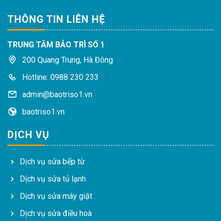
THÔNG TIN LIÊN HỆ
TRUNG TÂM BẢO TRÌ SỐ 1
200 Quang Trung, Hà Đông
Hotline: 0988 230 233
admin@baotriso1.vn
baotriso1.vn
DỊCH VỤ
Dịch vụ sửa bếp từ
Dịch vụ sửa tủ lạnh
Dịch vụ sửa máy giặt
Dịch vụ sửa điều hoà