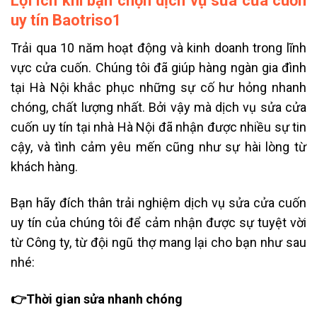
Lợi ích khi bạn chọn dịch vụ sửa cửa cuốn
uy tín Baotriso1
Trải qua 10 năm hoạt động và kinh doanh trong lĩnh
vực cửa cuốn. Chúng tôi đã giúp hàng ngàn gia đình
tại Hà Nội khắc phục những sự cố hư hỏng nhanh
chóng, chất lượng nhất. Bởi vậy mà dịch vụ sửa cửa
cuốn uy tín tại nhà Hà Nội đã nhận được nhiều sự tin
cậy, và tình cảm yêu mến cũng như sự hài lòng từ
khách hàng.
Bạn hãy đích thân trải nghiệm dịch vụ sửa cửa cuốn
uy tín của chúng tôi để cảm nhận được sự tuyệt vời
từ Công ty, từ đội ngũ thợ mang lại cho bạn như sau
nhé:
👉Thời gian sửa nhanh chóng