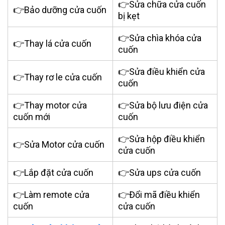
👉Sửa chữa cửa cuốn
👉Bảo dưỡng cửa cuốn
bị kẹt
👉Sửa chìa khóa cửa
👉Thay lá cửa cuốn
cuốn
👉Sửa điều khiển cửa
👉Thay rơ le cửa cuốn
cuốn
👉Thay motor cửa
👉Sửa bộ lưu điện cửa
cuốn mới
cuốn
👉Sửa hộp điều khiển
👉Sửa Motor cửa cuốn
cửa cuốn
👉Lắp đặt cửa cuốn
👉Sửa ups cửa cuốn
👉Làm remote cửa
👉Đổi mã điều khiển
cuốn
cửa cuốn