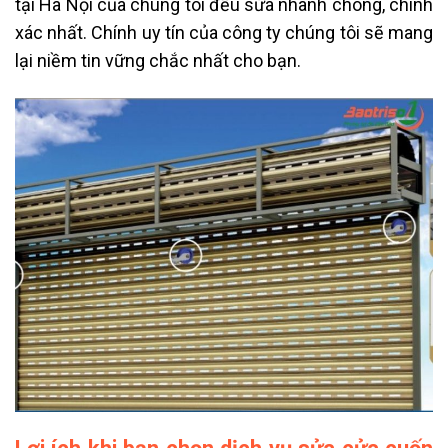
tại Hà Nội
của chúng tôi đều sửa nhanh chóng, chính
xác nhất. Chính uy tín của công ty chúng tôi sẽ mang
lại niềm tin vững chắc nhất cho bạn.