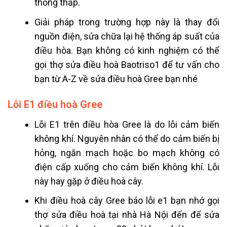
thống thấp.
Giải pháp trong trường hợp này là thay đổi
nguồn điện, sửa chữa lại hệ thống áp suất của
điều hòa. Bạn không có kinh nghiệm có thể
gọi thợ sửa điều hoà Baotriso1 để tư vấn cho
bạn từ A-Z về sửa điều hoà Gree bạn nhé
Lỗi E1 điều hoà Gree
Lỗi E1 trên điều hòa Gree là do lỗi cảm biến
không khí. Nguyên nhân có thể do cảm biến bị
hỏng, ngắn mạch hoặc bo mạch không có
điện cấp xuống cho cảm biến không khí. Lỗi
này hay gặp ở điều hoà cây.
Khi điều hoà cây Gree báo lỗi e1 bạn nhớ gọi
thợ sửa điều hoà tại nhà Hà Nội đến để sửa