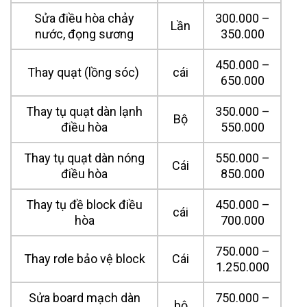
Sửa điều hòa chảy
300.000 –
Lần
nước, đọng sương
350.000
450.000 –
Thay quạt (lồng sóc)
cái
650.000
Thay tụ quạt dàn lạnh
350.000 –
Bộ
điều hòa
550.000
Thay tụ quạt dàn nóng
550.000 –
Cái
điều hòa
850.000
Thay tụ đề block điều
450.000 –
cái
hòa
700.000
750.000 –
Thay rơle bảo vệ block
Cái
1.250.000
Sửa board mạch dàn
750.000 –
bộ