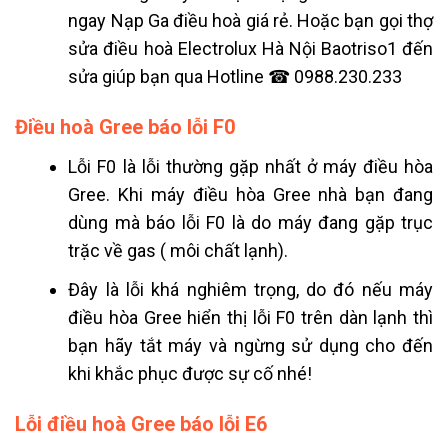
ngay Nạp Ga điều hoà giá rẻ. Hoặc bạn gọi thợ
sửa điều hoà Electrolux Hà Nội Baotriso1 đến
sửa giúp bạn qua Hotline ☎ 0988.230.233
Điều hoà Gree báo lỗi F0
Lỗi F0 là lỗi thường gặp nhất ở máy điều hòa
Gree. Khi máy điều hòa Gree nhà bạn đang
dùng mà báo lỗi F0 là do máy đang gặp trục
trặc về gas ( môi chất lạnh).
Đây là lỗi khá nghiêm trọng, do đó nếu máy
điều hòa Gree hiển thị lỗi F0 trên dàn lạnh thì
bạn hãy tắt máy và ngừng sử dụng cho đến
khi khắc phục được sự cố nhé!
Lỗi điều hoà Gree báo lỗi E6