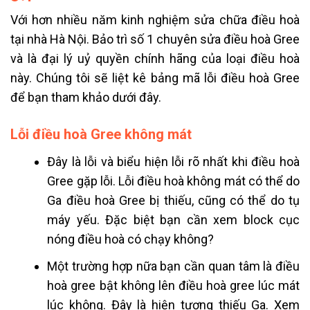
Với hơn nhiều năm kinh nghiệm sửa chữa điều hoà
tại nhà Hà Nội. Bảo trì số 1 chuyên sửa điều hoà Gree
và là đại lý uỷ quyền chính hãng của loại điều hoà
này. Chúng tôi sẽ liệt kê bảng mã lỗi điều hoà Gree
để bạn tham khảo dưới đây.
Lỗi đ
iều hoà Gree không mát
Đây là lỗi và biểu hiện lỗi rõ nhất khi điều hoà
Gree gặp lỗi. Lỗi điều hoà không mát có thể do
Ga điều hoà Gree bị thiếu, cũng có thể do tụ
máy yếu. Đặc biệt bạn cần xem block cục
nóng điều hoà có chạy không?
Một trường hợp nữa bạn cần quan tâm là điều
hoà gree bật không lên điều hoà gree lúc mát
lúc không. Đây là hiện tượng thiếu Ga. Xem