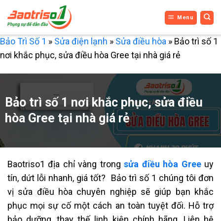
Bỏ
Menu
qua
nội
Bảo Trì Số 1
»
Sửa điện lạnh
»
Sửa điều hòa
»
Bảo trì số 1
dung
nơi khắc phục, sửa điều hòa Gree tại nhà giá rẻ
Bảo trì số 1 nơi khắc phục, sửa điều
hòa Gree tại nhà giá rẻ
Baotriso1 địa chỉ vàng trong
sửa điều hòa Gree
uy
tín, dứt lỗi nhanh, giá tốt? Bảo trì số 1 chúng tôi đơn
vị sửa điều hòa chuyên nghiệp sẽ giúp bạn khắc
phục mọi sự cố một cách an toàn tuyệt đối. Hỗ trợ
bảo dưỡng, thay thế linh kiện chính hãng. Liên hệ