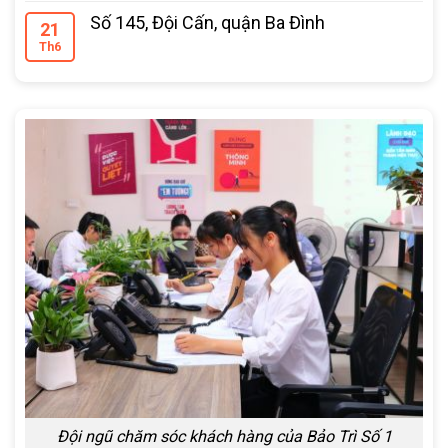
Số 145, Đội Cấn, quận Ba Đình
21
Th6
Đội ngũ chăm sóc khách hàng của Bảo Trì Số 1