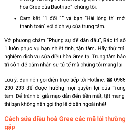
hòa Gree của Baotriso1 chúng tôi.
Cam kết “1 đổi 1” và bạn “Hài lòng thì mới
thanh toán”
với dịch vụ của trung tâm.
Với phương châm “Phụng sự để dẫn đầu”, Bảo trì số
1 luôn phục vụ bạn nhiệt tình, tận tâm
.
Hãy
thử trải
nghiệm
dịch vụ sửa điều hòa Gree tại Trung tâm bảo
trì sô 1 để cảm nhận sự tử tế mà chúng tôi mang lại.
Lưu ý: Bạn nên gọi điện trực tiếp tới Hotline: ☎ 0988
230 233 để được hưởng mọi quyền lợi của Trung
tâm. Để tránh bị giả mạo dẫn đến tiền mất, tật mang
thì bạn không nên gọi thợ lẽ ở bên ngoài nhé!
Cách sửa điều hoà Gree các mã lỗi thường
gặp