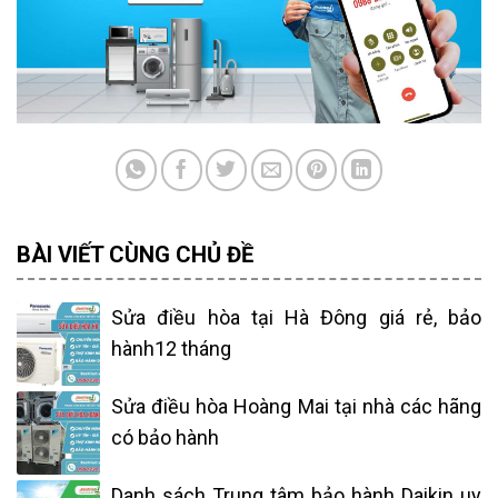
BÀI VIẾT CÙNG CHỦ ĐỀ
Sửa điều hòa tại Hà Đông giá rẻ, bảo
hành12 tháng
Sửa điều hòa Hoàng Mai tại nhà các hãng
có bảo hành
Danh sách Trung tâm bảo hành Daikin uy