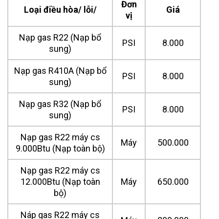
Đơn
Loại điều hòa/ lỗi/
Giá
vị
Nạp gas R22 (Nạp bổ
PSI
8.000
sung)
Nạp gas R410A (Nạp bổ
PSI
8.000
sung)
Nạp gas R32 (Nạp bổ
PSI
8.000
sung)
Nạp gas R22 máy cs
Máy
500.000
9.000Btu (Nạp toàn bộ)
Nạp gas R22 máy cs
12.000Btu (Nạp toàn
Máy
650.000
bộ)
Náp gas R22 máy cs