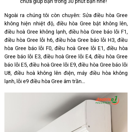
chữa giúp bạn trong 30 phút bạn nhé!
Ngoài ra chúng tôi còn chuyên: Sửa điều hòa Gree
không hiện nhiệt độ, điều hòa Gree bật không lên,
điều hoà Gree không lạnh, điều hòa Gree báo lỗi F1,
điều hòa Gree lỗi h6, điều hòa Gree báo lỗi H3, điều
hòa Gree báo lỗi F0, điều hoà Gree lỗi E1, điều hòa
Gree báo lỗi E3, điều hoà Gree lỗi E4, điều hòa Gree
báo lỗi E5, điều hoà Gree lỗi E9, điều hòa Gree báo lỗi
U8, điều hoà không lên điện, máy điều hòa không
lạnh, lỗi e9 điều hòa Gree âm trần…