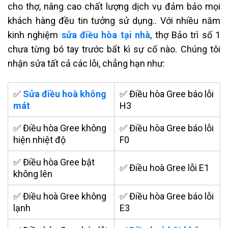
cho thợ, nâng cao chất lượng dịch vụ đảm bảo mọi
khách hàng đều tin tưởng sử dụng.. Với nhiều năm
kinh nghiệm
sửa điều hòa tại nhà
, thợ Bảo trì số 1
chưa từng bó tay trước bất kì sự cố nào. Chúng tôi
nhận sửa tất cả các lỗi, chẳng hạn như:
✅
Sửa điều hoà không
✅ Điều hòa Gree báo lỗi
mát
H3
✅ Điều hòa Gree không
✅ Điều hòa Gree báo lỗi
hiện nhiệt độ
F0
✅ Điều hòa Gree bật
✅ Điều hoà Gree lỗi E1
không lên
✅ Điều hoà Gree không
✅ Điều hòa Gree báo lỗi
lạnh
E3