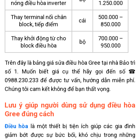
nóng điều hòa inverter
1.250.000
Thay terminal nối chân
500.000 –
cái
block, tiếp điểm
850.000
Thay khởi động từ cho
700.000 –
bộ
block điều hòa
950.000
Trên đây là bảng giá sửa điều hòa Gree tại nhà Bảo trì
số 1. Muốn biết giá cụ thể hãy gọi đến số ☎
0988.230.233 để được tư vấn, hướng dẫn miễn phí.
Chúng tôi cam kết không để bạn thất vọng.
Lưu ý giúp người dùng sử dụng điều hòa
Gree đúng cách
Điều hòa
là một thiết bị tiện ích giúp các gia đình
giảm bớt được sự bức bối, khó chịu trong những