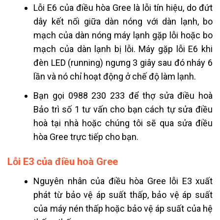
Lỗi E6 của điều hòa Gree là lỗi tín hiệu, do đứt
dây kết nối giữa dàn nóng với dàn lạnh, bo
mạch của dàn nóng máy lạnh gặp lỗi hoặc bo
mạch của dàn lạnh bị lỗi. Máy gặp lỗi E6 khi
đèn LED (running) ngưng 3 giây sau đó nháy 6
lần và nó chỉ hoạt động ở chế độ làm lạnh.
Bạn gọi 0988 230 233 để thợ sửa điều hoà
Bảo trì số 1 tư vấn cho bạn cách tự sửa điều
hoà tại nhà hoặc chúng tôi sẽ qua sửa điều
hòa Gree trực tiếp cho bạn.
Lỗi E3 của điều hoà Gree
Nguyên nhân của điều hòa Gree lỗi E3 xuất
phát từ bảo vệ áp suất thấp, bảo vệ áp suất
của máy nén thấp hoặc bảo vệ áp suất của hệ