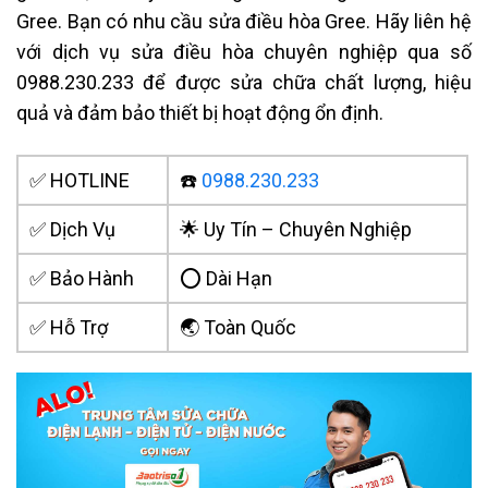
Gree. Bạn có nhu cầu sửa điều hòa Gree. Hãy liên hệ
với dịch vụ sửa điều hòa chuyên nghiệp qua số
0988.230.233 để được sửa chữa chất lượng, hiệu
quả và đảm bảo thiết bị hoạt động ổn định.
✅ HOTLINE
☎️
0988.230.233
✅ Dịch Vụ
🌟 Uy Tín – Chuyên Nghiệp
✅ Bảo Hành
⭕ Dài Hạn
✅ Hỗ Trợ
🌏 Toàn Quốc