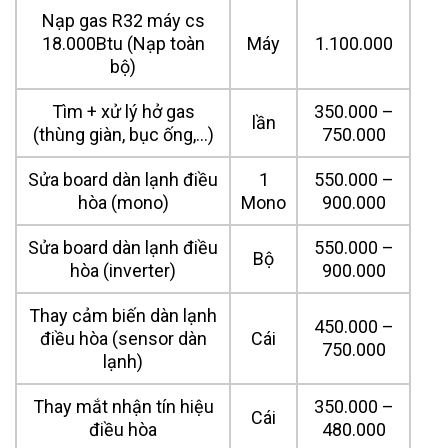
Nạp gas R32 máy cs
18.000Btu (Nạp toàn
Máy
1.100.000
bộ)
Tìm + xử lý hở gas
350.000 –
lần
(thùng giàn, bục ống,…)
750.000
Sửa board dàn lạnh điều
1
550.000 –
hòa (mono)
Mono
900.000
Sửa board dàn lạnh điều
550.000 –
Bộ
hòa (inverter)
900.000
Thay cảm biến dàn lạnh
450.000 –
điều hòa (sensor dàn
Cái
750.000
lạnh)
Thay mắt nhận tín hiệu
350.000 –
Cái
điều hòa
480.000