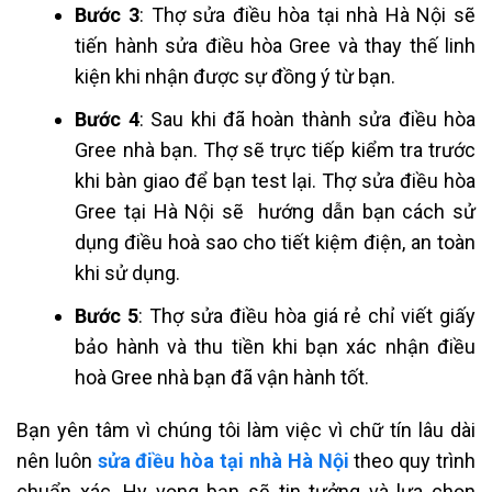
Bước 3
: Thợ sửa điều hòa tại nhà Hà Nội sẽ
tiến hành sửa điều hòa Gree và thay thế linh
kiện khi nhận được sự đồng ý từ bạn.
Bước 4
: Sau khi đã hoàn thành sửa điều hòa
Gree nhà bạn. Thợ sẽ trực tiếp kiểm tra trước
khi bàn giao để bạn test lại. Thợ sửa điều hòa
Gree tại Hà Nội sẽ hướng dẫn bạn cách sử
dụng điều hoà sao cho tiết kiệm điện, an toàn
khi sử dụng.
Bước 5
: Thợ sửa điều hòa giá rẻ chỉ viết giấy
bảo hành và thu tiền khi bạn xác nhận điều
hoà Gree nhà bạn đã vận hành tốt.
Bạn yên tâm vì chúng tôi làm việc vì chữ tín lâu dài
nên luôn
sửa điều hòa tại nhà Hà Nội
theo quy trình
chuẩn xác.
Hy vọng bạn sẽ tin tưởng và lựa chọn