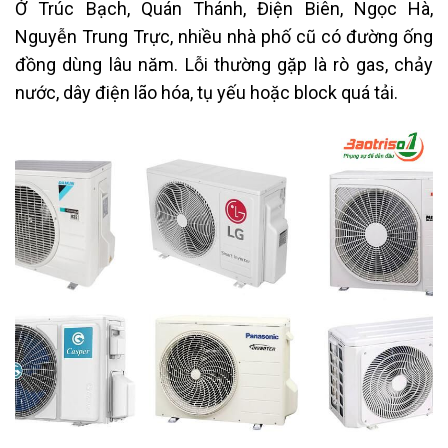
Ở Trúc Bạch, Quán Thánh, Điện Biên, Ngọc Hà,
Nguyễn Trung Trực, nhiều nhà phố cũ có đường ống
đồng dùng lâu năm. Lỗi thường gặp là rò gas, chảy
nước, dây điện lão hóa, tụ yếu hoặc block quá tải.