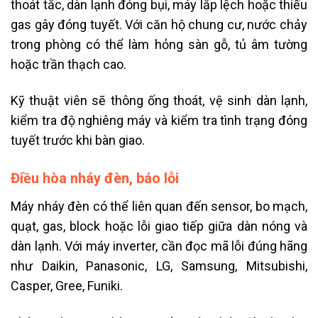
thoát tắc, dàn lạnh đóng bụi, máy lắp lệch hoặc thiếu
gas gây đóng tuyết. Với căn hộ chung cư, nước chảy
trong phòng có thể làm hỏng sàn gỗ, tủ âm tường
hoặc trần thạch cao.
Kỹ thuật viên sẽ thông ống thoát, vệ sinh dàn lạnh,
kiểm tra độ nghiêng máy và kiểm tra tình trạng đóng
tuyết trước khi bàn giao.
Điều hòa nháy đèn, báo lỗi
Máy nháy đèn có thể liên quan đến sensor, bo mạch,
quạt, gas, block hoặc lỗi giao tiếp giữa dàn nóng và
dàn lạnh. Với máy inverter, cần đọc mã lỗi đúng hãng
như Daikin, Panasonic, LG, Samsung, Mitsubishi,
Casper, Gree, Funiki.