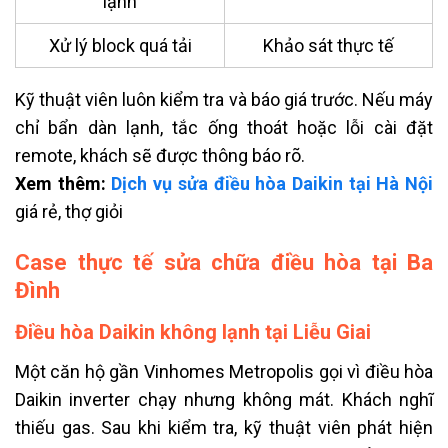
lạnh
Xử lý block quá tải
Khảo sát thực tế
Kỹ thuật viên luôn kiểm tra và báo giá trước. Nếu máy
chỉ bẩn dàn lạnh, tắc ống thoát hoặc lỗi cài đặt
remote, khách sẽ được thông báo rõ.
Xem thêm:
Dịch vụ sửa điều hòa Daikin tại Hà Nội
giá rẻ, thợ giỏi
Case thực tế sửa chữa điều hòa tại Ba
Đình
Điều hòa Daikin không lạnh tại Liễu Giai
Một căn hộ gần Vinhomes Metropolis gọi vì điều hòa
Daikin inverter chạy nhưng không mát. Khách nghĩ
thiếu gas. Sau khi kiểm tra, kỹ thuật viên phát hiện