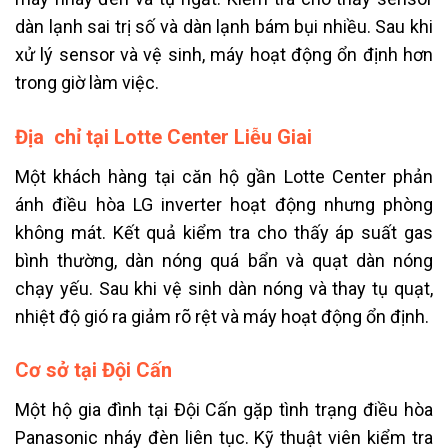
dàn lạnh sai trị số và dàn lạnh bám bụi nhiều. Sau khi
xử lý sensor và vệ sinh, máy hoạt động ổn định hơn
trong giờ làm việc.
Địa chỉ tại Lotte Center Liễu Giai
Một khách hàng tại căn hộ gần Lotte Center phản
ánh điều hòa LG inverter hoạt động nhưng phòng
không mát. Kết quả kiểm tra cho thấy áp suất gas
bình thường, dàn nóng quá bẩn và quạt dàn nóng
chạy yếu. Sau khi vệ sinh dàn nóng và thay tụ quạt,
nhiệt độ gió ra giảm rõ rệt và máy hoạt động ổn định.
Cơ sở tại Đội Cấn
Một hộ gia đình tại Đội Cấn gặp tình trạng điều hòa
Panasonic nháy đèn liên tục. Kỹ thuật viên kiểm tra