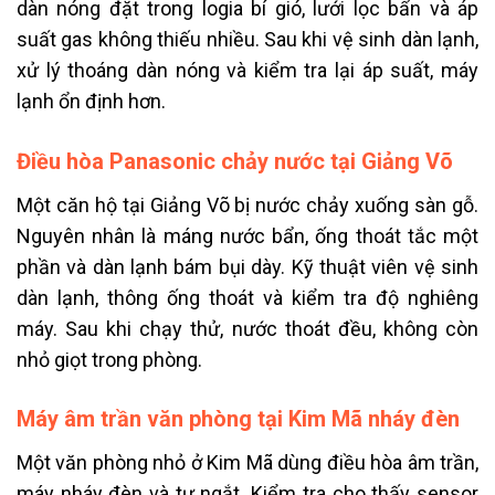
dàn nóng đặt trong logia bí gió, lưới lọc bẩn và áp
suất gas không thiếu nhiều. Sau khi vệ sinh dàn lạnh,
xử lý thoáng dàn nóng và kiểm tra lại áp suất, máy
lạnh ổn định hơn.
Điều hòa Panasonic chảy nước tại Giảng Võ
Một căn hộ tại Giảng Võ bị nước chảy xuống sàn gỗ.
Nguyên nhân là máng nước bẩn, ống thoát tắc một
phần và dàn lạnh bám bụi dày. Kỹ thuật viên vệ sinh
dàn lạnh, thông ống thoát và kiểm tra độ nghiêng
máy. Sau khi chạy thử, nước thoát đều, không còn
nhỏ giọt trong phòng.
Máy âm trần văn phòng tại Kim Mã nháy đèn
Một văn phòng nhỏ ở Kim Mã dùng điều hòa âm trần,
máy nháy đèn và tự ngắt. Kiểm tra cho thấy sensor