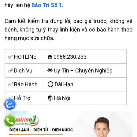
hãy liên hệ
Bảo Trì Số 1.
Cam kết kiểm tra đúng lỗi, báo giá trước, không vẽ
bệnh, không tự ý thay linh kiện và có bảo hành theo
hạng mục sửa chữa.
✅ HOTLINE
☎️ 0988.230.233
✅ Dịch Vụ
🌟 Uy Tín – Chuyên Nghiệp
✅ Bảo Hành
⭕ Dài Hạn
✅ Hỗ Trợ
🌏 Hà Nội