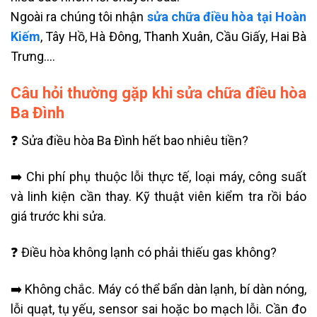
Ngoài ra chúng tôi nhận
sửa chữa điều hòa tại Hoàn
Kiếm
, Tây Hồ, Hà Đông, Thanh Xuân, Cầu Giấy, Hai Bà
Trưng….
Câu hỏi thường gặp khi sửa chữa điều hòa
Ba Đình
❓ Sửa điều hòa Ba Đình hết bao nhiêu tiền?
➡️ Chi phí phụ thuộc lỗi thực tế, loại máy, công suất
và linh kiện cần thay. Kỹ thuật viên kiểm tra rồi báo
giá trước khi sửa.
❓ Điều hòa không lạnh có phải thiếu gas không?
➡️ Không chắc. Máy có thể bẩn dàn lạnh, bí dàn nóng,
lỗi quạt, tụ yếu, sensor sai hoặc bo mạch lỗi. Cần đo