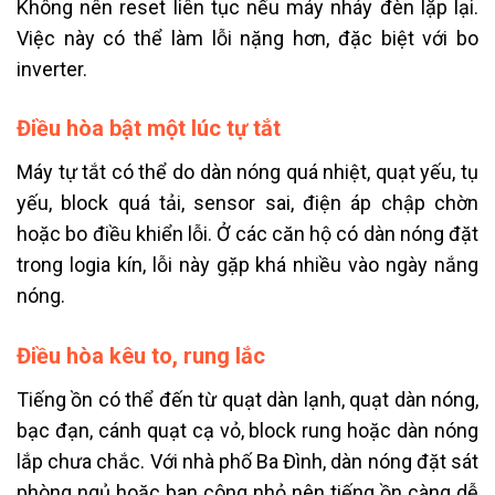
Không nên reset liên tục nếu máy nháy đèn lặp lại.
Việc này có thể làm lỗi nặng hơn, đặc biệt với bo
inverter.
Điều hòa bật một lúc tự tắt
Máy tự tắt có thể do dàn nóng quá nhiệt, quạt yếu, tụ
yếu, block quá tải, sensor sai, điện áp chập chờn
hoặc bo điều khiển lỗi. Ở các căn hộ có dàn nóng đặt
trong logia kín, lỗi này gặp khá nhiều vào ngày nắng
nóng.
Điều hòa kêu to, rung lắc
Tiếng ồn có thể đến từ quạt dàn lạnh, quạt dàn nóng,
bạc đạn, cánh quạt cạ vỏ, block rung hoặc dàn nóng
lắp chưa chắc. Với nhà phố Ba Đình, dàn nóng đặt sát
phòng ngủ hoặc ban công nhỏ nên tiếng ồn càng dễ