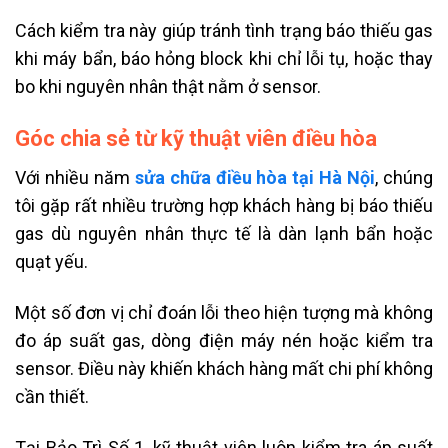
Cách kiểm tra này giúp tránh tình trạng báo thiếu gas
khi máy bẩn, báo hỏng block khi chỉ lỗi tụ, hoặc thay
bo khi nguyên nhân thật nằm ở sensor.
Góc chia sẻ từ kỹ thuật viên điều hòa
Với nhiều năm
sửa chữa điều hòa tại Hà Nội
, chúng
tôi gặp rất nhiều trường hợp khách hàng bị báo thiếu
gas dù nguyên nhân thực tế là dàn lạnh bẩn hoặc
quạt yếu.
Một số đơn vị chỉ đoán lỗi theo hiện tượng mà không
đo áp suất gas, dòng điện máy nén hoặc kiểm tra
sensor. Điều này khiến khách hàng mất chi phí không
cần thiết.
Tại Bảo Trì Số 1, kỹ thuật viên luôn kiểm tra áp suất