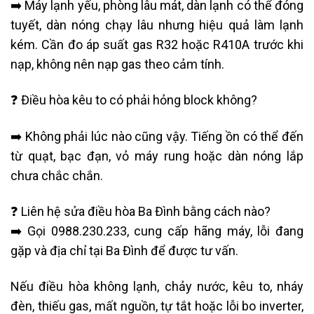
➡️ Máy lạnh yếu, phòng lâu mát, dàn lạnh có thể đóng
tuyết, dàn nóng chạy lâu nhưng hiệu quả làm lạnh
kém. Cần đo áp suất gas R32 hoặc R410A trước khi
nạp, không nên nạp gas theo cảm tính.
❓ Điều hòa kêu to có phải hỏng block không?
➡️ Không phải lúc nào cũng vậy. Tiếng ồn có thể đến
từ quạt, bạc đạn, vỏ máy rung hoặc dàn nóng lắp
chưa chắc chắn.
❓ Liên hệ sửa điều hòa Ba Đình bằng cách nào?
➡️ Gọi 0988.230.233, cung cấp hãng máy, lỗi đang
gặp và địa chỉ tại Ba Đình để được tư vấn.
Nếu điều hòa không lạnh, chảy nước, kêu to, nháy
đèn, thiếu gas, mất nguồn, tự tắt hoặc lỗi bo inverter,