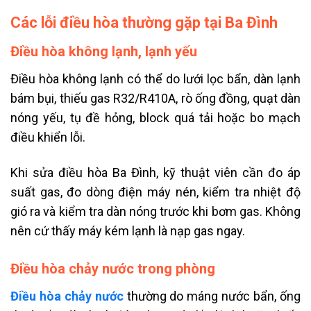
Các lỗi điều hòa thường gặp tại Ba Đình
Điều hòa không lạnh, lạnh yếu
Điều hòa không lạnh có thể do lưới lọc bẩn, dàn lạnh
bám bụi, thiếu gas R32/R410A, rò ống đồng, quạt dàn
nóng yếu, tụ đề hỏng, block quá tải hoặc bo mạch
điều khiển lỗi.
Khi sửa điều hòa Ba Đình, kỹ thuật viên cần đo áp
suất gas, đo dòng điện máy nén, kiểm tra nhiệt độ
gió ra và kiểm tra dàn nóng trước khi bơm gas. Không
nên cứ thấy máy kém lạnh là nạp gas ngay.
Điều hòa chảy nước trong phòng
Điều hòa chảy nước
thường do máng nước bẩn, ống