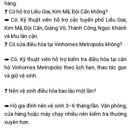
hàng.
❓ Có hỗ trợ Liễu Giai, Kim Mã, Đội Cấn không?
➡️ Có. Kỹ thuật viên hỗ trợ các tuyến phố Liễu Giai,
Kim Mã, Đội Cấn, Giảng Võ, Thành Công, Ngọc Khánh
và khu lân cận.
❓ Có sửa điều hòa tại Vinhomes Metropolis không?
➡️ Có. Kỹ thuật viên hỗ trợ kiểm tra điều hòa tại căn
hộ Vinhomes Metropolis theo lịch hẹn, thao tác gọn
và giữ vệ sinh.
❓ Nên vệ sinh điều hòa bao lâu một lần?
➡️ Hộ gia đình nên vệ sinh 3–6 tháng/lần. Văn phòng,
cửa hàng hoặc máy chạy nhiều nên kiểm tra thường
xuyên hơn.