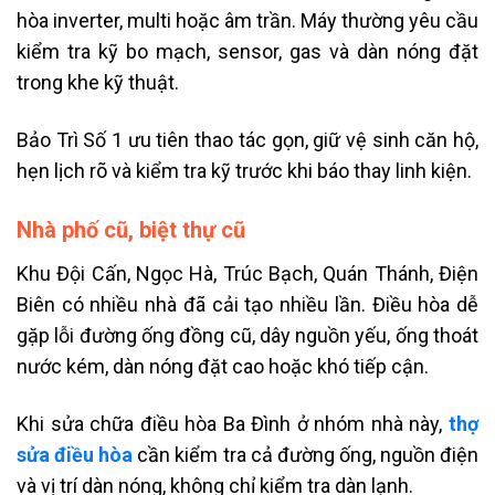
hòa inverter, multi hoặc âm trần. Máy thường yêu cầu
kiểm tra kỹ bo mạch, sensor, gas và dàn nóng đặt
trong khe kỹ thuật.
Bảo Trì Số 1 ưu tiên thao tác gọn, giữ vệ sinh căn hộ,
hẹn lịch rõ và kiểm tra kỹ trước khi báo thay linh kiện.
Nhà phố cũ, biệt thự cũ
Khu Đội Cấn, Ngọc Hà, Trúc Bạch, Quán Thánh, Điện
Biên có nhiều nhà đã cải tạo nhiều lần. Điều hòa dễ
gặp lỗi đường ống đồng cũ, dây nguồn yếu, ống thoát
nước kém, dàn nóng đặt cao hoặc khó tiếp cận.
Khi sửa chữa điều hòa Ba Đình ở nhóm nhà này,
thợ
sửa điều hòa
cần kiểm tra cả đường ống, nguồn điện
và vị trí dàn nóng, không chỉ kiểm tra dàn lạnh.