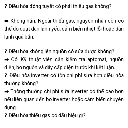
❓ Điều hòa đóng tuyết có phải thiếu gas không?
➡️ Không hẳn. Ngoài thiếu gas, nguyên nhân còn có
thể do quạt dàn lạnh yếu, cảm biến nhiệt lỗi hoặc dàn
lạnh quá bẩn.
❓ Điều hòa không lên nguồn có sửa được không?
➡️ Có. Kỹ thuật viên cần kiểm tra aptomat, nguồn
điện, bo nguồn và dây cấp điện trước khi kết luận.
❓ Điều hòa inverter có tốn chi phí sửa hơn điều hòa
thường không?
➡️ Thông thường chi phí sửa inverter có thể cao hơn
nếu liên quan đến bo inverter hoặc cảm biến chuyên
dụng.
❓ Điều hòa thiếu gas có dấu hiệu gì?