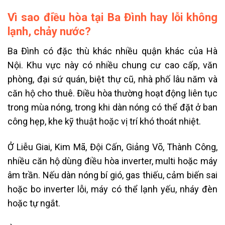
Vì sao điều hòa tại Ba Đình hay lỗi không
lạnh, chảy nước?
Ba Đình có đặc thù khác nhiều quận khác của Hà
Nội. Khu vực này có nhiều chung cư cao cấp, văn
phòng, đại sứ quán, biệt thự cũ, nhà phố lâu năm và
căn hộ cho thuê. Điều hòa thường hoạt động liên tục
trong mùa nóng, trong khi dàn nóng có thể đặt ở ban
công hẹp, khe kỹ thuật hoặc vị trí khó thoát nhiệt.
Ở Liễu Giai, Kim Mã, Đội Cấn, Giảng Võ, Thành Công,
nhiều căn hộ dùng điều hòa inverter, multi hoặc máy
âm trần. Nếu dàn nóng bí gió, gas thiếu, cảm biến sai
hoặc bo inverter lỗi, máy có thể lạnh yếu, nháy đèn
hoặc tự ngắt.