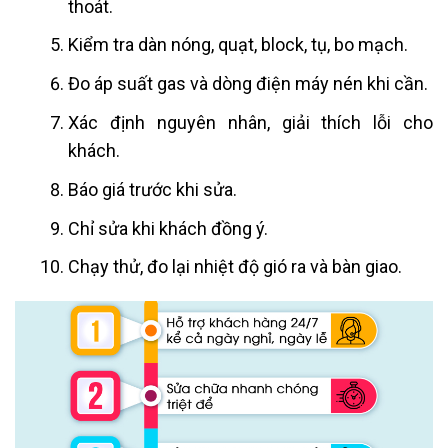
thoát.
Kiểm tra dàn nóng, quạt, block, tụ, bo mạch.
Đo áp suất gas và dòng điện máy nén khi cần.
Xác định nguyên nhân, giải thích lỗi cho
khách.
Báo giá trước khi sửa.
Chỉ sửa khi khách đồng ý.
Chạy thử, đo lại nhiệt độ gió ra và bàn giao.