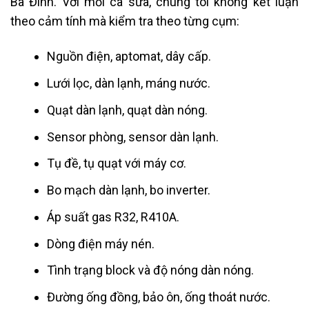
Ba Đình. Với mỗi ca sửa, chúng tôi không kết luận
theo cảm tính mà kiểm tra theo từng cụm:
Nguồn điện, aptomat, dây cấp.
Lưới lọc, dàn lạnh, máng nước.
Quạt dàn lạnh, quạt dàn nóng.
Sensor phòng, sensor dàn lạnh.
Tụ đề, tụ quạt với máy cơ.
Bo mạch dàn lạnh, bo inverter.
Áp suất gas R32, R410A.
Dòng điện máy nén.
Tình trạng block và độ nóng dàn nóng.
Đường ống đồng, bảo ôn, ống thoát nước.