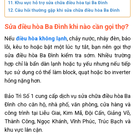
Khu vực hỗ trợ sửa chữa điều hòa tại Ba Đình
Câu hỏi thường gặp khi sửa chữa điều hòa Ba Đình
Sửa điều hòa Ba Đình khi nào cần gọi thợ?
Nếu
điều hòa không lạnh
, chảy nước, nháy đèn, báo
lỗi, kêu to hoặc bật một lúc tự tắt, bạn nên gọi thợ
sửa điều hòa Ba Đình kiểm tra sớm. Nhiều trường
hợp chỉ là bẩn dàn lạnh hoặc tụ yếu nhưng nếu tiếp
tục sử dụng có thể làm block, quạt hoặc bo inverter
hỏng nặng hơn.
Bảo Trì Số 1 cung cấp dịch vụ sửa chữa điều hòa Ba
Đình cho căn hộ, nhà phố, văn phòng, cửa hàng và
công trình tại Liễu Giai, Kim Mã, Đội Cấn, Giảng Võ,
Thành Công, Ngọc Khánh, Vĩnh Phúc, Trúc Bạch và
khu vực lân cận.