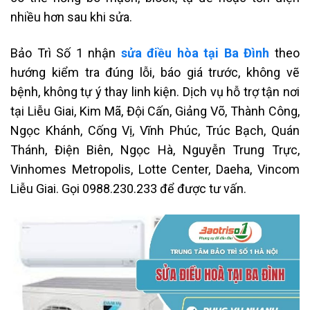
nhiều hơn sau khi sửa.
Bảo Trì Số 1 nhận
sửa điều hòa tại Ba Đình
theo
hướng kiểm tra đúng lỗi, báo giá trước, không vẽ
bệnh, không tự ý thay linh kiện. Dịch vụ hỗ trợ tận nơi
tại Liễu Giai, Kim Mã, Đội Cấn, Giảng Võ, Thành Công,
Ngọc Khánh, Cống Vị, Vĩnh Phúc, Trúc Bạch, Quán
Thánh, Điện Biên, Ngọc Hà, Nguyễn Trung Trực,
Vinhomes Metropolis, Lotte Center, Daeha, Vincom
Liễu Giai. Gọi 0988.230.233 để được tư vấn.