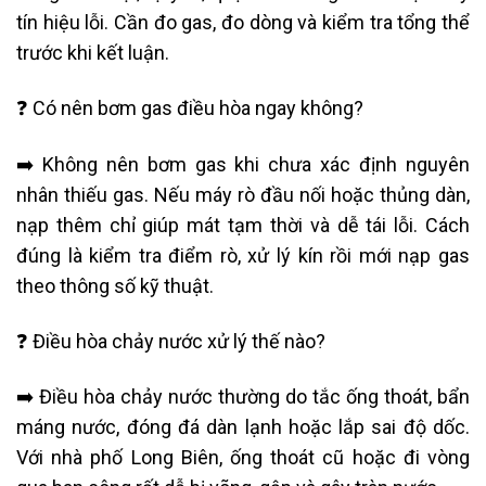
tín hiệu lỗi. Cần đo gas, đo dòng và kiểm tra tổng thể
trước khi kết luận.
❓ Có nên bơm gas điều hòa ngay không?
➡️ Không nên bơm gas khi chưa xác định nguyên
nhân thiếu gas. Nếu máy rò đầu nối hoặc thủng dàn,
nạp thêm chỉ giúp mát tạm thời và dễ tái lỗi. Cách
đúng là kiểm tra điểm rò, xử lý kín rồi mới nạp gas
theo thông số kỹ thuật.
❓ Điều hòa chảy nước xử lý thế nào?
➡️ Điều hòa chảy nước thường do tắc ống thoát, bẩn
máng nước, đóng đá dàn lạnh hoặc lắp sai độ dốc.
Với nhà phố Long Biên, ống thoát cũ hoặc đi vòng