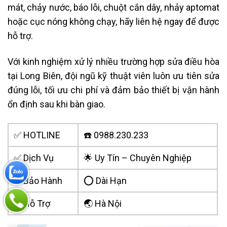
mát, chảy nước, báo lỗi, chuột cắn dây, nhảy aptomat
hoặc cục nóng không chạy, hãy liên hệ ngay để được
hỗ trợ.
Với kinh nghiệm xử lý nhiều trường hợp sửa điều hòa
tại Long Biên, đội ngũ kỹ thuật viên luôn ưu tiên sửa
đúng lỗi, tối ưu chi phí và đảm bảo thiết bị vận hành
ổn định sau khi bàn giao.
✅ HOTLINE
☎️ 0988.230.233
✅ Dịch Vụ
🌟 Uy Tín – Chuyên Nghiệp
✅ Bảo Hành
⭕ Dài Hạn
✅ Hỗ Trợ
🌏 Hà Nội