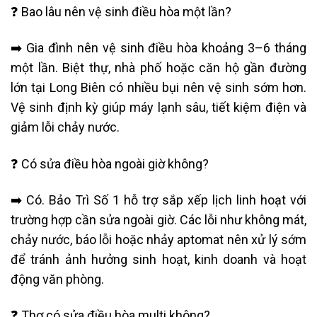
❓ Bao lâu nên vệ sinh điều hòa một lần?
➡️ Gia đình nên vệ sinh điều hòa khoảng 3–6 tháng
một lần. Biệt thự, nhà phố hoặc căn hộ gần đường
lớn tại Long Biên có nhiều bụi nên vệ sinh sớm hơn.
Vệ sinh định kỳ giúp máy lạnh sâu, tiết kiệm điện và
giảm lỗi chảy nước.
❓ Có sửa điều hòa ngoài giờ không?
➡️ Có. Bảo Trì Số 1 hỗ trợ sắp xếp lịch linh hoạt với
trường hợp cần sửa ngoài giờ. Các lỗi như không mát,
chảy nước, báo lỗi hoặc nhảy aptomat nên xử lý sớm
để tránh ảnh hưởng sinh hoạt, kinh doanh và hoạt
động văn phòng.
❓ Thợ có sửa điều hòa multi không?