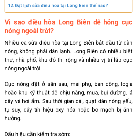
Đặt lịch sửa điều hòa tại Long Biên thế nào?
Vì sao điều hòa Long Biên dễ hỏng cục
nóng ngoài trời?
Nhiều ca sửa điều hòa tại Long Biên bắt đầu từ dàn
nóng, không phải dàn lạnh. Long Biên có nhiều biệt
thự, nhà phố, khu đô thị rộng và nhiều vị trí lắp cục
nóng ngoài trời.
Cục nóng đặt ở sân sau, mái phụ, ban công, logia
hoặc khu kỹ thuật dễ chịu nắng, mưa, bụi đường, lá
cây và hơi ẩm. Sau thời gian dài, quạt dàn nóng yếu,
tụ suy, dây tín hiệu oxy hóa hoặc bo mạch bị ảnh
hưởng.
Dấu hiệu cần kiểm tra sớm: