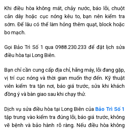
Khi điều hòa không mát, chảy nước, báo lỗi, chuột
cắn dây hoặc cục nóng kêu to, bạn nên kiểm tra
sớm. Để lâu có thể làm hỏng thêm quạt, block hoặc
bo mạch.
Gọi Bảo Trì Số 1 qua 0988.230.233 để đặt lịch sửa
điều hòa tại Long Biên.
Bạn chỉ cần cung cấp địa chỉ, hãng máy, lỗi đang gặp,
vị trí cục nóng và thời gian muốn thợ đến. Kỹ thuật
viên kiểm tra tận nơi, báo giá trước, sửa khi khách
đồng ý và bàn giao sau khi chạy thử.
Dịch vụ sửa điều hòa tại Long Biên của
Bảo Trì Số 1
tập trung vào kiểm tra đúng lỗi, báo giá trước, không
vẽ bệnh và bảo hành rõ ràng. Nếu điều hòa không