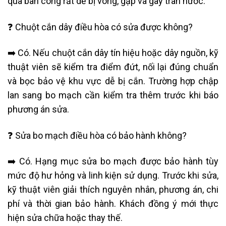
qua ban công rất dễ bị võng, gập và gây tràn nước.
❓ Chuột cắn dây điều hòa có sửa được không?
➡️ Có. Nếu chuột cắn dây tín hiệu hoặc dây nguồn, kỹ
thuật viên sẽ kiểm tra điểm đứt, nối lại đúng chuẩn
và bọc bảo vệ khu vực dễ bị cắn. Trường hợp chập
lan sang bo mạch cần kiểm tra thêm trước khi báo
phương án sửa.
❓ Sửa bo mạch điều hòa có bảo hành không?
➡️ Có. Hạng mục sửa bo mạch được bảo hành tùy
mức độ hư hỏng và linh kiện sử dụng. Trước khi sửa,
kỹ thuật viên giải thích nguyên nhân, phương án, chi
phí và thời gian bảo hành. Khách đồng ý mới thực
hiện sửa chữa hoặc thay thế.