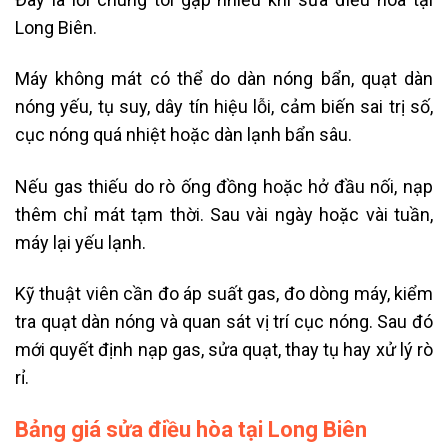
Long Biên.
Máy không mát có thể do dàn nóng bẩn, quạt dàn
nóng yếu, tụ suy, dây tín hiệu lỗi, cảm biến sai trị số,
cục nóng quá nhiệt hoặc dàn lạnh bẩn sâu.
Nếu gas thiếu do rò ống đồng hoặc hở đầu nối, nạp
thêm chỉ mát tạm thời. Sau vài ngày hoặc vài tuần,
máy lại yếu lạnh.
Kỹ thuật viên cần đo áp suất gas, đo dòng máy, kiểm
tra quạt dàn nóng và quan sát vị trí cục nóng. Sau đó
mới quyết định nạp gas, sửa quạt, thay tụ hay xử lý rò
rỉ.
Bảng giá sửa điều hòa tại Long Biên