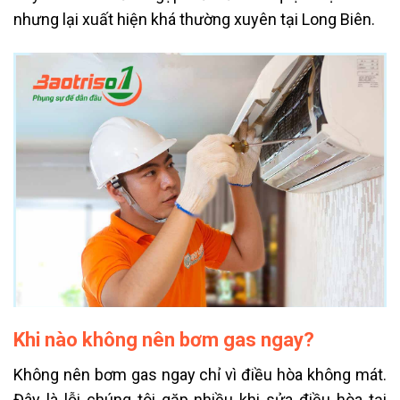
nhưng lại xuất hiện khá thường xuyên tại Long Biên.
Khi nào không nên bơm gas ngay?
Không nên bơm gas ngay chỉ vì điều hòa không mát.
Đây là lỗi chúng tôi gặp nhiều khi sửa điều hòa tại