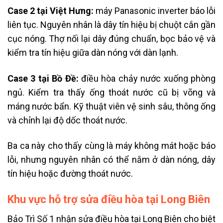
Case 2 tại Việt Hưng:
máy Panasonic inverter báo lỗi
liên tục. Nguyên nhân là dây tín hiệu bị chuột cắn gần
cục nóng. Thợ nối lại dây đúng chuẩn, bọc bảo vệ và
kiểm tra tín hiệu giữa dàn nóng với dàn lạnh.
Case 3 tại Bồ Đề:
điều hòa chảy nước xuống phòng
ngủ. Kiểm tra thấy ống thoát nước cũ bị võng và
máng nước bẩn. Kỹ thuật viên vệ sinh sâu, thông ống
và chỉnh lại độ dốc thoát nước.
Ba ca này cho thấy cùng là máy không mát hoặc báo
lỗi, nhưng nguyên nhân có thể nằm ở dàn nóng, dây
tín hiệu hoặc đường thoát nước.
Khu vực hỗ trợ sửa điều hòa tại Long Biên
Bảo Trì Số 1 nhận sửa điều hòa tại Long Biên cho biệt