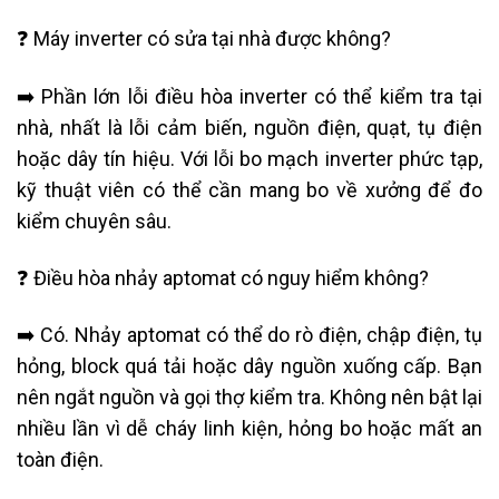
❓ Máy inverter có sửa tại nhà được không?
➡️ Phần lớn lỗi điều hòa inverter có thể kiểm tra tại
nhà, nhất là lỗi cảm biến, nguồn điện, quạt, tụ điện
hoặc dây tín hiệu. Với lỗi bo mạch inverter phức tạp,
kỹ thuật viên có thể cần mang bo về xưởng để đo
kiểm chuyên sâu.
❓ Điều hòa nhảy aptomat có nguy hiểm không?
➡️ Có. Nhảy aptomat có thể do rò điện, chập điện, tụ
hỏng, block quá tải hoặc dây nguồn xuống cấp. Bạn
nên ngắt nguồn và gọi thợ kiểm tra. Không nên bật lại
nhiều lần vì dễ cháy linh kiện, hỏng bo hoặc mất an
toàn điện.