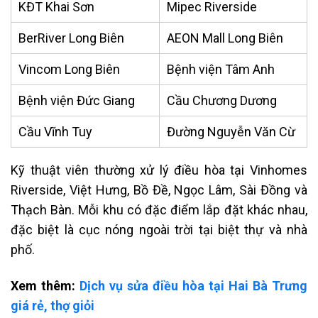
KĐT Khai Sơn
Mipec Riverside
BerRiver Long Biên
AEON Mall Long Biên
Vincom Long Biên
Bệnh viện Tâm Anh
Bệnh viện Đức Giang
Cầu Chương Dương
Cầu Vĩnh Tuy
Đường Nguyễn Văn Cừ
Kỹ thuật viên thường xử lý điều hòa tại Vinhomes
Riverside, Việt Hưng, Bồ Đề, Ngọc Lâm, Sài Đồng và
Thạch Bàn. Mỗi khu có đặc điểm lắp đặt khác nhau,
đặc biệt là cục nóng ngoài trời tại biệt thự và nhà
phố.
Xem thêm:
Dịch vụ sửa điều hòa tại Hai Bà Trưng
giá rẻ, thợ giỏi