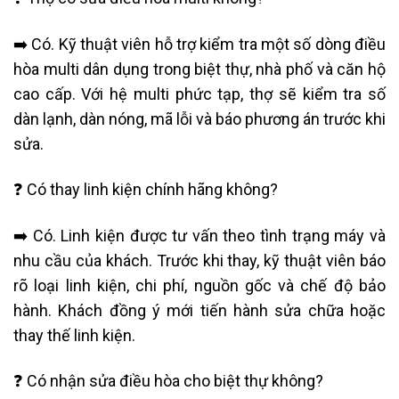
➡️ Có. Kỹ thuật viên hỗ trợ kiểm tra một số dòng điều
hòa multi dân dụng trong biệt thự, nhà phố và căn hộ
cao cấp. Với hệ multi phức tạp, thợ sẽ kiểm tra số
dàn lạnh, dàn nóng, mã lỗi và báo phương án trước khi
sửa.
❓ Có thay linh kiện chính hãng không?
➡️ Có. Linh kiện được tư vấn theo tình trạng máy và
nhu cầu của khách. Trước khi thay, kỹ thuật viên báo
rõ loại linh kiện, chi phí, nguồn gốc và chế độ bảo
hành. Khách đồng ý mới tiến hành sửa chữa hoặc
thay thế linh kiện.
❓ Có nhận sửa điều hòa cho biệt thự không?