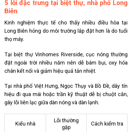
5 lỗi đặc trưng tại biệt thự, nhà phố Long
Biên
Kinh nghiệm thực tế cho thấy nhiều điều hòa tại
Long Biên hỏng do môi trường lắp đặt hơn là do tuổi
thọ máy.
Tại biệt thự Vinhomes Riverside, cục nóng thường
đặt ngoài trời nhiều năm nên dễ bám bụi, oxy hóa
chân kết nối và giảm hiệu quả tản nhiệt.
Tại nhà phố Việt Hưng, Ngọc Thụy và Bồ Đề, dây tín
hiệu đi qua mái hoặc trần kỹ thuật dễ bị chuột cắn,
gây lỗi liên lạc giữa dàn nóng và dàn lạnh.
Lỗi thường
Kiểu nhà
Cách kiểm tra
gặp