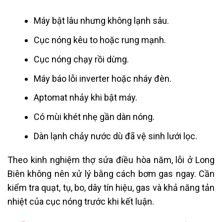
Máy bật lâu nhưng không lạnh sâu.
Cục nóng kêu to hoặc rung mạnh.
Cục nóng chạy rồi dừng.
Máy báo lỗi inverter hoặc nháy đèn.
Aptomat nhảy khi bật máy.
Có mùi khét nhẹ gần dàn nóng.
Dàn lạnh chảy nước dù đã vệ sinh lưới lọc.
Theo kinh nghiệm thợ sửa điều hòa năm, lỗi ở Long
Biên không nên xử lý bằng cách bơm gas ngay. Cần
kiểm tra quạt, tụ, bo, dây tín hiệu, gas và khả năng tản
nhiệt của cục nóng trước khi kết luận.