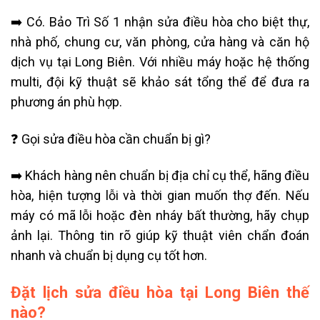
➡️ Có. Bảo Trì Số 1 nhận sửa điều hòa cho biệt thự,
nhà phố, chung cư, văn phòng, cửa hàng và căn hộ
dịch vụ tại Long Biên. Với nhiều máy hoặc hệ thống
multi, đội kỹ thuật sẽ khảo sát tổng thể để đưa ra
phương án phù hợp.
❓ Gọi sửa điều hòa cần chuẩn bị gì?
➡️ Khách hàng nên chuẩn bị địa chỉ cụ thể, hãng điều
hòa, hiện tượng lỗi và thời gian muốn thợ đến. Nếu
máy có mã lỗi hoặc đèn nháy bất thường, hãy chụp
ảnh lại. Thông tin rõ giúp kỹ thuật viên chẩn đoán
nhanh và chuẩn bị dụng cụ tốt hơn.
Đặt lịch sửa điều hòa tại Long Biên thế
nào?