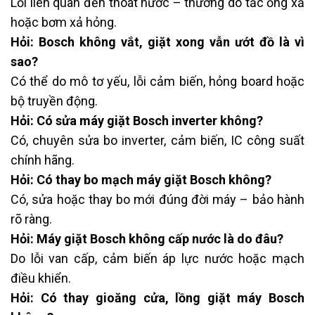
Lỗi liên quan đến thoát nước – thường do tắc ống xả
hoặc bơm xả hỏng.
Hỏi: Bosch không vắt, giặt xong vẫn ướt đồ là vì
sao?
Có thể do mô tơ yếu, lỗi cảm biến, hỏng board hoặc
bộ truyền động.
Hỏi: Có sửa máy giặt Bosch inverter không?
Có, chuyên sửa bo inverter, cảm biến, IC công suất
chính hãng.
Hỏi: Có thay bo mạch máy giặt Bosch không?
Có, sửa hoặc thay bo mới đúng đời máy – bảo hành
rõ ràng.
Hỏi: Máy giặt Bosch không cấp nước là do đâu?
Do lỗi van cấp, cảm biến áp lực nước hoặc mạch
điều khiển.
Hỏi: Có thay gioăng cửa, lồng giặt máy Bosch