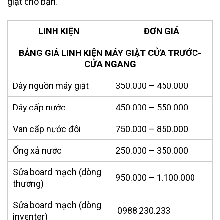
giặt cho bạn.
LINH KIỆN
ĐƠN GIÁ
BẢNG GIÁ LINH KIỆN MÁY GIẶT CỬA TRƯỚC-
CỬA NGANG
Dây nguồn máy giặt
350.000 – 450.000
Dây cấp nước
450.000 – 550.000
Van cấp nước đôi
750.000 – 850.000
Ống xả nước
250.000 – 350.000
Sửa board mạch (dòng
950.000 – 1.100.000
thường)
Sửa board mạch (dòng
0988.230.233
inventer)