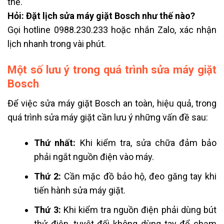
thế.
Hỏi: Đặt lịch sửa máy giặt Bosch như thế nào?
Gọi hotline 0988.230.233 hoặc nhắn Zalo, xác nhận
lịch nhanh trong vài phút.
Một số lưu ý trong quá trình sửa máy giặt
Bosch
Để việc sửa máy giặt Bosch an toàn, hiệu quả, trong
quá trình sửa máy giặt cần lưu ý những vấn đề sau:
Thứ nhất:
Khi kiểm tra, sửa chữa đảm bảo
phải ngắt nguồn điện vào máy.
Thứ 2:
Cần mặc đồ bảo hộ, đeo găng tay khi
tiến hành sửa máy giặt.
Thứ 3:
Khi kiểm tra nguồn điện phải dùng bút
thử điện, tuyệt đối không dùng tay để chạm