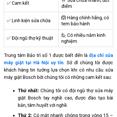
🤞 Sửa chữa nhanh, dứt
✅ Cam kết
điểm
🙆 Hàng chính hãng, có
✅ Linh kiện sửa chữa
tem bảo hành
🙋 Có nhiều năm kinh
✅ Đội ngũ thợ kỹ thuật
nghiệm
Trung tâm Bảo trì số 1 được biết đến là
địa chỉ sửa
máy giặt tại Hà Nội uy tín
. Sở dĩ chúng tôi được
khách hàng tin tưởng lựa chọn khi có nhu cầu sửa
máy giặt Bosch bởi chúng tôi có những cam kết sau:
Thứ nhất:
Chúng tôi có đội ngũ thợ sửa máy
giặt Bosch tay nghề cao, được đào tạo bài
bản, tâm huyết với nghề.
Thứ 2:
Có mặt nhanh chóng trong vòng 15 –