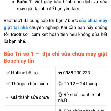
Bước 7:
Viết giấy bảo hành cho dịch vụ sửa
máy giặt tại nhà để bạn yên tâm.
Baotriso1 đã cung cấp tới bạn 7 bước
sửa chữa máy
giặt tại nhà
chuyên nghiệp. Khi cần bạn hãy chúng
tôi. Baotriso1 cam kết hoàn tiền nếu không sửa hết
lỗi bạn nhé.
Bảo Trì số 1 – địa chỉ sửa chữa máy giặt
Bosch uy tín
✅ Hotline hỗ trợ
☎️ 0988.230.233
✅ Thời gian bảo hành
👍 Từ 12 – 24 tháng
👌 Rẻ nhất, cạnh tranh
✅ Giá thành sửa chữa
nhất