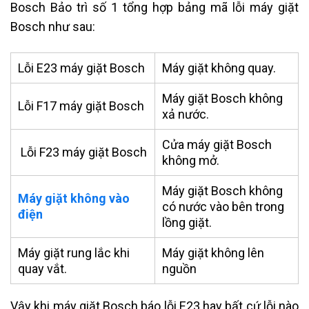
Bosch Bảo trì số 1 tổng hợp bảng mã lỗi máy giặt
Bosch như sau:
Lỗi E23 máy giặt Bosch
Máy giặt không quay.
Máy giặt Bosch không
Lỗi F17 máy giặt Bosch
xả nước.
Cửa máy giặt Bosch
Lỗi F23 máy giặt Bosch
không mở.
Máy giặt Bosch không
Máy giặt không vào
có nước vào bên trong
điện
lồng giặt.
Máy giặt rung lắc khi
Máy giặt không lên
quay vắt.
nguồn
Vậy khi máy giặt Bosch báo lỗi E23 hay bất cứ lỗi nào