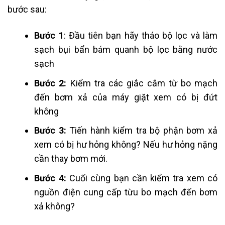
bước sau:
Bước 1
: Đầu tiên bạn hãy tháo bộ lọc và làm
sạch bụi bẩn bám quanh bộ lọc bằng nước
sạch
Bước 2:
Kiểm tra các giắc cắm từ bo mạch
đến bơm xả của máy giặt xem có bị đứt
không
Bước 3:
Tiến hành kiểm tra bộ phận bơm xả
xem có bị hư hỏng không? Nếu hư hỏng nặng
cần thay bơm mới.
Bước 4:
Cuối cùng bạn cần kiểm tra xem có
nguồn điện cung cấp từu bo mạch đến bơm
xả không?