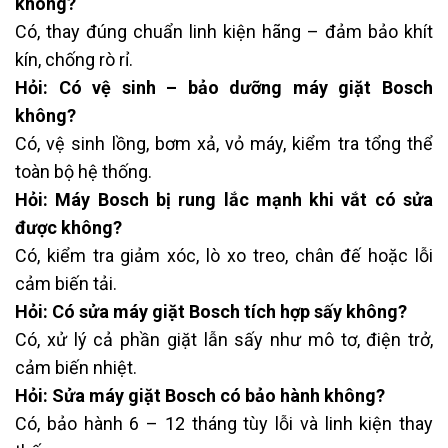
không?
Có, thay đúng chuẩn linh kiện hãng – đảm bảo khít
kín, chống rò rỉ.
Hỏi: Có vệ sinh – bảo dưỡng máy giặt Bosch
không?
Có, vệ sinh lồng, bơm xả, vỏ máy, kiểm tra tổng thể
toàn bộ hệ thống.
Hỏi: Máy Bosch bị rung lắc mạnh khi vắt có sửa
được không?
Có, kiểm tra giảm xóc, lò xo treo, chân đế hoặc lỗi
cảm biến tải.
Hỏi: Có sửa máy giặt Bosch tích hợp sấy không?
Có, xử lý cả phần giặt lẫn sấy như mô tơ, điện trở,
cảm biến nhiệt.
Hỏi: Sửa máy giặt Bosch có bảo hành không?
Có, bảo hành 6 – 12 tháng tùy lỗi và linh kiện thay