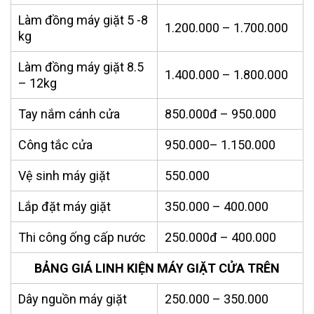
Làm đồng máy giặt 5 -8
1.200.000 – 1.700.000
kg
Làm đồng máy giặt 8.5
1.400.000 – 1.800.000
– 12kg
Tay nắm cánh cửa
850.000đ – 950.000
Công tắc cửa
950.000– 1.150.000
Vệ sinh máy giặt
550.000
Lắp đặt máy giặt
350.000 – 400.000
Thi công ống cấp nước
250.000đ – 400.000
BẢNG GIÁ LINH KIỆN MÁY GIẶT CỬA TRÊN
Dây nguồn máy giặt
250.000 – 350.000