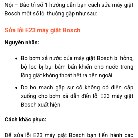
Nội – Bảo trì số 1 hướng dẫn bạn cách sửa máy giặt
Bosch một số lỗi thường gặp như sau:
Sửa lỗi E23 máy giặt Bosch
Nguyên nhân:
Bo bơm xả nước của máy giặt Bosch bị hỏng,
bộ lọc bị bụi bám bẩn khiến cho nước trong
lồng giặt không thoát hết ra bên ngoài
Do bo mạch gặp sự cố không có điện cấp
xuống cho bơm xả dẫn đến lỗi E23 máy giặt
Bosch xuất hiện
Cách khắc phục:
Để sửa lỗi E23 máy giặt Bosch bạn tiến hành các