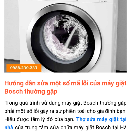
Hướng dẫn sửa một số mã lỗi của máy giặt
Bosch thường gặp
Trong quá trình sử dụng máy giặt Bosch thường gặp
phải một số lỗi gây ra sự phiền toái cho gia đình bạn.
Hiểu được tâm lý đó của bạn.
Thợ sửa máy giặt tại
nhà
của trung tâm sửa chữa máy giặt Bosch tại Hà