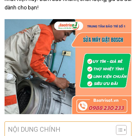
dành cho bạn!
NỘI DUNG CHÍNH