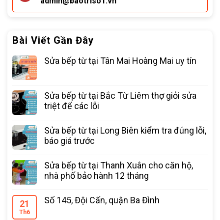
admin@baotriso1.vn
Bài Viết Gần Đây
Sửa bếp từ tại Tân Mai Hoàng Mai uy tín
Sửa bếp từ tại Bắc Từ Liêm thợ giỏi sửa
triệt để các lỗi
Sửa bếp từ tại Long Biên kiểm tra đúng lỗi,
báo giá trước
Sửa bếp từ tại Thanh Xuân cho căn hộ,
nhà phố bảo hành 12 tháng
Số 145, Đội Cấn, quận Ba Đình
21
Th6