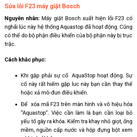
Sửa lỗi F23 máy giặt Bosch
Nguyên nhân:
Máy giặt Bosch xuất hiện lỗi F23 có
nghãi lúc này hệ thống Aquastop đã hoạt động. Cũng
có thể do bộ phận điều khiển của bộ phận này bị trục
trặc.
Cách khắc phục:
Khi gặp phải sự cố AquaStop hoạt động. Sự
cố này rất hiếm gặp luc này bạn cần thay thế
hoặc xả mô-đun điều khiển.
Để xóa mã F23 trên màn hình và vô hiệu hóa
“Aquastop”.
Việc cần làm là bạn cần loại bỏ
yếu tố gây ra khóa. Kiểm tra khay nhỏ giọt, ống
mềm, nguồn cấp nước và hộp đựng bột xem