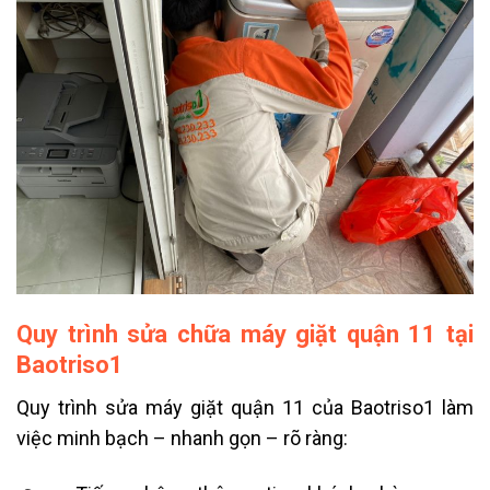
Quy trình sửa chữa máy giặt quận 11 tại
Baotriso1
Quy trình sửa máy giặt quận 11 của Baotriso1 làm
việc minh bạch – nhanh gọn – rõ ràng: