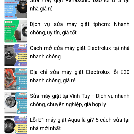
Sửa máy giặt Panasonic báo lỗi U13 tại
nhà giá rẻ
Dịch vụ sửa máy giặt tphcm: Nhanh
chóng, uy tín, giá tốt
Cách mở cửa máy giặt Electrolux tại nhà
nhanh chóng
Địa chỉ sửa máy giặt Electrolux lỗi E20
nhanh chóng, giá rẻ
Sửa máy giặt tại Vĩnh Tuy – Dịch vụ nhanh
chóng, chuyên nghiệp, giá hợp lý
Lỗi E1 máy giặt Aqua là gì? 5 cách sửa tại
nhà mới nhất