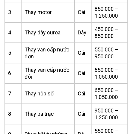
850.000 –
3
Thay motor
Cái
1.250.000
450.000 –
4
Thay dây curoa
Dây
850.000
Thay van cấp nước
550.000 –
5
Cái
đơn
950.000
Thay van cấp nước
650.000 –
6
Cái
đôi
1.050.000
650.000 –
7
Thay hộp số
Cái
1.050.000
950.000 –
8
Thay ba trạc
Cái
1.250.000
550.000 –