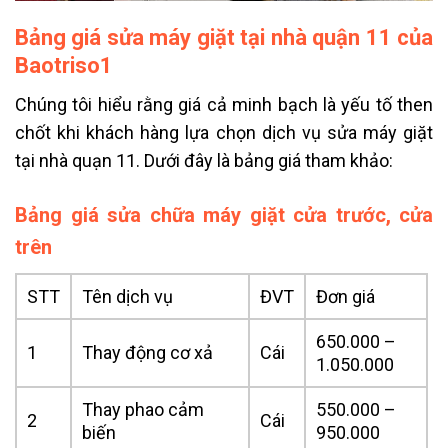
Bảng giá sửa máy giặt tại nhà quận 11 của
Baotriso1
Chúng tôi hiểu rằng giá cả minh bạch là yếu tố then
chốt khi khách hàng lựa chọn dịch vụ sửa máy giặt
tại nhà quạn 11. Dưới đây là bảng giá tham khảo:
Bảng giá sửa chữa máy giặt cửa trước, cửa
trên
STT
Tên dịch vụ
ĐVT
Đơn giá
650.000 –
1
Thay động cơ xả
Cái
1.050.000
Thay phao cảm
550.000 –
2
Cái
biến
950.000