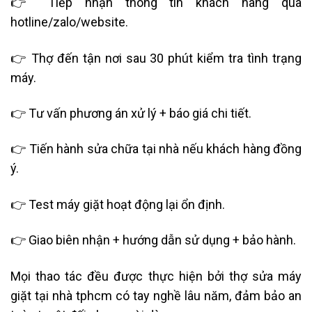
👉 Tiếp nhận thông tin khách hàng qua
hotline/zalo/website.
👉 Thợ đến tận nơi sau 30 phút kiểm tra tình trạng
máy.
👉 Tư vấn phương án xử lý + báo giá chi tiết.
👉 Tiến hành sửa chữa tại nhà nếu khách hàng đồng
ý.
👉 Test máy giặt hoạt động lại ổn định.
👉 Giao biên nhận + hướng dẫn sử dụng + bảo hành.
Mọi thao tác đều được thực hiện bởi thợ sửa máy
giặt tại nhà tphcm có tay nghề lâu năm, đảm bảo an