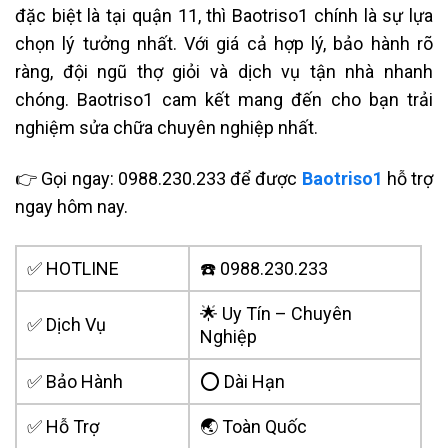
đặc biệt là tại quận 11, thì Baotriso1 chính là sự lựa
chọn lý tưởng nhất. Với giá cả hợp lý, bảo hành rõ
ràng, đội ngũ thợ giỏi và dịch vụ tận nhà nhanh
chóng. Baotriso1 cam kết mang đến cho bạn trải
nghiệm sửa chữa chuyên nghiệp nhất.
👉 Gọi ngay: 0988.230.233 để được
Baotriso1
hỗ trợ
ngay hôm nay.
✅ HOTLINE
☎️ 0988.230.233
🌟 Uy Tín – Chuyên
✅ Dịch Vụ
Nghiệp
✅ Bảo Hành
⭕ Dài Hạn
✅ Hỗ Trợ
🌏 Toàn Quốc