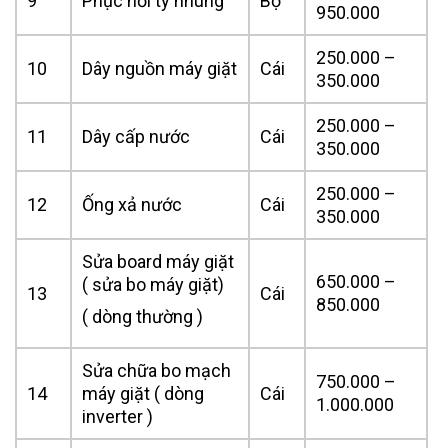
9
Phục hồi ty nhúng
Bộ
950.000
250.000 –
10
Dây nguồn máy giặt
Cái
350.000
250.000 –
11
Dây cấp nước
Cái
350.000
250.000 –
12
Ống xả nước
Cái
350.000
Sửa board máy giặt
650.000 –
( sửa bo máy giặt)
13
Cái
850.000
( dòng thường )
Sửa chữa bo mạch
750.000 –
14
máy giặt ( dòng
Cái
1.000.000
inverter )