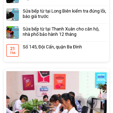
Sửa bếp từ tại Long Biên kiểm tra đúng lỗi,
báo giá trước
Sửa bếp từ tại Thanh Xuân cho căn hộ,
nhà phố bảo hành 12 tháng
Số 145, Đội Cấn, quận Ba Đình
21
Th6