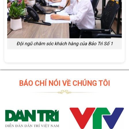
Đội ngũ chăm sóc khách hàng của Bảo Trì Số 1
BÁO CHÍ NÓI VỀ CHÚNG TÔI