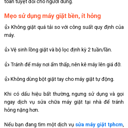
toàn tuyệt đối cho người dùng.
Mẹo sử dụng máy giặt bền, ít hỏng
👍 Không giặt quá tải so với công suất quy định của
máy.
👍 Vệ sinh lồng giặt và bộ lọc định kỳ 2 tuần/lần.
👍 Tránh để máy nơi ẩm thấp, nên kê máy lên giá đỡ.
👍 Không dùng bột giặt tay cho máy giặt tự động.
Khi có dấu hiệu bất thường, ngưng sử dụng và gọi
ngay dịch vụ sửa chữa máy giặt tại nhà để tránh
hỏng nặng hơn.
Nếu bạn đang tìm một dịch vụ
sửa máy giặt tphcm
,