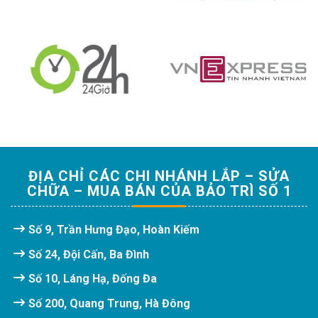
ĐỊA CHỈ CÁC CHI NHÁNH LẮP – SỬA
CHỮA – MUA BÁN CỦA BẢO TRÌ SỐ 1
Số 9, Trần Hưng Đạo, Hoàn Kiếm
Số 24, Đội Cấn, Ba Đình
Số 10, Láng Hạ, Đống Đa
Số 200, Quang Trung, Hà Đông