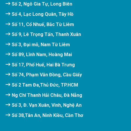
Số 2, Ngô Gia Tự, Long Biên
Số 4, Lạc Long Quân, Tây Hồ
Số 11, Cổ Nhuế, Bắc Từ Liêm
Số 9, Lê Trọng Tấn, Thanh Xuân
Số 3, Đại mỗ, Nam Từ Liêm
Số 89, Lĩnh Nam, Hoàng Mai
Số 17, Phố Huế, Hai Bà Trưng
Số 74, Phạm Văn Đồng, Cầu Giấy
Số 2 Tam Đa,Thủ Đức, TP.HCM
Ng Chí Thanh Hải Châu, Đà Nẵng
Số 3, Đ. Vạn Xuân, Vinh, Nghệ An
Số 38,Tân An, Ninh Kiều, Cần Thơ