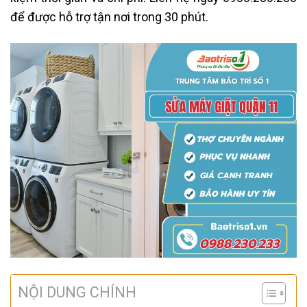
để được hỗ trợ tận nơi trong 30 phút.
NỘI DUNG CHÍNH