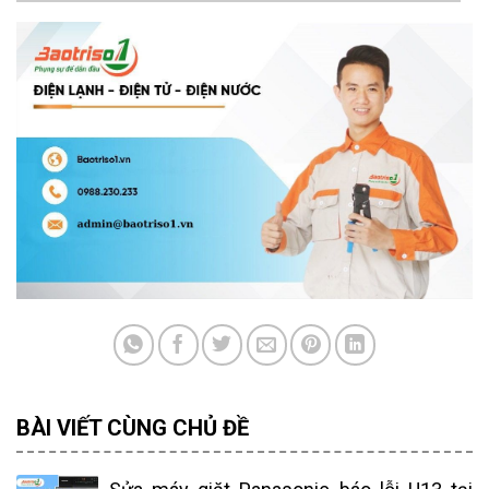
BÀI VIẾT CÙNG CHỦ ĐỀ