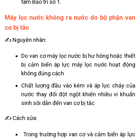
tâm Bảo trì số 1.
Máy lọc nước không ra nước do bộ phận van
cơ bị tắc
✍ Nguyên nhân:
Do van cơ máy lọc nước bị hư hỏng hoặc thiết
bị cảm biến áp lực máy lọc nước hoạt động
không đúng cách
Chất lượng đầu vào kém và áp lực chảy của
nước thay đổi đột ngột khiến nhiều vi khuẩn
sinh sôi dẫn đến van cơ bị tắc
✍ Cách sửa:
Trong trường hợp van cơ và cảm biến áp lực