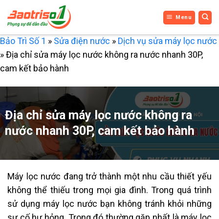
Bỏ
Menu
qua
nội
Bảo Trì Số 1
»
Sửa điện nước
»
Dịch vụ sửa máy lọc nước
dung
»
Địa chỉ sửa máy lọc nước không ra nước nhanh 30P,
cam kết bảo hành
Địa chỉ sửa máy lọc nước không ra
nước nhanh 30P, cam kết bảo hành
Máy lọc nước đang trở thành một nhu cầu thiết yếu
không thể thiếu trong mọi gia đình. Trong quá trình
sử dụng máy lọc nước bạn không tránh khỏi những
sự cố hư hỏng. Trong đó thường gặp nhất là máy lọc