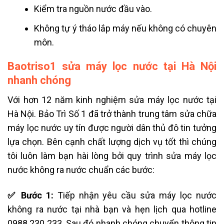
Kiểm tra nguồn nước đầu vào.
Không tự ý tháo lắp máy nếu không có chuyên
môn.
Baotriso1 sửa máy lọc nước tại Hà Nội
nhanh chóng
Với hơn 12 năm kinh nghiệm sửa máy lọc nước tại
Hà Nội. Bảo Trì Số 1 đã trở thành trung tâm sửa chữa
máy lọc nước uy tín được người dân thủ đô tin tưởng
lựa chọn. Bên cạnh chất lượng dịch vụ tốt thì chúng
tôi luôn làm bạn hài lòng bởi quy trình sửa máy lọc
nước không ra nước chuẩn các bước:
✅ Bước 1:
Tiếp nhận yêu cầu
sửa máy lọc nước
không ra nước
tại nhà bạn và hẹn lịch qua hotline
0988 230 233. Sau đó nhanh chóng chuyển thông tin