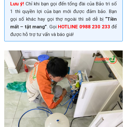
Lưu ý!
Chỉ khi bạn gọi đến tổng đài của Bảo trì số
1 thì quyền lợi của bạn mới được đảm bảo. Bạn
gọi số khác hay gọi thợ ngoài thì sẽ dễ bị
“Tiền
mất – tật mang”
. Gọi
HOTLINE 0988 230 233
để
được hỗ trợ tư vấn và báo giá!