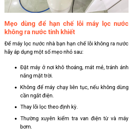
Mẹo dùng để hạn chế lỗi máy lọc nước
không ra nước tinh khiết
Để máy lọc nước nhà bạn hạn chế lỗi không ra nước
hãy áp dụng một số mẹo nhỏ sau:
Đặt máy ở nơi khô thoáng, mát mẻ, tránh ánh
nắng mặt trời.
Không để máy chạy liên tục, nếu không dùng
cần ngắt điện.
Thay lõi lọc theo định kỳ.
Thường xuyên kiểm tra van điện từ và máy
bơm.