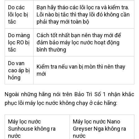
Do các
Bạn hãy tháo các lõi lọc ra và kiểm tra.
lõi lọc bị
Lõi nào bị tắc thì thay lõi đó không cần
tắc
phải thay mới toàn bộ
Do màng
Cách tốt nhất bạn nên thay mới để
lọc RO bị
đảm bảo máy lọc nước hoạt động
tắc
bình thường
Do van
Kiểm tra nếu van bị mòn thì nên thay
cao áp bị
mới
hỏng
Ngoài những hãng nói trên Bảo Trì Số 1 nhận khắc
phục lỗi máy lọc nước không chạy ở các hãng:
Máy lọc nước
Máy lọc nước Nano
Sunhouse không ra
Greyser Nga không ra
nước
nước