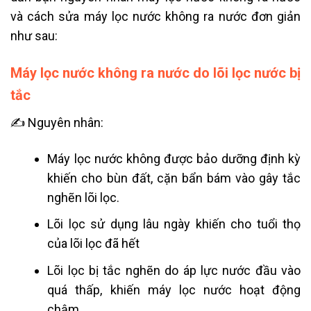
và cách sửa máy lọc nước không ra nước đơn giản
như sau:
Máy lọc nước không ra nước do lõi lọc nước bị
tắc
✍ Nguyên nhân:
Máy lọc nước không được bảo dưỡng định kỳ
khiến cho bùn đất, cặn bẩn bám vào gây tắc
nghẽn lõi lọc.
Lõi lọc sử dụng lâu ngày khiến cho tuổi thọ
của lõi lọc đã hết
Lõi lọc bị tắc nghẽn do áp lực nước đầu vào
quá thấp, khiến máy lọc nước hoạt động
chậm.