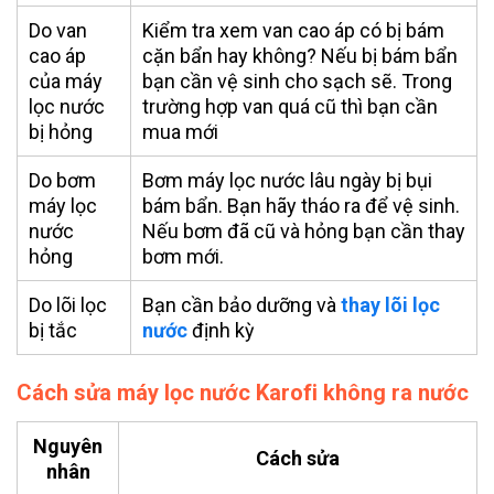
Do van
Kiểm tra xem van cao áp có bị bám
cao áp
cặn bẩn hay không? Nếu bị bám bẩn
của máy
bạn cần vệ sinh cho sạch sẽ. Trong
lọc nước
trường hợp van quá cũ thì bạn cần
bị hỏng
mua mới
Do bơm
Bơm máy lọc nước lâu ngày bị bụi
máy lọc
bám bẩn. Bạn hãy tháo ra để vệ sinh.
nước
Nếu bơm đã cũ và hỏng bạn cần thay
hỏng
bơm mới.
Do lõi lọc
Bạn cần bảo dưỡng và
thay lõi lọc
bị tắc
nước
định kỳ
Cách sửa máy lọc nước Karofi không ra nước
Nguyên
Cách sửa
nhân