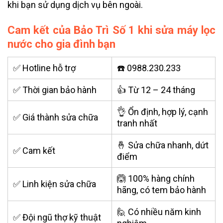
khi bạn sử dụng dịch vụ bên ngoài.
Cam kết của Bảo Trì Số 1 khi sửa máy lọc
nước cho gia đình bạn
✅ Hotline hỗ trợ
☎️ 0988.230.233
✅ Thời gian bảo hành
👍 Từ 12 – 24 tháng
👌 Ổn định, hợp lý, cạnh
✅ Giá thành sửa chữa
tranh nhất
🤞 Sửa chữa nhanh, dứt
✅ Cam kết
điểm
🙆 100% hàng chính
✅ Linh kiện sửa chữa
hãng, có tem bảo hành
🙋 Có nhiều năm kinh
✅ Đội ngũ thợ kỹ thuật