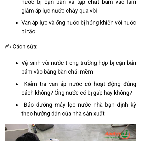
nước bị cặn bẩn và tạp chất bám vào làm
giảm áp lực nước chảy qua vòi
Van áp lực và ống nước bị hỏng khiến vòi nước
bị tắc
✍ Cách sửa:
Vệ sinh vòi nước trong trường hợp bị cặn bẩn
bám vào bằng bàn chải mềm
Kiểm tra van áp nước có hoạt động đúng
cách không? Ống nước có bị gấp hay không?
Bảo dưỡng máy lọc nước nhà bạn định kỳ
theo hướng dẫn của nhà sản xuất