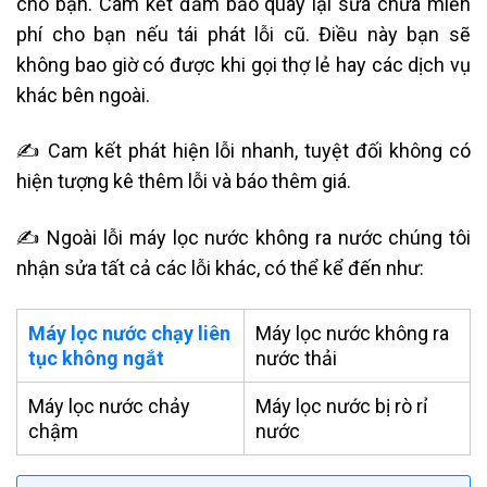
cho bạn. Cam kết đảm bảo quay lại sửa chữa miễn
phí cho bạn nếu tái phát lỗi cũ. Điều này bạn sẽ
không bao giờ có được khi gọi thợ lẻ hay các dịch vụ
khác bên ngoài.
✍ Cam kết phát hiện lỗi nhanh, tuyệt đối không có
hiện tượng kê thêm lỗi và báo thêm giá.
✍ Ngoài lỗi máy lọc nước không ra nước chúng tôi
nhận sửa tất cả các lỗi khác, có thể kể đến như:
Máy lọc nước chạy liên
Máy lọc nước không ra
tục không ngắt
nước thải
Máy lọc nước chảy
Máy lọc nước bị rò rỉ
chậm
nước