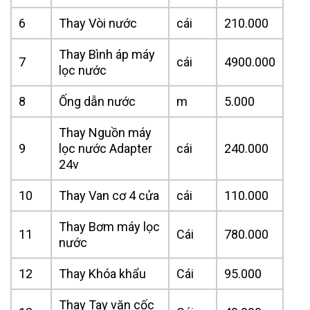
6
Thay Vòi nước
cái
210.000
Thay Bình áp máy
7
cái
4900.000
lọc nước
8
Ống dẫn nước
m
5.000
Thay Nguồn máy
9
lọc nước Adapter
cái
240.000
24v
10
Thay Van cơ 4 cửa
cái
110.000
Thay Bơm máy lọc
11
Cái
780.000
nước
12
Thay Khóa khẩu
Cái
95.000
Thay Tay vặn cốc