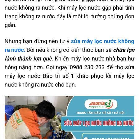
nước không ra nước.
Khi máy lọc nước gặp phải tình
trạng không ra nước đây là một lỗi tưởng chừng đơn
giản.
Nhưng bạn đừng nên tự ý
sửa máy lọc nước không
ra nước.
Bởi nếu không có kiến thức bạn sẽ
chữa lợn
lành thành lợn què
. Khiến máy lọc nước nhà bạn hư
hỏng nặng hơn. Gọi ngay 0988 230 233 để thợ sửa
máy lọc nước Bảo trì số 1 khắc phục lỗi máy lọc
nước không ra nước cho bạn.