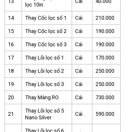
13
Cái
40.000
lọc 10in
14
Thay Cốc lọc số 1
Cái
210.000
15
Thay Cốc lọc số 2
Cái
190.000
16
Thay Cốc lọc số 3
Cái
190.000
17
Thay Lõi lọc số 1
Cái
170.000
18
Thay Lõi lọc số 2
Cái
250.000
19
Thay Lõi lọc số 3
Cái
250.000
20
Thay Màng RO
Cái
730.000
Thay Lõi lọc số 5
21
Cái
590.000
Nano Silver
Thay Lõi lọc số 6