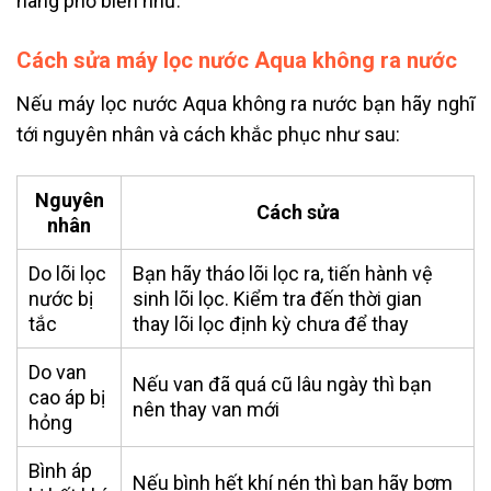
hãng phổ biến như:
Cách sửa máy lọc nước Aqua không ra nước
Nếu máy lọc nước Aqua không ra nước bạn hãy nghĩ
tới nguyên nhân và cách khắc phục như sau:
Nguyên
Cách sửa
nhân
Do lõi lọc
Bạn hãy tháo lõi lọc ra, tiến hành vệ
nước bị
sinh lõi lọc. Kiểm tra đến thời gian
tắc
thay lõi lọc định kỳ chưa để thay
Do van
Nếu van đã quá cũ lâu ngày thì bạn
cao áp bị
nên thay van mới
hỏng
Bình áp
Nếu bình hết khí nén thì bạn hãy bơm