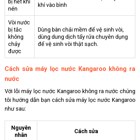
bị hết khí
khí vào bình
nén
Vòi nước
bị tắc
Dùng bàn chải mềm để vệ sinh vòi,
không
dùng dung dịch tẩy rửa chuyên dụng
chảy
để vệ sinh vòi thật sạch.
được
Cách sửa máy lọc nước Kangaroo không ra
nước
Với lỗi máy lọc nước Kangaroo không ra nước chúng
tôi hướng dẫn bạn cách
sửa máy lọc nước Kangaroo
như sau:
Nguyên
Cách sửa
nhân