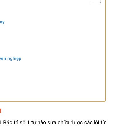
nay
uyên nghiệp
1
 Bảo trì số 1 tự hào sửa chữa được các lỗi từ