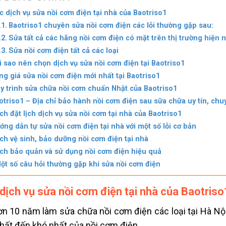
c dịch vụ sửa nồi cơm điện tại nhà của Baotriso1
Baotriso1 chuyên sửa nồi cơm điện các lỗi thường gặp sau:
Sửa tất cả các hãng nồi cơm điện có mặt trên thị trường hiện 
Sửa nồi cơm điện tất cả các loại
i sao nên chọn dịch vụ sửa nồi cơm điện tại Baotriso1
ng giá sửa nồi cơm điện mới nhất tại Baotriso1
y trình sửa chữa nồi cơm chuẩn Nhật của Baotriso1
otriso1 – Địa chỉ bảo hành nồi cơm điện sau sữa chữa uy tín, ch
ch đặt lịch dịch vụ sửa nồi cơm tại nhà của Baotriso1
ớng dẫn tự sửa nồi cơm điện tại nhà với một số lỗi cơ bản
ch vệ sinh, bảo dưỡng nồi cơm điện tại nhà
ch bảo quản và sử dụng nồi cơm điện hiệu quả
ột số câu hỏi thường gặp khi sửa nồi cơm điện
dịch vụ sửa nồi cơm điện tại nhà của Baotriso
ơn 10 năm làm sửa chữa nồi cơm điện các loại tại Hà Nội.
hất đến khó nhất của nồi cơm điện.