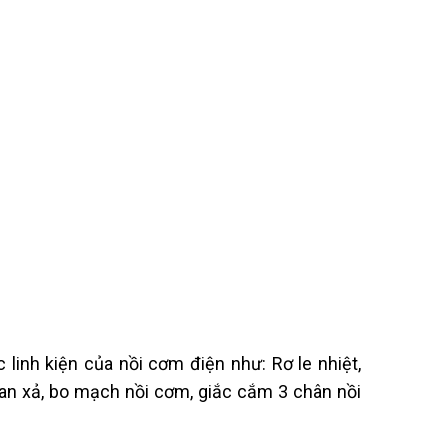
 linh kiện của nồi cơm điện như: Rơ le nhiệt,
van xả, bo mạch nồi cơm, giắc cắm 3 chân nồi