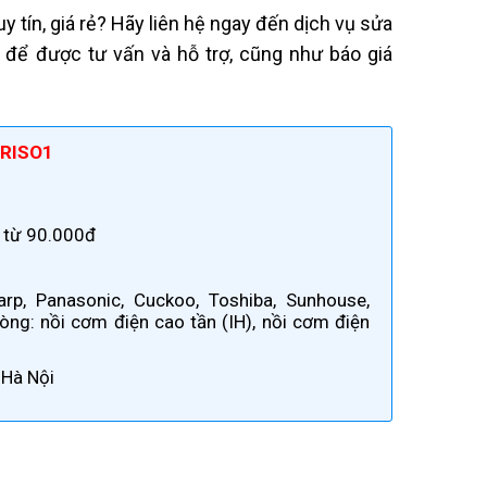
 tín, giá rẻ? Hãy liên hệ ngay đến dịch vụ sửa
 để được tư vấn và hỗ trợ, cũng như báo giá
TRISO1
á từ 90.000đ
p, Panasonic, Cuckoo, Toshiba, Sunhouse,
dòng: nồi cơm điện cao tần (IH), nồi cơm điện
 Hà Nội