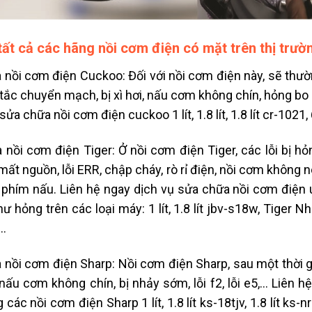
tất cả các hãng nồi cơm điện có mặt trên thị trườ
 nồi cơm điện Cuckoo: Đối với nồi cơm điện này, sẽ thườn
tắc chuyển mạch, bị xì hơi, nấu cơm không chín, hỏng bo m
ửa chữa nồi cơm điện cuckoo 1 lít, 1.8 lít, 1.8 lít cr-1021, 6
 nồi cơm điện Tiger: Ở nồi cơm điện Tiger, các lỗi bị 
mất nguồn, lỗi ERR, chập cháy, rò rỉ điện, nồi cơm không nó
phím nấu. Liên hệ ngay dịch vụ sửa chữa nồi cơm điện 
hư hỏng trên các loại máy: 1 lít, 1.8 lít jbv-s18w, Tiger Nh
…
 nồi cơm điện Sharp: Nồi cơm điện Sharp, sau một thời g
 nấu cơm không chín, bị nhảy sớm, lỗi f2, lỗi e5,… Liên
các nồi cơm điện Sharp 1 lít, 1.8 lít ks-18tjv, 1.8 lít ks-nr