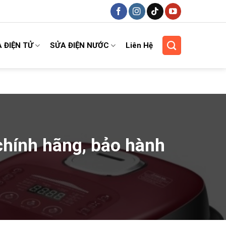
 ĐIỆN TỬ
SỬA ĐIỆN NƯỚC
Liên Hệ
 chính hãng, bảo hành