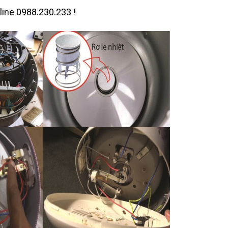
line 0988.230.233 !