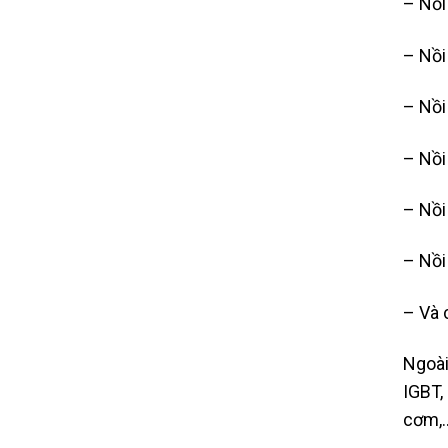
– Nồi
– Nồi
– Nồi
– Nồi
– Nồi
– Nồi
– Và 
Ngoài
IGBT,
cơm,