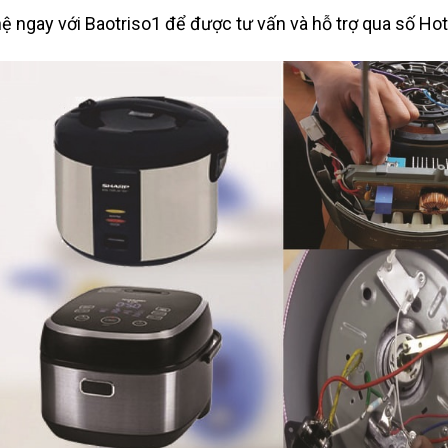
hệ ngay với Baotriso1 để được tư vấn và hỗ trợ qua số Hot