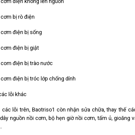
 cơm điện không lên nguồn
 cơm bị rò điện
 cơm điện bị sống
 cơm điện bị giật
 com điện bị trào nước
 cơm điện bị tróc lớp chống dính
các lỗi khác
 các lỗi trên, Baotriso1 còn nhận sửa chữa, thay thế các
 dây nguồn nồi cơm, bộ hẹn giờ nồi cơm, tấm ủ, gioăng 
…