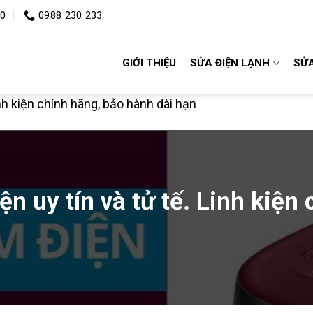
00
0988 230 233
GIỚI THIỆU
SỬA ĐIỆN LẠNH
SỬA
inh kiện chính hãng, bảo hành dài hạn
ện uy tín và tử tế. Linh kiện