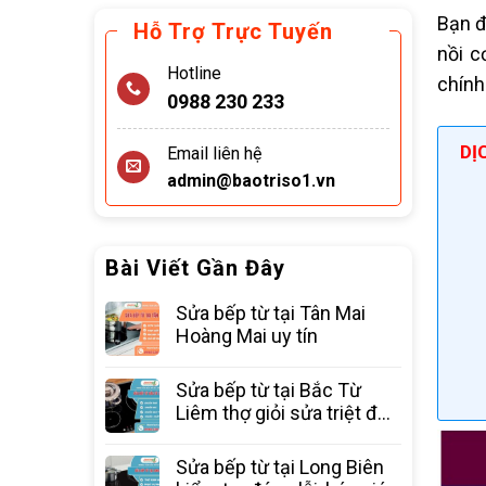
Bạn đ
Hỗ Trợ Trực Tuyến
nồi c
Hotline
chính
0988 230 233
DỊ
Email liên hệ
admin@baotriso1.vn
Bài Viết Gần Đây
Sửa bếp từ tại Tân Mai
Hoàng Mai uy tín
Sửa bếp từ tại Bắc Từ
Liêm thợ giỏi sửa triệt để
các lỗi
Sửa bếp từ tại Long Biên