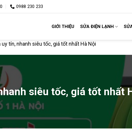
00
0988 230 233
GIỚI THIỆU
SỬA ĐIỆN LẠNH
SỬA
à uy tín, nhanh siêu tốc, giá tốt nhất Hà Nội
 nhanh siêu tốc, giá tốt nhất