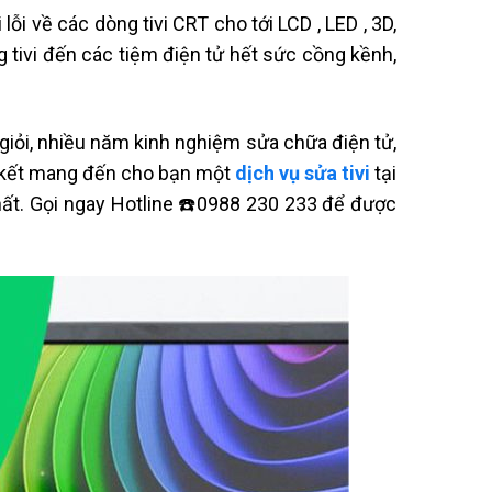
ỗi về các dòng tivi CRT cho tới LCD , LED , 3D,
tivi đến các tiệm điện tử hết sức cồng kềnh,
 giỏi, nhiều năm kinh nghiệm sửa chữa điện tử,
m kết mang đến cho bạn một
dịch vụ sửa tivi
tại
m nhất. Gọi ngay Hotline ☎️0988 230 233 để được