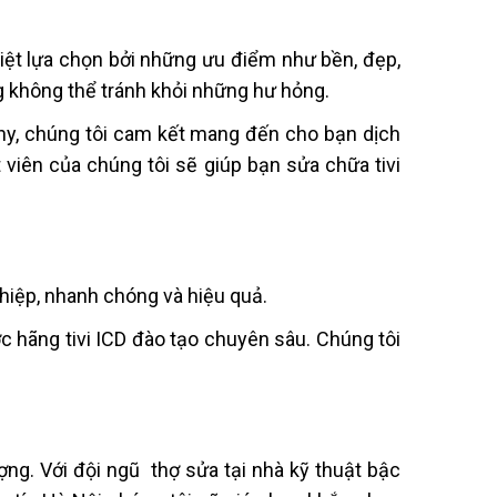
 Việt lựa chọn bởi những ưu điểm như bền, đẹp,
ng không thể tránh khỏi những hư hỏng.
ony, chúng tôi cam kết mang đến cho bạn dịch
t viên của chúng tôi sẽ giúp bạn
sửa chữa tivi
ghiệp, nhanh chóng và hiệu quả.
ợc hãng tivi ICD đào tạo chuyên sâu. Chúng tôi
ượng. Với đội ngũ thợ
sửa tại nhà
kỹ thuật bậc