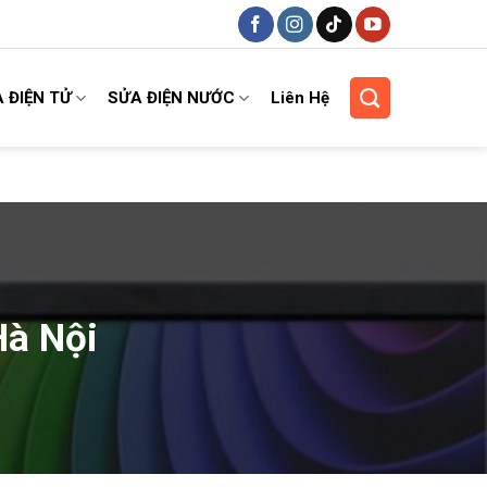
 ĐIỆN TỬ
SỬA ĐIỆN NƯỚC
Liên Hệ
 Hà Nội