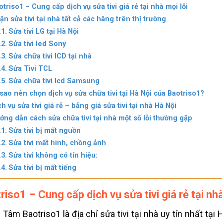
otriso1 – Cung cấp dịch vụ sửa tivi giá rẻ tại nhà mọi lỗi
ận sửa tivi tại nhà tất cả các hãng trên thị trường
Sửa tivi LG tại Hà Nội
Sửa tivi led Sony
Sửa chữa tivi lCD tại nhà
Sửa Tivi TCL
Sửa chữa tivi lcd Samsung
 sao nên chọn dịch vụ sửa chữa tivi tại Hà Nội của Baotriso1?
ch vụ sửa tivi giá rẻ – bảng giá sửa tivi tại nhà Hà Nội
ớng dẫn cách sửa chữa tivi tại nhà một số lỗi thường gặp
Sửa tivi bị mất nguồn
Sửa tivi mất hình, chồng ảnh
Sửa tivi không có tín hiệu:
Sửa tivi bị mất tiếng
riso1 – Cung cấp dịch vụ
sửa tivi giá rẻ tại nh
 Tâm Baotriso1 là địa chỉ sửa tivi tại nhà uy tín nhất tạ