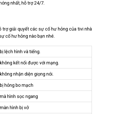
hóng nhất, hỗ trợ 24/7.
 trợ giải quyết các sự cố hư hỏng của tivi nhà
 sự cố hư hỏng nào bạn nhé.
bị lệch hình và tiếng.
 không kết nối được với mạng.
 không nhận diện giọng nói.
 bị hỏng bo mạch
 mà hình sọc ngang
 màn hình bị vở