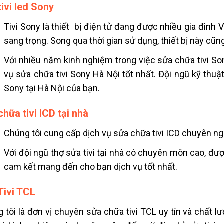
tivi led Sony
Tivi Sony là thiết bị điện tử đang được nhiều gia đình
sang trọng. Song qua thời gian sử dụng, thiết bị này cũ
Với nhiều năm kinh nghiệm trong việc sửa chữa tivi S
vụ
sửa chữa tivi Sony Hà Nội
tốt nhất. Đội ngũ kỹ thuậ
Sony tại Hà Nội của bạn.
hữa tivi lCD tại nhà
Chúng tôi cung cấp dịch vụ sửa chữa tivi ICD chuyên n
Với đội ngũ thợ sửa tivi tại nhà có chuyên môn cao, đư
cam kết mang đến cho bạn dịch vụ tốt nhất.
Tivi TCL
 tôi là đơn vị chuyên sửa chữa tivi TCL uy tín và chất l