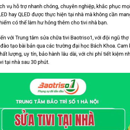
ịch vụ hỗ trợ nhanh chóng, chuyên nghiệp, khắc phục mọi l
LED hay QLED được thực hiện tại nhà mà không cần mang 
hiểm có thể làm hư hỏng thêm cho tivi nhà bạn.
ến với Trung tâm sửa chữa tivi Baotriso1, với đội ngũ thợ
đào tạo bài bản qua các trường đại học Bách Khoa. Ca
hất lượng, uy tín, bảo hành lâu dài, với chi phí tiết kiệ
vi tại nhà sau 30 phút.