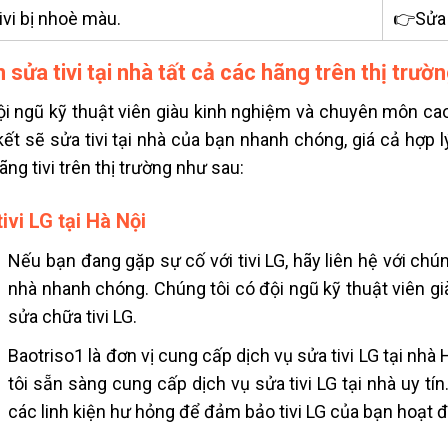
vi bị nhoè màu.
👉S
ửa
 sửa tivi tại nhà tất cả các hãng trên thị trườ
ội ngũ kỹ thuật viên giàu kinh nghiệm và chuyên môn ca
ết sẽ sửa tivi tại nhà của bạn nhanh chóng, giá cả hợp 
ãng tivi trên thị trường như sau:
ivi LG tại Hà Nội
Nếu bạn đang gặp sự cố với tivi LG, hãy liên hệ với chún
nhà nhanh chóng. Chúng tôi có đội ngũ kỹ thuật viên g
sửa chữa tivi LG.
Baotriso1 là đơn vị cung cấp dịch vụ
sửa tivi LG tại nhà 
tôi sẵn sàng cung cấp dịch vụ sửa tivi LG tại nhà uy tí
các linh kiện hư hỏng để đảm bảo tivi LG của bạn hoạt đ