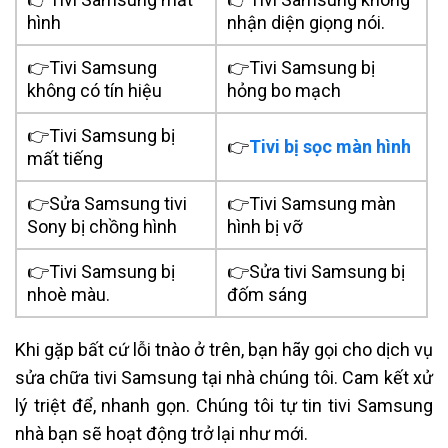
hình
nhận diện giọng nói.
👉Tivi Samsung
👉Tivi Samsung bị
không có tín hiệu
hỏng bo mạch
👉Tivi Samsung bị
👉
Tivi bị sọc màn hình
mất tiếng
👉Sửa Samsung tivi
👉Tivi Samsung màn
Sony bị chồng hình
hình bị vỡ
👉Tivi Samsung bị
👉Sửa tivi Samsung bị
nhoè màu.
đốm sáng
Khi gặp bất cứ lỗi tnào ở trên, bạn hãy gọi cho dịch vụ
sửa chữa tivi Samsung tại nhà chúng tôi. Cam kết xử
lý triệt để, nhanh gọn. Chúng tôi tự tin tivi Samsung
nhà bạn sẽ hoạt động trở lại như mới.