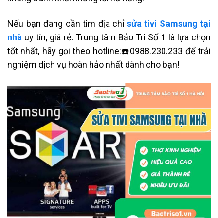
Nếu bạn đang cần tìm địa chỉ
sửa tivi Samsung tại
nhà
uy tín, giá rẻ. Trung tâm Bảo Trì Số 1 là lựa chọn
tốt nhất, hãy gọi theo hotline:☎️0988.230.233 để trải
nghiệm dịch vụ hoàn hảo nhất dành cho bạn!