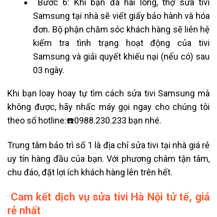
Bước 6: Khi bạn đã hài lòng, thợ sửa tivi
Samsung tại nhà sẽ viết giấy bảo hành và hóa
đơn. Bộ phận chăm sóc khách hàng sẽ liên hệ
kiểm tra tình trạng hoạt động của tivi
Samsung và giải quyết khiếu nại (nếu có) sau
03 ngày.
Khi bạn loay hoay tự tìm cách sửa tivi Samsung mà
không được, hãy nhấc máy gọi ngay cho chúng tôi
theo số hotline:
☎️0988.230.233 bạn nhé
.
Trung tâm bảo trì số 1 là địa chỉ sửa tivi tại nhà giá rẻ
uy tín hàng đầu của bạn. Với phương châm tận tâm,
chu đáo, đặt lợi ích khách hàng lên trên hết.
Cam kết dịch vụ sửa tivi Hà Nội tử tế, giá
rẻ nhất