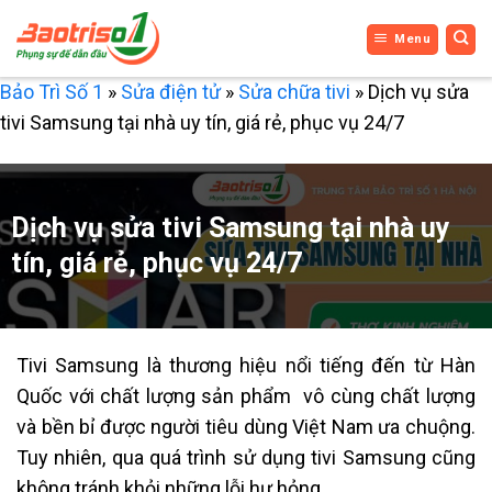
Bỏ
Menu
qua
nội
Bảo Trì Số 1
»
Sửa điện tử
»
Sửa chữa tivi
»
Dịch vụ sửa
dung
tivi Samsung tại nhà uy tín, giá rẻ, phục vụ 24/7
Dịch vụ sửa tivi Samsung tại nhà uy
tín, giá rẻ, phục vụ 24/7
Tivi Samsung là thương hiệu nổi tiếng đến từ Hàn
Quốc với chất lượng sản phẩm vô cùng chất lượng
và bền bỉ được người tiêu dùng Việt Nam ưa chuộng.
Tuy nhiên, qua quá trình sử dụng tivi Samsung cũng
không tránh khỏi những lỗi hư hỏng.