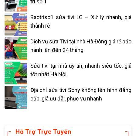
trì số 1
Baotriso1 sửa tivi LG – Xử lý nhanh, giá
thành rẻ
Dịch vụ sửa Tivi tại nhà Hà Đông giá rẻ,bảo
hành lên đến 24 tháng
Sửa tivi tại nhà uy tín, nhanh siêu tốc, giá
tốt nhất Hà Nội
Địa chỉ sửa tivi Sony không lên hình đẳng
cấp, giá ưu đãi, phục vụ nhanh
Hỗ Trợ Trực Tuyến