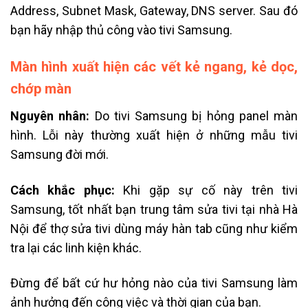
Address, Subnet Mask, Gateway, DNS server. Sau đó
bạn hãy nhập thủ công vào tivi Samsung.
Màn hình xuất hiện các vết kẻ ngang, kẻ dọc,
chớp màn
Nguyên nhân:
Do tivi Samsung bị hỏng panel màn
hình. Lỗi này thường xuất hiện ở những mẫu tivi
Samsung đời mới.
Cách khắc phục:
Khi gặp sự cố này trên tivi
Samsung, tốt nhất bạn trung tâm sửa tivi tại nhà Hà
Nội để thợ sửa tivi dùng máy hàn tab cũng như kiểm
tra lại các linh kiện khác.
Đừng để bất cứ hư hỏng nào của tivi Samsung làm
ảnh hưởng đến công việc và thời gian của bạn.