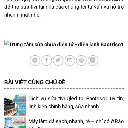
để thợ sửa tivi tại nhà của chúng tôi tư vấn và hỗ trợ
nhanh nhất nhé.
BÀI VIẾT CÙNG CHỦ ĐỀ
Dịch vụ sửa tivi Qled tại Baotriso1 uy tín,
linh kiện chính hãng, sửa nhanh
Máy làm đá sạch, nhanh, rẻ – chỉ có ở Bảo