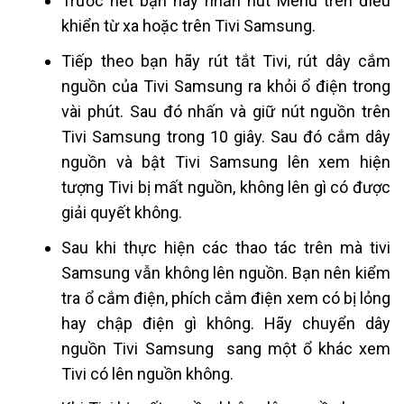
Trước hết bạn hãy nhấn nút Menu trên điều
khiển từ xa hoặc trên Tivi
Samsung
.
Tiếp theo bạn hãy rút tắt Tivi, rút dây cắm
nguồn của Tivi
Samsung
ra khỏi ổ điện trong
vài phút. Sau đó nhấn và giữ nút nguồn trên
Tivi
Samsung
trong 10 giây. Sau đó cắm dây
nguồn và bật Tivi
Samsung
lên xem hiện
tượng Tivi bị mất nguồn, không lên gì có được
giải quyết không.
Sau khi thực hiện các thao tác trên mà tivi
Samsung vẫn không lên nguồn. Bạn nên kiểm
tra ổ cắm điện, phích cắm điện xem có bị lỏng
hay chập điện gì không. Hãy chuyển dây
nguồn Tivi
Samsung
sang một ổ khác xem
Tivi có lên nguồn không.