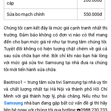
200.000đ
cáp
Sửa bo mạch chính
550.000đ
Chúng tôi cam kết đây là mức giá cạnh tranh nhất thị
trường. Đảm bảo không có đơn vị nào có thể mang
đến cho bạn mức giá rẻ như tại trung tâm chúng tôi.
Tuyệt đối không có hiện tượng chặt chém về giá cả
sau sửa chữa bạn nhé. Bởi chỉ khi nào bạn hài lòng
với mức giá sửa tivi Samsung tại nhà đưa ra chúng
tôi mới tiến hành sửa chữa.
Baotriso1 – trung tâm sửa tivi Samsung tại nhà uy tín
và chất lượng nhất tại Hà Nội và thành phố Hồ Chí
Minh với giá thành hợp lý, phải chăng. Nếu như tivi
Samsung
nhà bạn đang gặp bất cứ vấn đề gì thì hãy
liên hệ ngay với chúng tôi qua hotline:
☎️0988.230.233