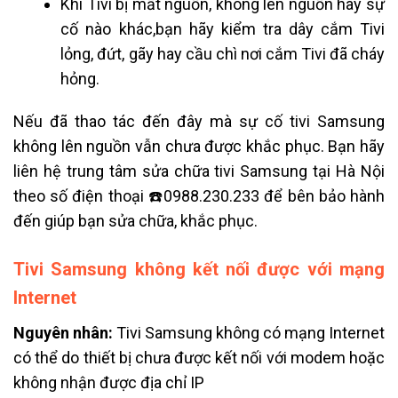
Khi Tivi bị mất nguồn, không lên nguồn hay sự
cố nào khác,bạn hãy kiểm tra dây cắm Tivi
lỏng, đứt, gãy hay cầu chì nơi cắm Tivi đã cháy
hỏng.
Nếu đã thao tác đến đây mà sự cố tivi Samsung
không lên nguồn vẫn chưa được khắc phục. Bạn hãy
liên hệ trung tâm sửa chữa tivi Samsung tại Hà Nội
theo số điện thoại ☎️0988.230.233 để bên bảo hành
đến giúp bạn sửa chữa, khắc phục.
Tivi Samsung không kết nối được với mạng
Internet
Nguyên nhân:
Tivi Samsung không có mạng Internet
có thể do thiết bị chưa được kết nối với modem hoặc
không nhận được địa chỉ IP