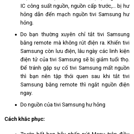
IC công suất nguồn, nguồn cấp trước,… bị hư
hỏng dẫn đến mạch nguồn tivi
Samsung
hư
hỏng.
Do bạn thường xuyên chỉ tắt tivi
Samsung
bằng remote mà không rút điện ra. Khiến tivi
Samsung
còn lưu điện, lâu ngày các linh kiện
điện tử của tivi
Samsung
sẽ bị giảm tuổi thọ.
Để tránh gặp sự cố tivi
Samsung
mất nguồn
thì bạn nên tập thói quen sau khi tắt tivi
Samsung
bằng remote thì ngắt nguồn điện
ngay.
Do nguồn của tivi Samsung hư hỏng
Cách khắc phục: