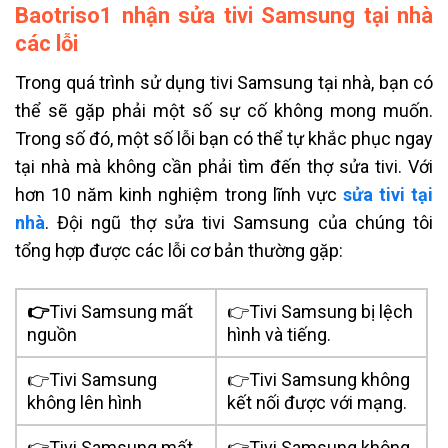
Baotriso1 nhận sửa tivi Samsung tại nhà
các lỗi
Trong quá trình sử dụng tivi Samsung tại nhà, bạn có
thể sẽ gặp phải một số sự cố không mong muốn.
Trong số đó, một số lỗi bạn có thể tự khắc phục ngay
tại nhà mà không cần phải tìm đến thợ sửa tivi. Với
hơn 10 năm kinh nghiệm trong lĩnh vực
sửa tivi tại
nhà
. Đội ngũ thợ sửa tivi Samsung của chúng tôi
tổng hợp được các lỗi cơ bản thường gặp:
👉
Tivi Samsung mất
👉Tivi Samsung bị lệch
nguồn
hình và tiếng.
👉Tivi Samsung
👉Tivi Samsung không
không lên hình
kết nối được với mạng.
👉Tivi Samsung mất
👉Tivi Samsung không