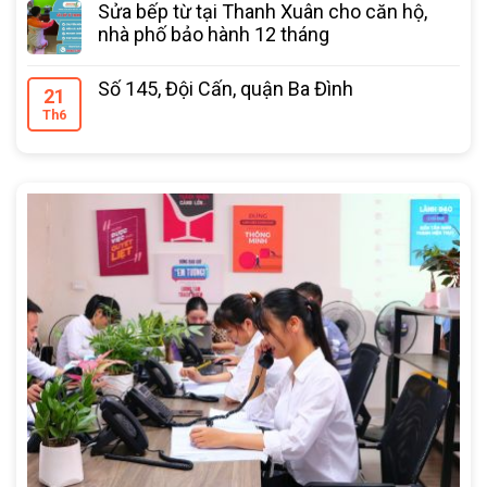
Sửa bếp từ tại Thanh Xuân cho căn hộ,
nhà phố bảo hành 12 tháng
Số 145, Đội Cấn, quận Ba Đình
21
Th6