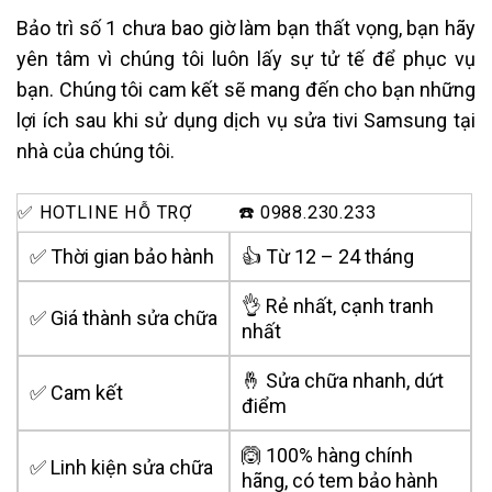
Bảo trì số 1 chưa bao giờ làm bạn thất vọng, bạn hãy
yên tâm vì chúng tôi luôn lấy sự tử tế để phục vụ
bạn. Chúng tôi cam kết sẽ mang đến cho bạn những
lợi ích sau khi sử dụng dịch vụ sửa tivi Samsung tại
nhà của chúng tôi.
✅ HOTLINE HỖ TRỢ
☎️ 0988.230.233
✅ Thời gian bảo hành
👍 Từ 12 – 24 tháng
👌 Rẻ nhất, cạnh tranh
✅ Giá thành sửa chữa
nhất
🤞 Sửa chữa nhanh, dứt
✅ Cam kết
điểm
🙆 100% hàng chính
✅ Linh kiện sửa chữa
hãng, có tem bảo hành