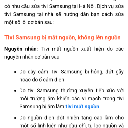
có nhu cầu sửa tivi Samsung tại Hà Nội. Dịch vụ sửa
tivi Samsung tại nhà sẽ hướng dẫn bạn cách sửa
một số lỗi cơ bản sau:
Tivi Samsung bị mất nguồn, không lên nguồn
Nguyên nhân:
Tivi mất nguồn xuất hiện do các
nguyên nhân cơ bản sau:
Do dây cắm Tivi
Samsung
bị hỏng, đứt gãy
hoặc do ổ cắm điện
Do tivi
Samsung
thường xuyên tiếp xúc với
môi trường ẩm khiến các vi mạch trong tivi
Samsung
bị ẩm làm
tivi mất nguồn
.
Do nguồn điện đột nhiên tăng cao làm cho
một số linh kiện như cầu chì, tụ lọc nguồn và