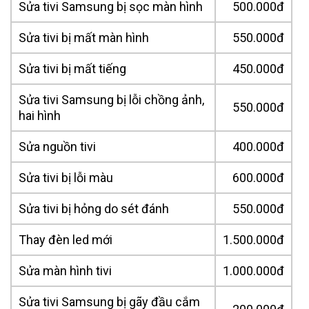
Sửa tivi Samsung bị sọc màn hình
500.000đ
Sửa tivi bị mất màn hình
550.000đ
Sửa tivi bị mất tiếng
450.000đ
Sửa tivi Samsung bị lỗi chồng ảnh,
550.000đ
hai hình
Sửa nguồn tivi
400.000đ
Sửa tivi bị lỗi màu
600.000đ
Sửa tivi bị hỏng do sét đánh
550.000đ
Thay đèn led mới
1.500.000đ
Sửa màn hình tivi
1.000.000đ
Sửa tivi Samsung bị gãy đầu cắm