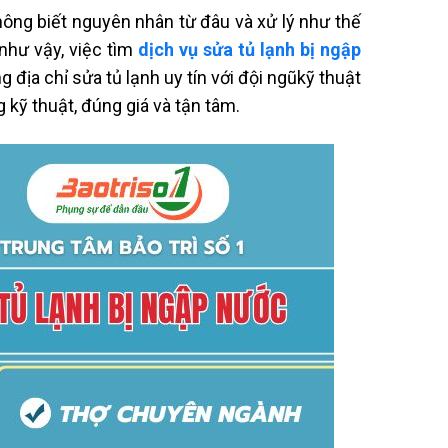
ông biết nguyên nhân từ đâu và xử lý như thế
như vậy, việc tìm
dịch vụ sửa tủ lạnh bị ngập
 địa chỉ sửa tủ lạnh uy tín với đội ngũkỹ thuật
 kỹ thuật, đúng giá và tận tâm.