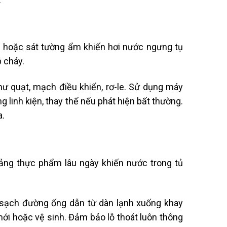
p hoặc sát tường ẩm khiến hơi nước ngưng tụ
p cháy.
ư quạt, mạch điều khiển, rơ-le. Sử dụng máy
g linh kiện, thay thế nếu phát hiện bất thường.
a.
ng thực phẩm lâu ngày khiến nước trong tủ
sạch đường ống dẫn từ dàn lạnh xuống khay
ới hoặc vệ sinh. Đảm bảo lỗ thoát luôn thông