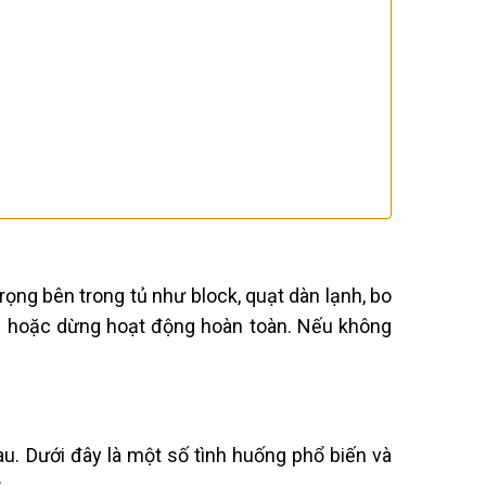
ọng bên trong tủ như block, quạt dàn lạnh, bo
nh hoặc dừng hoạt động hoàn toàn. Nếu không
u. Dưới đây là một số tình huống phổ biến và
: