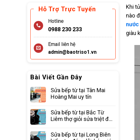
Khi t
Hỗ Trợ Trực Tuyến
nào đ
Hotline
nước
0988 230 233
giàu 
Email liên hệ
admin@baotriso1.vn
Bài Viết Gần Đây
Sửa bếp từ tại Tân Mai
Hoàng Mai uy tín
Sửa bếp từ tại Bắc Từ
Liêm thợ giỏi sửa triệt để
các lỗi
Sửa bếp từ tại Long Biên