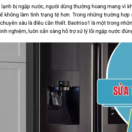
ủ lạnh bị ngập nước, người dùng thường hoang mang vì kh
ể không làm tình trạng tệ hơn. Trong những trường hợp 
chuyên sâu là điều cần thiết. Baotriso1 là một trong những
kinh nghiệm, luôn sẵn sàng hỗ trợ xử lý lỗi ngập nước đúng