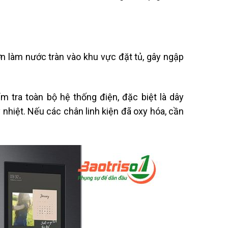
 làm nước tràn vào khu vực đặt tủ, gây ngập
m tra toàn bộ hệ thống điện, đặc biệt là dây
nhiệt. Nếu các chân linh kiện đã oxy hóa, cần