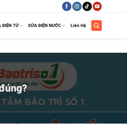
 ĐIỆN TỬ
SỬA ĐIỆN NƯỚC
Liên Hệ
 đúng?