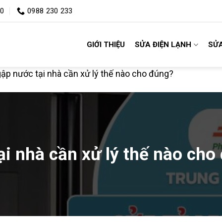
00
0988 230 233
GIỚI THIỆU
SỬA ĐIỆN LẠNH
SỬA
gập nước tại nhà cần xử lý thế nào cho đúng?
ại nhà cần xử lý thế nào cho