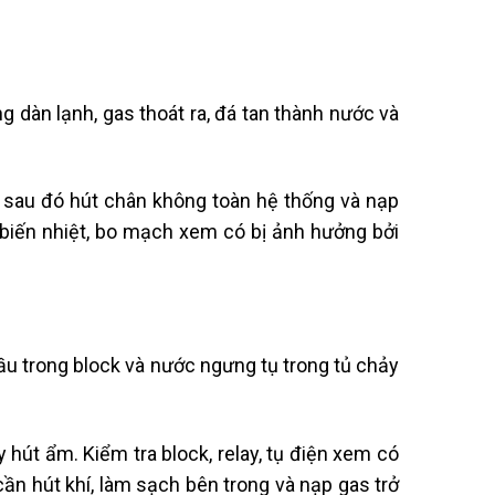
dàn lạnh, gas thoát ra, đá tan thành nước và
 sau đó hút chân không toàn hệ thống và nạp
 biến nhiệt, bo mạch xem có bị ảnh hưởng bởi
u trong block và nước ngưng tụ trong tủ chảy
út ẩm. Kiểm tra block, relay, tụ điện xem có
ần hút khí, làm sạch bên trong và nạp gas trở