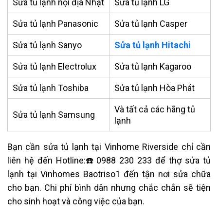
Sửa tủ lạnh nội địa Nhật
Sửa tủ lạnh LG
Sửa tủ lạnh Panasonic
Sửa tủ lạnh Casper
Sửa tủ lạnh Sanyo
Sửa tủ lạnh Hitachi
Sửa tủ lạnh Electrolux
Sửa tủ lạnh Kagaroo
Sửa tủ lạnh Toshiba
Sửa tủ lạnh Hòa Phát
Và tất cả các hãng tủ
Sửa tủ lạnh Samsung
lạnh
Bạn cần
sửa
tủ lạnh
tại Vinhome Riverside
chỉ cần
liên hệ đến
Hotline:☎️0988 230 233
để thợ sửa
tủ
lạnh
tại Vinhomes Baotriso1 đến tận nơi sửa chữa
cho bạn. Chi phí bình dân nhưng chắc chắn sẽ tiện
cho sinh hoạt và công việc của bạn.