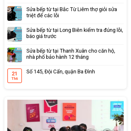
Sửa bếp từ tại Bắc Từ Liêm thợ giỏi sửa
triệt để các lỗi
Sửa bếp từ tại Long Biên kiểm tra đúng lỗi,
báo giá trước
Sửa bếp từ tại Thanh Xuân cho căn hộ,
nhà phố bảo hành 12 tháng
Số 145, Đội Cấn, quận Ba Đình
21
Th6