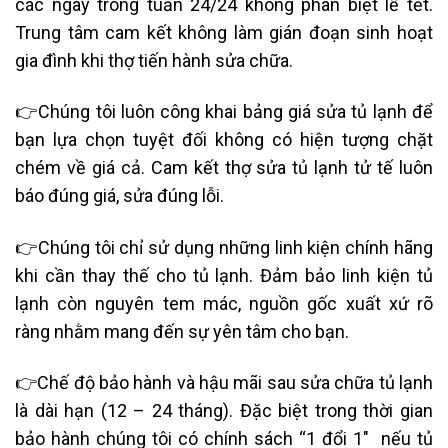
các ngày trong tuần 24/24 không phân biệt lễ tết.
Trung tâm cam kết không làm gián đoạn sinh hoạt
gia đình khi thợ tiến hành sửa chữa.
👉Chúng tôi luôn công khai bảng giá sửa tủ lạnh để
bạn lựa chọn tuyệt đối không có hiện tượng chặt
chém về giá cả. Cam kết thợ sửa tủ lạnh
tử tế luôn
báo đúng giá, sửa đúng lỗi.
👉Chúng tôi chỉ sử dụng những linh kiện chính hãng
khi cần thay thế cho tủ lạnh. Đảm bảo linh kiện tủ
lạnh
còn nguyên tem mác, nguồn gốc xuất xứ rõ
ràng nhằm mang đến sự yên tâm cho bạn.
👉Chế độ bảo hành và hậu mãi sau sửa chữa tủ lạnh
là dài hạn (12 – 24 tháng). Đặc biệt trong thời gian
bảo hành chúng tôi có chính sách “1 đổi 1″ nếu tủ