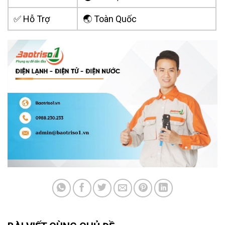
✅ Hỗ Trợ
🌏 Toàn Quốc