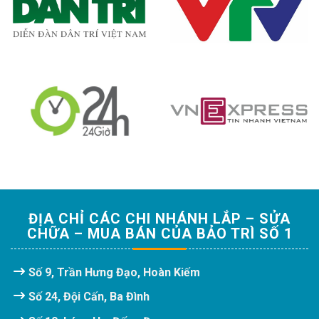
ĐỊA CHỈ CÁC CHI NHÁNH LẮP – SỬA
CHỮA – MUA BÁN CỦA BẢO TRÌ SỐ 1
Số 9, Trần Hưng Đạo, Hoàn Kiếm
Số 24, Đội Cấn, Ba Đình