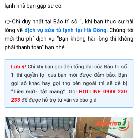
lạnh nhà bạn
gặp sự cố.
👉Chỉ duy nhất tại Bảo trì số 1, khi bạn thực sự hài
lòng về
dịch vụ sửa tủ lạnh tại Hà Đông
. Chúng tôi
mới thu phí dịch vụ “Bạn không hài lòng thì không
phải thanh toán” bạn nhé.
Lưu ý!
Chỉ khi bạn gọi đến tổng đài của Bảo trì số
1 thì quyền lợi của bạn mới được đảm bảo. Bạn
gọi số khác hay gọi thợ bên ngoài thì sẽ dễ bị
“Tiền mất- tật mang”
. Gọi
HOTLINE 0988 230
233
để được hỗ trợ tư vấn và báo giá!