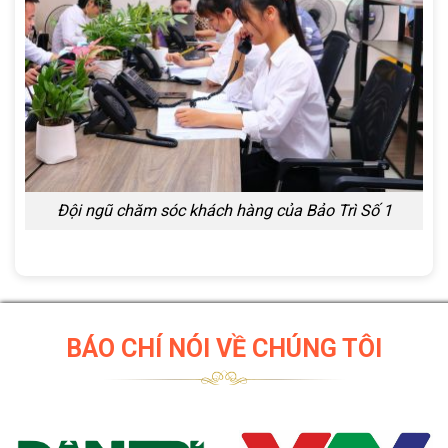
Đội ngũ chăm sóc khách hàng của Bảo Trì Số 1
BÁO CHÍ NÓI VỀ CHÚNG TÔI