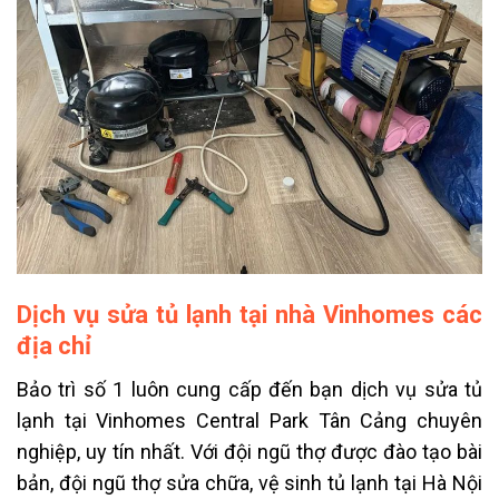
Dịch vụ sửa tủ lạnh tại nhà Vinhomes các
địa chỉ
Bảo trì số 1 luôn cung cấp đến bạn dịch vụ sửa tủ
lạnh tại Vinhomes Central Park Tân Cảng chuyên
nghiệp, uy tín nhất. Với đội ngũ thợ được đào tạo bài
bản, đội ngũ thợ sửa chữa,
vệ sinh tủ lạnh tại Hà Nội