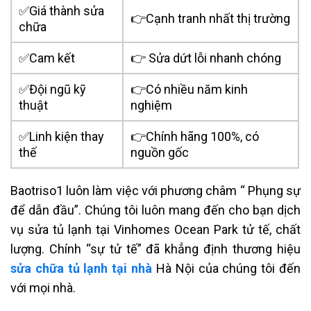
✅Giá thành sửa
👉Cạnh tranh nhất thị trường
chữa
✅Cam kết
👉 Sửa dứt lỗi nhanh chóng
✅Đội ngũ kỹ
👉Có nhiều năm kinh
thuật
nghiệm
✅Linh kiện thay
👉Chính hãng 100%, có
thế
nguồn gốc
Baotriso1 luôn làm việc với phương châm “ Phụng sự
để dẫn đầu”. Chúng tôi luôn mang đến cho bạn dịch
vụ sửa tủ lạnh tại
Vinhomes Ocean Park
tử tế, chất
lượng. Chính “sự tử tế” đã khẳng định thương hiệu
sửa chữa tủ lạnh tại nhà
Hà Nội của chúng tôi đến
với mọi nhà.