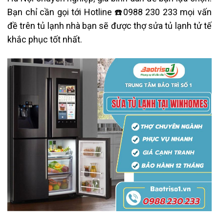
Bạn chỉ cần gọi tới Hotline ☎️0988 230 233 mọi vấn
đề trên
tủ lạnh
nhà bạn sẽ được
thợ sửa tủ lạnh tử t
ế
khắc phục tốt nhất.