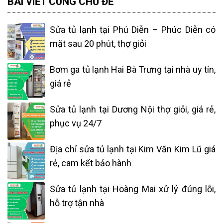
BÀI VIẾT CÙNG CHỦ ĐỀ
Sửa tủ lạnh tại Phú Diễn – Phúc Diễn có
mặt sau 20 phút, thợ giỏi
Bơm ga tủ lạnh Hai Bà Trưng tại nhà uy tín,
giá rẻ
Sửa tủ lạnh tại Dương Nội thợ giỏi, giá rẻ,
phục vụ 24/7
Địa chỉ sửa tủ lạnh tại Kim Văn Kim Lũ giá
rẻ, cam kết bảo hành
Sửa tủ lạnh tại Hoàng Mai xử lý đúng lỗi,
hỗ trợ tận nhà