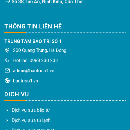
Số 38,Tân An, Ninh Kiều, Cần Thơ
THÔNG TIN LIÊN HỆ
TRUNG TÂM BẢO TRÌ SỐ 1
200 Quang Trung, Hà Đông
Hotline: 0988 230 233
admin@baotriso1.vn
baotriso1.vn
DỊCH VỤ
Dịch vụ sửa bếp từ
Dịch vụ sửa tủ lạnh