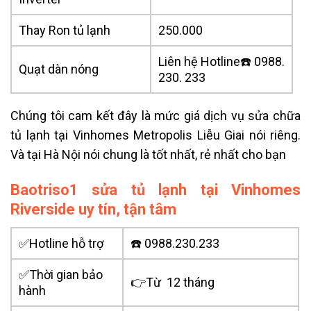
Thay Ron tủ lạnh
250.000
Liên hệ Hotline☎️ 0988.
Quạt dàn nóng
230. 233
Chúng tôi cam kết đây là mức giá dịch vụ sửa chữa
tủ lạnh tại Vinhomes Metropolis Liễu Giai nói riêng.
Và tại Hà Nội nói chung là tốt nhất, rẻ nhất cho bạn
Baotriso1 sửa tủ lạnh tại Vinhomes
Riverside uy tín, tận tâm
✅Hotline hỗ trợ
☎️ 0988.230.233
✅Thời gian bảo
👉Từ 12 tháng
hành