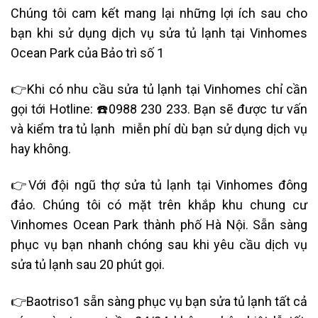
Chúng tôi cam kết mang lại những lợi ích sau cho
bạn khi sử dụng dịch vụ sửa tủ lạnh tại Vinhomes
Ocean Park của Bảo trì số 1
👉Khi có nhu cầu sửa tủ lạnh tại Vinhomes chỉ cần
gọi tới Hotline: ☎️0988 230 233. Bạn sẽ được tư vấn
và kiểm tra tủ lạnh
miễn phí dù bạn sử dụng dịch vụ
hay không.
👉Với đội ngũ thợ sửa tủ lạnh tại Vinhomes đông
đảo. Chúng tôi có mặt trên khắp khu chung cư
Vinhomes Ocean Park
thành phố Hà Nội. Sẵn sàng
phục vụ bạn nhanh chóng sau khi yêu cầu dịch vụ
sửa tủ lạnh sau 20 phút gọi.
👉Baotriso1 sẵn sàng phục vụ bạn sửa tủ lạnh
tất cả