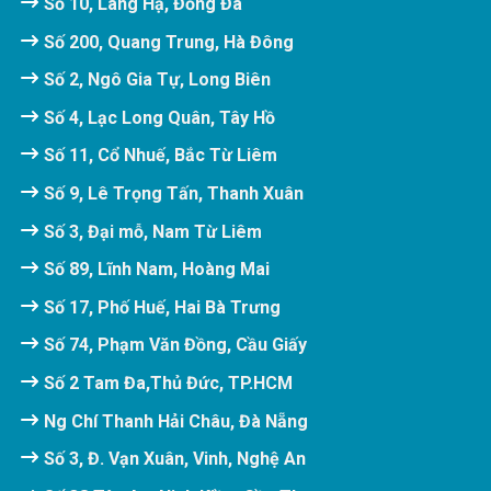
Số 10, Láng Hạ, Đống Đa
Số 200, Quang Trung, Hà Đông
Số 2, Ngô Gia Tự, Long Biên
Số 4, Lạc Long Quân, Tây Hồ
Số 11, Cổ Nhuế, Bắc Từ Liêm
Số 9, Lê Trọng Tấn, Thanh Xuân
Số 3, Đại mỗ, Nam Từ Liêm
Số 89, Lĩnh Nam, Hoàng Mai
Số 17, Phố Huế, Hai Bà Trưng
Số 74, Phạm Văn Đồng, Cầu Giấy
Số 2 Tam Đa,Thủ Đức, TP.HCM
Ng Chí Thanh Hải Châu, Đà Nẵng
Số 3, Đ. Vạn Xuân, Vinh, Nghệ An