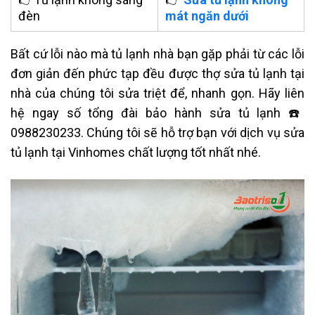
đèn
mát ngăn dưới
Bất cứ lỗi nào mà tủ lạnh nhà bạn gặp phải từ các lỗi
đơn giản đến phức tạp đều được
thợ sửa tủ lạnh tại
nhà
của chúng tôi sửa triệt để, nhanh gọn. Hãy liên
hệ ngay số tổng đài bảo hành sửa tủ lạnh ☎️
0988230233. Chúng tôi sẽ hỗ trợ bạn với dịch vụ sửa
tủ lạnh tại Vinhomes chất lượng tốt nhất nhé.