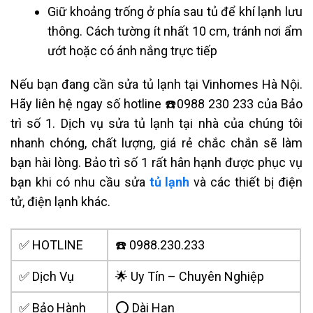
Giữ khoảng trống ở phía sau tủ để khí lạnh lưu
thông. Cách tường ít nhất 10 cm, tránh nơi ẩm
ướt hoặc có ánh nắng trực tiếp
Nếu bạn đang cần sửa tủ lạnh tại Vinhomes Hà Nội.
Hãy liên hệ ngay số hotline ☎️0988 230 233 của Bảo
trì số 1. Dịch vụ
sửa tủ lạnh tại nhà
của chúng tôi
nhanh chóng, chất lượng, giá rẻ chắc chắn sẽ làm
bạn hài lòng. Bảo trì số 1 rất hân hạnh được phục vụ
bạn khi có nhu cầu sửa
tủ lạnh
và các thiết bị điện
tử, điện lạnh khác.
✅ HOTLINE
☎️ 0988.230.233
✅ Dịch Vụ
🌟 Uy Tín – Chuyên Nghiệp
✅ Bảo Hành
⭕ Dài Hạn