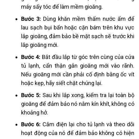
máy sấy tóc để làm mềm gioăng.
Bước 3:
Dùng khăn mềm thấm nước ấm để
lau sạch bụi bẩn hoặc cặn bám trên khu vực
lắp gioăng, đảm bảo bề mặt sạch sẽ trước khi
lắp gioăng mới.
Bước 4:
Bắt đầu lắp từ góc trên cùng của cửa
tủ lạnh, cẩn thận gắn gioăng mới vào rãnh.
Nếu gioăng mới cần phải cố định bằng ốc vít
hoặc kẹp, hãy siết chặt chúng lại.
Bước 5:
Sau khi lắp xong, kiểm tra lại toàn bộ
gioăng để đảm bảo nó nằm kín khít, không có
khoảng hở.
Bước 6:
Cắm điện lại cho tủ lạnh và theo dõi
hoạt động của nó để đảm bảo không có hiện