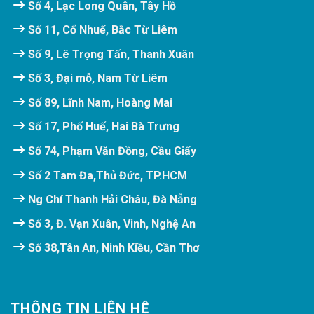
Số 4, Lạc Long Quân, Tây Hồ
Số 11, Cổ Nhuế, Bắc Từ Liêm
Số 9, Lê Trọng Tấn, Thanh Xuân
Số 3, Đại mỗ, Nam Từ Liêm
Số 89, Lĩnh Nam, Hoàng Mai
Số 17, Phố Huế, Hai Bà Trưng
Số 74, Phạm Văn Đồng, Cầu Giấy
Số 2 Tam Đa,Thủ Đức, TP.HCM
Ng Chí Thanh Hải Châu, Đà Nẵng
Số 3, Đ. Vạn Xuân, Vinh, Nghệ An
Số 38,Tân An, Ninh Kiều, Cần Thơ
THÔNG TIN LIÊN HỆ