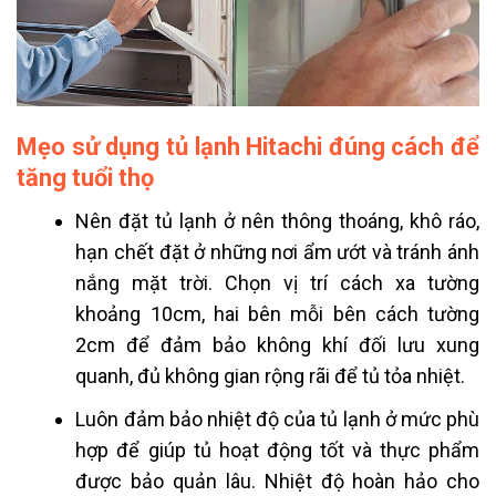
Mẹo sử dụng tủ lạnh Hitachi đúng cách để
tăng tuổi thọ
Nên đặt tủ lạnh ở nên thông thoáng, khô ráo,
hạn chết đặt ở những nơi ẩm ướt và tránh ánh
nắng mặt trời. Chọn vị trí cách xa tường
khoảng 10cm, hai bên mỗi bên cách tường
2cm để đảm bảo không khí đối lưu xung
quanh, đủ không gian rộng rãi để tủ tỏa nhiệt.
Luôn đảm bảo nhiệt độ của tủ lạnh ở mức phù
hợp để giúp tủ hoạt động tốt và thực phẩm
được bảo quản lâu. Nhiệt độ hoàn hảo cho