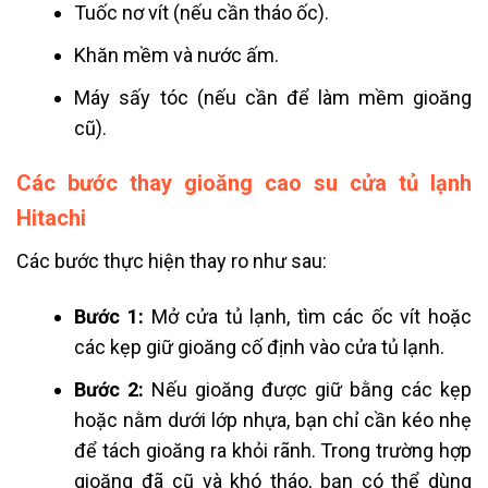
Tuốc nơ vít (nếu cần tháo ốc).
Khăn mềm và nước ấm.
Máy sấy tóc (nếu cần để làm mềm gioăng
cũ).
Các bước thay gioăng cao su cửa tủ lạnh
Hitachi
Các bước thực hiện thay ro như sau:
Bước 1:
Mở cửa tủ lạnh, tìm các ốc vít hoặc
các kẹp giữ gioăng cố định vào cửa tủ lạnh.
Bước 2:
Nếu gioăng được giữ bằng các kẹp
hoặc nằm dưới lớp nhựa, bạn chỉ cần kéo nhẹ
để tách gioăng ra khỏi rãnh. Trong trường hợp
gioăng đã cũ và khó tháo, bạn có thể dùng