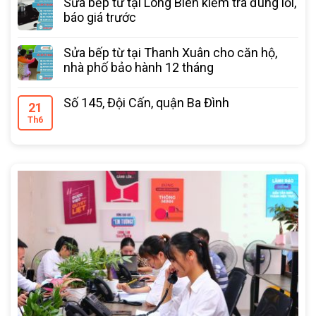
Sửa bếp từ tại Long Biên kiểm tra đúng lỗi,
báo giá trước
Sửa bếp từ tại Thanh Xuân cho căn hộ,
nhà phố bảo hành 12 tháng
Số 145, Đội Cấn, quận Ba Đình
21
Th6