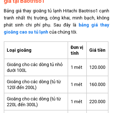
giá tại Baotriso1
Bảng giá thay gioăng tủ lạnh Hitachi Baotriso1 cạnh
tranh nhất thị trường, công khai, minh bạch, không
phát sinh chi phí phụ. Sau đây là
bảng giá thay
gioăng cao su tủ lạnh
của chúng tôi.
Đơn vị
Loại gioăng
Giá tiền
tính
Gioăng cho các dòng tủ nhỏ
1 mét
120.000
dưới 100L
Gioăng cho các dòng (tủ từ
1 mét
160.000
120l đến 200L)
Gioăng cho các dòng (tủ từ
1 mét
220.000
220L đến 300L)