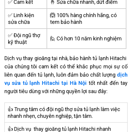
✅ Cam kết
🤞 Sửa chữa nhanh, dứt điểm
✅ Linh kiện
🙆 100% hàng chính hãng, có
sửa chữa
tem bảo hành
✅ Đội ngũ thợ
🙋 Có hơn 10 năm kinh nghiệm
kỹ thuật
Dịch vụ thay gioăng tại nhà, bảo hành tủ lạnh Hitachi
của chúng tôi cam kết có thể khắc phục mọi sự cố
liên quan đến tủ lạnh, luôn đảm bảo chất lượng
dịch
vụ sửa tủ lạnh Hitachi tại Hà Nội
tốt nhất đến tay
người tiêu dùng với những quyền lợi sau đây:
👍 Trung tâm có đội ngũ
thợ sửa tủ lạnh
làm việc
nhanh nhẹn, chuyên nghiệp, tận tâm.
👍 Dịch vụ thay gioăng tủ lạnh Hitachi nhanh