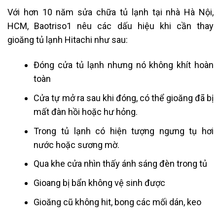
Với hơn 10 năm sửa chữa tủ lạnh tại nhà Hà Nội,
HCM, Baotriso1 nêu các dấu hiệu khi cần thay
gioăng tủ lạnh Hitachi như sau:
Đóng cửa tủ lạnh nhưng nó không khít hoàn
toàn
Cửa tự mở ra sau khi đóng, có thể gioăng đã bị
mất đàn hồi hoặc hư hỏng.
T
rong tủ lạnh có hiện tượng ngưng tụ hơi
nước hoặc sương mờ.
Qua khe cửa nhìn thấy ánh sáng đèn trong tủ
Gioang bị bẩn không vệ sinh được
Gioăng cũ không hit, bong các mối dán, keo