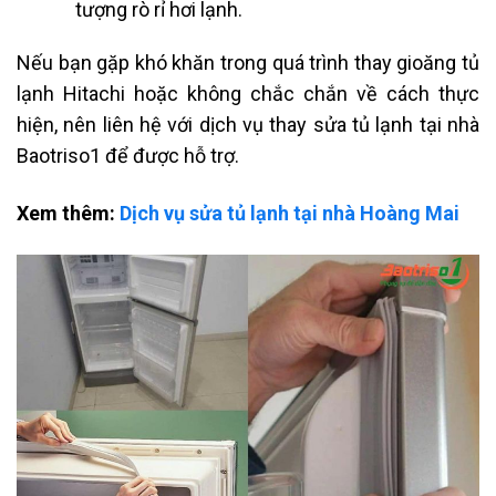
tượng rò rỉ hơi lạnh.
Nếu bạn gặp khó khăn trong quá trình thay gioăng tủ
lạnh Hitachi hoặc không chắc chắn về cách thực
hiện, nên liên hệ với dịch vụ thay sửa tủ lạnh tại nhà
Baotriso1 để được hỗ trợ.
Xem thêm:
Dịch vụ sửa tủ lạnh tại nhà Hoàng Mai