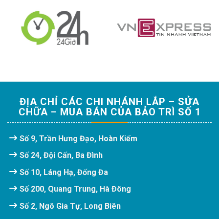
ĐỊA CHỈ CÁC CHI NHÁNH LẮP – SỬA
CHỮA – MUA BÁN CỦA BẢO TRÌ SỐ 1
Số 9, Trần Hưng Đạo, Hoàn Kiếm
Số 24, Đội Cấn, Ba Đình
Số 10, Láng Hạ, Đống Đa
Số 200, Quang Trung, Hà Đông
Số 2, Ngô Gia Tự, Long Biên