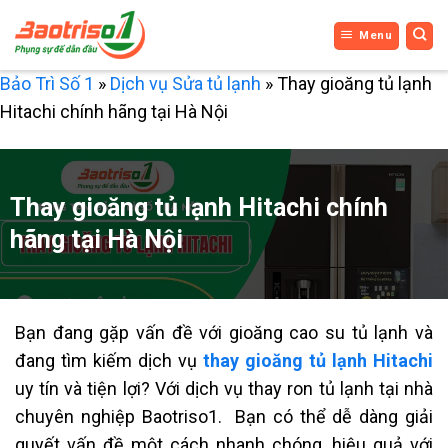
Bỏ
Menu
qua
nội
Bảo Trì Số 1
»
Dịch vụ Sửa tủ lạnh
»
Thay gioăng tủ lạnh
dung
Hitachi chính hãng tại Hà Nội
Thay gioăng tủ lạnh Hitachi chính
hãng tại Hà Nội
Bạn đang gặp vấn đề với gioăng cao su tủ lạnh và
đang tìm kiếm dịch vụ
thay gioăng tủ lạnh Hitachi
uy tín và tiện lợi? Với dịch vụ thay ron tủ lạnh tại nhà
chuyên nghiệp Baotriso1. Bạn có thể dễ dàng giải
quyết vấn đề một cách nhanh chóng, hiệu quả với