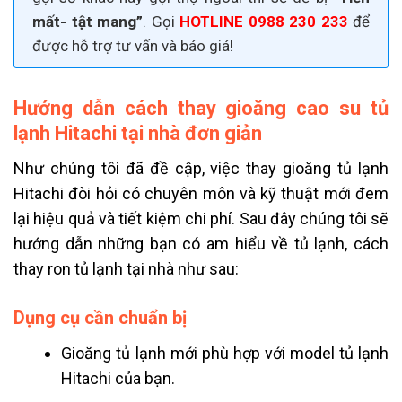
mất- tật mang”
. Gọi
HOTLINE 0988 230 233
để
được hỗ trợ tư vấn và báo giá!
Hướng dẫn cách thay gioăng cao su tủ
lạnh Hitachi tại nhà đơn giản
Như chúng tôi đã đề cập, việc thay gioăng tủ lạnh
Hitachi đòi hỏi có chuyên môn và kỹ thuật mới đem
lại hiệu quả và tiết kiệm chi phí. Sau đây chúng tôi sẽ
hướng dẫn những bạn có am hiểu về tủ lạnh, cách
thay ron tủ lạnh tại nhà như sau:
Dụng cụ cần chuẩn bị
Gioăng tủ lạnh mới phù hợp với model tủ lạnh
Hitachi của bạn.