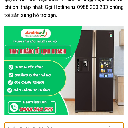
chi phí thấp nhất. Gọi Hotline ☎️ 0988.230.233 chúng
tôi sẵn sàng hỗ trợ bạn.