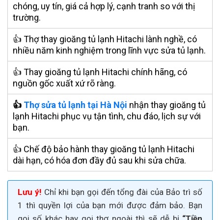
chóng, uy tín, giá cả hợp lý, cạnh tranh so với thị
trường.
👍 Thợ thay gioăng tủ lạnh Hitachi lành nghề, có
nhiều năm kinh nghiệm trong lĩnh vực sửa tủ lạnh.
👍 Thay gioăng tủ lạnh Hitachi chính hãng, có
nguồn gốc xuất xứ rõ ràng.
👍
Thợ sửa tủ lạnh tại Hà Nội
nhận thay gioăng tủ
lạnh Hitachi phục vụ tận tình, chu đáo, lịch sự với
bạn.
👍 Chế độ bảo hành thay gioăng tủ lạnh Hitachi
dài hạn, có hóa đơn đầy đủ sau khi sửa chữa.
Lưu ý!
Chỉ khi bạn gọi đến tổng đài của Bảo trì số
1 thì quyền lợi của bạn mới được đảm bảo. Bạn
gọi số khác hay gọi thợ ngoài thì sẽ dễ bị
“Tiền