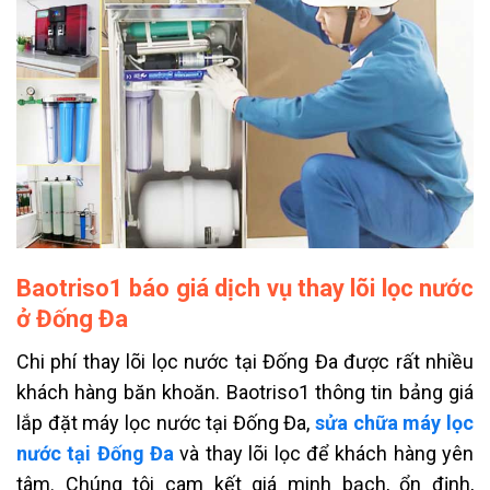
Baotriso1 báo giá dịch vụ thay lõi lọc nước
ở Đống Đa
Chi phí thay lõi lọc nước tại Đống Đa được rất nhiều
khách hàng băn khoăn. Baotriso1 thông tin bảng giá
lắp đặt máy lọc nước tại Đống Đa,
sửa chữa máy lọc
nước tại Đống Đa
và thay lõi lọc để khách hàng yên
tâm. Chúng tôi cam kết giá minh bạch, ổn định,