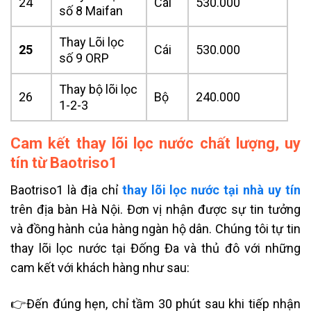
24
Cái
530.000
số 8 Maifan
Thay Lõi lọc
25
Cái
530.000
số 9 ORP
Thay bộ lõi lọc
26
Bộ
240.000
1-2-3
Cam kết thay lõi lọc nước chất lượng, uy
tín từ Baotriso1
Baotriso1 là địa chỉ
thay lõi lọc nước tại nhà uy tín
trên địa bàn Hà Nội. Đơn vị nhận được sự tin tưởng
và đồng hành của hàng ngàn hộ dân. Chúng tôi tự tin
thay lõi lọc nước tại Đống Đa và thủ đô với những
cam kết với khách hàng như sau:
👉Đến đúng hẹn, chỉ tầm 30 phút sau khi tiếp nhận