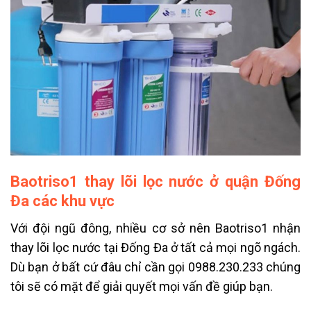
Baotriso1 thay lõi lọc nước ở quận Đống
Đa các khu vực
Với đội ngũ đông, nhiều cơ sở nên Baotriso1 nhận
thay lõi lọc nước tại Đống Đa ở tất cả mọi ngõ ngách.
Dù bạn ở bất cứ đâu chỉ cần gọi 0988.230.233 chúng
tôi sẽ có mặt để giải quyết mọi vấn đề giúp bạn.