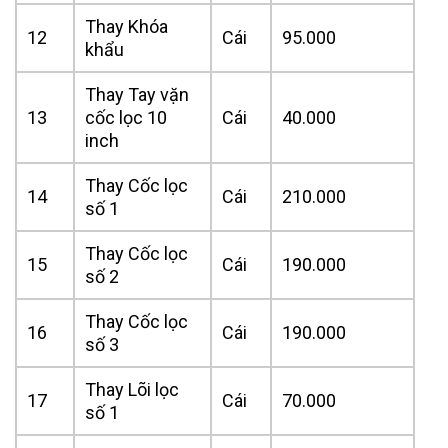
Thay Khóa
12
Cái
95.000
khẩu
Thay Tay vặn
13
cốc lọc 10
Cái
40.000
inch
Thay Cốc lọc
14
Cái
210.000
số 1
Thay Cốc lọc
15
Cái
190.000
số 2
Thay Cốc lọc
16
Cái
190.000
số 3
Thay Lõi lọc
17
Cái
70.000
số 1