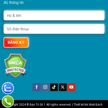
đủ thông tin
Copyright 2024 © Bảo Trì Số 1 All rights reserved. | Thiết kế bởi
Web Bách