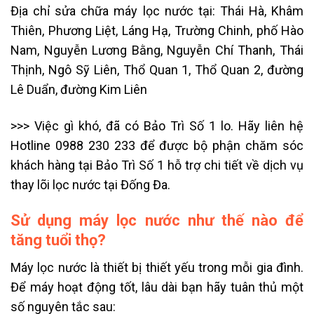
Địa chỉ sửa chữa máy lọc nước tại: Thái Hà, Khâm
Thiên, Phương Liệt, Láng Hạ, Trường Chinh, phố Hào
Nam, Nguyễn Lương Bằng, Nguyễn Chí Thanh, Thái
Thịnh, Ngô Sỹ Liên, Thổ Quan 1, Thổ Quan 2, đường
Lê Duẩn, đường Kim Liên
>>> Việc gì khó, đã có Bảo Trì Số 1 lo. Hãy liên hệ
Hotline 0988 230 233 để được bộ phận chăm sóc
khách hàng tại Bảo Trì Số 1 hỗ trợ chi tiết về dịch vụ
thay lõi lọc nước tại Đống Đa.
Sử dụng máy lọc nước như thế nào để
tăng tuổi thọ?
Máy lọc nước là thiết bị thiết yếu trong mỗi gia đình.
Để máy hoạt động tốt, lâu dài bạn hãy tuân thủ một
số nguyên tắc sau: