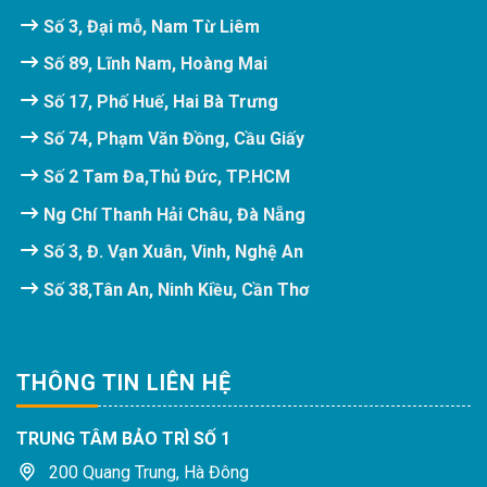
Số 3, Đại mỗ, Nam Từ Liêm
Số 89, Lĩnh Nam, Hoàng Mai
Số 17, Phố Huế, Hai Bà Trưng
Số 74, Phạm Văn Đồng, Cầu Giấy
Số 2 Tam Đa,Thủ Đức, TP.HCM
Ng Chí Thanh Hải Châu, Đà Nẵng
Số 3, Đ. Vạn Xuân, Vinh, Nghệ An
Số 38,Tân An, Ninh Kiều, Cần Thơ
THÔNG TIN LIÊN HỆ
TRUNG TÂM BẢO TRÌ SỐ 1
200 Quang Trung, Hà Đông