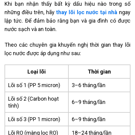
Khi bạn nhận thấy bất kỳ dấu hiệu nào trong số
những điều trên, hãy
thay lõi lọc nước tại nhà
ngay
lập tức. Để đảm bảo rằng bạn và gia đình có được
nước sạch và an toàn.
Theo các chuyên gia khuyến nghị thời gian thay lõi
lọc nước được áp dụng như sau:
Loại lõi
Thời gian
Lõi số 1 (PP 5 micron)
3–6 tháng/lần
Lõi số 2 (Carbon hoạt
6–9 tháng/lần
tính)
Lõi số 3 (PP 1 micron)
6–9 tháng/lần
Lõi RO (màng lọc RO)
18–24 tháng/lần