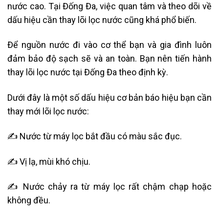
nước cao. Tại Đống Đa, việc quan tâm và theo dõi về
dấu hiệu cần thay lõi lọc nước cũng khá phổ biến.
Để nguồn nước đi vào cơ thể bạn và gia đình luôn
đảm bảo độ sạch sẽ và an toàn. Bạn nên tiến hành
thay lõi lọc nước tại Đống Đa theo định kỳ.
Dưới đây là một số dấu hiệu cơ bản báo hiệu bạn cần
thay mới lõi lọc nước:
✍ Nước từ máy lọc bắt đầu có màu sắc đục.
✍ Vị lạ, mùi khó chịu.
✍ N
ước chảy ra từ máy lọc rất chậm chạp hoặc
không đều.