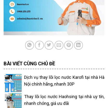
BÀI VIẾT CÙNG CHỦ ĐỀ
Dịch vụ thay lõi lọc nước Karofi tại nhà Hà
Nội chính hãng, nhanh 30P
Thay lõi lọc nước Haohsing tại nhà uy tín,
nhanh chóng, giá ưu đãi