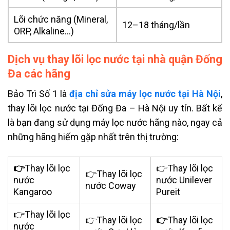
Lõi chức năng (Mineral,
12–18 tháng/lần
ORP, Alkaline…)
Dịch vụ thay lõi lọc nước tại nhà quận Đống
Đa các hãng
Bảo Trì Số 1 là
địa chỉ sửa máy lọc nước tại Hà Nội
,
thay lõi lọc nước tại Đống Đa – Hà Nội uy tín. Bất kể
là bạn đang sử dụng máy lọc nước hãng nào, ngay cả
những hãng hiếm gặp nhất trên thị trường:
👉
Thay lõi lọc
👉Thay lõi lọc
👉Thay lõi lọc
nước
nước Unilever
nước Coway
Kangaroo
Pureit
👉Thay lõi lọc
👉Thay lõi lọc
👉
Thay lõi lọc
nước