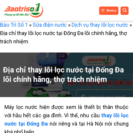
Bỏ
Menu
qua
nội
Bảo Trì Số 1
»
Sửa điện nước
»
Dịch vụ thay lõi lọc nước
»
dung
Địa chỉ thay lõi lọc nước tại Đống Đa lõi chính hãng, thợ
trách nhiệm
Địa chỉ thay lõi lọc nước tại Đống Đa
lõi chính hãng, thợ trách nhiệm
Máy lọc nước hiện được xem là thiết bị thân thuộc
với hầu hết các gia đình. Vì thế, nhu cầu
thay lõi lọc
nước tại Đống Đa
nói riêng và tại Hà Nội nói chung
khá phổ biến.