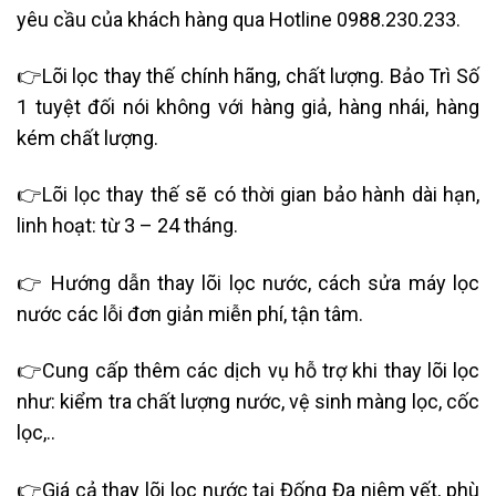
yêu cầu của khách hàng qua Hotline 0988.230.233.
👉
Lõi lọc thay thế chính hãng, chất lượng. Bảo Trì Số
1 tuyệt đối nói không với hàng giả, hàng nhái, hàng
kém chất lượng.
👉Lõi lọc thay thế sẽ có thời gian bảo hành dài hạn,
linh hoạt: từ 3 – 24 tháng.
👉 Hướng dẫn thay lõi lọc nước, cách sửa máy lọc
nước các lỗi đơn giản miễn phí, tận tâm.
👉Cung cấp thêm các dịch vụ hỗ trợ khi thay lõi lọc
như: kiểm tra chất lượng nước, vệ sinh màng lọc, cốc
lọc,..
👉Giá cả thay lõi lọc nước tại Đống Đa niêm yết, phù