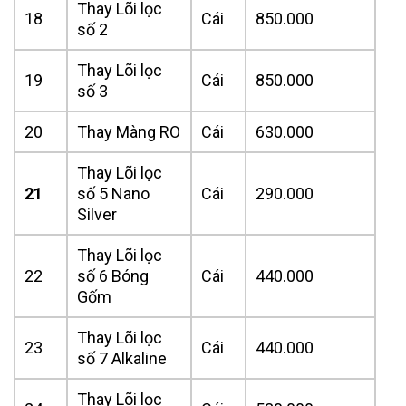
Thay Lõi lọc
18
Cái
850.000
số 2
Thay Lõi lọc
19
Cái
850.000
số 3
20
Thay Màng RO
Cái
630.000
Thay Lõi lọc
21
số 5 Nano
Cái
290.000
Silver
Thay Lõi lọc
22
số 6 Bóng
Cái
440.000
Gốm
Thay Lõi lọc
23
Cái
440.000
số 7 Alkaline
Thay Lõi lọc