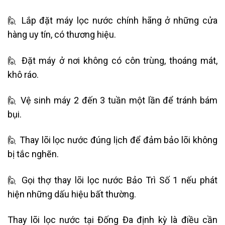
🙋 Lắp đặt máy lọc nước chính hãng ở những cửa
hàng uy tín, có thương hiệu.
🙋 Đặt máy ở nơi không có côn trùng, thoáng mát,
khô ráo.
🙋 Vệ sinh máy 2 đến 3 tuần một lần để tránh bám
bụi.
🙋 Thay lõi lọc nước đúng lịch để đảm bảo lõi không
bị tắc nghẽn.
🙋 Gọi thợ thay lõi lọc nước Bảo Trì Số 1 nếu phát
hiện những dấu hiệu bất thường.
Thay lõi lọc
nước
tại Đống Đa định kỳ là điều cần