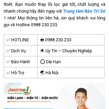
thiết. Bạn muốn thay lõi lọc giá tốt, chất lượng và
nhanh chóng hãy đến ngay với
Trung tâm Bảo Trì Số
1
nhé! Mọi thông tin liên hệ, xin quý khách vui lòng
gọi về Hotline 0988 230 233.
✅ HOTLINE
☎️ 0988.230.233
✅ Dịch Vụ
🌟 Uy Tín – Chuyên Nghiệp
✅ Bảo Hành
⭕ Dài Hạn
✅ Hỗ Trợ
🌏 Hà Nội