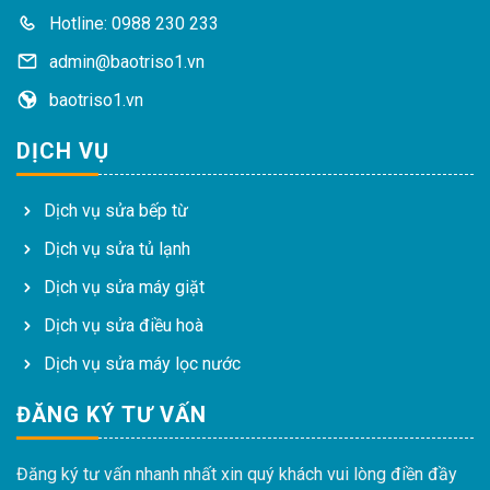
Hotline: 0988 230 233
admin@baotriso1.vn
baotriso1.vn
DỊCH VỤ
Dịch vụ sửa bếp từ
Dịch vụ sửa tủ lạnh
Dịch vụ sửa máy giặt
Dịch vụ sửa điều hoà
Dịch vụ sửa máy lọc nước
ĐĂNG KÝ TƯ VẤN
Đăng ký tư vấn nhanh nhất xin quý khách vui lòng điền đầy