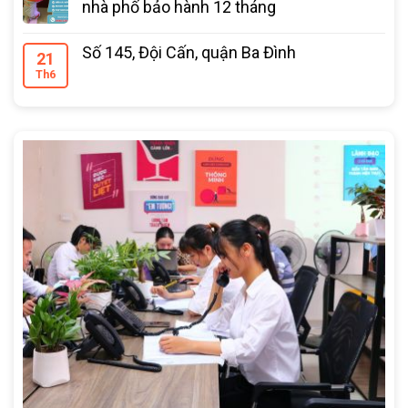
nhà phố bảo hành 12 tháng
Số 145, Đội Cấn, quận Ba Đình
21
Th6