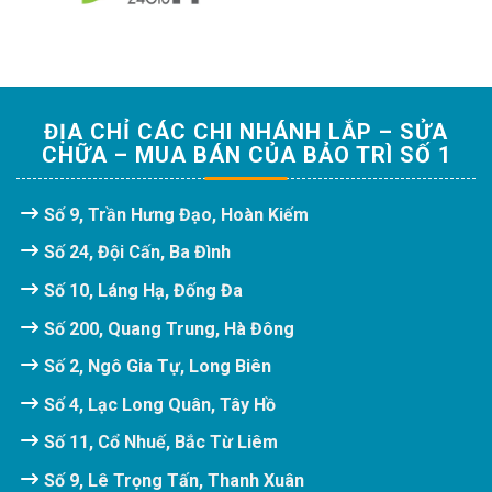
ĐỊA CHỈ CÁC CHI NHÁNH LẮP – SỬA
CHỮA – MUA BÁN CỦA BẢO TRÌ SỐ 1
Số 9, Trần Hưng Đạo, Hoàn Kiếm
Số 24, Đội Cấn, Ba Đình
Số 10, Láng Hạ, Đống Đa
Số 200, Quang Trung, Hà Đông
Số 2, Ngô Gia Tự, Long Biên
Số 4, Lạc Long Quân, Tây Hồ
Số 11, Cổ Nhuế, Bắc Từ Liêm
Số 9, Lê Trọng Tấn, Thanh Xuân