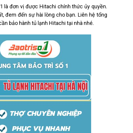
 1 là đơn vị được Hitachi chính thức ủy quyền.
t, đem đến sự hài lòng cho bạn. Liên hệ tổng
cần bảo hành tủ lạnh Hitachi tại nhà nhé.