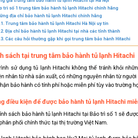
ng giá trung tâm bảo hành tủ lạnh Hitachi tại Hà Nội
o trì số 1 trung tâm bảo hành tủ lạnh Hitachi chính hãng
ững địa chỉ bảo hành tủ lạnh Hitachi chính hãng
Trung tâm bảo hành tủ lạnh Hitachi Hà Nội uy tín
Địa chỉ bảo hành tủ lạnh Hitachi tại nhà các tỉnh thành
Các câu hỏi thường gặp khi gọi trung tâm bảo hành Hitachi
h sách tại trung tâm bảo hành tủ lạnh Hitachi
rình sử dụng tủ lạnh Hitachi không thể tránh khỏi nh
n nhân từ nhà sản xuất, có những nguyên nhân từ người d
hận bảo hành có tính phí hoặc miễn phí tùy vào trường hợ
g điều kiện để được bảo hành tủ lạnh Hitachi miễ
nh sách bảo hành tủ lạnh Hitachi tại Bảo trì số 1 sẽ đư
phân phối chính thức tại thị trường Việt Nam.