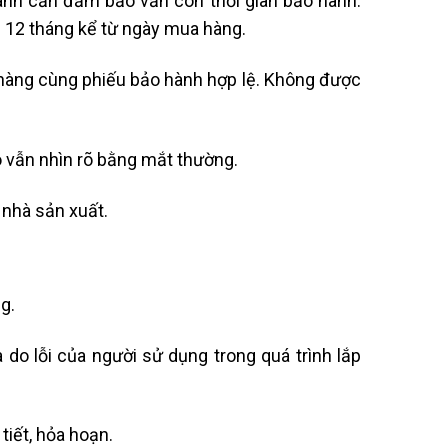
ành cần đảm bảo vẫn còn thời gian bảo hành.
n 12 tháng kể từ ngày mua hàng.
 hàng cùng phiếu bảo hành hợp lệ. Không được
 vẫn nhìn rõ bằng mắt thường.
 nhà sản xuất.
g.
 do lỗi của người sử dụng trong quá trình lắp
tiết, hỏa hoạn.