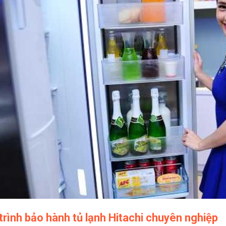
trình bảo hành tủ lạnh Hitachi chuyên nghiệp