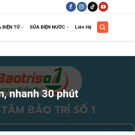
 ĐIỆN TỬ
SỬA ĐIỆN NƯỚC
Liên Hệ
ín, nhanh 30 phút