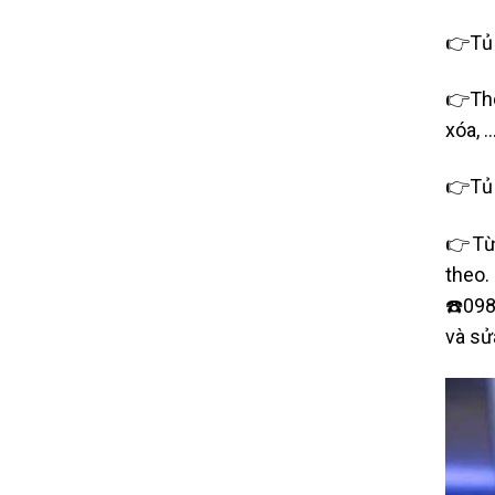
👉Tủ 
👉Thô
xóa, 
👉Tủ 
👉Từ 
theo.
☎️098
và sử