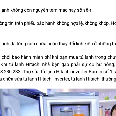
lạnh không còn nguyên tem mác hay số sê-ri
ng tin trên phiếu bảo hành không hợp lệ, không khớp. Ho
…
lạnh đã từng sửa chữa hoặc thay đổi linh kiện ở những t
chối bảo hành miễn phí khi bạn mua tủ lạnh trong chư
 Khi tủ lạnh Hitachi nhà bạn gặp phải sự cố hư hỏng,
8.230.233. Thợ sửa tủ lạnh Hitachi inverter Bảo trì số 
a chữa sửa tủ lạnh Hitachi inverter, tủ lạnh Hitachi thườn