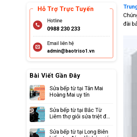
Trung
Hỗ Trợ Trực Tuyến
Chúng
Hotline
đài b
0988 230 233
Email liên hệ
admin@baotriso1.vn
Bài Viết Gần Đây
Sửa bếp từ tại Tân Mai
Hoàng Mai uy tín
Sửa bếp từ tại Bắc Từ
Liêm thợ giỏi sửa triệt để
các lỗi
Sửa bếp từ tại Long Biên