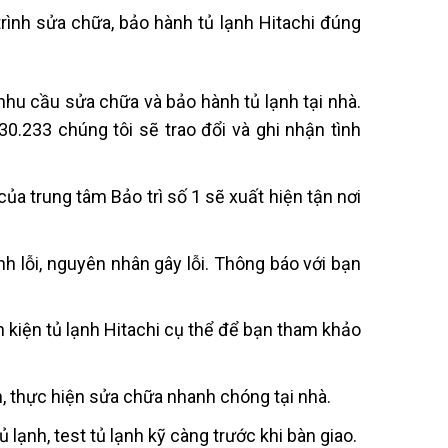
trình sửa chữa, bảo hành tủ lạnh Hitachi đúng
nhu cầu sửa chữa và bảo hành tủ lạnh tại nhà.
0.233 chúng tôi sẽ trao đổi và ghi nhận tình
của trung tâm Bảo trì số 1 sẽ xuất hiện tận nơi
h lỗi, nguyên nhân gây lỗi. Thông báo với bạn
h kiện tủ lạnh Hitachi cụ thể để bạn tham khảo
h, thực hiện sửa chữa nhanh chóng tại nhà.
ủ lạnh, test tủ lạnh kỹ càng trước khi bàn giao.