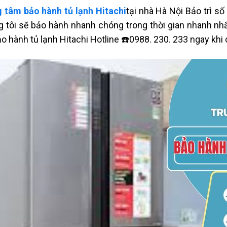
 tâm bảo hành tủ lạnh Hitachi
tại nhà Hà Nội Bảo trì số
 tôi sẽ bảo hành nhanh chóng trong thời gian nhanh nhấ
ảo hành tủ lạnh Hitachi Hotline ☎️0988. 230. 233 ngay khi 