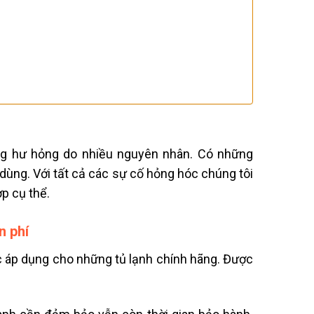
ững hư hỏng do nhiều nguyên nhân. Có những
ùng. Với tất cả các sự cố hỏng hóc chúng tôi
p cụ thể.
n phí
ợc áp dụng cho những tủ lạnh chính hãng. Được