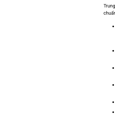
Trung
chuẩn