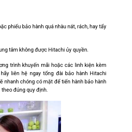
ặc phiếu bảo hành quá nhàu nát, rách, hay tẩy
rung tâm không được Hitachi ủy quyền.
ơng trình khuyến mãi hoặc các linh kiện kèm
 hãy liên hệ ngay tổng đài bảo hành Hitachi
1 sẽ nhanh chóng có mặt để tiến hành bảo hành
g theo đúng quy định.