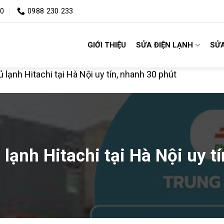
00
0988 230 233
GIỚI THIỆU
SỬA ĐIỆN LẠNH
SỬA
 lạnh Hitachi tại Hà Nội uy tín, nhanh 30 phút
lạnh Hitachi tại Hà Nội uy t