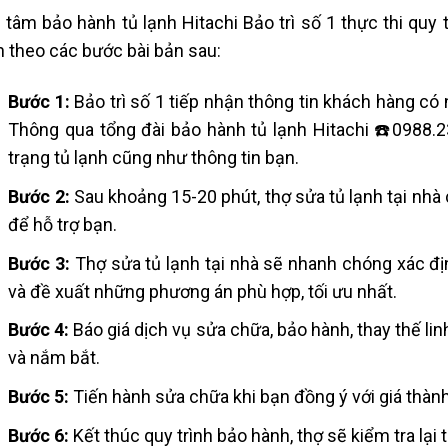
 tâm bảo hành tủ lạnh Hitachi Bảo trì số 1 thực thi quy 
 theo các bước bài bản sau:
Bước 1:
Bảo trì số 1 tiếp nhận thông tin khách hàng có 
Thông qua tổng đài bảo hành tủ lạnh Hitachi ☎️0988.23
trạng tủ lạnh cũng như thông tin bạn.
Bước 2:
Sau khoảng 15-20 phút, thợ sửa tủ lạnh tại nhà 
để hỗ trợ bạn.
Bước 3:
Thợ sửa tủ lạnh tại nhà sẽ nhanh chóng xác địn
và đề xuất những phương án phù hợp, tối ưu nhất.
Bước 4:
Báo giá dịch vụ sửa chữa, bảo hành, thay thế lin
và nắm bắt.
Bước 5:
Tiến hành sửa chữa khi bạn đồng ý với giá thàn
Bước 6:
Kết thúc quy trình bảo hành, thợ sẽ kiểm tra lại t