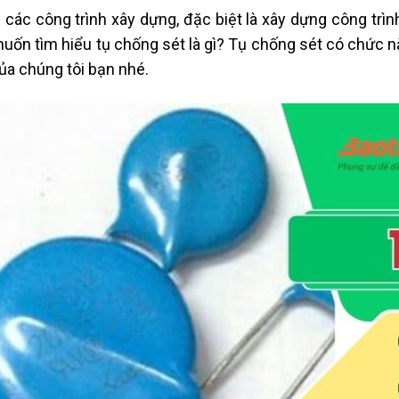
 các công trình xây dựng, đặc biệt là xây dựng công trì
uốn tìm hiểu tụ chống sét là gì? Tụ chống sét có chức nă
ủa chúng tôi bạn nhé.