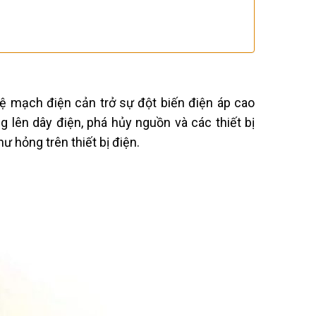
vệ mạch điện cản trở sự đột biến điện áp cao
g lên dây điện, phá hủy nguồn và các thiết bị
ư hỏng trên thiết bị điện.