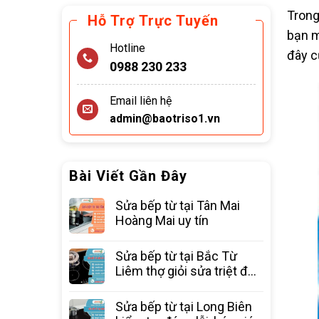
Trong
Hỗ Trợ Trực Tuyến
bạn m
Hotline
đây c
0988 230 233
Email liên hệ
admin@baotriso1.vn
Bài Viết Gần Đây
Sửa bếp từ tại Tân Mai
Hoàng Mai uy tín
Sửa bếp từ tại Bắc Từ
Liêm thợ giỏi sửa triệt để
các lỗi
Sửa bếp từ tại Long Biên