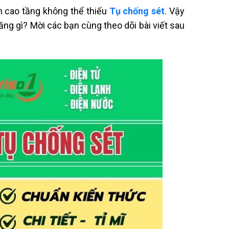
nh cao tầng không thể thiếu
Tụ chống sét
. Vậy
ng gì? Mời các bạn cùng theo dõi bài viết sau