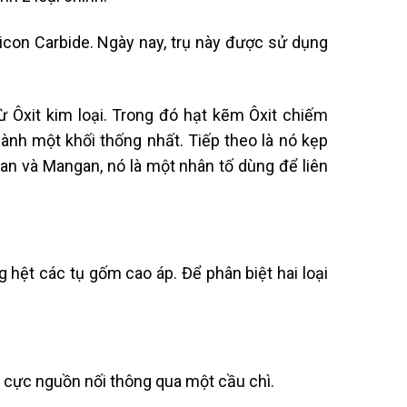
licon Carbide. Ngày nay, trụ này được sử dụng
ừ Ôxit kim loại. Trong đó hạt kẽm Ôxit chiếm
hành một khối thống nhất. Tiếp theo là nó kẹp
ban và Mangan, nó là một nhân tố dùng để liên
g hệt các tụ gốm cao áp. Để phân biệt hai loại
 cực nguồn nối thông qua một cầu chì.