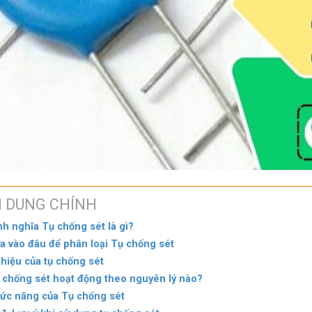
I DUNG CHÍNH
nh nghĩa Tụ chống sét là gì?
a vào đâu để phân loại Tụ chống sét
 hiệu của tụ chống sét
 chống sét hoạt động theo nguyên lý nào?
ức năng của Tụ chống sét