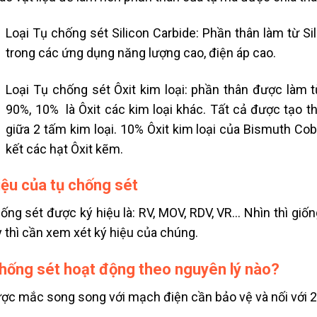
Loại Tụ chống sét Silicon Carbide: Phần thân làm từ Si
trong các ứng dụng năng lượng cao, điện áp cao.
Loại Tụ chống sét Ôxit kim loại: phần thân được làm t
90%, 10% là Ôxit các kim loại khác. Tất cả được tạo t
giữa 2 tấm kim loại. 10% Ôxit kim loại của Bismuth Co
kết các hạt Ôxit kẽm.
iệu của tụ chống sét
ống sét được ký hiệu là: RV, MOV, RDV, VR… Nhìn thì giốn
y thì cần xem xét ký hiệu của chúng.
hống sét hoạt động theo nguyên lý nào?
ợc mắc song song với mạch điện cần bảo vệ và nối với 2