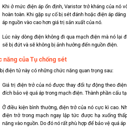
Khi ở mức điện áp ổn định, Varistor trở kháng của nó
hoàn toàn. Khi gặp sự cố bị sét đánh hoặc điện áp dâng
áp nguồn vào cao hơn giá trị sản xuất của nó.
Lúc này dòng điện không đi qua mạch điện mà nó lại đi
sẽ bị đứt và sẽ không bị ảnh hưởng đến nguồn điện.
 năng của Tụ chống sét
 bị điện tử này có những chức năng quan trọng sau:
Giá trị điện trở của nó được thay đổi tự động theo điệ
đích bảo vệ quá áp trong mạch điện. Thành phần cấu tạo s
Ở điều kiện bình thường, điện trở của nó cực kì cao. N
điện trở trong mạch ngay lập tức được hạ xuống thấp
năng vào nguồn. Do đó nó rất phù hợp để bảo vệ quá áp