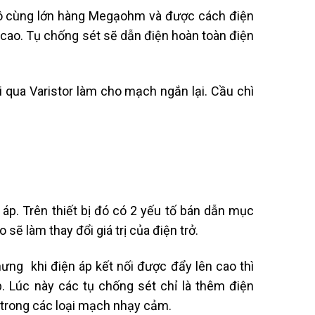
 vô cùng lớn hàng Megạohm và được cách điện
 cao. Tụ chống sét sẽ dẫn điện hoàn toàn điện
 qua Varistor làm cho mạch ngắn lại. Cầu chì
n áp. Trên thiết bị đó có 2 yếu tố bán dẫn mục
ẽ làm thay đổi giá trị của điện trở.
hưng khi điện áp kết nối được đẩy lên cao thì
. Lúc này các tụ chống sét chỉ là thêm điện
 trong các loại mạch nhạy cảm.