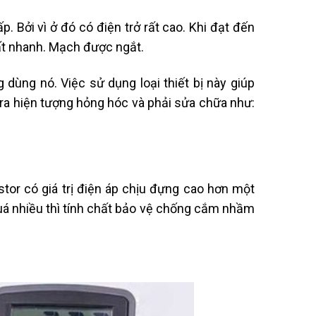
. Bởi vì ở đó có điện trở rất cao. Khi đạt đến
rất nhanh. Mạch được ngắt.
g dùng nó. Việc sử dụng loại thiết bị này giúp
y ra hiện tượng hỏng hóc và phải sửa chữa như:
stor có giá trị điện áp chịu đựng cao hơn một
quá nhiều thì tính chất bảo vệ chống cắm nhầm