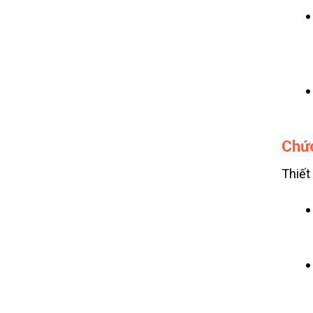
Chức
Thiết