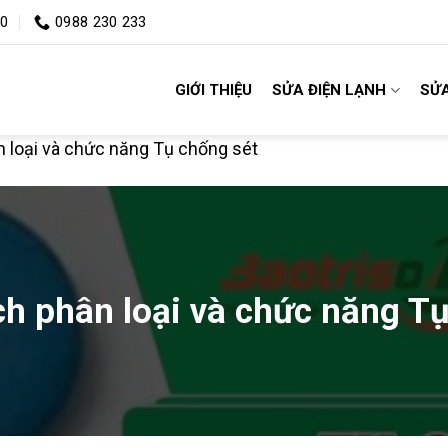
00
0988 230 233
GIỚI THIỆU
SỬA ĐIỆN LẠNH
SỬA
n loại và chức năng Tụ chống sét
ch phân loại và chức năng T