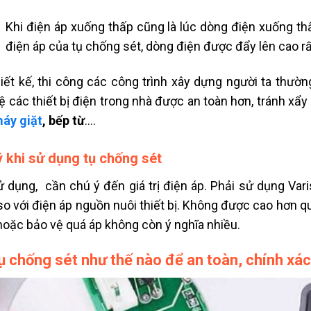
Khi điện áp xuống thấp cũng là lúc dòng điện xuống thấp
điện áp của tụ chống sét, dòng điện được đẩy lên cao 
hiết kế, thi công các công trình xây dựng người ta thườn
ệ các thiết bị điện trong nhà được an toàn hơn, tránh xẩ
áy giặt
, bếp từ
….
ý khi sử dụng tụ chống sét
ử dụng, cần chú ý đến giá trị điện áp. Phải sử dụng Vari
so với điện áp nguồn nuôi thiết bị. Không được cao hơn 
hoặc bảo vệ quá áp không còn ý nghĩa nhiều.
ụ chống sét như thế nào để an toàn, chính xác