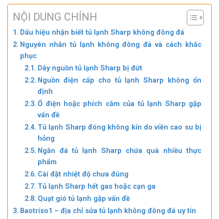
NỘI DUNG CHÍNH
Dấu hiệu nhận biết tủ lạnh Sharp không đông đá
Nguyên nhân tủ lạnh không đông đá và cách khắc
phục
Dây nguồn tủ lạnh Sharp bị đứt
Nguồn điện cấp cho tủ lạnh Sharp không ổn
định
Ổ điện hoặc phích cắm của tủ lạnh Sharp gặp
vấn đề
Tủ lạnh Sharp đóng không kín do viền cao su bị
hỏng
Ngăn đá tủ lạnh Sharp chứa quá nhiều thực
phẩm
Cài đặt nhiệt độ chưa đúng
Tủ lạnh Sharp hết gas hoặc cạn ga
Quạt gió tủ lạnh gặp vấn đề
Baotriso1 – địa chỉ sửa tủ lạnh không đông đá uy tín