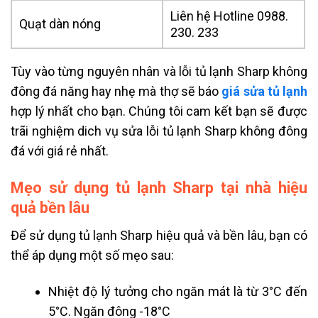
Liên hệ Hotline 0988.
Quạt dàn nóng
230. 233
Tùy vào từng nguyên nhân và lỗi
tủ lạnh Sharp không
đông đá năng hay nhẹ
mà thợ sẽ báo
giá sửa tủ lạnh
hợp lý nhất cho bạn. Chúng tôi cam kết bạn sẽ được
trãi nghiệm dich vụ sửa lỗi
tủ lạnh Sharp không đông
đá với giá rẻ nhất.
Mẹo sử dụng tủ lạnh Sharp tại nhà hiệu
quả bền lâu
Để sử dụng tủ lạnh Sharp hiệu quả và bền lâu, bạn có
thể áp dụng một số mẹo sau:
Nhiệt độ lý tưởng cho ngăn mát là từ 3°C đến
5°C. Ngăn đông -18°C