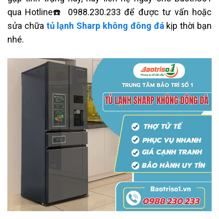
qua Hotline
☎️ 0988.230.233 để được tư vấn hoặc
sửa chữa
tủ lạnh
Sharp không đông đá
kịp thời bạn
nhé.