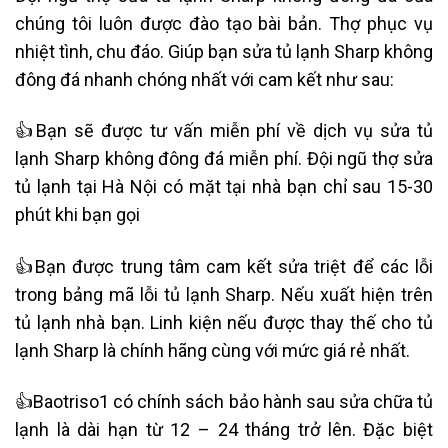
chúng tôi luôn được đào tạo bài bản. Thợ phục vụ
nhiệt tình, chu đáo. Giúp bạn sửa
tủ lạnh Sharp không
đông đá nhanh
chóng nhất với cam kết như sau:
👍Bạn sẽ được tư vấn miễn phí về dịch vụ sửa
tủ
lạnh Sharp không đông đá miễn phí
. Đội ngũ thợ
sửa
tủ lạnh tại Hà Nội
có mặt tại nhà bạn chỉ sau 15-30
phút khi bạn gọi
👍Bạn được trung tâm cam kết sửa triệt để các lỗi
trong
bảng mã lỗi tủ lạnh Sharp. N
ếu xuất hiện trên
tủ lạnh nhà bạn. Linh kiện nếu được thay thế cho tủ
lạnh Sharp là chính hãng cùng với mức giá rẻ nhất.
👍Baotriso1 có chính sách bảo hành sau sửa chữa tủ
lạnh là dài hạn từ 12 – 24 tháng trở lên. Đặc biệt