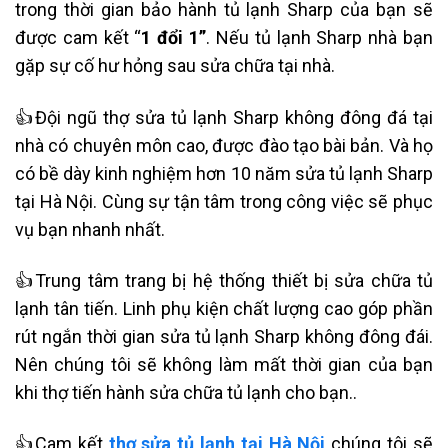
trong thời gian bảo hành tủ lạnh Sharp của bạn sẽ
được cam kết “
1 đổi 1”
. Nếu
tủ lạnh Sharp
nhà bạn
gặp sự cố hư hỏng sau sửa chữa tại nhà.
👍Đội ngũ thợ sửa
tủ lạnh Sharp không đông đá
tại
nhà có chuyên môn cao, được đào tạo bài bản. Và họ
có bề dày kinh nghiệm hơn 10 năm sửa tủ lạnh Sharp
tại Hà Nội
. Cùng sự tận tâm trong công việc sẽ phục
vụ bạn nhanh nhất.
👍Trung tâm trang bị hệ thống thiết bị sửa chữa tủ
lạnh tân tiến. Linh phụ kiện chất lượng cao góp phần
rút ngắn thời gian sửa
tủ lạnh Sharp không đông đái
.
Nên chúng tôi sẽ không làm mất thời gian của bạn
khi thợ tiến hành sửa chữa tủ lạnh cho bạn..
👍Cam kết
thợ sửa tủ lạnh tại Hà Nội
chúng tôi sẽ