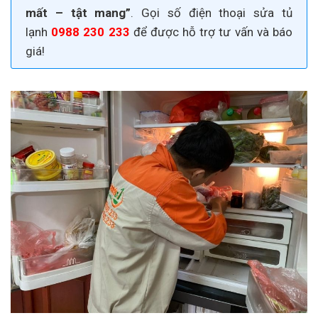
mất – tật mang”
. Gọi số điện thoại sửa tủ
lạnh
0988 230 233
để được hỗ trợ tư vấn và báo
giá!