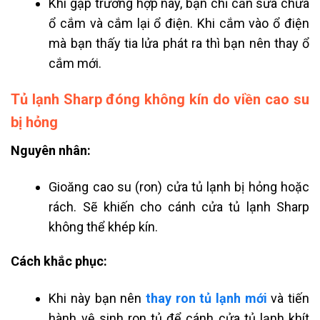
Khi gặp trường hợp này, bạn chỉ cần sửa chữa
ổ cắm và cắm lại ổ điện. Khi cắm vào ổ điện
mà bạn thấy tia lửa phát ra thì bạn nên thay ổ
cắm mới.
Tủ lạnh Sharp đóng không kín do viền cao su
bị hỏng
Nguyên nhân:
Gioăng cao su (ron) cửa tủ lạnh bị hỏng hoặc
rách. Sẽ khiến cho cánh cửa tủ lạnh Sharp
không thể khép kín.
Cách khắc phục:
Khi này bạn nên
thay ron tủ lạnh mới
và tiến
hành vệ sinh ron tủ để cánh cửa tủ lạnh khít