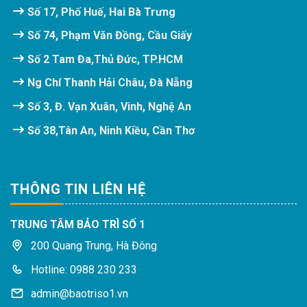
Số 17, Phố Huế, Hai Bà Trưng
Số 74, Phạm Văn Đồng, Cầu Giấy
Số 2 Tam Đa,Thủ Đức, TP.HCM
Ng Chí Thanh Hải Châu, Đà Nẵng
Số 3, Đ. Vạn Xuân, Vinh, Nghệ An
Số 38,Tân An, Ninh Kiều, Cần Thơ
THÔNG TIN LIÊN HỆ
TRUNG TÂM BẢO TRÌ SỐ 1
200 Quang Trung, Hà Đông
Hotline: 0988 230 233
admin@baotriso1.vn