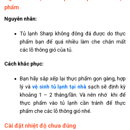
phẩm
Nguyên nhân:
Tủ lạnh Sharp không đông đá được do thực
phẩm bạn để quá nhiều làm che chắn mất
các lỗ thông gió của tủ.
Cách khắc phục:
B
ạn hãy sắp xếp lại thực phẩm gọn gàng, hợp
lý và
vệ sinh tủ lạnh tại nhà
sạch sẽ định kỳ
khoảng 1 – 2 tháng/lần. Và nên nhớ khi để
thực phẩm vào tủ lạnh cần tránh để thực
phẩm che các lỗ thông gió nhé.
Cài đặt nhiệt độ chưa đúng