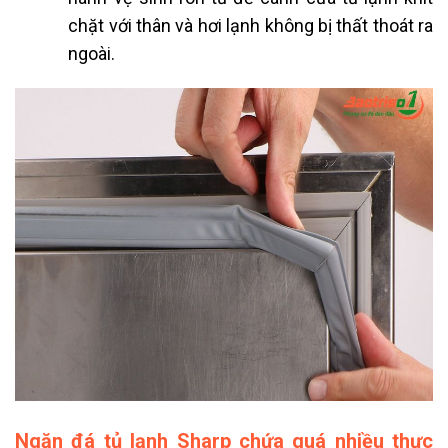
chặt với thân và hơi lạnh không bị thất thoát ra
ngoài.
Ngăn đá tủ lạnh Sharp chứa quá nhiều thực