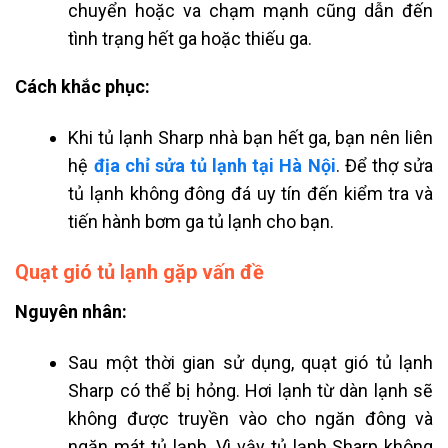
chuyển hoặc va chạm mạnh cũng dẫn đến
tình trạng hết ga hoặc thiếu ga.
Cách khắc phục:
Khi tủ lạnh Sharp nhà bạn hết ga,
bạn nên liên
hệ
địa chỉ sửa tủ lạnh tại Hà Nội
. Đ
ể thợ
sửa
tủ lạnh không đông đá uy tín
đến kiểm tra và
tiến hành bơm ga tủ lạnh cho bạn.
Quạt gió tủ lạnh gặp vấn đề
Nguyên nhân:
Sau một thời gian sử dụng, quạt gió tủ lạnh
Sharp có thể bị hỏng. Hơi lạnh từ dàn lạnh sẽ
không được truyền vào cho ngăn đông và
ngăn mát tủ lạnh. Vì vậy tủ lạnh Sharp không