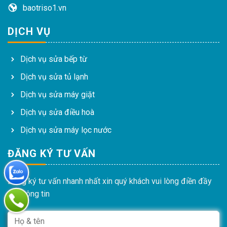
baotriso1.vn
DỊCH VỤ
Dịch vụ sửa bếp từ
Dịch vụ sửa tủ lạnh
Dịch vụ sửa máy giặt
Dịch vụ sửa điều hoà
Dịch vụ sửa máy lọc nước
ĐĂNG KÝ TƯ VẤN
Đăng ký tư vấn nhanh nhất xin quý khách vui lòng điền đầy
đủ thông tin