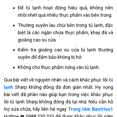
Để tủ lạnh hoạt động hiệu quả, không nên
nhồi nhét quá nhiều thực phẩm vào bên trong.
Thường xuyên lau chùi bên trong tủ lạnh, đặc
biệt là các ngăn chứa thực phẩm, khay đá và
gioăng cao su cửa.
Kiểm tra gioăng cao su cửa tủ lạnh thường
xuyên để đảm bảo không bị hở.
Không cho thực phẩm nóng vào tủ lạnh.
Qua bài viết về nguyên nhân và cách khắc phục lỗi
tủ
lạnh
Sharp không đông đá
đơn giản nhất. Hy vọng
bài viết đã phần nào giúp bạn trong việc khắc phục
lỗi
tủ lạnh
Sharp không đông đá
tại nhà. Nếu cần hỗ
trợ sửa chữa, hãy liên hệ ngay
Trung tâm Baotriso1
H
otline
☎️ 0988.230.233
để được khắc phục lỗi sớm