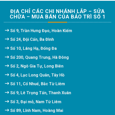
ĐỊA CHỈ CÁC CHI NHÁNH LẮP – SỬA
CHỮA – MUA BÁN CỦA BẢO TRÌ SỐ 1
Số 9, Trần Hưng Đạo, Hoàn Kiếm
Số 24, Đội Cấn, Ba Đình
Số 10, Láng Hạ, Đống Đa
Số 200, Quang Trung, Hà Đông
Số 2, Ngô Gia Tự, Long Biên
Số 4, Lạc Long Quân, Tây Hồ
Số 11, Cổ Nhuế, Bắc Từ Liêm
Số 9, Lê Trọng Tấn, Thanh Xuân
Số 3, Đại mỗ, Nam Từ Liêm
Số 89, Lĩnh Nam, Hoàng Mai