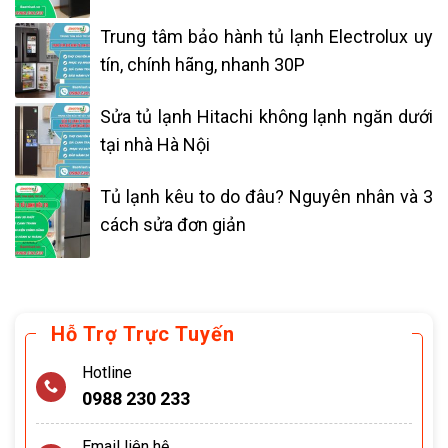
Trung tâm bảo hành tủ lạnh Electrolux uy
tín, chính hãng, nhanh 30P
Sửa tủ lạnh Hitachi không lạnh ngăn dưới
tại nhà Hà Nội
Tủ lạnh kêu to do đâu? Nguyên nhân và 3
cách sửa đơn giản
Hỗ Trợ Trực Tuyến
Hotline
0988 230 233
Email liên hệ