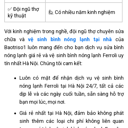
✅ Đội ngũ thợ
🙋 Có nhiều năm kinh nghiệm
kỹ thuật
Với kinh nghiệm trong nghề, đội ngũ thợ chuyên sửa
chữa và
vệ sinh bình nóng lạnh tại nhà
của
Baotriso1 luôn mang đến cho bạn
dịch vụ sửa
bình
nóng lạnh
giá rẻ
và vệ sinh bình nóng lạnh Ferroli uy
tín nhất Hà Nội. Chúng tôi cam kết:
Luôn có mặt để nhận dịch vụ vệ sinh bình
nóng lạnh Ferroli tại Hà Nội 24/7, tất cả các
dịp lễ và các ngày cuối tuần, sẵn sàng hỗ trợ
bạn mọi lúc, mọi nơi.
Giá rẻ nhất tại Hà Nội, đảm bảo không phát
sinh thêm các loại chi phí không liên quan