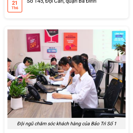
Số 145, Đội Cấn, quận Ba Đình
21
Th6
Đội ngũ chăm sóc khách hàng của Bảo Trì Số 1