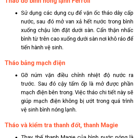
Tháo dỡ bình nóng lạnh Ferroli
Sử dụng các dụng cụ để vặn ốc tháo dây cấp
nước, sau đó mở van xả hết nước trong bình
xuống chậu lớn đặt dưới sàn. Cẩn thận nhấc
bình từ trên cao xuống dưới sàn nơi khô ráo để
tiến hành vệ sinh.
Tháo bảng mạch điện
Gỡ núm vặn điều chỉnh nhiệt độ nước ra
trước. Sau đó cậy tấm ốp là mở được phần
mạch điện bên trong. Việc tháo chi tiết này sẽ
giúp mạch điện không bị ướt trong quá trình
vệ sinh bình nóng lạnh.
Tháo và kiểm tra thanh đốt, thanh Magie
Thay thế thanh Magie của bình nước nóng là