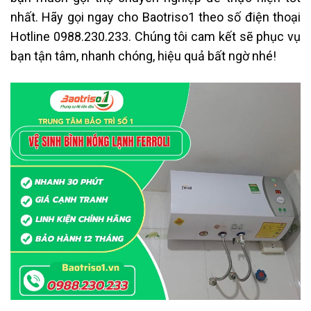
nhất. H
ãy gọi ngay cho Baotriso1 theo số điện thoại
Hotline 0988.230.233. Chúng tôi cam kết sẽ phục vụ
bạn tận tâm, nhanh chóng, hiệu quả bất ngờ nhé!