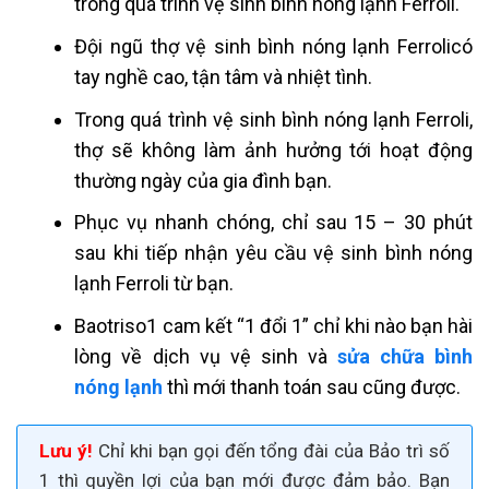
trong quá trình vệ sinh bình nóng lạnh Ferroli.
Đội ngũ thợ vệ sinh bình nóng lạnh Ferrolicó
tay nghề cao, tận tâm và nhiệt tình.
Trong quá trình vệ sinh bình nóng lạnh Ferroli,
thợ sẽ không làm ảnh hưởng tới hoạt động
thường ngày của gia đình bạn.
Phục vụ nhanh chóng, chỉ sau 15 – 30 phút
sau khi tiếp nhận yêu cầu vệ sinh bình nóng
lạnh Ferroli từ bạn.
Baotriso1 cam kết
“1 đổi 1”
chỉ khi nào bạn hài
lòng về dịch vụ vệ sinh và
sửa chữa bình
nóng lạnh
thì mới thanh toán sau cũng được.
Lưu ý!
Chỉ khi bạn gọi đến tổng đài của Bảo trì số
1 thì quyền lợi của bạn mới được đảm bảo. Bạn