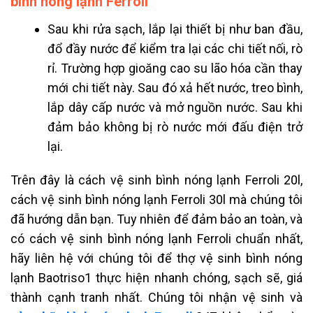
bình nóng lạnh Ferroli
Sau khi rửa sạch, lắp lại thiết bị như ban đầu,
đổ đầy nước để kiểm tra lại các chi tiết nối, rò
rỉ. Trường hợp gioăng cao su lão hóa cần thay
mới chi tiết này. Sau đó xả hết nước, treo bình,
lắp dây cấp nước và mở nguồn nước. Sau khi
đảm bảo không bị rò nước mới đấu điện trở
lại.
Trên đây là cách vệ sinh bình nóng lạnh
Ferroli 20l,
cách vệ sinh bình nóng lạnh Ferroli 30l mà chúng tôi
đã hướng dẫn bạn. Tuy nhiên để đảm bảo an toàn, và
có cách vệ sinh bình nóng lạnh Ferroli chuẩn nhất,
hãy liên hệ với chúng tôi để thợ vệ sinh bình nóng
lạnh Baotriso1 thực hiện nhanh chóng, sạch sẽ, giá
thành cạnh tranh nhất. Chúng tôi nhận vệ sinh và