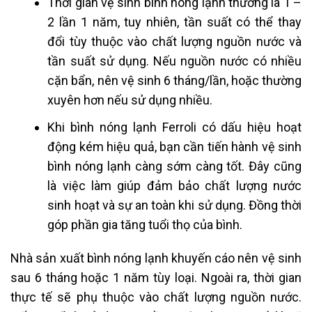
Thời gian vệ sinh bình nóng lạnh thường là 1 –
2 lần 1 năm, tuy nhiên, tần suất có thể thay
đổi tùy thuộc vào chất lượng nguồn nước và
tần suất sử dụng.
Nếu nguồn nước có nhiều
cặn bẩn, nên vệ sinh 6 tháng/lần, hoặc thường
xuyên hơn nếu sử dụng nhiều.
Khi bình nóng lạnh Ferroli có dấu hiệu hoạt
động kém hiệu quả, bạn cần tiến hành vệ sinh
bình nóng lạnh càng sớm càng tốt. Đây cũng
là việc làm giúp đảm bảo chất lượng nước
sinh hoạt và sự an toàn khi sử dụng. Đồng thời
góp phần gia tăng tuổi thọ của bình.
Nhà sản xuất bình nóng lạnh khuyến cáo nên vệ sinh
sau 6 tháng hoặc 1 năm tùy loại. Ngoài ra, thời gian
thực tế sẽ phụ thuộc vào chất lượng nguồn nước.