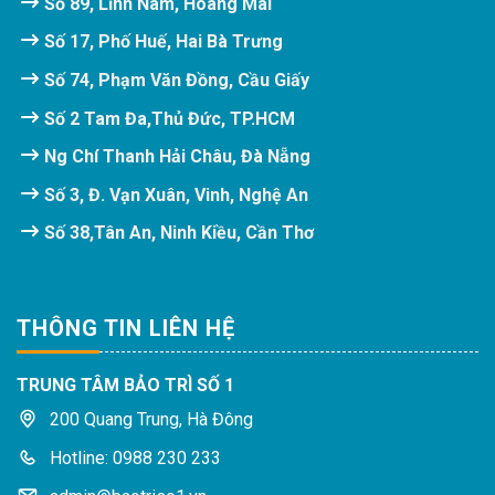
Số 89, Lĩnh Nam, Hoàng Mai
Số 17, Phố Huế, Hai Bà Trưng
Số 74, Phạm Văn Đồng, Cầu Giấy
Số 2 Tam Đa,Thủ Đức, TP.HCM
Ng Chí Thanh Hải Châu, Đà Nẵng
Số 3, Đ. Vạn Xuân, Vinh, Nghệ An
Số 38,Tân An, Ninh Kiều, Cần Thơ
THÔNG TIN LIÊN HỆ
TRUNG TÂM BẢO TRÌ SỐ 1
200 Quang Trung, Hà Đông
Hotline: 0988 230 233