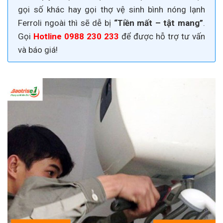
gọi số khác hay gọi thợ vệ sinh
bình nóng lạnh
Ferroli
ngoài thì sẽ dễ bị
“Tiền mất – tật mang”
.
Gọi
Hotline
0988 230 233
để được hỗ trợ tư vấn
và báo giá!