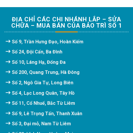
ĐỊA CHỈ CÁC CHI NHÁNH LẮP – SỬA
CHỮA – MUA BÁN CỦA BẢO TRÌ SỐ 1
Số 9, Trần Hưng Đạo, Hoàn Kiếm
Số 24, Đội Cấn, Ba Đình
Số 10, Láng Hạ, Đống Đa
Số 200, Quang Trung, Hà Đông
Số 2, Ngô Gia Tự, Long Biên
Số 4, Lạc Long Quân, Tây Hồ
Số 11, Cổ Nhuế, Bắc Từ Liêm
Số 9, Lê Trọng Tấn, Thanh Xuân
Số 3, Đại mỗ, Nam Từ Liêm