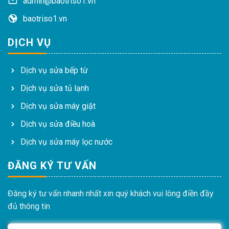
admin@baotriso1.vn
baotriso1.vn
DỊCH VỤ
Dịch vụ sửa bếp từ
Dịch vụ sửa tủ lạnh
Dịch vụ sửa máy giặt
Dịch vụ sửa điều hoà
Dịch vụ sửa máy lọc nước
ĐĂNG KÝ TƯ VẤN
Đăng ký tư vấn nhanh nhất xin quý khách vui lòng điền đầy
đủ thông tin