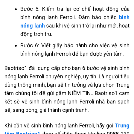
Bước 5: Kiểm tra lại cơ chế hoạt động của
bình nóng lạnh Ferroli. Đảm bảo chiếc
bình
nóng lạnh
sau khi vệ sinh trở lại như mới, hoạt
động trơn tru.
Bước 6: Viết giấy bảo hành cho việc vệ sinh
bình nóng lạnh Ferroli để bạn được yên tâm.
Baotriso1 đã cung cấp cho bạn 6 bước vệ sinh bình
nóng lạnh Ferroli chuyên nghiệp, uy tín. Là người tiêu
dùng thông minh, bạn sẽ tin tưởng và lựa chọn Trung
tâm chúng tôi để gửi gắm NIỀM TIN.. Baotriso1 cam
kết sẽ vệ sinh bình nóng lạnh Ferroli nhà bạn sạch
sẽ, sáng bóng, giá thành cạnh tranh.
Khi cần vệ sinh bình nóng lạnh Ferroli, hãy gọi
Trung
tâm Baotriso1
theo số điện thoại Hotline 0988 230