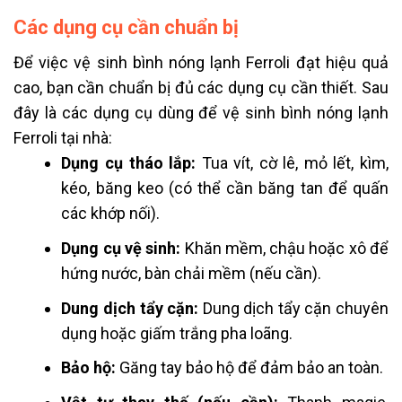
Các dụng cụ cần chuẩn bị
Để việc vệ sinh bình nóng lạnh Ferroli đạt hiệu quả
cao, bạn cần chuẩn bị đủ các dụng cụ cần thiết. Sau
đây là các dụng cụ dùng để vệ sinh bình nóng lạnh
Ferroli tại nhà:
Dụng cụ tháo lắp:
Tua vít, cờ lê, mỏ lết, kìm,
kéo, băng keo (có thể cần băng tan để quấn
các khớp nối).
Dụng cụ vệ sinh:
Khăn mềm, chậu hoặc xô để
hứng nước, bàn chải mềm (nếu cần).
Dung dịch tẩy cặn:
Dung dịch tẩy cặn chuyên
dụng hoặc giấm trắng pha loãng.
Bảo hộ:
Găng tay bảo hộ để đảm bảo an toàn.