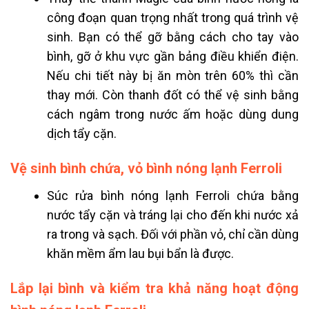
công đoạn quan trọng nhất trong quá trình vệ
sinh. Bạn có thể gỡ bằng cách cho tay vào
bình, gỡ ở khu vực gần bảng điều khiển điện.
Nếu chi tiết này bị ăn mòn trên 60% thì cần
thay mới. Còn thanh đốt có thể vệ sinh bằng
cách ngâm trong nước ấm hoặc dùng dung
dịch tẩy cặn.
Vệ sinh bình chứa, vỏ bình nóng lạnh Ferroli
Súc rửa bình nóng lạnh Ferroli chứa bằng
nước tẩy cặn và tráng lại cho đến khi nước xả
ra trong và sạch. Đối với phần vỏ, chỉ cần dùng
khăn mềm ẩm lau bụi bẩn là được.
Lắp lại bình và kiểm tra khả năng hoạt động