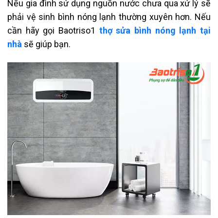
Nếu gia đình sử dụng nguồn nước chưa qua xử lý sẽ
phải vệ sinh bình nóng lạnh thường xuyên hơn. Nếu
cần hãy gọi Baotriso1
thợ sửa bình nóng lạnh tại
nhà
sẽ giúp bạn.