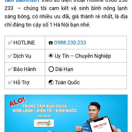
233 – chúng tôi cam kết vệ sinh bình nóng lạnh
sáng bóng, có nhiều ưu đãi, giá thành rẻ nhất, là địa
chỉ đáng tin cậy số 1 Hà Nội bạn nhé.
✅ HOTLINE
☎️
0988.230.233
✅ Dịch Vụ
🌟 Uy Tín – Chuyên Nghiệp
✅ Bảo Hành
⭕ Dài Hạn
✅ Hỗ Trợ
🌏 Toàn Quốc