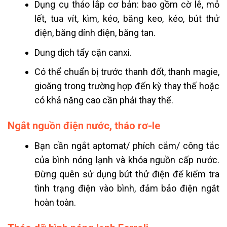
Dụng cụ tháo lắp cơ bản: bao gồm cờ lê, mỏ
lết, tua vít, kìm, kéo, băng keo, kéo, bút thử
điện, băng dính điện, băng tan.
Dung dịch tẩy cặn canxi.
Có thể chuẩn bị trước thanh đốt, thanh magie,
gioăng trong trường hợp đến kỳ thay thế hoặc
có khả năng cao cần phải thay thế.
Ngắt nguồn điện nước, tháo rơ-le
Bạn cần ngắt aptomat/ phích cắm/ công tắc
của bình nóng lạnh và khóa nguồn cấp nước.
Đừng quên sử dụng bút thử điện để kiểm tra
tình trạng điện vào bình, đảm bảo điện ngắt
hoàn toàn.