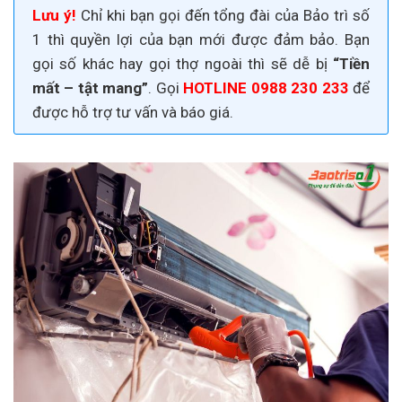
Lưu ý!
Chỉ khi bạn gọi đến tổng đài của Bảo trì số
1 thì quyền lợi của bạn mới được đảm bảo. Bạn
gọi số khác hay gọi thợ ngoài thì sẽ dễ bị
“Tiền
mất – tật mang”
. Gọi
HOTLINE 0988 230 233
để
được hỗ trợ tư vấn và báo giá.