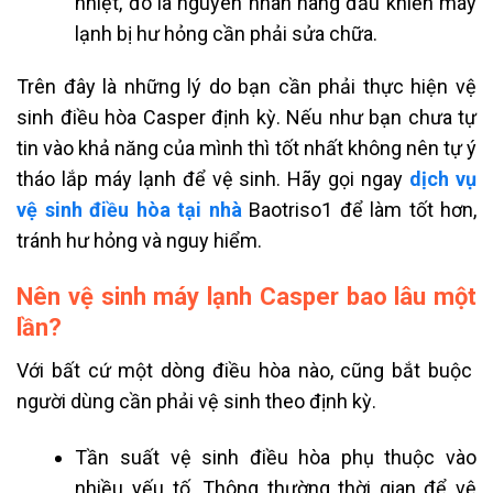
nhiệt, đó là nguyên nhân hàng đầu khiến máy
lạnh bị hư hỏng cần phải sửa chữa.
Trên đây là những lý do bạn cần phải thực hiện vệ
sinh điều hòa Casper định kỳ. Nếu như bạn chưa tự
tin vào khả năng của mình thì tốt nhất không nên tự ý
tháo lắp máy lạnh để vệ sinh. Hãy gọi ngay
dịch vụ
vệ sinh điều hòa tại nhà
Baotriso1 để làm tốt hơn,
tránh hư hỏng và nguy hiểm.
Nên vệ sinh máy lạnh Casper bao lâu một
lần?
Với bất cứ một dòng điều hòa nào, cũng bắt buộc
người dùng cần phải vệ sinh theo định kỳ.
Tần suất vệ sinh điều hòa phụ thuộc vào
nhiều yếu tố. Thông thường thời gian để vệ