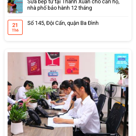
Sửa bếp từ tại Thanh Xuân cho căn hộ,
nhà phố bảo hành 12 tháng
Số 145, Đội Cấn, quận Ba Đình
21
Th6