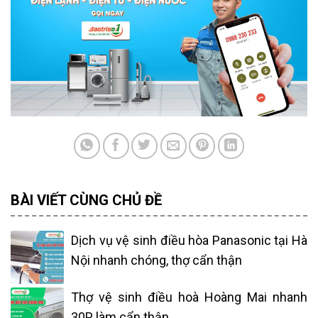
BÀI VIẾT CÙNG CHỦ ĐỀ
Dịch vụ vệ sinh điều hòa Panasonic tại Hà
Nội nhanh chóng, thợ cẩn thận
Thợ vệ sinh điều hoà Hoàng Mai nhanh
30P, làm cẩn thận