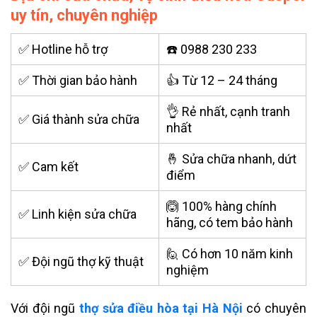
uy tín, chuyên nghiệp
✅ Hotline hỗ trợ
☎️ 0988 230 233
✅ Thời gian bảo hành
👍 Từ 12 – 24 tháng
👌 Rẻ nhất, cạnh tranh
✅ Giá thành sửa chữa
nhất
🤞 Sửa chữa nhanh, dứt
✅ Cam kết
điểm
🙆 100% hàng chính
✅ Linh kiện sửa chữa
hãng, có tem bảo hành
🙋 Có hơn 10 năm kinh
✅ Đội ngũ thợ kỹ thuật
nghiệm
Với đội ng
ũ
thợ sửa điều hòa tại Hà Nội
có chuyên