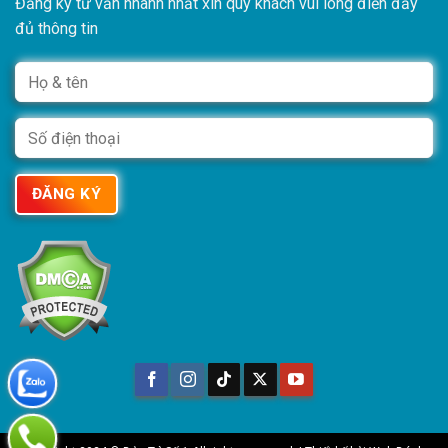
Đăng ký tư vấn nhanh nhất xin quý khách vui lòng điền đầy
đủ thông tin