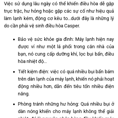
Việc sử dụng lâu ngày có thể khiến điều hòa dễ gặp
trục trặc, hư hỏng hoặc gặp các sự cố như hiệu quả
làm lạnh kém, động cơ kêu to…dưới đây là những lý
do cần phải vệ sinh điều hòa Casper.
Bảo vệ sức khỏe gia đình: Máy lạnh hiện nay
được ví như một lá phổi trong căn nhà của
bạn, nó cung cấp dưỡng khí, lọc bụi bẩn, điều
hòa nhiệt độ…
Tiết kiệm điện: việc có quá nhiều bụi bẩn bám
trên dàn lạnh của máy lạnh, khiến nó phải hoạt
động nhiều hơn, dẫn đến tiêu tốn nhiều điện
năng.
Phòng tránh những hư hỏng: Quá nhiều bụi ở
dàn nóng khiến cho máy lạnh không thể giải