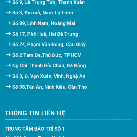
Số 9, Lê Trọng Tấn, Thanh Xuân
Số 3, Đại mỗ, Nam Từ Liêm
Số 89, Lĩnh Nam, Hoàng Mai
Số 17, Phố Huế, Hai Bà Trưng
Số 74, Phạm Văn Đồng, Cầu Giấy
Số 2 Tam Đa,Thủ Đức, TP.HCM
Ng Chí Thanh Hải Châu, Đà Nẵng
Số 3, Đ. Vạn Xuân, Vinh, Nghệ An
Số 38,Tân An, Ninh Kiều, Cần Thơ
THÔNG TIN LIÊN HỆ
TRUNG TÂM BẢO TRÌ SỐ 1