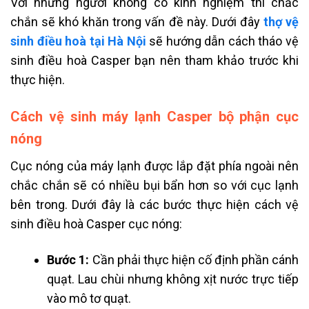
Với những người không có kinh nghiệm thì chắc
chắn sẽ khó khăn trong vấn đề này. Dưới đây
thợ vệ
sinh điều hoà tại Hà Nội
sẽ hướng dẫn cách tháo vệ
sinh điều hoà Casper bạn nên tham khảo trước khi
thực hiện.
Cách vệ sinh máy lạnh Casper bộ phận cục
nóng
Cục nóng của máy lạnh được lắp đặt phía ngoài nên
chắc chắn sẽ có nhiều bụi bẩn hơn so với cục lạnh
bên trong. Dưới đây là các bước thực hiện cách vệ
sinh điều hoà Casper cục nóng:
Bước 1:
Cần phải thực hiện cố định phần cánh
quạt. Lau chùi nhưng không xịt nước trực tiếp
vào mô tơ quạt.