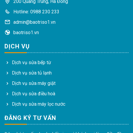
200 Quang Trung, Hà Đông
Hotline: 0988 230 233
admin@baotriso1.vn
baotriso1.vn
DỊCH VỤ
Dịch vụ sửa bếp từ
Dịch vụ sửa tủ lạnh
Dịch vụ sửa máy giặt
Dịch vụ sửa điều hoà
Dịch vụ sửa máy lọc nước
ĐĂNG KÝ TƯ VẤN