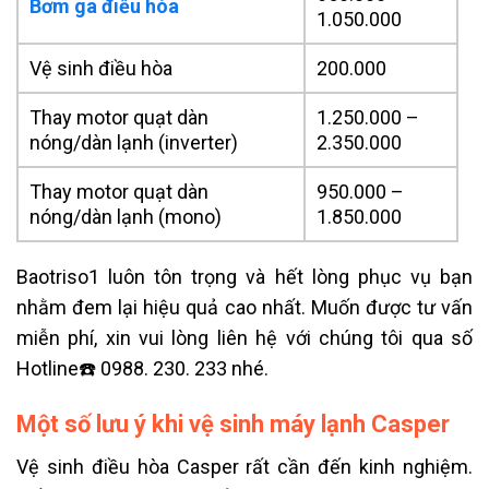
Bơm ga điều hòa
1.050.000
Vệ sinh điều hòa
200.000
Thay motor quạt dàn
1.250.000 –
nóng/dàn lạnh (inverter)
2.350.000
Thay motor quạt dàn
950.000 –
nóng/dàn lạnh (mono)
1.850.000
Baotriso1 luôn tôn trọng và hết lòng phục vụ bạn
nhằm đem lại hiệu quả cao nhất. Muốn được tư vấn
miễn phí, xin vui lòng liên hệ với chúng tôi qua số
Hotline☎️ 0988. 230. 233 nhé.
Một số lưu ý khi vệ sinh máy lạnh Casper
Vệ sinh điều hòa Casper rất cần đến kinh nghiệm.