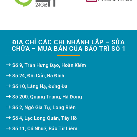
ĐỊA CHỈ CÁC CHI NHÁNH LẮP – SỬA
CHỮA – MUA BÁN CỦA BẢO TRÌ SỐ 1
Số 9, Trần Hưng Đạo, Hoàn Kiếm
Số 24, Đội Cấn, Ba Đình
Số 10, Láng Hạ, Đống Đa
Số 200, Quang Trung, Hà Đông
Số 2, Ngô Gia Tự, Long Biên
Số 4, Lạc Long Quân, Tây Hồ
Số 11, Cổ Nhuế, Bắc Từ Liêm