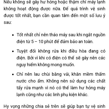
Nếu không sẽ gây hư hỏng hoặc thậm chí máy lạnh
không hoạt động được nữa. Để quá trình vệ sinh
được tốt nhất, bạn cần quan tâm đến một số lưu ý
sau:
Tốt nhất chỉ nên tháo máy sau khi ngắt nguồn
điện từ 5 – 10 phút để đảm bảo an toàn.
Tuyệt đối không rửa khi điều hòa đang có
điện. Bởi vì khi có điện có thể sẽ gây nên các
nguy hiểm không mong muốn.
Chỉ nên lau chùi bằng vải, khăn mềm thấm
nước cho ẩm. Không nên sử dụng các chất
tẩy rửa mạnh vì nó có thể làm hư hỏng máy
lạnh cũng như các linh phụ kiện khác.
Hy vọng những chia sẻ trên sẽ giúp bạn t
ự vệ sinh