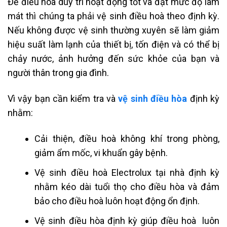
Để điều hoà duy trì hoạt động tốt và đạt mức độ làm
mát thì chúng ta phải vệ sinh điều hoà theo định kỳ.
Nếu không được vệ sinh thường xuyên sẽ làm giảm
hiệu suất làm lạnh của thiết bị, tốn điện và có thể bị
chảy nước, ảnh hưởng đến sức khỏe của bạn và
người thân trong gia đình.
Vì vậy bạn cần kiểm tra và
vệ sinh điều hòa
định kỳ
nhằm:
Cải thiện, điều hoà không khí trong phòng,
giảm ẩm mốc, vi khuẩn gây bệnh.
Vệ sinh điều hoà Electrolux tại nhà định kỳ
nhằm kéo dài tuổi thọ cho điều hòa và đảm
bảo cho điều hoà luôn hoạt động ổn định.
Vệ sinh điều hòa định kỳ giúp điều hoà luôn