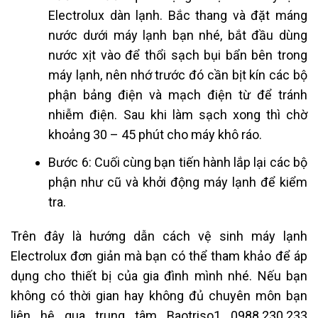
Electrolux dàn lạnh. Bắc thang và đặt máng
nước dưới máy lạnh bạn nhé, bắt đầu dùng
nước xịt vào để thổi sạch bụi bẩn bên trong
máy lạnh, nên nhớ trước đó cần bịt kín các bộ
phận bảng điện và mạch điện từ để tránh
nhiễm điện. Sau khi làm sạch xong thì chờ
khoảng 30 – 45 phút cho máy khô ráo.
Bước 6: Cuối cùng bạn tiến hành lắp lại các bộ
phận như cũ và khởi động máy lạnh để kiểm
tra.
Trên đây là hướng dẫn cách vệ sinh máy lạnh
Electrolux đơn giản mà bạn có thể tham khảo để áp
dụng cho thiết bị của gia đình mình nhé. Nếu bạn
không có thời gian hay không đủ chuyên môn bạn
liên hệ qua trung tâm Baotriso1 0988.230.233