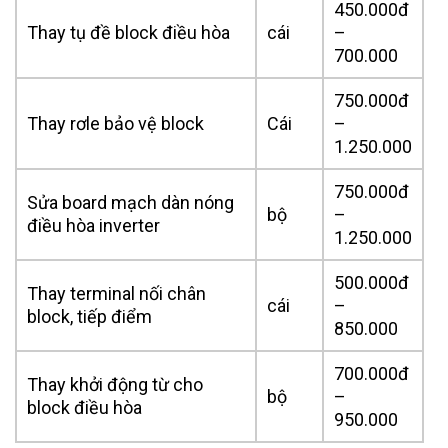
450.000đ
Thay tụ đề block điều hòa
cái
–
700.000
750.000đ
Thay rơle bảo vệ block
Cái
–
1.250.000
750.000đ
Sửa board mạch dàn nóng
bộ
–
điều hòa inverter
1.250.000
500.000đ
Thay terminal nối chân
cái
–
block, tiếp điểm
850.000
700.000đ
Thay khởi động từ cho
bộ
–
block điều hòa
950.000