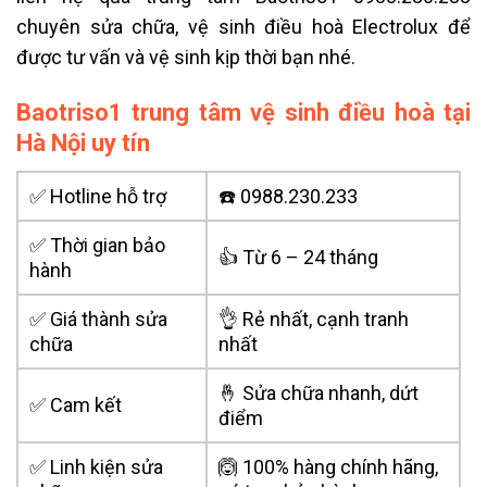
chuyên sửa chữa, vệ sinh điều hoà Electrolux để
được tư vấn và vệ sinh kịp thời bạn nhé.
Baotriso1 trung tâm vệ sinh điều hoà tại
Hà Nội uy tín
✅ Hotline hỗ trợ
☎️ 0988.230.233
✅ Thời gian bảo
👍 Từ 6 – 24 tháng
hành
✅ Giá thành sửa
👌 Rẻ nhất, cạnh tranh
chữa
nhất
🤞 Sửa chữa nhanh, dứt
✅ Cam kết
điểm
✅ Linh kiện sửa
🙆 100% hàng chính hãng,