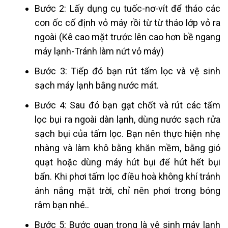
Bước 2: Lấy dụng cụ tuốc-nơ-vít để tháo các
con ốc cố định vỏ máy rồi từ từ tháo lớp vỏ ra
ngoài (Kê cao mặt trước lên cao hơn bề ngang
máy lạnh-Tránh làm nứt vỏ máy)
Bước 3: Tiếp đó bạn rút tấm lọc và vệ sinh
sạch máy lạnh bằng nước mát.
Bước 4: Sau đó bạn gạt chốt và rút các tấm
lọc bụi ra ngoài dàn lạnh, dùng nước sạch rửa
sạch bụi của tấm lọc. Bạn nên thực hiện nhẹ
nhàng và làm khô bằng khăn mềm, bằng gió
quạt hoặc dùng máy hút bụi để hút hết bụi
bẩn. Khi phơi tấm lọc điều hoà không khí tránh
ánh nắng mặt trời, chỉ nên phơi trong bóng
râm bạn nhé..
Bước 5: Bước quan trọng là vệ sinh máy lạnh