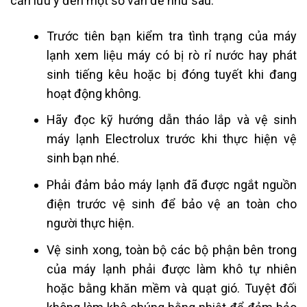
cần lưu ý đến một số vấn đề như sau:
Trước tiên bạn kiểm tra tình trạng của máy
lạnh xem liệu máy có bị rò rỉ nước hay phát
sinh tiếng kêu hoặc bị đóng tuyết khi đang
hoạt động không.
Hãy đọc kỹ hướng dẫn tháo lắp và vệ sinh
máy lạnh Electrolux trước khi thực hiện vệ
sinh bạn nhé.
Phải đảm bảo máy lạnh đã được ngắt nguồn
điện trước vệ sinh để bảo vệ an toàn cho
người thực hiện.
Vệ sinh xong, toàn bộ các bộ phận bên trong
của máy lạnh phải được làm khô tự nhiên
hoặc bằng khăn mềm và quạt gió. Tuyệt đối