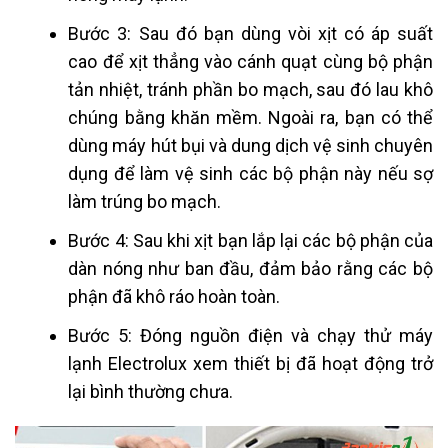
Bước 3: Sau đó bạn dùng vòi xịt có áp suất
cao để xịt thẳng vào cánh quạt cùng bộ phận
tản nhiệt, tránh phần bo mạch, sau đó lau khô
chúng bằng khăn mềm. Ngoài ra, bạn có thể
dùng máy hút bụi và dung dịch vệ sinh chuyên
dụng để làm vệ sinh các bộ phận này nếu sợ
làm trúng bo mạch.
Bước 4: Sau khi xịt bạn lắp lại các bộ phận của
dàn nóng như ban đầu, đảm bảo rằng các bộ
phận đã khô ráo hoàn toàn.
Bước 5: Đóng nguồn điện và chạy thử máy
lạnh Electrolux xem thiết bị đã hoạt động trở
lại bình thường chưa.