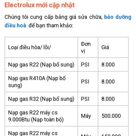
Electrolux mới cập nhật
Chúng tôi cung cấp bảng giá sửa chữa,
bảo dưỡng
điều hoà
để bạn tham khảo:
Đơn
Loại điều hòa/ lỗi/
Giá
vị
Nạp gas R22 (Nạp bổ sung)
PSI
8.000
Nạp gas R410A (Nạp bổ
PSI
8.000
sung)
Nạp gas R32 (Nạp bổ sung)
PSI
8.000
Nạp gas R22 máy cs
Máy
500.000
9.000Btu (Nạp toàn bộ)
Nạp gas R22 máy cs