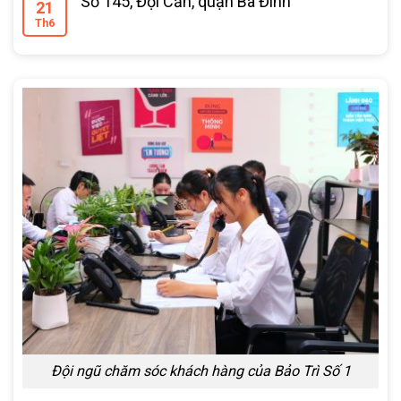
Số 145, Đội Cấn, quận Ba Đình
21
Th6
Đội ngũ chăm sóc khách hàng của Bảo Trì Số 1