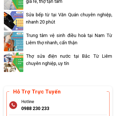
giá rẻ, thợ tận tâm
Sửa bếp từ tại Văn Quán chuyên nghiệp,
nhanh 20 phút
Trung tâm vệ sinh điều hoà tại Nam Từ
Liêm thợ nhanh, cẩn thận
Thợ sửa điện nước tại Bắc Từ Liêm
chuyên nghiệp, uy tín
Hỗ Trợ Trực Tuyến
Hotline
0988 230 233