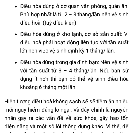
Điều hòa dùng ở cơ quan văn phòng, quán ăn:
Phù hợp nhất là từ 2 – 3 tháng/lần nên vệ sinh
điều hoà. (tuỳ điều kiện)
Điều hòa dùng ở kho lạnh, cơ sở sản xuất: Vì
điều hoà phải hoạt động liên tục với tần suất
lớn nên việc vệ sinh định kỳ 1 tháng/ lần.
Điều hòa dùng trong gia đình bạn: Nên vệ sinh
với tần suất từ 3 – 4 tháng/lần. Nếu bạn sử
dụng ít hơn thì bạn có thể vệ sinh điều hòa
khoảng 6 tháng một lần.
Hiện tượng điều hoà không sạch sẽ sẽ tiềm ẩn nhiều
mối nguy hiểm đáng lo ngại. Và đây chính là nguyên
nhân gây ra các vấn đề về sức khỏe, gây hao tốn
điện năng và một số lỗi thông dụng khác. Vì thế, để