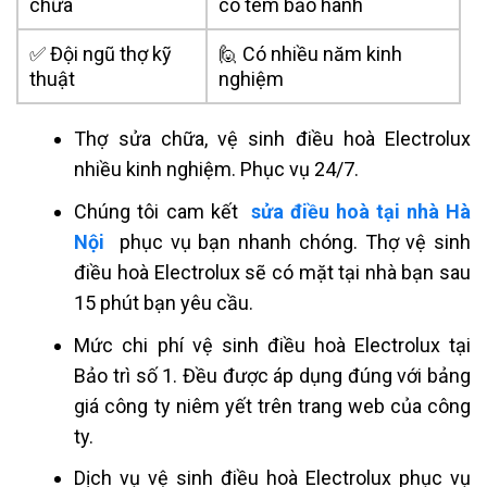
chữa
có tem bảo hành
✅ Đội ngũ thợ kỹ
🙋 Có nhiều năm kinh
thuật
nghiệm
Thợ sửa chữa, vệ sinh điều hoà Electrolux
nhiều kinh nghiệm. Phục vụ 24/7.
Chúng tôi cam kết
sửa điều hoà tại nhà Hà
Nội
phục vụ bạn nhanh chóng. Thợ vệ sinh
điều hoà Electrolux sẽ có mặt tại nhà bạn sau
15 phút bạn yêu cầu.
Mức chi phí vệ sinh điều hoà Electrolux tại
Bảo trì số 1. Đều được áp dụng đúng với bảng
giá công ty niêm yết trên trang web của công
ty.
Dịch vụ vệ sinh điều hoà Electrolux phục vụ