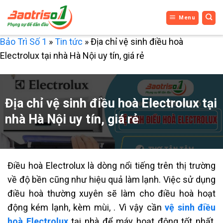
Bỏ
Menu
qua
nội
Bảo Trì Số 1
»
Tin tức
»
Địa chỉ vệ sinh điều hoà
dung
Electrolux tại nhà Hà Nội uy tín, giá rẻ
Địa chỉ vệ sinh điều hoà Electrolux tại
nhà Hà Nội uy tín, giá rẻ
Điều hoà Electrolux là dòng nổi tiếng trên thị trường
về độ bền cũng như hiệu quả làm lạnh. Việc sử dụng
điều hoà thường xuyên sẽ làm cho điều hoà hoạt
động kém lạnh, kèm mùi, . Vì vậy cần
vệ sinh điều
hoà Electrolux
tại nhà để máy hoạt động tốt nhất.