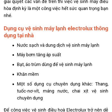
giải quyết các vấn đề trên thì việc vệ sinh máy điều
hòa định kỳ là một công việc hết sức quan trọng bạn
nhé.
Dụng cụ vệ sinh máy lạnh electrolux thông
dụng tại nhà
Nước sạch và dung dịch vệ sinh máy lạnh
Máy bơm tăng áp suất
Bạt, áo trùm dùng để vệ sinh máy lạnh
Khăn mềm
Một số dụng cụ chuyên dụng khác: Thang,
tuốc-nơ-vít, máng nước, chai xịt vệ sinh
chuyên dụng
Để công việc vệ sinh điều hoà Electrolux trở nên dễ