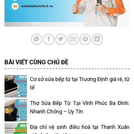
BÀI VIẾT CÙNG CHỦ ĐỀ
Cơ sở sửa bếp từ tại Trương Định giá rẻ, tử
tế
Thợ Sửa Bếp Từ Tại Vĩnh Phúc Ba Đình:
Nhanh Chóng – Uy Tín
Địa chỉ vệ sinh điều hoà tại Thanh Xuân