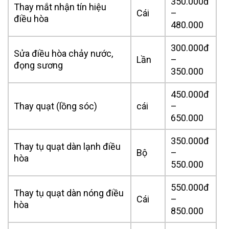
350.000đ
Thay mắt nhận tín hiệu
Cái
–
điều hòa
480.000
300.000đ
Sửa điều hòa chảy nước,
Lần
–
đọng sương
350.000
450.000đ
Thay quạt (lồng sóc)
cái
–
650.000
350.000đ
Thay tụ quạt dàn lạnh điều
Bộ
–
hòa
550.000
550.000đ
Thay tụ quạt dàn nóng điều
Cái
–
hòa
850.000