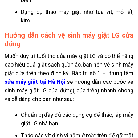
Dụng cụ tháo máy giặt như tua vít, mỏ lết,
kìm…
Hướng dẫn cách vệ sinh máy giặt LG cửa
đứng
Muốn duy trì tuổi thọ của máy giặt LG và có thể nâng
cao hiệu quả giặt sạch quần áo, bạn nên vệ sinh máy
giặt cửa trên theo định kỳ. Bảo trì số 1 – trung tâm
sửa máy giặt tại Hà Nội
sẽ hướng dẫn các bước vệ
sinh máy giặt LG cửa đứng( cửa trên) nhanh chóng
và dễ dàng cho bạn như sau:
Chuẩn bị đầy đủ các dụng cụ để tháo, lắp máy
giặt LG nhà bạn.
Tháo các vít định vị nằm ở mặt trên để gỡ mặt