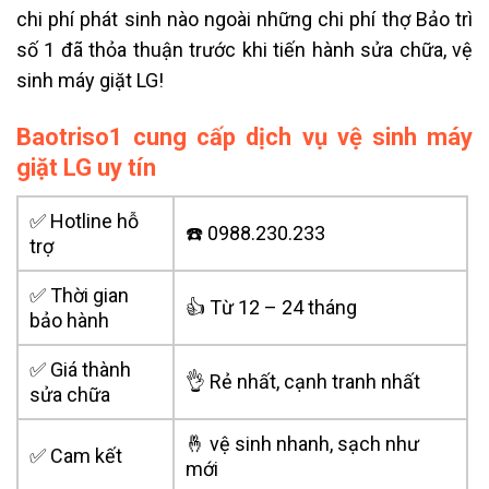
chi phí phát sinh nào ngoài những chi phí thợ Bảo trì
số 1 đã thỏa thuận trước khi tiến hành sửa chữa, vệ
sinh máy giặt LG!
Baotriso1 cung cấp dịch vụ vệ sinh máy
giặt LG uy tín
✅ Hotline hỗ
☎️ 0988.230.233
trợ
✅ Thời gian
👍 Từ 12 – 24 tháng
bảo hành
✅ Giá thành
👌 Rẻ nhất, cạnh tranh nhất
sửa chữa
🤞 vệ sinh nhanh, sạch như
✅ Cam kết
mới