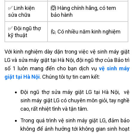
✅ Linh kiện
🙆 Hàng chính hãng, có tem
sửa chữa
bảo hành
✅ Đội ngũ thợ
🙋 Có nhiều năm kinh nghiệm
kỹ thuật
Với kinh nghiệm dày dặn trong việc vệ sinh máy giặt
LG và
sửa máy giặt tại Hà Nội
, đội ngũ thợ của Bảo trì
số 1 luôn mang đến cho bạn dịch vụ
vệ sinh máy
giặt tại Hà Nội
. Chúng tôi tự tin cam kết:
Đội ngũ thợ sửa máy giặt LG tại Hà Nội, vệ
sinh máy giặt LG có chuyên môn giỏi, tay nghề
cao, rất nhiệt tình và tận tâm.
Trong quá trình vệ sinh máy giặt LG, đảm bảo
không để ảnh hưởng tới không gian sinh hoạt