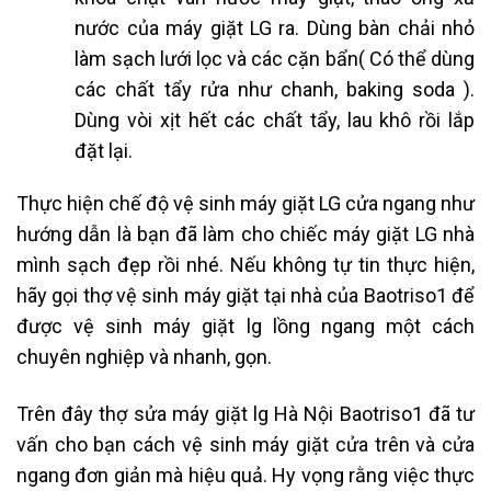
nước của máy giặt LG ra. Dùng bàn chải nhỏ
làm sạch lưới lọc và các cặn bẩn( Có thể dùng
các chất tẩy rửa như chanh, baking soda ).
Dùng vòi xịt hết các chất tẩy, lau khô rồi lắp
đặt lại.
Thực hiện chế độ vệ sinh máy giặt LG cửa ngang như
hướng dẫn là bạn đã làm cho chiếc máy giặt LG nhà
mình sạch đẹp rồi nhé. Nếu không tự tin thực hiện,
hãy gọi thợ vệ sinh máy giặt tại nhà của Baotriso1 để
được vệ sinh máy giặt lg lồng ngang một cách
chuyên nghiệp và nhanh, gọn.
Trên đây thợ sửa máy giặt lg Hà Nội Baotriso1 đã tư
vấn cho bạn cách vệ sinh máy giặt cửa trên và cửa
ngang đơn giản mà hiệu quả. Hy vọng rằng việc thực