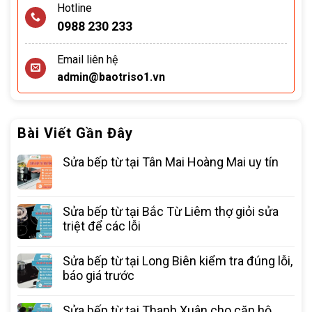
Hotline
0988 230 233
Email liên hệ
admin@baotriso1.vn
Bài Viết Gần Đây
Sửa bếp từ tại Tân Mai Hoàng Mai uy tín
Sửa bếp từ tại Bắc Từ Liêm thợ giỏi sửa
triệt để các lỗi
Sửa bếp từ tại Long Biên kiểm tra đúng lỗi,
báo giá trước
Sửa bếp từ tại Thanh Xuân cho căn hộ,