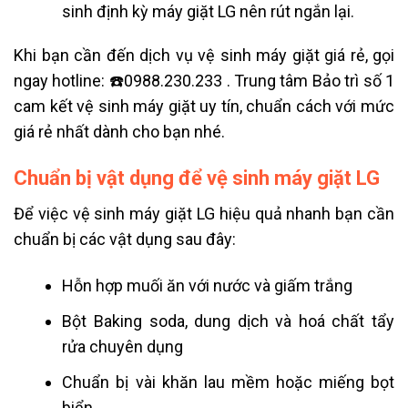
sinh định kỳ máy giặt LG nên rút ngắn lại.
Khi bạn cần đến dịch vụ vệ sinh máy giặt giá rẻ, gọi
ngay hotline: ☎️0988.230.233 . Trung tâm Bảo trì số 1
cam kết vệ sinh máy giặt uy tín, chuẩn cách với mức
giá rẻ nhất dành cho bạn nhé.
Chuẩn bị vật dụng để vệ sinh máy giặt LG
Để việc vệ sinh máy giặt LG hiệu quả nhanh bạn cần
chuẩn bị các vật dụng sau đây:
Hỗn hợp muối ăn với nước và giấm trắng
Bột Baking soda, dung dịch và hoá chất tẩy
rửa chuyên dụng
Chuẩn bị vài khăn lau mềm hoặc miếng bọt
biển