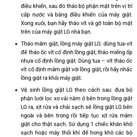
điều khiển, sau đó tháo bộ phận mặt trên vị trí
cấp nước và bảng điều khiển của máy giặt.
Xong xuôi, bạn hãy tháo vít và gỡ toàn bộ mặt
trên của máy giặt LG nhà bạn.
Tháo mâm giặt, lồng máy giặt LG: dùng tua-vít
để tháo ốc vít cố định lồng giặt, tháo miếng ốp
nhựa cố định lồng giặt. Dùng tua – vít tháo ốc
vít cố định mâm giặt với lồng giặt, rồi hãy nhấc
lồng giặt ra khỏi máy giặt.
Vệ sinh lồng giặt LG theo cách sau: đưa bộ
phận lưới lọc xơ vải nằm ở bên trong lồng giặt
LG ra, xịt rửa và chải sạch sẽ lồng giặt LG bên
ngoài và bên trong rồi tiếp tục xịt rửa mâm
giặt cho thật sạch. Sử dụng 1 chiếc khăn khô
sạch hoặc máy thổi khí để hong khô các bộ