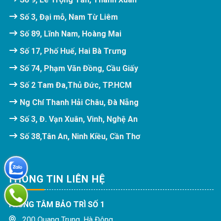
Số 3, Đại mỗ, Nam Từ Liêm
Số 89, Lĩnh Nam, Hoàng Mai
Số 17, Phố Huế, Hai Bà Trưng
Số 74, Phạm Văn Đồng, Cầu Giấy
Số 2 Tam Đa,Thủ Đức, TP.HCM
Ng Chí Thanh Hải Châu, Đà Nẵng
Số 3, Đ. Vạn Xuân, Vinh, Nghệ An
Số 38,Tân An, Ninh Kiều, Cần Thơ
THÔNG TIN LIÊN HỆ
TRUNG TÂM BẢO TRÌ SỐ 1
200 Quang Trung, Hà Đông