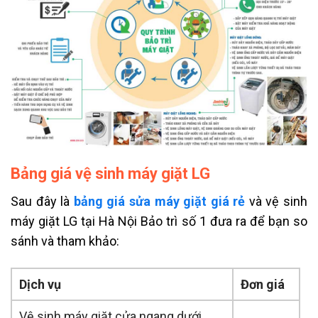
Bảng giá vệ sinh máy giặt LG
Sau đây là
bảng giá sửa máy giặt giá rẻ
và vệ sinh
máy giặt LG tại Hà Nội Bảo trì số 1 đưa ra để bạn so
sánh và tham khảo:
Dịch vụ
Đơn giá
Vệ sinh máy giặt cửa ngang dưới