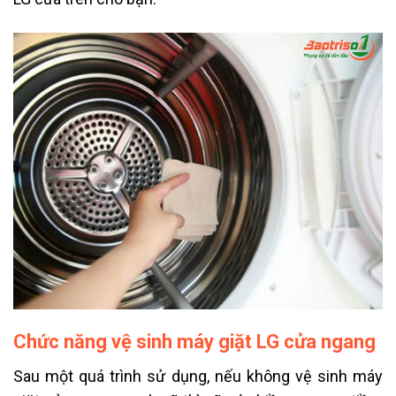
Chức năng vệ sinh máy giặt LG cửa ngang
Sau một quá trình sử dụng, nếu không vệ sinh máy