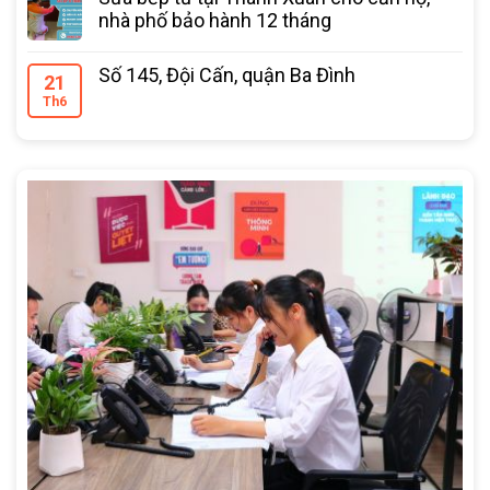
nhà phố bảo hành 12 tháng
Số 145, Đội Cấn, quận Ba Đình
21
Th6