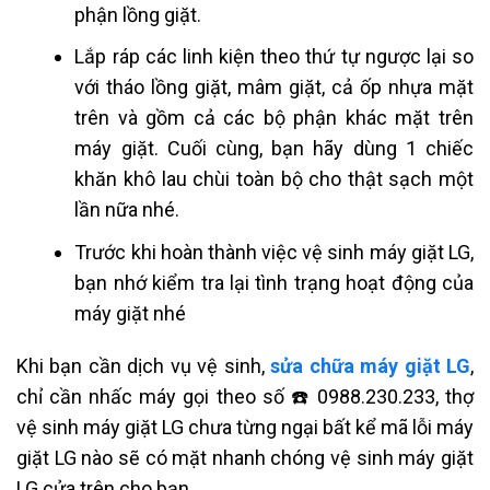
phận lồng giặt.
Lắp ráp các linh kiện theo thứ tự ngược lại so
với tháo lồng giặt, mâm giặt, cả ốp nhựa mặt
trên và gồm cả các bộ phận khác mặt trên
máy giặt. Cuối cùng, bạn hãy dùng 1 chiếc
khăn khô lau chùi toàn bộ cho thật sạch một
lần nữa nhé.
Trước khi hoàn thành việc vệ sinh máy giặt LG,
bạn nhớ kiểm tra lại tình trạng hoạt động của
máy giặt nhé
Khi bạn cần dịch vụ vệ sinh,
sửa chữa máy giặt LG
,
chỉ cần nhấc máy gọi theo số ☎️ 0988.230.233, thợ
vệ sinh máy giặt LG chưa từng ngại bất kể mã lỗi máy
giặt LG nào sẽ có mặt nhanh chóng vệ sinh máy giặt
LG cửa trên cho bạn.