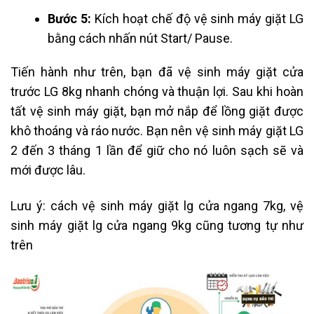
Bước 5:
Kích hoạt chế độ vệ sinh máy giặt LG
bằng cách nhấn nút Start/ Pause.
Tiến hành như trên, bạn đã vệ sinh máy giặt cửa
trước LG 8kg nhanh chóng và thuận lợi. Sau khi hoàn
tất vệ sinh máy giặt, bạn mở nắp để lồng giặt được
khô thoáng và ráo nước. Bạn nên vệ sinh máy giặt LG
2 đến 3 tháng 1 lần để giữ cho nó luôn sạch sẽ và
mới được lâu.
Lưu ý: cách vệ sinh máy giặt lg cửa ngang 7kg, vệ
sinh máy giặt lg cửa ngang 9kg cũng tương tự như
trên