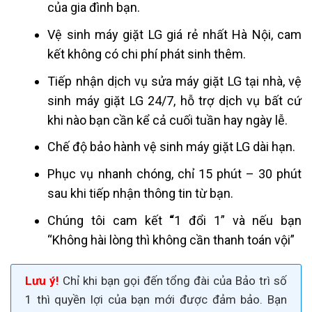
của gia đình bạn.
Vệ sinh máy giặt LG giá rẻ nhất Hà Nội, cam
kết không có chi phí phát sinh thêm.
Tiếp nhận dịch vụ sửa máy giặt LG tại nhà, vệ
sinh máy giặt LG 24/7, hỗ trợ dịch vụ bất cứ
khi nào bạn cần kể cả cuối tuần hay ngày lễ.
Chế độ bảo hành vệ sinh máy giặt LG dài hạn.
Phục vụ nhanh chóng, chỉ 15 phút – 30 phút
sau khi tiếp nhận thông tin từ bạn.
Chúng tôi cam kết
“
1 đổi 1”
và nếu bạn
“Không hài lòng thì không cần thanh toán vội”
Lưu ý!
Chỉ khi bạn gọi đến tổng đài của Bảo trì số
1 thì quyền lợi của bạn mới được đảm bảo. Bạn