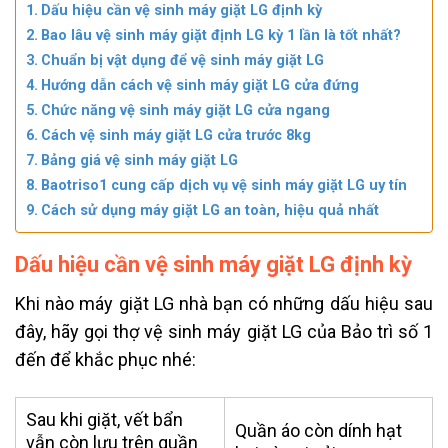
Dấu hiệu cần vệ sinh máy giặt LG định kỳ
Bao lâu vệ sinh máy giặt định LG kỳ 1 lần là tốt nhất?
Chuẩn bị vật dụng để vệ sinh máy giặt LG
Hướng dẫn cách vệ sinh máy giặt LG cửa đứng
Chức năng vệ sinh máy giặt LG cửa ngang
Cách vệ sinh máy giặt LG cửa trước 8kg
Bảng giá vệ sinh máy giặt LG
Baotriso1 cung cấp dịch vụ vệ sinh máy giặt LG uy tín
Cách sử dụng máy giặt LG an toàn, hiệu quả nhất
Dấu hiệu cần vệ sinh máy giặt LG định kỳ
Khi nào máy giặt LG nhà bạn có những dấu hiệu sau
đây, hãy gọi thợ vệ sinh máy giặt LG của Bảo trì số 1
đến để khắc phục nhé:
Sau khi giặt, vết bẩn
Quần áo còn dính hạt
vẫn còn lưu trên quần