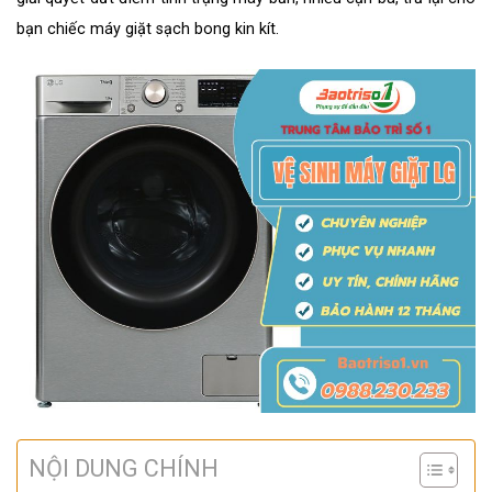
bạn chiếc máy giặt sạch bong kin kít.
NỘI DUNG CHÍNH