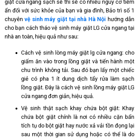
giặt cửa ngang sạch sẽ thì sẽ có nhiều nguy cơ tiềm
ẩn đối với sức khỏe của bạn và gia đình, Bảo trì số 1
chuyên
vệ sinh máy giặt tại nhà Hà Nội
hướng dẫn
cho bạn cách tháo vệ sinh máy giặt LG cửa ngang tại
nhà an toàn, hiệu quả như sau:
Cách vệ sinh lòng máy giặt lg cửa ngang: cho
giấm ăn vào trong lồng giặt và tiến hành một
chu trình không tải. Sau đó bạn lấy một chiếc
giẻ có pha 1 ít dung dịch tẩy rửa làm sạch
lồng giặt. Đây là cách vệ sinh lồng máy giặt LG
cửa ngang đơn giản, hiệu quả.
Vệ sinh thật sạch khay chứa bột giặt: Khay
chứa bột giặt chính là nơi có nhiều cặn bẩn
tích tụ do bột giặt hay nước xả vải tồn đọng lại
sau một thời gian sử dụng hoặc có thể là do