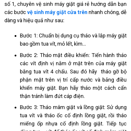
số 1, chuyên
vệ sinh máy giặt giá rẻ hướng dẫn bạn
các bước
vệ sinh máy giặt cửa trên
nhanh chóng, dễ
dàng và hiệu quả như sau:
Bước 1: Chuẩn bị dụng cụ tháo và lắp máy giặt
bao gồm tua vít, mỏ lết, kìm…
Bước 2: Tháo mặt điều khiển: Tiến hành tháo
các vít định vị nằm ở mặt trên của máy giặt
bằng tua vít 4 chấu. Sau đó hãy tháo gỡ bộ
phận mặt trên vị trí cấp nước và bảng điều
khiển máy giặt. Bạn hãy tháo một cách cẩn
thận tránh làm đứt cáp điện.
Bước 3: Tháo mâm giặt và lồng giặt: Sử dụng
tua vít và tháo ốc cố định lồng giặt, rồi tháo
miếng ốp nhựa cố định lồng giặt. Tiếp tục