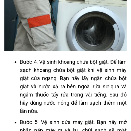
Bước 4: Vệ sinh khoang chứa bột giặt. Để làm
sạch khoang chứa bột giặt khi vệ sinh máy
giặt cửa ngang. Bạn hãy lấy ngăn chứa bột
giặt và nước xả ra bên ngoài rửa sơ qua và
ngâm thuốc tẩy rửa trong vài tiếng. Sau đó
hãy dùng nước nóng để làm sạch thêm một
lần nữa.
Bước 5: Vệ sinh cửa máy giặt. Bạn hãy mở
phần nắp máy ra và lau chùi sạch sẽ mặt