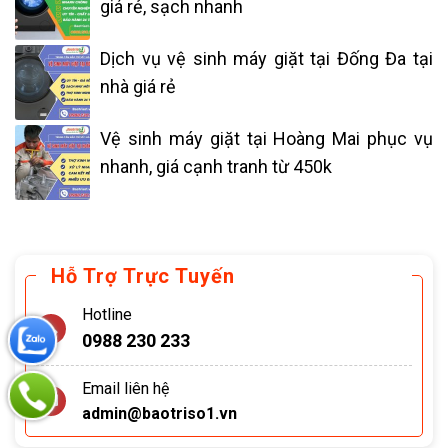
giá rẻ, sạch nhanh
Dịch vụ vệ sinh máy giặt tại Đống Đa tại
nhà giá rẻ
Vệ sinh máy giặt tại Hoàng Mai phục vụ
nhanh, giá cạnh tranh từ 450k
Hỗ Trợ Trực Tuyến
Hotline
0988 230 233
Email liên hệ
admin@baotriso1.vn