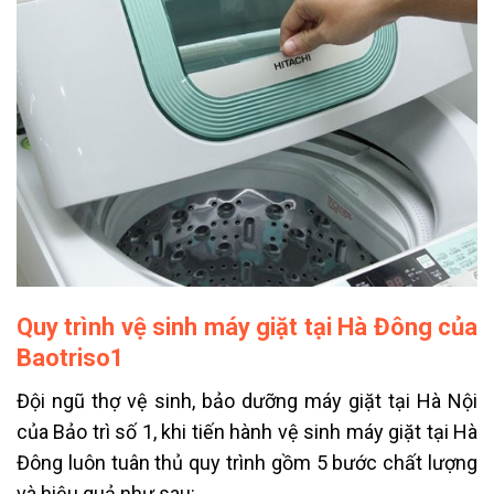
Quy trình vệ sinh máy giặt tại Hà Đông của
Baotriso1
Đội ngũ thợ vệ sinh, bảo dưỡng máy giặt tại Hà Nội
của Bảo trì số 1, khi tiến hành vệ sinh máy giặt tại Hà
Đông luôn tuân thủ quy trình gồm 5 bước chất lượng
và hiệu quả như sau: