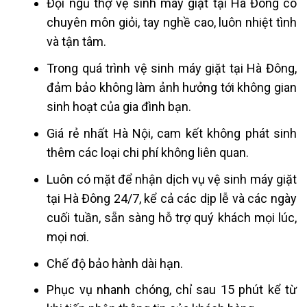
Đội ngũ thợ vệ sinh máy giặt tại Hà Đông có
chuyên môn giỏi, tay nghề cao, luôn nhiệt tình
và tận tâm.
Trong quá trình vệ sinh máy giặt tại Hà Đông,
đảm bảo không làm ảnh hưởng tới không gian
sinh hoạt của gia đình bạn.
Giá rẻ nhất Hà Nội, cam kết không phát sinh
thêm các loại chi phí không liên quan.
Luôn có mặt để nhận dịch vụ vệ sinh máy giặt
tại Hà Đông 24/7, kể cả các dịp lễ và các ngày
cuối tuần, sẵn sàng hỗ trợ quý khách mọi lúc,
mọi nơi.
Chế độ bảo hành dài hạn.
Phục vụ nhanh chóng, chỉ sau 15 phút kể từ