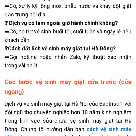
➡️Có, xử lý kỹ lồng inox, phễu nước và khay bột giặt
đặc trưng nội địa.
❓ Dịch vụ có làm ngoài giờ hành chính không?
➡️Có, hỗ trợ vệ sinh buổi tối, cuối tuần và ngày lễ nếu
khách cần.
❓Cách đặt lịch vệ sinh máy giặt tại Hà Đông?
➡️Gọi hotline hoặc nhắn Zalo, kỹ thuật xác nhận
trong vài phút.
Các bước vệ sinh máy giặt cửa trước (cửa
ngang)
Dịch vụ vệ sinh máy giặt tại Hà Nội của Baotriso1, với
đội ngũ thợ chuyên nghiệp hơn 10 năm kinh nghiệm
trong lĩnh vực sửa chữa, vệ sinh máy giặt tại Hà
Đông. Chúng tôi hướng dẫn bạn
cách vệ sinh máy