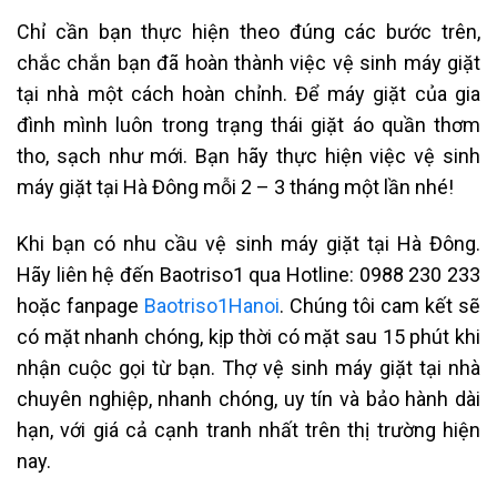
Chỉ cần bạn thực hiện theo đúng các bước trên,
chắc chắn bạn đã hoàn thành việc vệ sinh máy giặt
tại nhà một cách hoàn chỉnh. Để máy giặt của gia
đình mình luôn trong trạng thái giặt áo quần thơm
tho, sạch như mới. Bạn hãy thực hiện việc vệ sinh
máy giặt tại Hà Đông mỗi 2 – 3 tháng một lần nhé!
Khi bạn có nhu cầu vệ sinh máy giặt tại Hà Đông
.
Hãy liên hệ đến Baotriso1 qua Hotline: 0988 230 233
hoặc fanpage
Baotriso1Hanoi
. Chúng tôi cam kết sẽ
có mặt nhanh chóng, kịp thời có mặt sau 15 phút khi
nhận cuộc gọi từ bạn. Thợ vệ sinh
máy giặt
tại nhà
chuyên nghiệp, nhanh chóng, uy tín và bảo hành dài
hạn, với giá cả cạnh tranh nhất trên thị trường hiện
nay.