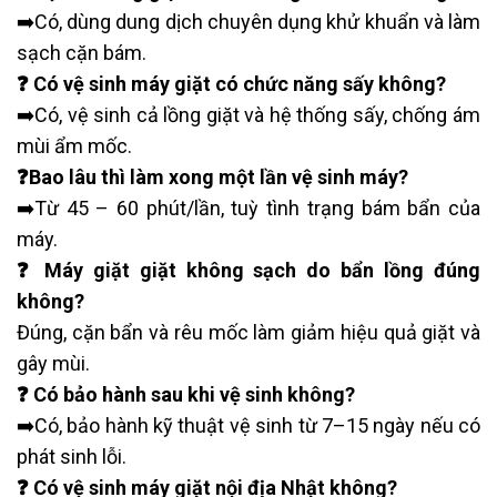
➡️Có, dùng dung dịch chuyên dụng khử khuẩn và làm
sạch cặn bám.
❓ Có vệ sinh máy giặt có chức năng sấy không?
➡️Có, vệ sinh cả lồng giặt và hệ thống sấy, chống ám
mùi ẩm mốc.
❓Bao lâu thì làm xong một lần vệ sinh máy?
➡️Từ 45 – 60 phút/lần, tuỳ tình trạng bám bẩn của
máy.
❓ Máy giặt giặt không sạch do bẩn lồng đúng
không?
Đúng, cặn bẩn và rêu mốc làm giảm hiệu quả giặt và
gây mùi.
❓ Có bảo hành sau khi vệ sinh không?
➡️Có, bảo hành kỹ thuật vệ sinh từ 7–15 ngày nếu có
phát sinh lỗi.
❓ Có vệ sinh máy giặt nội địa Nhật không?