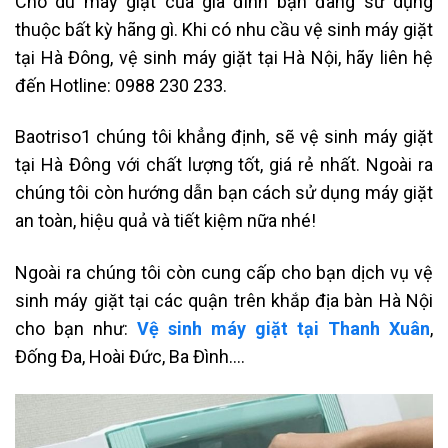
Cho dù máy giặt của gia đình bạn đang sử dụng
thuộc bất kỳ hãng gì. Khi có nhu cầu vệ sinh máy giặt
tại Hà Đông,
vệ sinh máy giặt tại Hà Nội
, hãy liên hệ
đến Hotline: 0988 230 233.
Baotriso1 chúng tôi khẳng định, sẽ vệ sinh máy giặt
tại Hà Đông với chất lượng tốt, giá rẻ nhất. Ngoài ra
chúng tôi còn hướng dẫn bạn cách sử dụng máy giặt
an toàn, hiệu quả và tiết kiệm nữa nhé!
Ngoài ra chúng tôi còn cung cấp cho bạn dịch vụ vệ
sinh máy giặt tại các quận trên khắp địa bàn Hà Nội
cho bạn như:
Vệ sinh máy giặt tại Thanh Xuân
,
Đống Đa, Hoài Đức, Ba Đình….