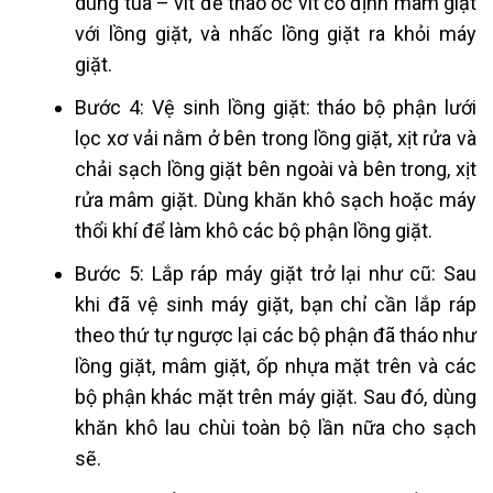
dùng tua – vít để tháo ốc vít cố định mâm giặt
với lồng giặt, và nhấc lồng giặt ra khỏi máy
giặt.
Bước 4: Vệ sinh lồng giặt: tháo bộ phận lưới
lọc xơ vải nằm ở bên trong lồng giặt, xịt rửa và
chải sạch lồng giặt bên ngoài và bên trong, xịt
rửa mâm giặt. Dùng khăn khô sạch hoặc máy
thổi khí để làm khô các bộ phận lồng giặt.
Bước 5: Lắp ráp máy giặt trở lại như cũ: Sau
khi đã vệ sinh máy giặt, bạn chỉ cần lắp ráp
theo thứ tự ngược lại các bộ phận đã tháo như
lồng giặt, mâm giặt, ốp nhựa mặt trên và các
bộ phận khác mặt trên máy giặt. Sau đó, dùng
khăn khô lau chùi toàn bộ lần nữa cho sạch
sẽ.