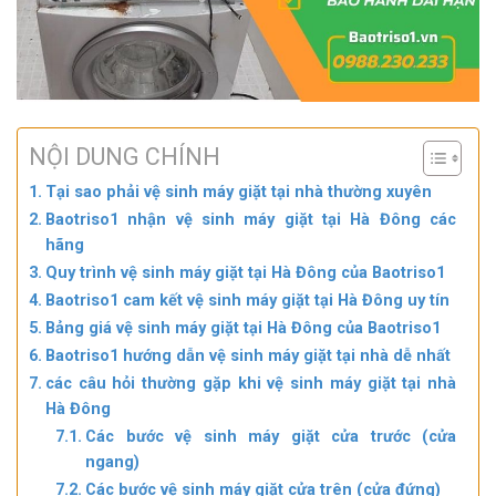
NỘI DUNG CHÍNH
Tại sao phải vệ sinh máy giặt tại nhà thường xuyên
Baotriso1 nhận vệ sinh máy giặt tại Hà Đông các
hãng
Quy trình vệ sinh máy giặt tại Hà Đông của Baotriso1
Baotriso1 cam kết vệ sinh máy giặt tại Hà Đông uy tín
Bảng giá vệ sinh máy giặt tại Hà Đông của Baotriso1
Baotriso1 hướng dẫn vệ sinh máy giặt tại nhà dễ nhất
các câu hỏi thường gặp khi vệ sinh máy giặt tại nhà
Hà Đông
Các bước vệ sinh máy giặt cửa trước (cửa
ngang)
Các bước vệ sinh máy giặt cửa trên (cửa đứng)