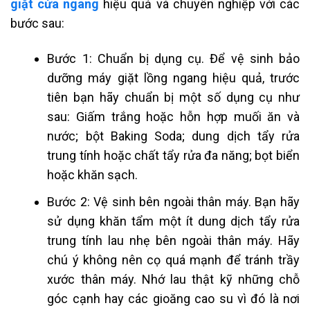
giặt cửa ngang
hiệu quả và chuyên nghiệp với các
bước sau:
Bước 1: Chuẩn bị dụng cụ. Để vệ sinh bảo
dưỡng máy giặt lồng ngang hiệu quả, trước
tiên bạn hãy chuẩn bị một số dụng cụ như
sau: Giấm trắng hoặc hỗn hợp muối ăn và
nước; bột Baking Soda; dung dịch tẩy rửa
trung tính hoặc chất tẩy rửa đa năng; bọt biển
hoặc khăn sạch.
Bước 2: Vệ sinh bên ngoài thân máy. Bạn hãy
sử dụng khăn tẩm một ít dung dịch tẩy rửa
trung tính lau nhẹ bên ngoài thân máy. Hãy
chú ý không nên cọ quá mạnh để tránh trầy
xước thân máy. Nhớ lau thật kỹ những chỗ
góc cạnh hay các gioăng cao su vì đó là nơi