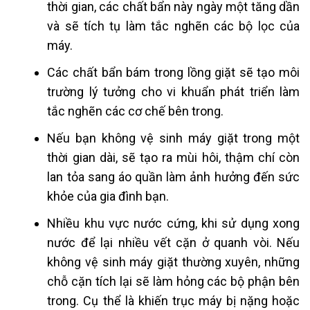
thời gian, các chất bẩn này ngày một tăng dần
và sẽ tích tụ làm tắc nghẽn các bộ lọc của
máy.
Các chất bẩn bám trong lồng giặt sẽ tạo môi
trường lý tưởng cho vi khuẩn phát triển làm
tắc nghẽn các cơ chế bên trong.
Nếu bạn không vệ sinh máy giặt trong một
thời gian dài, sẽ tạo ra mùi hôi, thậm chí còn
lan tỏa sang áo quần làm ảnh hưởng đến sức
khỏe của gia đình bạn.
Nhiều khu vực nước cứng, khi sử dụng xong
nước để lại nhiều vết cặn ở quanh vòi. Nếu
không vệ sinh máy giặt thường xuyên, những
chỗ cặn tích lại sẽ làm hỏng các bộ phận bên
trong. Cụ thể là khiến trục máy bị nặng hoặc