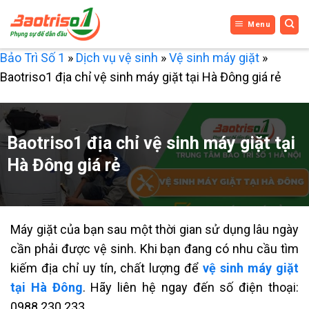
Bỏ
Menu
qua
nội
Bảo Trì Số 1
»
Dịch vụ vệ sinh
»
Vệ sinh máy giặt
»
dung
Baotriso1 địa chỉ vệ sinh máy giặt tại Hà Đông giá rẻ
Baotriso1 địa chỉ vệ sinh máy giặt tại
Hà Đông giá rẻ
Máy giặt của bạn sau một thời gian sử dụng lâu ngày
cần phải được vệ sinh. Khi bạn đang có nhu cầu tìm
kiếm địa chỉ uy tín, chất lượng để
vệ sinh máy giặt
tại Hà Đông
. Hãy liên hệ ngay đến số điện thoại:
0988 230 233.