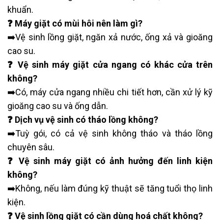
khuẩn.
❓ Máy giặt có mùi hôi nên làm gì?
➡️Vệ sinh lồng giặt, ngăn xả nước, ống xả và gioăng
cao su.
❓ Vệ sinh máy giặt cửa ngang có khác cửa trên
không?
➡️Có, máy cửa ngang nhiều chi tiết hơn, cần xử lý kỹ
gioăng cao su và ống dẫn.
❓ Dịch vụ vệ sinh có tháo lồng không?
➡️Tuỳ gói, có cả vệ sinh không tháo và tháo lồng
chuyên sâu.
❓ Vệ sinh máy giặt có ảnh hưởng đến linh kiện
không?
➡️Không, nếu làm đúng kỹ thuật sẽ tăng tuổi thọ linh
kiện.
❓ Vệ sinh lồng giặt có cần dùng hoá chất không?