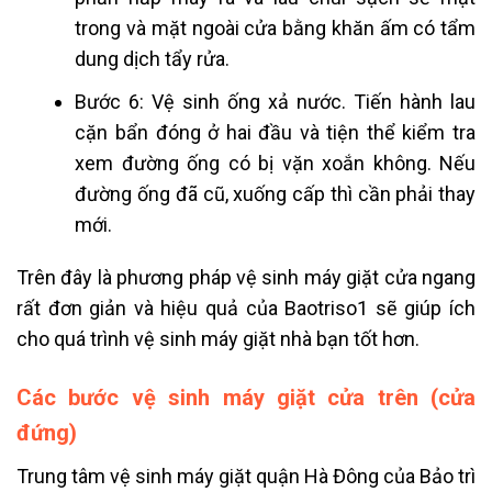
trong và mặt ngoài cửa bằng khăn ấm có tẩm
dung dịch tẩy rửa.
Bước 6: Vệ sinh ống xả nước. Tiến hành lau
cặn bẩn đóng ở hai đầu và tiện thể kiểm tra
xem đường ống có bị vặn xoắn không. Nếu
đường ống đã cũ, xuống cấp thì cần phải thay
mới.
Trên đây là phương pháp vệ sinh máy giặt cửa ngang
rất đơn giản và hiệu quả của Baotriso1 sẽ giúp ích
cho quá trình vệ sinh máy giặt nhà bạn tốt hơn.
Các bước vệ sinh máy giặt cửa trên (cửa
đứng)
Trung tâm vệ sinh máy giặt quận Hà Đông của Bảo trì