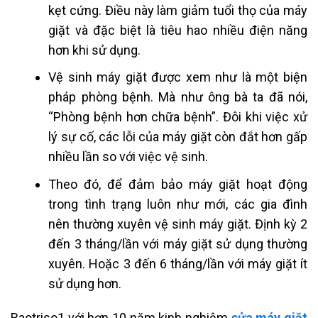
kẹt cứng. Điều này làm giảm tuổi thọ của máy
giặt và đặc biệt là tiêu hao nhiều điện năng
hơn khi sử dụng.
Vệ sinh máy giặt được xem như là một biện
pháp phòng bệnh. Mà như ông bà ta đã nói,
“Phòng bệnh hơn chữa bệnh”. Đôi khi việc xử
lý sự cố, các lỗi của máy giặt còn đắt hơn gấp
nhiều lần so với việc vệ sinh.
Theo đó, để đảm bảo máy giặt hoạt động
trong tình trạng luôn như mới, các gia đình
nên thường xuyên vệ sinh máy giặt. Định kỳ 2
đến 3 tháng/lần với máy giặt sử dụng thường
xuyên. Hoặc 3 đến 6 tháng/lần với máy giặt ít
sử dụng hơn.
Baotriso1 với hơn 10 năm kinh nghiệm
sửa máy giặt