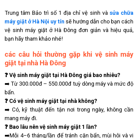
Trung tâm Bảo trì số 1 địa chỉ vệ sinh và
sửa chữa
máy giặt ở Hà Nội uy tín
sẽ hướng dẫn cho bạn
cách
vệ sinh máy
giặt ở Hà Đông đơn giản và hiệu quả,
bạn hãy tham khảo nhé!
các câu hỏi thường gặp khi vệ sinh máy
giặt tại nhà Hà Đông
❓ Vệ sinh máy giặt tại Hà Đông giá bao nhiêu?
➡️ Từ 300.000đ – 550.000đ tuỳ dòng máy và mức độ
bẩn.
❓ Có vệ sinh máy giặt tại nhà không?
➡️ Có, kỹ thuật đến tận nơi trong ngày, không cần
mang máy đi.
❓ Bao lâu nên vệ sinh máy giặt 1 lần?
➡️Mỗi 4–6 tháng/lần để tránh cặn bẩn, mùi hôi và vi