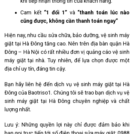
khi tiếp nhận thông tin của khách hàng.
Cam kết
“1 đổi 1”
và
“thanh toán lúc nào
cũng được, không cần thanh toán ngay”
Hiện nay, nhu cầu sửa chữa, bảo dưỡng, vệ sinh máy
giặt tại Hà Đông tăng cao. Nên trên địa bàn quận Hà
Đông – Hà Nội có rất nhiều đơn vị quảng cáo vệ sinh
máy giặt tại nhà. Tuy nhiên, để lựa chọn được một
địa chỉ uy tín, đáng tin cậy.
Bạn hãy liên hệ đến dịch vụ vệ sinh máy giặt tại Hà
Đông của Baotriso1. Chúng tôi sẽ trao bạn dịch vụ vệ
sinh máy giặt tại Hà Đông chuyên nghiệp và chất
lượng nhất.
Lưu ý: Những quyền lợi này chỉ được đảm bảo khi
bạn gọi trực tiếp tới số điện thoại sửa máy giặt: 0988