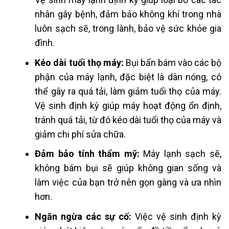
nhân gây bệnh, đảm bảo không khí trong nhà
luôn sạch sẽ, trong lành, bảo vệ sức khỏe gia
đình.
Kéo dài tuổi thọ máy:
Bụi bẩn bám vào các bộ
phận của máy lạnh, đặc biệt là dàn nóng, có
thể gây ra quá tải, làm giảm tuổi thọ của máy.
Vệ sinh định kỳ giúp máy hoạt động ổn định,
tránh quá tải, từ đó kéo dài tuổi thọ của máy và
giảm chi phí sửa chữa.
Đảm bảo tính thẩm mỹ:
Máy lạnh sạch sẽ,
không bám bụi sẽ giúp không gian sống và
làm việc của bạn trở nên gọn gàng và ưa nhìn
hơn.
Ngăn ngừa các sự cố:
Việc vệ sinh định kỳ