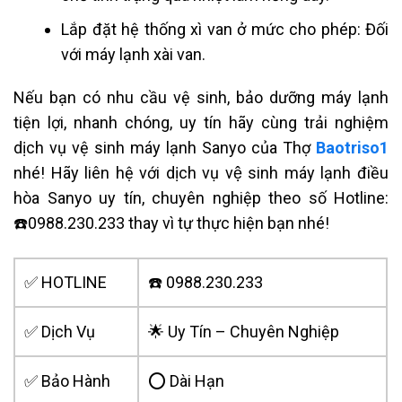
Lắp đặt hệ thống xì van ở mức cho phép: Đối
với máy lạnh xài van.
Nếu bạn có nhu cầu vệ sinh, bảo dưỡng máy lạnh
tiện lợi, nhanh chóng, uy tín hãy cùng trải nghiệm
dịch vụ vệ sinh máy lạnh Sanyo của Thợ
Baotriso1
nhé!
Hãy liên hệ với dịch v
ụ vệ sinh máy lạnh điều
hòa Sanyo
uy tín, chuyên nghiệp theo số Hotline:
☎️0988.230.233 thay vì tự thực hiện bạn nhé!
✅ HOTLINE
☎️ 0988.230.233
✅ Dịch Vụ
🌟 Uy Tín – Chuyên Nghiệp
✅ Bảo Hành
⭕ Dài Hạn