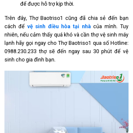
để được hỗ trợ kịp thời.
Trên đây, Thợ Baotriso1 cũng đã chia sẻ đến bạn
cách để
vệ sinh điều hòa tại nhà
của mình. Tuy
nhiên, nếu cảm thấy quá khó và cần thợ vệ sinh máy
lạnh hãy gọi ngay cho Thợ Baotriso1 qua số Hotline:
0988.230.233 thợ sẽ đến ngay sau 30 phút để vệ
sinh cho gia đình bạn.