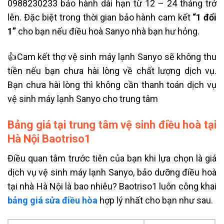
0988230233 bảo hành dài hạn từ 12 – 24 tháng trở
lên. Đặc biệt trong thời gian bảo hành cam kết
“1 đổi
1”
cho bạn nếu điều hoà Sanyo nhà bạn hư hỏng.
👍Cam kết thợ vệ sinh máy lạnh Sanyo sẽ không thu
tiền nếu bạn chưa hài lòng về chất lượng dịch vụ.
Bạn chưa hài lòng thì không cần thanh toán dịch vụ
vệ sinh máy lạnh Sanyo cho trung tâm
Bảng giá tại trung tâm vệ sinh điều hoà tại
Hà Nội Baotriso1
Điều quan tâm trước tiên của bạn khi lựa chọn là giá
dịch vụ vệ sinh máy lạnh Sanyo, bảo dưỡng điều hoà
tại nhà Hà Nội là bao nhiêu? Baotriso1 luôn công khai
bảng giá sửa điều hòa
hợp lý nhất cho bạn như sau.