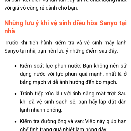
với giá vô cùng rẻ dành cho bạn.
Những lưu ý khi vệ sinh điều hòa Sanyo tại
nhà
Trước khi tiến hành kiểm tra và vệ sinh máy lạnh
Sanyo tại nhà, bạn nên lưu ý những điểm sau đây:
Kiểm soát lực phun nước: Bạn không nên sử
dụng nước với lực phun quá mạnh, nhất là ở
bảng mạch vì dễ ảnh hưởng đến bo mạch.
Tránh tiếp xúc lâu với ánh nắng mặt trời: Sau
khi đã vệ sinh sạch sẽ, bạn hãy lắp đặt dàn
lạnh nhanh chóng.
Kiểm tra đường ống và van: Việc này giúp hạn
chế tình trạng quá nhiệt làm hỏng dây.