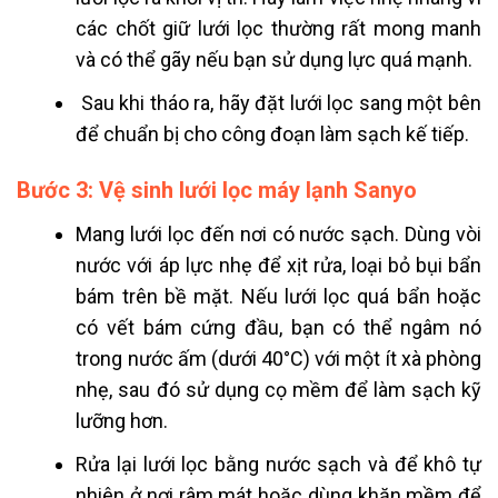
các chốt giữ lưới lọc thường rất mong manh
và có thể gãy nếu bạn sử dụng lực quá mạnh.
Sau khi tháo ra, hãy đặt lưới lọc sang một bên
để chuẩn bị cho công đoạn làm sạch kế tiếp.
Bước 3: Vệ sinh lưới lọc máy lạnh Sanyo
Mang lưới lọc đến nơi có nước sạch. Dùng vòi
nước với áp lực nhẹ để xịt rửa, loại bỏ bụi bẩn
bám trên bề mặt. Nếu lưới lọc quá bẩn hoặc
có vết bám cứng đầu, bạn có thể ngâm nó
trong nước ấm (dưới 40°C) với một ít xà phòng
nhẹ, sau đó sử dụng cọ mềm để làm sạch kỹ
lưỡng hơn.
Rửa lại lưới lọc bằng nước sạch và để khô tự
nhiên ở nơi râm mát hoặc dùng khăn mềm để