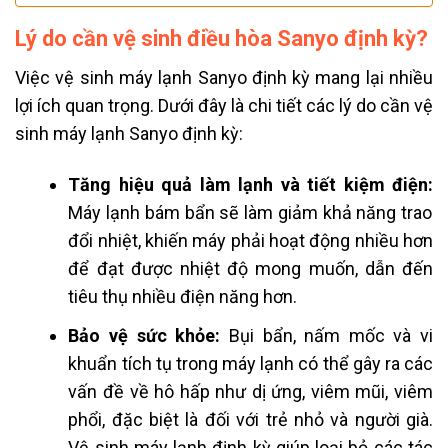
Lý do cần vệ sinh điều hòa Sanyo định kỳ?
Việc vệ sinh máy lạnh Sanyo định kỳ mang lại nhiều
lợi ích quan trọng. Dưới đây là chi tiết các lý do cần vệ
sinh máy lạnh Sanyo định kỳ:
Tăng hiệu quả làm lạnh và tiết kiệm điện:
Máy lạnh bám bẩn sẽ làm giảm khả năng trao
đổi nhiệt, khiến máy phải hoạt động nhiều hơn
để đạt được nhiệt độ mong muốn, dẫn đến
tiêu thụ nhiều điện năng hơn.
Bảo vệ sức khỏe:
Bụi bẩn, nấm mốc và vi
khuẩn tích tụ trong máy lạnh có thể gây ra các
vấn đề về hô hấp như dị ứng, viêm mũi, viêm
phổi, đặc biệt là đối với trẻ nhỏ và người già.
Vệ sinh máy lạnh định kỳ giúp loại bỏ các tác