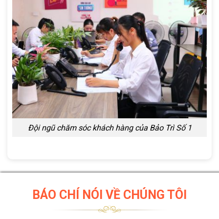
Đội ngũ chăm sóc khách hàng của Bảo Trì Số 1
BÁO CHÍ NÓI VỀ CHÚNG TÔI