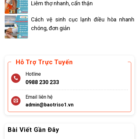
Liêm thợ nhanh, cẩn thận
Cách vệ sinh cục lạnh điều hòa nhanh
chóng, đơn giản
Hỗ Trợ Trực Tuyến
Hotline
0988 230 233
Email liên hệ
admin@baotriso1.vn
Bài Viết Gần Đây