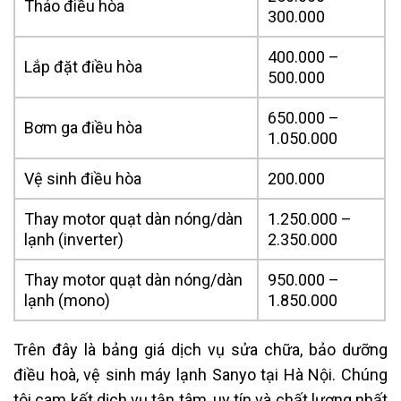
Tháo điều hòa
300.000
400.000 –
Lắp đặt điều hòa
500.000
650.000 –
Bơm ga điều hòa
1.050.000
Vệ sinh điều hòa
200.000
Thay motor quạt dàn nóng/dàn
1.250.000 –
lạnh (inverter)
2.350.000
Thay motor quạt dàn nóng/dàn
950.000 –
lạnh (mono)
1.850.000
Trên đây là bảng giá dịch vụ sửa chữa, bảo dưỡng
điều hoà, vệ sinh máy lạnh Sanyo tại Hà Nội. Chúng
tôi cam kết dịch vụ tận tâm, uy tín và chất lượng nhất