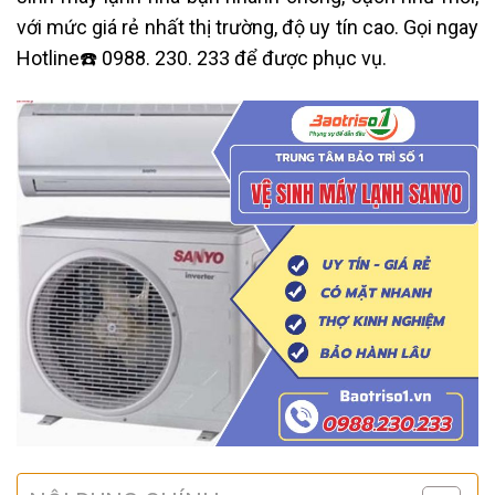
với mức giá rẻ nhất thị trường, độ uy tín cao. Gọi ngay
Hotline☎️ 0988. 230. 233 để được phục vụ.