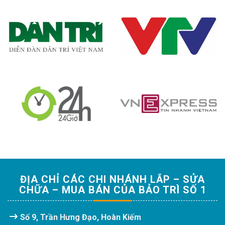
ĐỊA CHỈ CÁC CHI NHÁNH LẮP – SỬA
CHỮA – MUA BÁN CỦA BẢO TRÌ SỐ 1
Số 9, Trần Hưng Đạo, Hoàn Kiếm