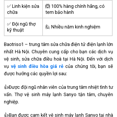
✅ Linh kiện sửa
🙆 100% hàng chính hãng, có
chữa
tem bảo hành
✅ Đội ngũ thợ
🙋 Nhiều năm kinh nghiệm
kỹ thuật
Baotriso1 – trung tâm sửa chữa điện tử điện lạnh lớn
nhất Hà Nội. Chuyên cung cấp cho bạn các dịch vụ
vệ sinh, sửa chữa điều hoà tại Hà Nội. Đến với dịch
vụ
vệ sinh điều hòa giá rẻ
của chúng tôi, bạn sẽ
được hưởng các quyền lợi sau:
👍Được đội ngũ nhân viên của trung tâm nhiệt tình tư
vấn. Thợ vệ sinh máy lạnh Sanyo tận tâm, chuyên
nghiệp.
👍Bạn được cam kết vệ sinh máy lạnh Sanyo tại nhà