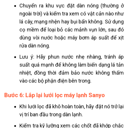
Chuyển ra khu vực đặt dàn nóng (thường ở
ngoài trời) và kiểm tra xem có vật cản nào như
lá cây, mạng nhện hay bụi bẩn không. Sử dụng
cọ mềm để loại bỏ các mảnh vụn lớn, sau đó
dùng vòi nước hoặc máy bơm áp suất để xịt
rửa dàn nóng.
Lưu ý: Hãy phun nước nhẹ nhàng, tránh áp
suất quá mạnh để không làm biến dạng lá tản
nhiệt, đồng thời đảm bảo nước không thấm
vào các bộ phận điện bên trong.
Bước 6: Lắp lại lưới lọc máy lạnh Sanyo
Khi lưới lọc đã khô hoàn toàn, hãy đặt nó trở lại
vị trí ban đầu trong dàn lạnh.
Kiểm tra kỹ lưỡng xem các chốt đã khớp chắc