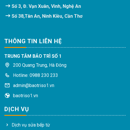
Số 3, Đ. Vạn Xuân, Vinh, Nghệ An
Số 38,Tân An, Ninh Kiều, Cần Thơ
THÔNG TIN LIÊN HỆ
TRUNG TÂM BẢO TRÌ SỐ 1
200 Quang Trung, Hà Đông
Hotline: 0988 230 233
admin@baotriso1.vn
baotriso1.vn
DỊCH VỤ
Dịch vụ sửa bếp từ