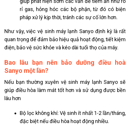
giúp phát hiện sớm các vấn đề tiềm ẩn như rò
rỉ gas, hỏng hóc các bộ phận, từ đó có biện
pháp xử lý kịp thời, tránh các sự cố lớn hơn.
Như vậy, việc vệ sinh máy lạnh Sanyo định kỳ là rất
quan trọng để đảm bảo hiệu quả hoạt động, tiết kiệm
điện, bảo vệ sức khỏe và kéo dài tuổi thọ của máy.
Bao lâu bạn nên bảo dưỡng điều hoà
Sanyo một lần?
Nếu bạn thường xuyên vệ sinh máy lạnh Sanyo sẽ
giúp điều hòa làm mát tốt hơn và sử dụng được bền
lâu hơn
Bộ lọc không khí: Vệ sinh ít nhất 1-2 lần/tháng,
đặc biệt nếu điều hòa hoạt động nhiều.