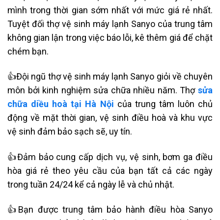
mình trong thời gian sớm nhất với mức giá rẻ nhất.
Tuyệt đối thợ vệ sinh máy lạnh Sanyo của trung tâm
không gian lận trong việc báo lỗi, kê thêm giá để chặt
chém bạn.
👍Đội ngũ thợ vệ sinh máy lạnh Sanyo giỏi về chuyên
môn bởi kinh nghiệm sửa chữa nhiều năm. Thợ
sửa
chữa diều hoà tại Hà Nội
của trung tâm luôn chủ
động về mặt thời gian, vệ sinh điều hoà và khu vực
vệ sinh đảm bảo sạch sẽ, uy tín.
👍Đảm bảo cung cấp dịch vụ, vệ sinh, bơm ga điều
hòa giá rẻ theo yêu cầu của bạn tất cả các ngày
trong tuần 24/24 kể cả ngày lễ và chủ nhật.
👍Bạn được trung tâm bảo hành điều hòa Sanyo