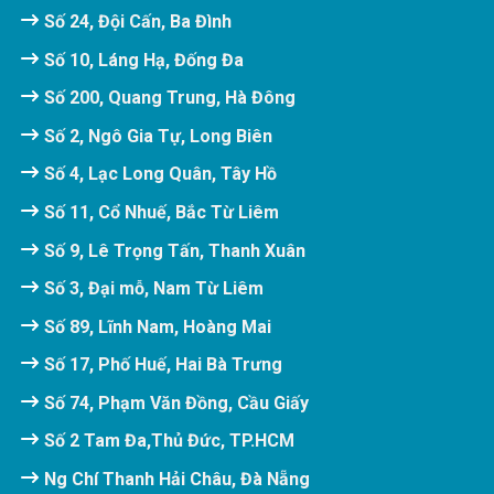
Số 24, Đội Cấn, Ba Đình
Số 10, Láng Hạ, Đống Đa
Số 200, Quang Trung, Hà Đông
Số 2, Ngô Gia Tự, Long Biên
Số 4, Lạc Long Quân, Tây Hồ
Số 11, Cổ Nhuế, Bắc Từ Liêm
Số 9, Lê Trọng Tấn, Thanh Xuân
Số 3, Đại mỗ, Nam Từ Liêm
Số 89, Lĩnh Nam, Hoàng Mai
Số 17, Phố Huế, Hai Bà Trưng
Số 74, Phạm Văn Đồng, Cầu Giấy
Số 2 Tam Đa,Thủ Đức, TP.HCM
Ng Chí Thanh Hải Châu, Đà Nẵng