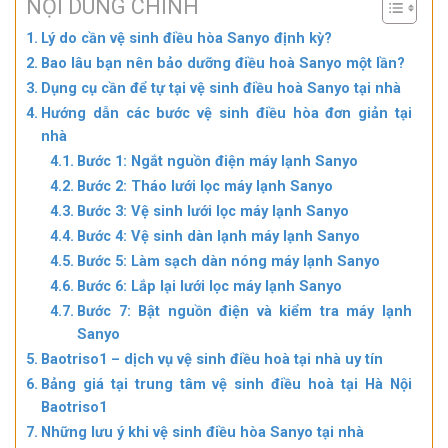
NỘI DUNG CHÍNH
Lý do cần vệ sinh điều hòa Sanyo định kỳ?
Bao lâu bạn nên bảo dưỡng điều hoà Sanyo một lần?
Dụng cụ cần để tự tại vệ sinh điều hoà Sanyo tại nhà
Hướng dẫn các bước vệ sinh điều hòa đơn giản tại
nhà
Bước 1: Ngắt nguồn điện máy lạnh Sanyo
Bước 2: Tháo lưới lọc máy lạnh Sanyo
Bước 3: Vệ sinh lưới lọc máy lạnh Sanyo
Bước 4: Vệ sinh dàn lạnh máy lạnh Sanyo
Bước 5: Làm sạch dàn nóng máy lạnh Sanyo
Bước 6: Lắp lại lưới lọc máy lạnh Sanyo
Bước 7: Bật nguồn điện và kiểm tra máy lạnh
Sanyo
Baotriso1 – dịch vụ vệ sinh điều hoà tại nhà uy tín
Bảng giá tại trung tâm vệ sinh điều hoà tại Hà Nội
Baotriso1
Những lưu ý khi vệ sinh điều hòa Sanyo tại nhà