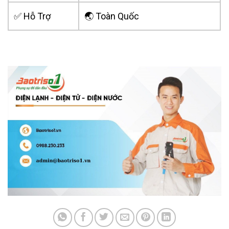
✅ Hỗ Trợ
🌏 Toàn Quốc