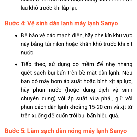
lau khô trước khi lắp lại.
Bước 4: Vệ sinh dàn lạnh máy lạnh Sanyo
Để bảo vệ các mạch điện, hãy che kín khu vực
này bằng túi nilon hoặc khăn khô trước khi xịt
nước.
Tiếp theo, sử dụng cọ mềm để nhẹ nhàng
quét sạch bụi bẩn trên bề mặt dàn lạnh. Nếu
bạn có máy bơm áp suất hoặc bình xịt áp lực,
hãy phun nước (hoặc dung dịch vệ sinh
chuyên dụng) với áp suất vừa phải, giữ vòi
phun cách dàn lạnh khoảng 15-20 cm và xịt từ
trên xuống để cuốn trôi bụi bẩn hiệu quả.
Bước 5: Làm sạch dàn nóng máy lạnh Sanyo