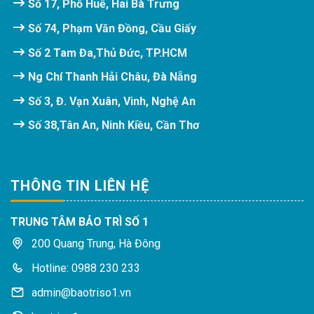
Số 17, Phố Huế, Hai Bà Trưng
Số 74, Phạm Văn Đồng, Cầu Giấy
Số 2 Tam Đa,Thủ Đức, TP.HCM
Ng Chí Thanh Hải Châu, Đà Nẵng
Số 3, Đ. Vạn Xuân, Vinh, Nghệ An
Số 38,Tân An, Ninh Kiều, Cần Thơ
THÔNG TIN LIÊN HỆ
TRUNG TÂM BẢO TRÌ SỐ 1
200 Quang Trung, Hà Đông
Hotline: 0988 230 233
admin@baotriso1.vn