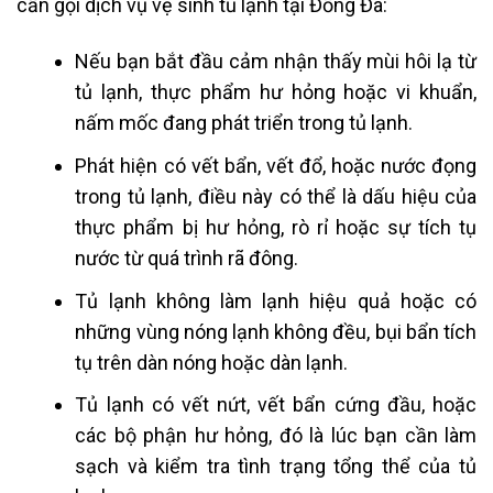
cần gọi dịch vụ
vệ sinh tủ lạnh tại Đống Đa
:
Nếu bạn bắt đầu cảm nhận thấy mùi hôi lạ từ
tủ lạnh, thực phẩm hư hỏng hoặc vi khuẩn,
nấm mốc đang phát triển trong tủ lạnh.
Phát hiện có vết bẩn, vết đổ, hoặc nước đọng
trong tủ lạnh, điều này có thể là dấu hiệu của
thực phẩm bị hư hỏng, rò rỉ hoặc sự tích tụ
nước từ quá trình rã đông.
Tủ lạnh không làm lạnh hiệu quả hoặc có
những vùng nóng lạnh không đều, bụi bẩn tích
tụ trên dàn nóng hoặc dàn lạnh.
Tủ lạnh có vết nứt, vết bẩn cứng đầu, hoặc
các bộ phận hư hỏng, đó là lúc bạn cần làm
sạch và kiểm tra tình trạng tổng thể của tủ