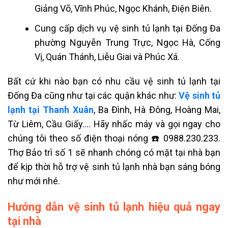
Giảng Võ, Vĩnh Phúc, Ngọc Khánh, Điện Biên.
Cung cấp dịch vụ vệ sinh tủ lạnh tại Đống Đa
phường Nguyễn Trung Trực, Ngọc Hà, Cống
Vị, Quán Thánh, Liễu Giai và Phúc Xá.
Bất cứ khi nào bạn có nhu cầu vệ sinh tủ lạnh tại
Đống Đa cũng như tại các quận khác như:
Vệ sinh tủ
lạnh tại Thanh Xuân
, Ba Đình, Hà Đông, Hoàng Mai,
Từ Liêm, Cầu Giấy…. Hãy nhấc máy và gọi ngay cho
chúng tôi theo số điện thoại nóng ☎️ 0988.230.233.
Thợ Bảo trì số 1 sẽ nhanh chóng có mặt tại nhà bạn
để kịp thời hỗ trợ vệ sinh tủ lạnh nhà bạn sáng bóng
như mới nhé.
Hướng dẫn vệ sinh tủ lạnh hiệu quả ngay
tại nhà