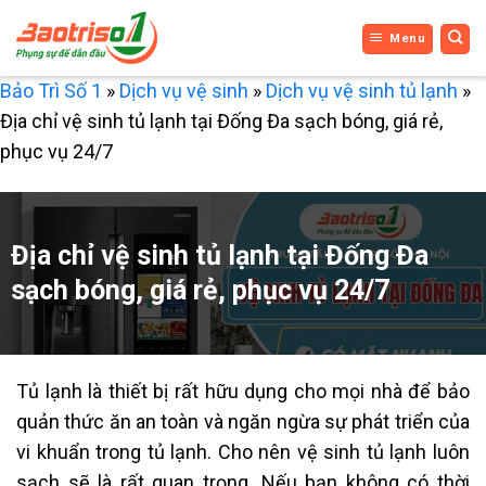
Bỏ
Menu
qua
nội
Bảo Trì Số 1
»
Dịch vụ vệ sinh
»
Dịch vụ vệ sinh tủ lạnh
»
dung
Địa chỉ vệ sinh tủ lạnh tại Đống Đa sạch bóng, giá rẻ,
phục vụ 24/7
Địa chỉ vệ sinh tủ lạnh tại Đống Đa
sạch bóng, giá rẻ, phục vụ 24/7
Tủ lạnh là thiết bị rất hữu dụng cho mọi nhà để bảo
quản thức ăn an toàn và ngăn ngừa sự phát triển của
vi khuẩn trong tủ lạnh. Cho nên vệ sinh tủ lạnh luôn
sạch sẽ là rất quan trọng. Nếu bạn không có thời