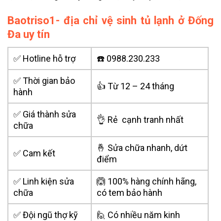
Baotriso1- địa chỉ vệ sinh tủ lạnh ở Đống
Đa uy tín
✅ Hotline hỗ trợ
☎️ 0988.230.233
✅ Thời gian bảo
👍 Từ 12 – 24 tháng
hành
✅ Giá thành sửa
👌 Rẻ cạnh tranh nhất
chữa
🤞 Sửa chữa nhanh, dứt
✅ Cam kết
điểm
✅ Linh kiện sửa
🙆 100% hàng chính hãng,
chữa
có tem bảo hành
✅ Đội ngũ thợ kỹ
🙋 Có nhiều năm kinh