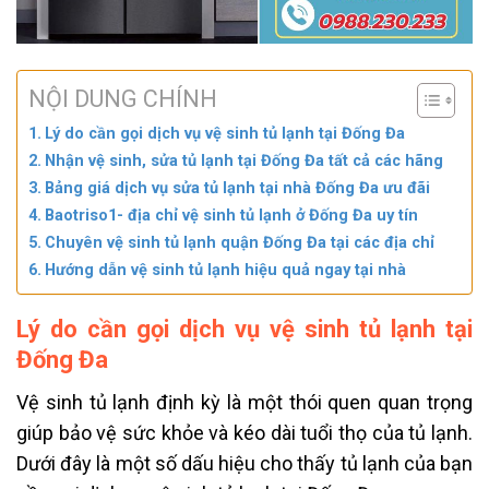
NỘI DUNG CHÍNH
Lý do cần gọi dịch vụ vệ sinh tủ lạnh tại Đống Đa
Nhận vệ sinh, sửa tủ lạnh tại Đống Đa tất cả các hãng
Bảng giá dịch vụ sửa tủ lạnh tại nhà Đống Đa ưu đãi
Baotriso1- địa chỉ vệ sinh tủ lạnh ở Đống Đa uy tín
Chuyên vệ sinh tủ lạnh quận Đống Đa tại các địa chỉ
Hướng dẫn vệ sinh tủ lạnh hiệu quả ngay tại nhà
Lý do cần gọi dịch vụ vệ sinh tủ lạnh tại
Đống Đa
Vệ sinh tủ lạnh định kỳ là một thói quen quan trọng
giúp bảo vệ sức khỏe và kéo dài tuổi thọ của tủ lạnh.
Dưới đây là một số dấu hiệu cho thấy tủ lạnh của bạn