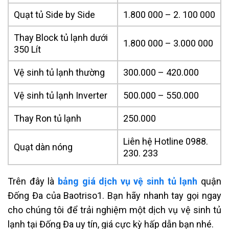
Quạt tủ Side by Side
1.800 000 – 2. 100 000
Thay Block tủ lạnh dưới
1.800 000 – 3.000 000
350 Lít
Vệ sinh tủ lạnh thường
300.000 – 420.000
Vệ sinh tủ lạnh Inverter
500.000 – 550.000
Thay Ron tủ lạnh
250.000
Liên hệ Hotline 0988.
Quạt dàn nóng
230. 233
Trên đây là
bảng giá dịch vụ vệ sinh tủ lạnh
quận
Đống Đa của Baotriso1. Bạn hãy nhanh tay gọi ngay
cho chúng tôi để trải nghiệm một dịch vụ vệ sinh tủ
lạnh tại
Đống Đa
uy tín, giá cực kỳ hấp dẫn bạn nhé.