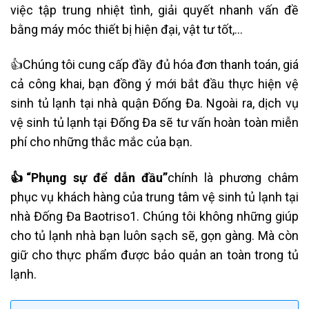
việc tập trung nhiệt tình, giải quyết nhanh vấn đề
bằng máy móc thiết bị hiện đại, vật tư tốt,…
👍Chúng tôi cung cấp đầy đủ hóa đơn thanh toán, giá
cả công khai, bạn đồng ý mới bắt đầu thực hiện
vệ
sinh tủ lạnh tại nhà quận
Đống Đa
. Ngoài ra, dịch vụ
vệ sinh tủ lạnh tại
Đống Đa
sẽ
tư vấn hoàn toàn miễn
phí cho những thắc mắc của bạn.
👍“Phụng sự để dẫn đầu”
chính là phương châm
phục vụ khách hàng của trung tâm vệ sinh tủ lạnh tại
nhà Đống Đa Baotriso1. Chúng tôi
không những giúp
cho tủ lạnh nhà bạn luôn sạch sẽ, gọn gàng. Mà còn
giữ cho thực phẩm được bảo quản an toàn trong tủ
lạnh.