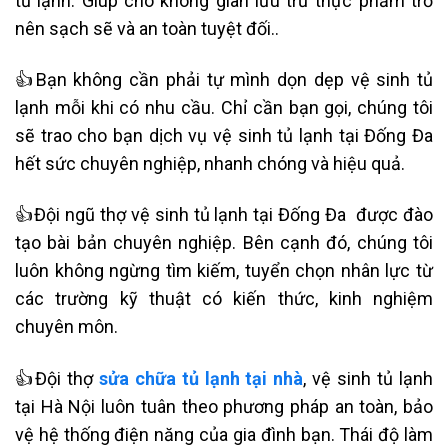
tủ lạnh. Giúp cho không gian lưu trữ thực phẩm trở
nên sạch sẽ và an toàn tuyệt đối..
👍Bạn không cần phải tự mình dọn dẹp vệ sinh tủ
lạnh mỗi khi có nhu cầu. Chỉ cần bạn gọi, chúng tôi
sẽ trao cho bạn dịch vụ vệ sinh tủ lạnh tại
Đống Đa
hết sức chuyên nghiệp, nhanh chóng và hiệu quả.
👍Đội ngũ thợ
vệ sinh tủ lạnh tại
Đống Đa
được đào
tạo bài bản chuyên nghiệp. Bên cạnh đó, chúng tôi
luôn không ngừng tìm kiếm, tuyển chọn nhân lực từ
các trường kỹ thuật có kiến thức, kinh nghiệm
chuyên môn.
👍Đội thợ
sửa chữa tủ lạnh tại nhà
,
vệ sinh tủ lạnh
tại Hà Nội
luôn tuân theo phương pháp an toàn, bảo
vệ hệ thống điện năng của gia đình bạn. Thái độ làm