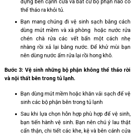
đựng bên cạnh cửa và bất cứ bộ phận nào có
thể tháo ra khỏi tủ.
Bạn mang chúng đi vệ sinh sạch bằng cách
dùng mút mềm và xà phòng hoặc nước rửa
chén chà rửa các vết bẩn một cách nhẹ
nhàng rồi xả lại bằng nước. Để khử mùi bạn
nên dùng nước ấm rửa lại rồi hong khô.
Bước 3: Vệ sinh những bộ phận không thể tháo rời
và nội thất bên trong tủ lạnh.
Bạn dùng mút mềm hoặc khăn vải sạch để vệ
sinh các bộ phận bên trong tủ lạnh
Sau khi lựa chọn hỗn hợp phù hợp để vệ sinh,
bạn tiến hành vệ sinh. Bạn nên chú ý lau thật
cẩn thận, chi tiết các khe, kệ và bên cánh cửa