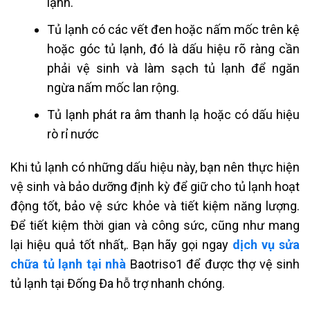
lạnh.
Tủ lạnh có các vết đen hoặc nấm mốc trên kệ
hoặc góc tủ lạnh, đó là dấu hiệu rõ ràng cần
phải vệ sinh và làm sạch tủ lạnh để ngăn
ngừa nấm mốc lan rộng.
Tủ lạnh phát ra âm thanh lạ hoặc có dấu hiệu
rò rỉ nước
Khi tủ lạnh có những dấu hiệu này, bạn nên thực hiện
vệ sinh và bảo dưỡng định kỳ để giữ cho tủ lạnh hoạt
động tốt, bảo vệ sức khỏe và tiết kiệm năng lượng.
Để tiết kiệm thời gian và công sức, cũng như mang
lại hiệu quả tốt nhất,. Bạn hãy gọi ngay
dịch vụ sửa
chữa tủ lạnh tại nhà
Baotriso1 để được thợ
vệ sinh
tủ lạnh tại Đống Đa
hỗ trợ nhanh chóng.