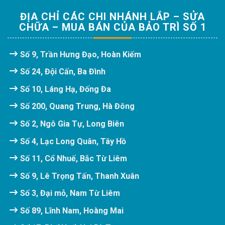
ĐỊA CHỈ CÁC CHI NHÁNH LẮP – SỬA
CHỮA – MUA BÁN CỦA BẢO TRÌ SỐ 1
Số 9, Trần Hưng Đạo, Hoàn Kiếm
Số 24, Đội Cấn, Ba Đình
Số 10, Láng Hạ, Đống Đa
Số 200, Quang Trung, Hà Đông
Số 2, Ngô Gia Tự, Long Biên
Số 4, Lạc Long Quân, Tây Hồ
Số 11, Cổ Nhuế, Bắc Từ Liêm
Số 9, Lê Trọng Tấn, Thanh Xuân
Số 3, Đại mỗ, Nam Từ Liêm
Số 89, Lĩnh Nam, Hoàng Mai