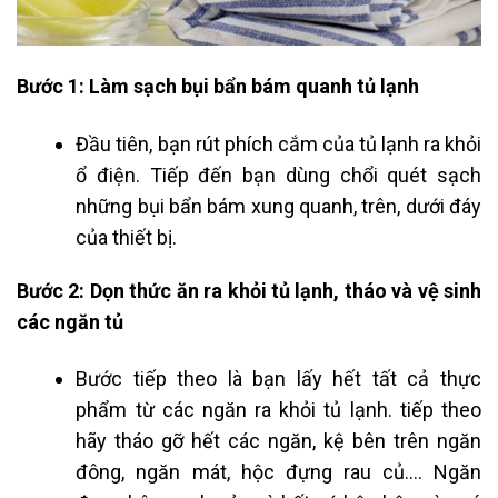
Bước 1: Làm sạch bụi bẩn bám quanh tủ lạnh
Đầu tiên, bạn rút phích cắm của tủ lạnh ra khỏi
ổ điện. Tiếp đến bạn dùng chổi quét sạch
những bụi bẩn bám xung quanh, trên, dưới đáy
của thiết bị.
Bước 2: Dọn thức ăn ra khỏi tủ lạnh, tháo và vệ sinh
các ngăn tủ
Bước tiếp theo là bạn lấy hết tất cả thực
phẩm từ các ngăn ra khỏi tủ lạnh. tiếp theo
hãy tháo gỡ hết các ngăn, kệ bên trên ngăn
đông, ngăn mát, hộc đựng rau củ…. Ngăn