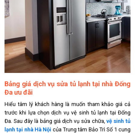
Bảng giá dịch vụ sửa tủ lạnh tại nhà Đống
Đa ưu đãi
Hiểu tâm lý khách hàng là muốn tham khảo giá cả
trước khi lựa chọn dịch vụ vệ sinh tủ lạnh tại
Đống
Đa
. Sau đây là bảng giá dịch vụ sửa chữa,
vệ sinh tủ
lạnh tại nhà Hà Nội
của Trung tâm Bảo Trì Số 1 cung