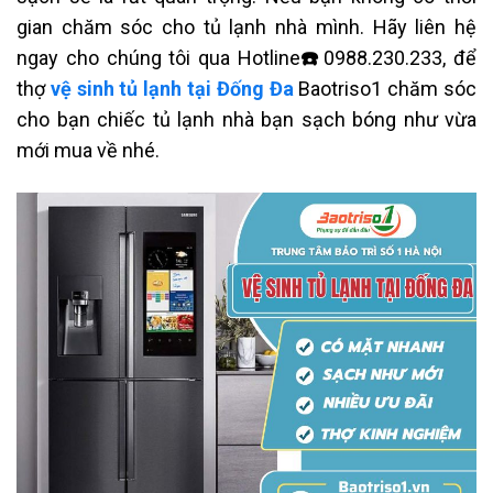
gian chăm sóc cho tủ lạnh nhà mình.
Hãy liên hệ
ngay cho chúng tôi qua H
otline
☎️
0988.230.233, để
thợ
vệ sinh tủ lạnh tại Đống Đa
Baotriso1
chăm sóc
cho bạn chiếc tủ lạnh nhà bạn sạch bóng như vừa
mới mua về nhé.