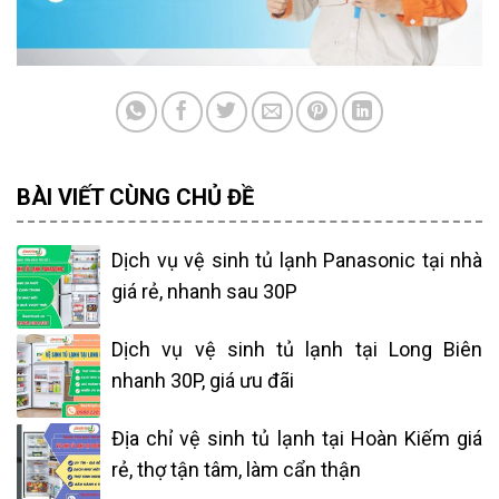
BÀI VIẾT CÙNG CHỦ ĐỀ
Dịch vụ vệ sinh tủ lạnh Panasonic tại nhà
giá rẻ, nhanh sau 30P
Dịch vụ vệ sinh tủ lạnh tại Long Biên
nhanh 30P, giá ưu đãi
Địa chỉ vệ sinh tủ lạnh tại Hoàn Kiếm giá
rẻ, thợ tận tâm, làm cẩn thận