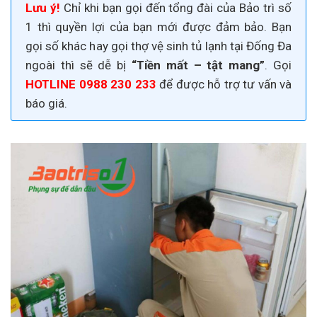
Lưu ý!
Chỉ khi bạn gọi đến tổng đài của Bảo trì số
1 thì quyền lợi của bạn mới được đảm bảo. Bạn
gọi số khác hay gọi thợ vệ sinh tủ lạnh tại Đống Đa
ngoài thì sẽ dễ bị
“Tiền mất – tật mang”
. Gọi
HOTLINE 0988 230 233
để được hỗ trợ tư vấn và
báo giá.