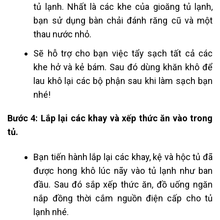
tủ lạnh. Nhất là các khe của gioăng tủ lạnh,
bạn sử dụng bàn chải đánh răng cũ và một
thau nước nhỏ.
Sẽ hỗ trợ cho bạn việc tẩy sạch tất cả các
khe hở và kẻ bám. Sau đó dùng khăn khô để
lau khô lại các bộ phận sau khi làm sạch bạn
nhé!
Bước 4: Lắp lại các khay và xếp thức ăn vào trong
tủ.
Bạn tiến hành lắp lại các khay, kệ và hộc tủ đã
được hong khô lúc nãy vào tủ lạnh như ban
đầu. Sau đó sắp xếp thức ăn, đồ uống ngăn
nắp đồng thời cắm nguồn điện cấp cho tủ
lạnh nhé.