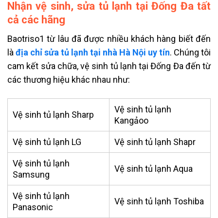
Nhận vệ sinh, sửa tủ lạnh tại Đống Đa tất
cả các hãng
Baotriso1 từ lâu đã được nhiều khách hàng biết đến
là
địa chỉ sửa tủ lạnh tại nhà Hà Nội uy tín
. Chúng tôi
cam kết sửa chữa,
vệ sinh tủ lạnh tại Đống Đa đến
từ
các thương hiệu khác nhau như:
Vệ sinh tủ lạnh
Vệ sinh tủ lạnh Sharp
Kangảoo
Vệ sinh tủ lạnh
LG
Vệ sinh tủ lạnh Shapr
Vệ sinh tủ lạnh
Vệ sinh tủ lạnh Aqua
Samsung
Vệ sinh tủ lạnh
Vệ sinh tủ lạnh Toshiba
Panasonic