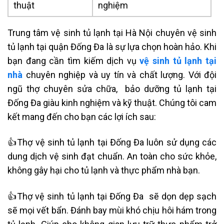
thuật
nghiệm
Trung tâm vệ sinh tủ lạnh tại Hà Nội chuyên vệ sinh
tủ lạnh tại quận Đống Đa là sự lựa chọn hoàn hảo. Khi
bạn đang cần tìm kiếm dịch vụ
vệ sinh tủ lạnh tại
nhà
chuyên nghiệp và uy tín và chất lượng. Với đội
ngũ thợ chuyên sửa chữa, bảo dưỡng tủ lạnh tại
Đống Đa giàu kinh nghiệm và kỹ thuật. Chúng tôi cam
kết mang đến
cho bạn các lợi ích sau:
👍Thợ vệ sinh tủ lạnh tại
Đống Đa
luôn sử dụng các
dung dịch vệ sinh đạt chuẩn. An toàn cho sức khỏe,
không gây hại cho tủ lạnh và thực phẩm nhà bạn.
👍Thợ vệ sinh tủ lạnh tại
Đống Đa
sẽ dọn dẹp sạch
sẽ mọi vết bẩn. Đánh bay mùi khó chịu hôi hám trong