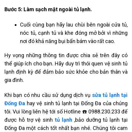
Bước 5: Làm sạch mặt ngoài tủ lạnh.
Cuối cùng bạn hãy lau chùi bên ngoài cửa tủ,
nóc tủ, cạnh tủ và khe đóng mở bởi vì những
nơi đó khả năng bụi bẩn bám vào rất cao.
Hy vọng những thông tin được chia sẻ trên đây có
thể giúp ích cho bạn.
Hãy duy trì thói quen vệ sinh tủ
lạnh định kỳ để đảm bảo sức khỏe cho bản thân và
gia đình.
Khi bạn có nhu cầu sử dụng dịch vụ
sửa tủ lạnh tại
Đống Đa
hay vệ sinh tủ lạnh tại Đống Đa của chúng
tôi. Vui lòng liên hệ tới số Hotline ☎️ 0988.230.233 để
được hỗ trợ vệ sinh
tủ lạnh
,bảo dưỡng tủ lạnh tại
Đống Đa một cách tốt nhất bạn nhé. Chúng tôi cam