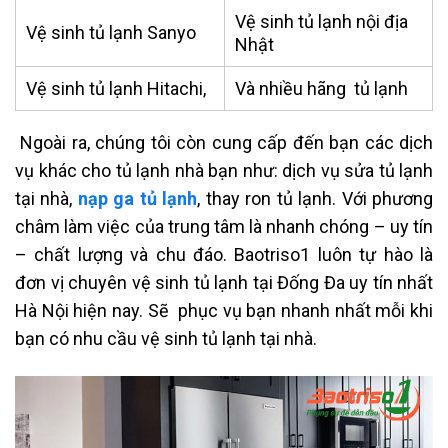
Vệ sinh tủ lạnh nội địa
Vệ sinh tủ lạnh
Sanyo
Nhật
Vệ sinh tủ lạnh
Hitachi,
Và nhiều hãng tủ lạnh
Ngoài ra, chúng tôi còn cung cấp đến bạn các dịch
vụ khác cho tủ lạnh nhà bạn như: dịch vụ sửa tủ lạnh
tại nhà,
nạp ga tủ lạnh
, thay ron tủ lạnh.
Với phương
châm làm việc của trung tâm là nhanh chóng – uy tín
– chất lượng và chu đáo. Baotriso1 luôn tự hào là
đơn vị chuyên vệ sinh tủ lạnh tại Đống Đa uy tín nhất
Hà Nội hiện nay. Sẽ phục vụ bạn nhanh nhất mỗi khi
bạn có nhu cầu
vệ sinh tủ lạnh tại nhà.