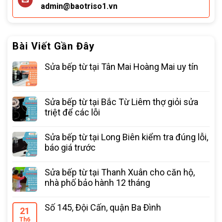
admin@baotriso1.vn
Bài Viết Gần Đây
Sửa bếp từ tại Tân Mai Hoàng Mai uy tín
Sửa bếp từ tại Bắc Từ Liêm thợ giỏi sửa
triệt để các lỗi
Sửa bếp từ tại Long Biên kiểm tra đúng lỗi,
báo giá trước
Sửa bếp từ tại Thanh Xuân cho căn hộ,
nhà phố bảo hành 12 tháng
Số 145, Đội Cấn, quận Ba Đình
21
Th6