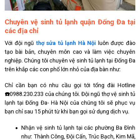
Chuyên vệ sinh tủ lạnh quận Đống Đa tại
các địa chỉ
Với đội ngũ
thợ sửa tủ lạnh Hà Nội
luôn được đào
tạo bài bản, chuyên môn cao và làm việc chuyên
nghiệp. Chúng tôi chuyên vệ sinh tủ lạnh tại Đống Đa
trên khắp các con phố lớn nhỏ của địa bàn như:
Chỉ cần bạn có nhu cầu gọi tới tổng đài
Hotline
☎️
0988.230.233
của chúng tôi. Đội ngũ thợ vệ sinh tủ
lạnh tại Đống Đa- Hà Nội của chúng tôi sẽ phục vụ
bạn chỉ sau 15 phút từ khi bạn gọi sử dụng dịch vụ.
Nhận vệ sinh tủ lạnh tại các phường Ba Đình
như: Thành Công, Đội Cấn, Trúc Bạch, Kim Mã,