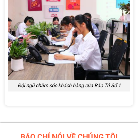
Đội ngũ chăm sóc khách hàng của Bảo Trì Số 1
BÁO CHÍ NÓI VỀ CHÚNG TÔI