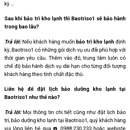
kỳ …
Sau khi bảo trì kho lạnh thì Baotriso1 sẽ bảo hành
trong bao lâu?
Trả lời:
Nếu khách hàng muốn
bảo trì kho lạnh
định
kỳ, Baotriso1 có những gói dịch vụ ưu đãi phù hợp với
thời gian yêu cầu. Thêm vào đó, trung tâm luôn có
chế độ bảo hành dịch vụ dài hạn cho từng đối tượng
khách hàng theo tính chất đặc thù.
Liên hệ để đặt lịch bảo dưỡng kho lạnh tại
Baotriso1 như thế nào?
Trả lời:
Mọi thông tin chi tiết cũng như đặt lịch bảo
trì, bảo dưỡng kho lạnh tại Baotriso1, quý khách hàng
vui lòng liên hệ qua ☎️ 0988.230.233 hoặc webiste