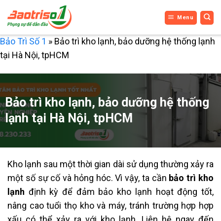
Bỏ
Menu
qua
nội
Bảo Trì Số 1
»
Bảo trì kho lạnh, bảo dưỡng hệ thống lạnh
dung
tại Hà Nội, tpHCM
Bảo trì kho lạnh, bảo dưỡng hệ thống
lạnh tại Hà Nội, tpHCM
Kho lạnh sau một thời gian dài sử dụng thường xảy ra
một số sự cố và hỏng hóc. Vì vậy, ta cần
bảo trì kho
lạnh
định kỳ để đảm bảo kho lạnh hoạt động tốt,
nâng cao tuổi thọ kho và máy, tránh trường hợp hợp
xấu có thể xảy ra với kho lạnh. Liên hệ ngay đến