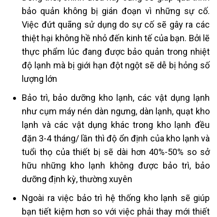
bảo quản không bị gián đoạn vì những sự cố.
Việc đứt quãng sử dụng do sự cố sẽ gây ra các
thiệt hại không hề nhỏ đến kinh tế của bạn. Bởi lẽ
thực phẩm lúc đang được bảo quản trong nhiệt
độ lạnh mà bị giới hạn đột ngột sẽ dễ bị hỏng số
lượng lớn
Bảo trì, bảo dưỡng kho lạnh, các vật dụng lạnh
như cụm máy nén dàn ngưng, dàn lạnh, quạt kho
lạnh và các vật dụng khác trong kho lạnh đều
đặn 3-4 tháng/ lần thì độ ổn định của kho lạnh và
tuổi thọ của thiết bị sẽ dài hơn 40%-50% so sở
hữu những kho lạnh không được bảo trì, bảo
dưỡng định kỳ, thường xuyên
Ngoài ra việc bảo trì hệ thống kho lạnh sẽ giúp
bạn tiết kiệm hơn so với việc phải thay mới thiết