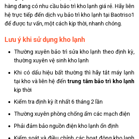
hàng đang có nhu cầu bảo trì kho lạnh giá rẻ. Hãy liên
hệ trực tiếp đến dịch vụ bảo trì kho lạnh tại Baotriso1
để được tư vấn, một cách kịp thời, nhanh chóng.
Lưu ý khi sử dụng kho lạnh
Thường xuyên bảo trì sửa kho lạnh theo định kỳ,
thường xuyên vệ sinh kho lạnh
Khi có dấu hiệu bất thường thì hãy tắt máy lạnh
tại kho và liên hệ đến
trung tâm bảo trì kho lạnh
kịp thời
Kiểm tra định kỳ ít nhất 6 tháng 2 lần
Thường xuyên phòng chống ẩm các mạch điện
Phải đảm bảo nguồn điện kho lạnh ổn định
Kiểm soát và điều chỉnh các hoạt động kho lạnh