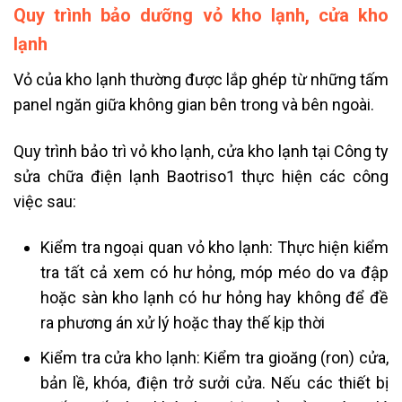
Quy trình bảo dưỡng vỏ kho lạnh, cửa kho
lạnh
Vỏ của kho lạnh thường được lắp ghép từ những tấm
panel ngăn giữa không gian bên trong và bên ngoài.
Quy trình bảo trì vỏ kho lạnh, cửa kho lạnh tại Công ty
sửa chữa điện lạnh Baotriso1 thực hiện các công
việc sau:
Kiểm tra ngoại quan vỏ kho lạnh: Thực hiện kiểm
tra tất cả xem có hư hỏng, móp méo do va đập
hoặc sàn kho lạnh có hư hỏng hay không để đề
ra phương án xử lý hoặc thay thế kịp thời
Kiểm tra cửa kho lạnh: Kiểm tra gioăng (ron) cửa,
bản lề, khóa, điện trở sưởi cửa. Nếu các thiết bị