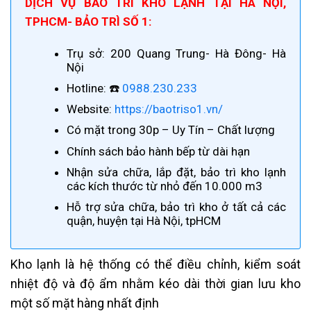
DỊCH VỤ BẢO TRÌ KHO LẠNH TẠI HÀ NỘI,
TPHCM- BẢO TRÌ SỐ 1:
Trụ sở: 200 Quang Trung- Hà Đông- Hà
Nội
Hotline: ☎️
0988.230.233
Website:
https://baotriso1.vn/
Có mặt trong 30p – Uy Tín – Chất lượng
Chính sách bảo hành bếp từ dài hạn
Nhận sửa chữa, lắp đặt, bảo trì kho lạnh
các kích thước từ nhỏ đến 10.000 m3
Hỗ trợ sửa chữa, bảo trì kho ở tất cả các
quận, huyện tại Hà Nội, tpHCM
Kho lạnh là hệ thống có thể điều chỉnh, kiểm soát
nhiệt độ và độ ẩm nhằm kéo dài thời gian lưu kho
một số mặt hàng nhất định