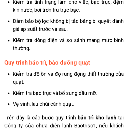
Kiểm tra tình trạng làm cho việc, bạc trục, đệm
kín nước, bôi trơn tru trục bạc.
Đảm bảo bộ lọc không bị tắc bằng bí quyết đánh
giá áp suất trước và sau.
Kiểm tra dòng điện và so sánh mang mức bình
thường.
Quy trình bảo trì, bảo dưỡng quạt
Kiểm tra độ ồn và độ rung động thất thường của
quạt.
Kiểm tra bạc trục và bổ sung dầu mỡ.
Vệ sinh, lau chùi cánh quạt.
Trên đây là các bước quy trình
bảo trì kho lạnh
tại
Công ty sửa chữa điện lạnh Baotriso1, nếu khách