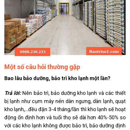
Một số câu hỏi thường gặp
Bao lâu bảo dưỡng, bảo trì kho lạnh một lần?
Trả lời:
Nên bảo trì, bảo dưỡng kho lạnh và các thiết
bị lạnh như cụm máy nén dàn ngưng, dàn lạnh, quạt
kho lạnh,…đều đặn 3-4 tháng/lần thì kho lạnh sẽ hoạt
động ổn định hơn và tuổi thọ sẽ dài hơn 40%-50% so
với các kho lạnh không được bảo trì, bảo dưỡng định