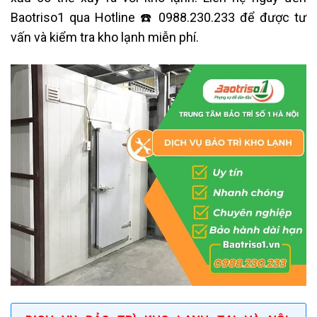
Baotriso1 qua Hotline ☎️ 0988.230.233 để được tư
vấn và kiểm tra kho lạnh miễn phí.