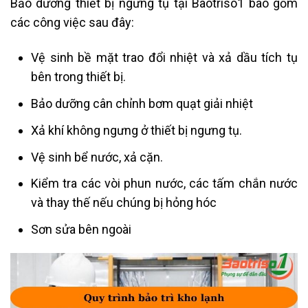
Bảo dưỡng thiết bị ngưng tụ tại Baotriso1 bao gồm
các công việc sau đây:
Vệ sinh bề mặt trao đổi nhiệt và xả dầu tích tụ
bên trong thiết bị.
Bảo dưỡng cân chỉnh bơm quạt giải nhiệt
Xả khí không ngưng ở thiết bị ngưng tụ.
Vệ sinh bể nước, xả cặn.
Kiểm tra các vòi phun nước, các tấm chắn nước
và thay thế nếu chúng bị hỏng hóc
Sơn sửa bên ngoài