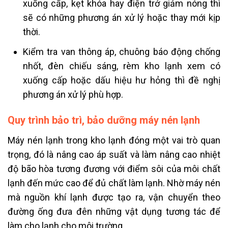
xuống cấp, kẹt khóa hay điện trở giảm nóng thì
sẽ có những phương án xử lý hoặc thay mới kịp
thời.
Kiểm tra van thông áp, chuông báo động chống
nhốt, đèn chiếu sáng, rèm kho lạnh xem có
xuống cấp hoặc dấu hiệu hư hỏng thì đề nghị
phương án xử lý phù hợp.
Quy trình bảo trì, bảo dưỡng máy nén lạnh
Máy nén lạnh trong kho lạnh đóng một vai trò quan
trọng, đó là nâng cao áp suất và làm nâng cao nhiệt
độ bão hòa tương đương với điểm sôi của môi chất
lạnh đến mức cao để đủ chất làm lạnh. Nhờ máy nén
mà nguồn khí lạnh được tạo ra, vận chuyển theo
đường ống đưa đên những vật dụng tương tác để
làm cho lạnh cho môi trường.