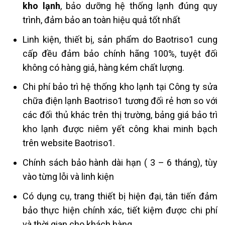
kho lạnh
, bảo dưỡng hệ thống lạnh đúng quy
trình, đảm bảo an toàn hiệu quả tốt nhất
Linh kiện, thiết bị, sản phẩm do Baotriso1 cung
cấp đều đảm bảo chính hãng 100%, tuyệt đối
không có hàng giả, hàng kém chất lượng.
Chi phí bảo trì hệ thống kho lạnh tại Công ty sửa
chữa điện lạnh Baotriso1 tương đối rẻ hơn so với
các đối thủ khác trên thị trường, bảng giá bảo trì
kho lạnh được niêm yết công khai minh bạch
trên website Baotriso1.
Chính sách bảo hành dài hạn ( 3 – 6 tháng), tùy
vào từng lỗi và linh kiện
Có dụng cụ, trang thiết bị hiện đại, tân tiến đảm
bảo thực hiện chính xác, tiết kiệm được chi phí
và thời gian cho khách hàng.