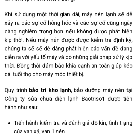
Khi sử dụng một thời gian dài, máy nén lạnh sẽ dễ
xảy ra các sự cố hỏng hóc và các sự cố cũng ngày
càng nghiêm trọng hơn nếu không được phát hiện
kịp thời. Nếu máy nén được được kiểm tra định kỳ,
chúng ta sẽ sẽ dễ dàng phát hiện các vấn đề đang
diễn ra với yếu tố máy và có những giải pháp xử lý kịp
thời. Đồng thời đảm bảo khía cạnh an toàn giúp kéo
dài tuổi thọ cho máy móc thiết bị.
Quy trình
bảo trì kho lạnh
, bảo dưỡng máy nén tại
Công ty sửa chữa điện lạnh Baotriso1 được tiến
hành như sau:
Tiến hành kiểm tra và đánh giá độ kín, tình trạng
của van xả, van 1 nén.