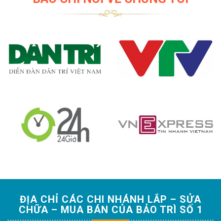
ĐỊA CHỈ CÁC CHI NHÁNH LẮP – SỬA
CHỮA – MUA BÁN CỦA BẢO TRÌ SỐ 1