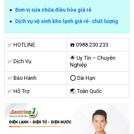
Đơn vị sửa chữa điều hòa giá rẻ
Dịch vụ vệ sinh kho lạnh giá rẻ- chất lượng
✅ HOTLINE
☎️ 0988.230.233
🌟 Uy Tín – Chuyên
✅ Dịch Vụ
Nghiệp
✅ Bảo Hành
⭕ Dài Hạn
✅ Hỗ Trợ
🌏 Toàn Quốc