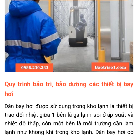
Quy trình bảo trì, bảo dưỡng các thiết bị bay
hơi
Dàn bay hơi được sử dụng trong kho lạnh là thiết bị
trao đổi nhiệt giữa 1 bên là ga lạnh sôi ở áp suất và
nhiệt độ thấp, còn một bên là môi trường cần làm
lạnh như không khí trong kho lạnh. Dàn bay hơi có