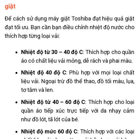
giặt
Để cách sử dụng máy giặt Toshiba đạt hiệu quả giặt
đạt tối ưu. Bạn cần bạn điều chỉnh nhiệt độ nước cho
thích hợp từng loại vải:
Nhiệt độ từ 30 – 40 độ C
: Thích hợp cho quần
áo có chất liệu vải mỏng, dễ rách và phai màu.
Nhiệt độ 40 độ C
: Phù hợp với mọi loại chất
liệu vải. Ngoại trừ đồ thể thao, đồ tối màu, lụa,
tơ tằm và len.
Nhiệt độ từ 40 – 60 độ C
: Thích hợp cho loại
quần áo tiếp xúc trực tiếp với da nhạy cảm
như đồ lót, tã lót của bé.
Nhiệt độ mức 60 độ C
: Thích hợp với các loại