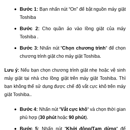
Bước 1:
Bạn nhấn nút “On” để bật nguồn máy giặt
Toshiba
Bước 2:
Cho quần áo vào lồng giặt của máy
Toshiba .
Bước 3:
Nhấn nút “
Chọn chương trình
“ để chọn
chương trình giặt cho máy giặt Toshiba.
Lưu ý:
Nếu bạn chọn chương trình giặt nhẹ hoặc vệ sinh
máy giặt tại nhà cho lồng giặt trên máy giặt Toshiba. Thì
bạn không thể sử dụng được chế độ vắt cực khô trên máy
giặt Toshiba..
Bước 4:
Nhấn nút “
Vắt cực khô
“ và chọn thời gian
phù hợp (
30 phút
hoặc
90 phút
).
Bước 5:
Nhấn nút “
Khởi động/Tạm dừng
“ để