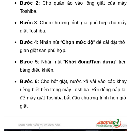
Bước 2:
Cho quần áo vào lồng giặt của máy
Toshiba.
Bước 3:
Chọn chương trình giặt phù hợp cho máy
giặt Toshiba.
Bước 4:
Nhấn nút “
Chọn mức độ
“ để cài đặt thời
gian giặt sẵn phù hợp.
Bước 5:
Nhấn nút “
Khởi động/Tạm dừng
“ trên
bảng điều khiển.
Bước 6:
Cho bột giặt, nước xả vải vào các khay
riêng biệt bên trong máy Toshiba. Rồi đóng nắp lại
để máy giặt Toshiba bắt đầu chương trình hẹn giờ
giặt.