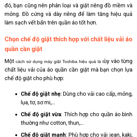
đó, bạn cũng nên phân loại và giặt riêng đồ mềm và
mỏng. Đồ cứng và dày riêng để làm tăng hiệu quả
làm sạch vết bẩn trên quần áo tốt hơn.
Chọn chế độ giặt thích hợp với chất liệu vải áo
quần cần giặt
Một
ùy vào từng
cách sử dụng máy giặt Toshiba hiệu quả là t
chất liệu vải của áo quần cần giặt mà bạn chọn lựa
chế độ giặt cho phù hợp:
Chế độ giặt nhẹ
: Dùng cho vải cao cấp, mỏng,
lụa, tơ, sơ mi,…
Chế độ giặt vừa
: Thích hợp cho quần áo bình
thường như cotton, thun,…
Chế độ giặt mạnh
: Phù hợp cho vải jean, kaki,