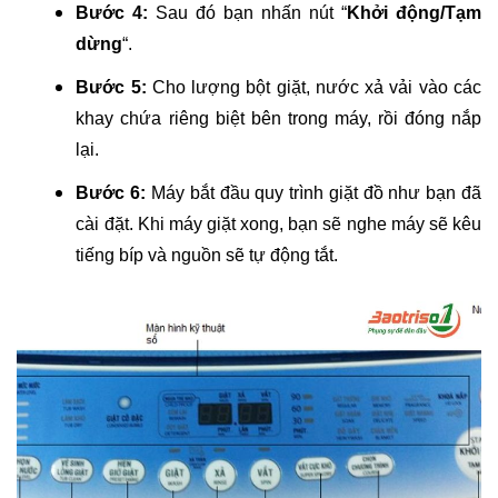
Bước 4:
Sau đó bạn nhấn nút “
Khởi động/Tạm
dừng
“.
Bước 5:
Cho lượng bột giặt, nước xả vải vào các
khay chứa riêng biệt bên trong máy, rồi đóng nắp
lại.
Bước 6:
Máy bắt đầu quy trình giặt đồ như bạn đã
cài đặt. Khi máy giặt xong, bạn sẽ nghe máy sẽ kêu
tiếng bíp
và nguồn sẽ tự động tắt.