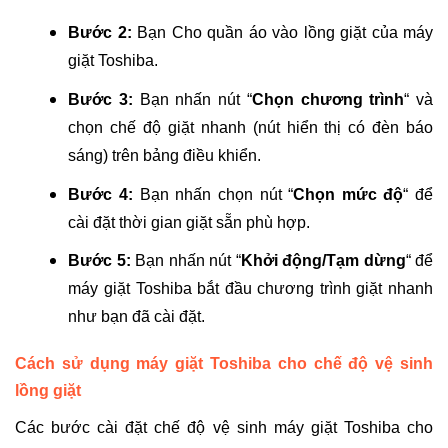
Bước 2:
Bạn Cho quần áo vào lồng giặt của máy
giặt Toshiba.
Bước 3:
Bạn nhấn nút “
Chọn chương trình
“ và
chọn chế độ giặt nhanh (nút hiển thị có đèn báo
sáng) trên bảng điều khiển.
Bước 4:
Bạn
nhấn chọn nút “
Chọn mức độ
“ để
cài đặt thời gian giặt sẵn phù hợp.
Bước 5:
Bạn nhấn nút “
Khởi động/Tạm dừng
“ để
máy giặt Toshiba bắt đầu chương trình giặt nhanh
như bạn đã cài đặt.
Cách sử dụng máy giặt Toshiba cho
chế độ vệ sinh
lồng giặt
Các bước cài đặt chế độ vệ sinh máy giặt Toshiba cho