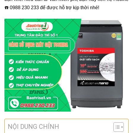
☎️
0988 230 233 để được hỗ trợ kịp thời nhé!
NỘI DUNG CHÍNH