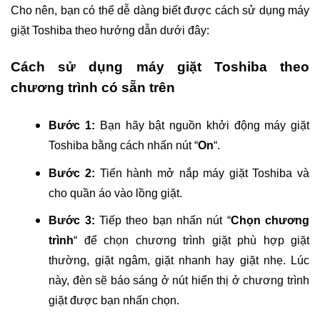
Cho nên, bạn có thể dễ dàng biết được cách sử dụng máy
giặt Toshiba theo hướng dẫn dưới đây:
Cách sử dụng máy giặt Toshiba theo
chương trình có sẵn trên
Bước 1:
Bạn hãy bật nguồn khởi động máy giặt
Toshiba bằng cách nhấn nút “
On
“.
Bước 2:
Tiến hành mở nắp máy giặt Toshiba và
cho quần áo vào lồng giặt.
Bước 3:
Tiếp theo bạn nhấn nút “
Chọn chương
trình
“ để chọn chương trình giặt phù hợp giặt
thường, giặt ngâm, giặt nhanh hay giặt nhẹ. Lúc
này, đèn sẽ báo sáng ở nút hiển thị ở chương trình
giặt được bạn nhấn chọn.