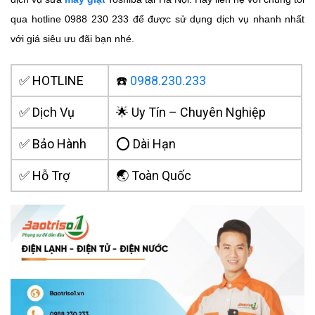
qua
hotline 0988 230 233 để được sử dụng dịch vụ nhanh nhất
với giá siêu ưu đãi bạn nhé.
✅ HOTLINE
☎️
0988.230.233
✅ Dịch Vụ
🌟 Uy Tín – Chuyên Nghiệp
✅ Bảo Hành
⭕ Dài Hạn
✅ Hỗ Trợ
🌏 Toàn Quốc