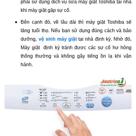
phải sử dụng dịch vụ sửa máy giặt Toshiba tại nhà
khi máy giặt gặp sự cố.
Bên cạnh đó, về lâu dài thì máy giặt Toshiba sẽ
tăng tuổi thọ. Nếu bạn sử dụng đúng cách và bảo
dưỡng,
vệ sinh máy giặt
tại nhà định kỳ. Nhờ đó,
Máy giặt định kỳ tránh được các sự cố hư hỏng
thông thường và không gây tiếng ồn lạ khi vận
hành.