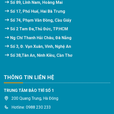
Số 89, Lĩnh Nam, Hoàng Mai
Số 17, Phố Huế, Hai Bà Trưng
Số 74, Phạm Văn Đồng, Cầu Giấy
Số 2 Tam Đa,Thủ Đức, TP.HCM
Ng Chí Thanh Hải Châu, Đà Nẵng
Số 3, Đ. Vạn Xuân, Vinh, Nghệ An
Số 38,Tân An, Ninh Kiều, Cần Thơ
THÔNG TIN LIÊN HỆ
TRUNG TÂM BẢO TRÌ SỐ 1
200 Quang Trung, Hà Đông
Hotline: 0988 230 233