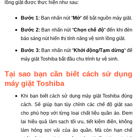
lồng giặt được thực hiện như sau:
Bước 1:
Bạn nhấn nút “
Mở
“ để bật nguồn máy giặt.
Bước 2:
Bạn nhấn nút “
Chọn chế độ
“ đến khi đèn
báo sáng nút hiển thị tính năng vệ sinh lồng giặt.
Bước 3:
Bạn nhấn nút “
Khởi động/Tạm dừng
“ để
máy giặt Toshiba bắt đầu chu trình tự vệ sinh.
Tại sao bạn cần biết cách sử dụng
máy giặt Toshiba
Khi bạn biết cách sử dụng máy giặt Toshiba đúng
cách. Sẽ giúp bạn tùy chỉnh các chế độ giặt sao
cho phù hợp với từng loại chất liệu quần áo. Đem
lại hiệu quả làm sạch tối ưu, tiết kiệm điện, không
làm hỏng sợi vải của áo quần. Mà còn hạn chế