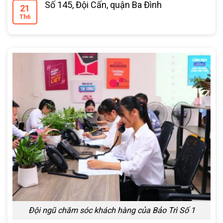
Số 145, Đội Cấn, quận Ba Đình
21
Th6
Đội ngũ chăm sóc khách hàng của Bảo Trì Số 1