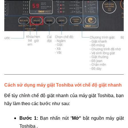
Cách sử dụng máy giặt Toshiba với
chế độ giặt nhanh
Để tùy chỉnh chế độ giặt nhanh của máy giặt Toshiba, bạn
hãy làm theo các bước như sau:
Bước 1:
Bạn nhấn nút “
Mở“
bật nguồn máy giặt
Toshiba .