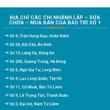
ĐỊA CHỈ CÁC CHI NHÁNH LẮP – SỬA
CHỮA – MUA BÁN CỦA BẢO TRÌ SỐ 1
Số 9, Trần Hưng Đạo, Hoàn Kiếm
Số 24, Đội Cấn, Ba Đình
Số 10, Láng Hạ, Đống Đa
Số 200, Quang Trung, Hà Đông
Số 2, Ngô Gia Tự, Long Biên
Số 4, Lạc Long Quân, Tây Hồ
Số 11, Cổ Nhuế, Bắc Từ Liêm
Số 9, Lê Trọng Tấn, Thanh Xuân
Số 3, Đại mỗ, Nam Từ Liêm