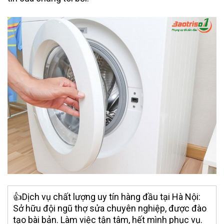
👍Dịch vụ chất lượng uy tín hàng đầu tại Hà Nội:
Sở hữu đội ngũ thợ sửa chuyên nghiệp, được đào
tạo bài bản. Làm việc tận tâm, hết mình phục vụ.