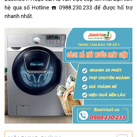
hệ qua số Hotline ☎️ 0988.230.233
để được hổ trợ
nhanh nhất.