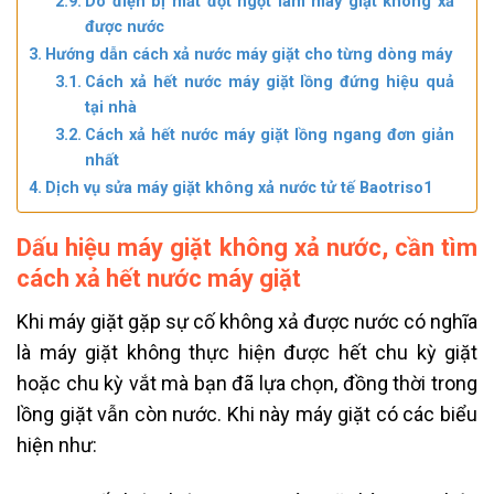
Do điện bị mất đột ngột làm máy giặt không xả
được nước
Hướng dẫn cách xả nước máy giặt cho từng dòng máy
Cách xả hết nước máy giặt lồng đứng hiệu quả
tại nhà
Cách xả hết nước máy giặt lồng ngang đơn giản
nhất
Dịch vụ sửa máy giặt không xả nước tử tế Baotriso1
Dấu hiệu máy giặt không xả nước, cần tìm
cách xả hết nước máy giặt
Khi máy giặt gặp sự cố không xả được nước có nghĩa
là máy giặt không thực hiện được hết chu kỳ giặt
hoặc chu kỳ vắt mà bạn đã lựa chọn, đồng thời trong
lồng giặt vẫn còn nước. Khi này máy giặt có các biểu
hiện như: