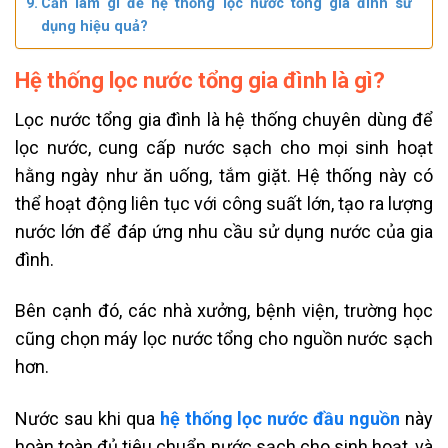
Cần làm gì để hệ thống lọc nước tổng gia đình sử
dụng hiệu quả?
Hệ thống lọc nước tổng gia đình là gì?
Lọc nước tổng gia đình là hệ thống chuyên dùng để
lọc nước, cung cấp nước sạch cho mọi sinh hoạt
hằng ngày như ăn uống, tắm giặt. Hệ thống này có
thể hoạt động liên tục với công suất lớn, tạo ra lượng
nước lớn để đáp ứng nhu cầu sử dụng nước của gia
đình.
Bên cạnh đó, các nhà xưởng, bệnh viện, trường học
cũng chọn máy lọc nước tổng cho nguồn nước sạch
hơn.
Nước sau khi qua
hệ thống lọc nước đầu nguồn
này
hoàn toàn đủ tiêu chuẩn nước sạch cho sinh hoạt, và