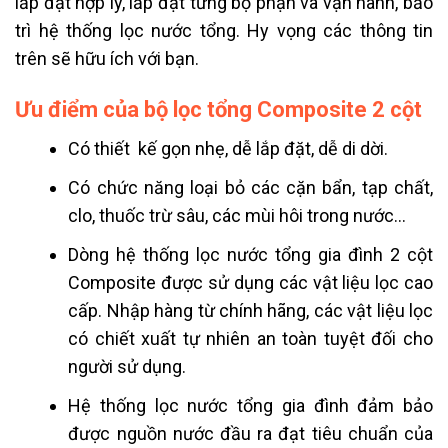
lắp đặt hợp lý, lắp đặt từng bộ phận và vận hành, bảo
trì hệ thống lọc nước tổng. Hy vọng các thông tin
trên sẽ hữu ích với bạn.
Ưu điểm của bộ lọc tổng Composite 2 cột
Có thiết kế gọn nhẹ, dễ lắp đặt, dễ di dời.
Có chức năng loại bỏ các cặn bẩn, tạp chất,
clo, thuốc trừ sâu, các mùi hôi trong nước…
Dòng hệ thống lọc nước tổng gia đình 2 cột
Composite được sử dụng các vật liệu lọc cao
cấp. Nhập hàng từ chính hãng, các vật liệu lọc
có chiết xuất tự nhiên an toàn tuyệt đối cho
người sử dụng.
Hệ thống lọc nước tổng gia đình đảm bảo
được nguồn nước đầu ra đạt tiêu chuẩn của