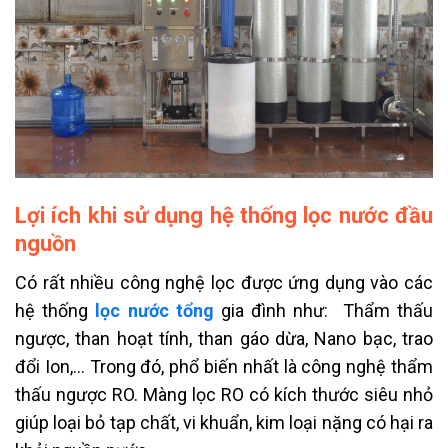
Lợi ích khi sử dụng hệ thống lọc nước đầu
nguồn
Có rất nhiều công nghệ lọc được ứng dụng vào các
hệ thống
lọc nước tổng
gia đình như: Thẩm thấu
ngược, than hoạt tính, than gáo dừa, Nano bạc, trao
đổi Ion,… Trong đó, phổ biến nhất là công nghệ thẩm
thấu ngược RO. Màng lọc RO có kích thước siêu nhỏ
giúp loại bỏ tạp chất, vi khuẩn, kim loại nặng có hại ra