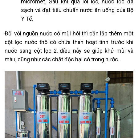
micromet. Sau khi qua lõi lọc, nước lọc đã
sạch và đạt tiêu chuẩn nước ăn uống của Bộ
Y Tế.
Đối với nguồn nước có mùi hôi thì cần lắp thêm một
cột lọc nước thô có chứa than hoạt tính trước khi
nước sang cột lọc 2, điều này sẽ giúp khử mùi và
màu, cũng như các chất độc hại có trong nước.