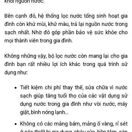
khỏi nguồn nước.
Bên cạnh đó, hệ thống lọc nước tổng sinh hoạt gia
đình còn khử mùi, khử màu, trả lại nguồn nước trong
sạch nhất. Nhờ đó góp phần bảo vệ sức khỏe cho
mọi thành viên trong gia đình.
Không những vậy, bộ lọc nước còn mang lại cho gia
đình bạn rất nhiều lợi ích khác trong quá trình sử
dụng như:
Tiết kiệm chi phí thay thế, sửa chữa vì nước
sạch giúp tăng tuổi thọ của các vật dụng sử
dụng nước trong gia đình như vòi nước, máy
giặt, bình nóng lạnh…
Không có các mảng bám, mảng ố vàng, rỉ sét
ở các thiết bị gia dụng, chậu rửa, bồn tắm, sàn