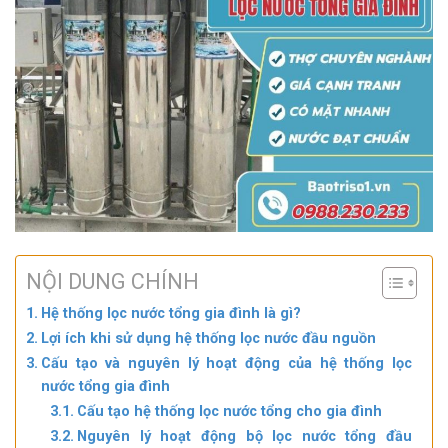
NỘI DUNG CHÍNH
Hệ thống lọc nước tổng gia đình là gì?
Lợi ích khi sử dụng hệ thống lọc nước đầu nguồn
Cấu tạo và nguyên lý hoạt động của hệ thống lọc
nước tổng gia đình
Cấu tạo hệ thống lọc nước tổng cho gia đình
Nguyên lý hoạt động bộ lọc nước tổng đầu