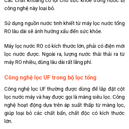
Các chất khoáng có lợi cho sức khỏe trong nước bị
công nghệ này loại bỏ.
Sử dụng nguồn nước tinh khiết từ máy lọc nước tổng
RO lâu dài sẽ ảnh hưởng xấu đến sức khỏe.
Máy lọc nước RO có kích thước lớn, phải có điện mới
lọc nước được. Ngoài ra, lượng nước thải thải ra từ
máy RO nhiều, dùng lâu dài rất lãng phí.
Công nghệ lọc UF trong bộ lọc tổng
Công nghệ lọc UF thường được dùng để lắp đặt cột
lọc nước máy và hay được gọi là màng siêu lọc. Công
nghệ hoạt động dựa trên áp suất thấp từ màng lọc,
giúp loại bỏ các chất bẩn, chất độc có kích thước
lớn.