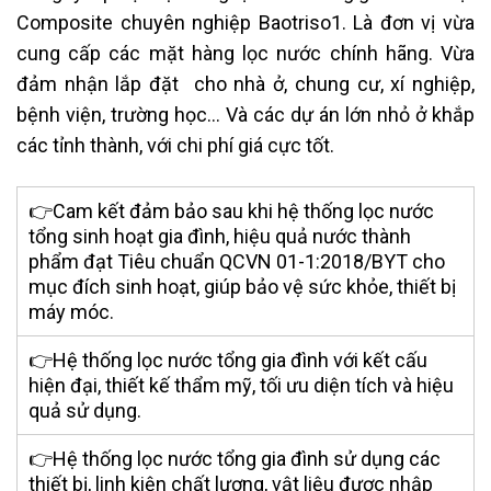
Composite chuyên nghiệp Baotriso1. Là đơn vị vừa
cung cấp các mặt hàng lọc nước chính hãng. Vừa
đảm nhận lắp đặt cho nhà ở, chung cư, xí nghiệp,
bệnh viện, trường học… Và các dự án lớn nhỏ ở khắp
các tỉnh thành, với chi phí giá cực tốt.
👉Cam kết đảm bảo sau khi hệ thống lọc nước
tổng sinh hoạt gia đình, hiệu quả nước thành
phẩm đạt Tiêu chuẩn QCVN 01-1:2018/BYT cho
mục đích sinh hoạt, giúp bảo vệ sức khỏe, thiết bị
máy móc.
👉Hệ thống lọc nước tổng gia đình với kết cấu
hiện đại, thiết kế thẩm mỹ, tối ưu diện tích và hiệu
quả sử dụng.
👉Hệ thống lọc nước tổng gia đình sử dụng các
thiết bị, linh kiện chất lượng, vật liệu được nhập