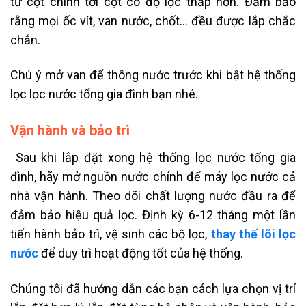
từ cột chính tới cột có độ lọc thấp hơn. Đảm bảo
rằng mọi ốc vít, van nước, chốt… đều được lắp chắc
chắn.
Chú ý mở van để thông nước trước khi bật hệ thống
lọc lọc nước tổng gia đình bạn nhé.
Vận hành và bảo trì
Sau khi lắp đặt xong hệ thống lọc nước tổng gia
đình, hãy mở nguồn nước chính để máy lọc nước cả
nhà vận hành. Theo dõi chất lượng nước đầu ra để
đảm bảo hiệu quả lọc. Định kỳ 6-12 tháng một lần
tiến hành bảo trì, vệ sinh các bộ lọc,
thay thế lõi lọc
nước
để duy trì hoạt động tốt của hệ thống.
Chúng tôi đã hướng dẫn các bạn cách lựa chọn vị trí