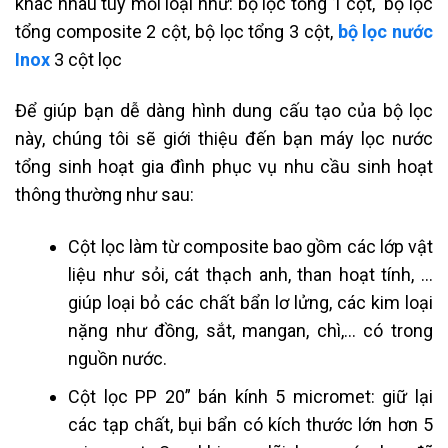
khác nhau tùy mỗi loại như: bộ lọc tổng 1 cột, bộ lọc
tổng composite 2 cột, bộ lọc tổng 3 cột,
bộ lọc nước
Inox
3 cột lọc
Để giúp bạn dễ dàng hình dung cấu tạo của bộ lọc
này, chúng tôi sẽ giới thiệu đến bạn máy lọc nước
tổng sinh hoạt gia đình phục vụ nhu cầu sinh hoạt
thông thường như sau:
Cột lọc làm từ composite bao gồm các lớp vật
liệu như sỏi, cát thạch anh, than hoạt tính, …
giúp loại bỏ các chất bẩn lơ lửng, các kim loại
nặng như đồng, sắt, mangan, chì,… có trong
nguồn nước.
Cột lọc PP 20” bán kính 5 micromet: giữ lại
các tạp chất, bụi bẩn có kích thước lớn hơn 5