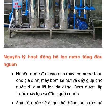
Nguyên lý hoạt động bộ lọc nước tổng đầu
nguồn
Nguồn nước đưa vào qua máy lọc nước tổng
cho gia đình, máy bơm sẽ hút và đẩy giúp cho
nước đi qua lõi lọc dễ dàng. Bơm được lắp
trước máy lọc và đầu nguồn nước.
Sau đó, nước sẽ đi qua hệ thống lọc nước thô