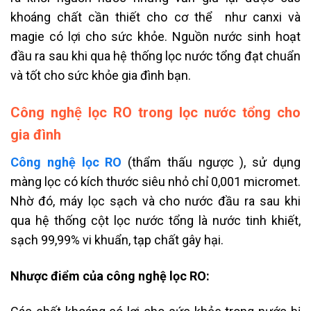
khoáng chất cần thiết cho cơ thể như canxi và
magie có lợi cho sức khỏe. Nguồn nước sinh hoạt
đầu ra sau khi qua hệ thống lọc nước tổng đạt chuẩn
và tốt cho sức khỏe gia đình bạn.
Công nghệ lọc RO trong lọc nước tổng cho
gia đình
Công nghệ lọc RO
(thẩm thấu ngược ), sử dụng
màng lọc có kích thước siêu nhỏ chỉ 0,001 micromet.
Nhờ đó, máy lọc sạch và cho nước đầu ra sau khi
qua hệ thống cột lọc nước tổng là nước tinh khiết,
sạch 99,99% vi khuẩn, tạp chất gây hại.
Nhược điểm của công nghệ lọc RO: