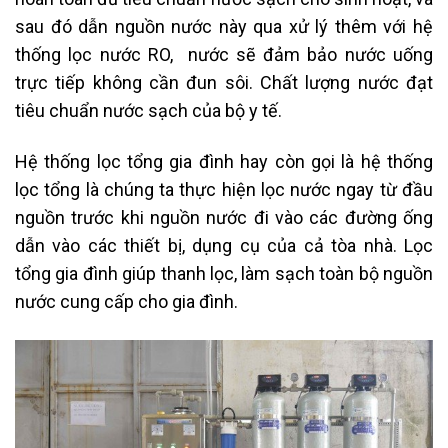
sau đó dẫn nguồn nước này qua xử lý thêm với hệ
thống lọc nước RO, nước sẽ đảm bảo nước uống
trực tiếp không cần đun sôi. Chất lượng nước đạt
tiêu chuẩn nước sạch của bộ y tế.
Hệ thống lọc tổng gia đình hay còn gọi là hệ thống
lọc tổng là chúng ta thực hiện lọc nước ngay từ đầu
nguồn trước khi nguồn nước đi vào các đường ống
dẫn vào các thiết bị, dụng cụ của cả tòa nhà. Lọc
tổng gia đình giúp thanh lọc, làm sạch toàn bộ nguồn
nước cung cấp cho gia đình.