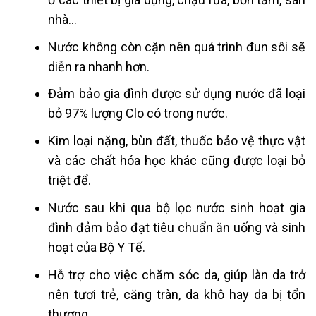
nhà…
Nước không còn cặn nên quá trình đun sôi sẽ
diễn ra nhanh hơn.
Đảm bảo gia đình được sử dụng nước đã loại
bỏ 97% lượng Clo có trong nước.
Kim loại nặng, bùn đất, thuốc bảo vệ thực vật
và các chất hóa học khác cũng được loại bỏ
triệt để.
Nước sau khi qua bộ lọc nước sinh hoạt gia
đình đảm bảo đạt tiêu chuẩn ăn uống và sinh
hoạt của Bộ Y Tế.
Hỗ trợ cho việc chăm sóc da, giúp làn da trở
nên tươi trẻ, căng tràn, da khô hay da bị tổn
thương.