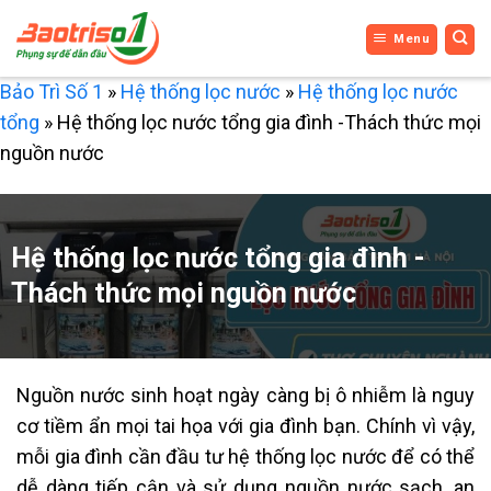
Bỏ
Menu
qua
nội
Bảo Trì Số 1
»
Hệ thống lọc nước
»
Hệ thống lọc nước
dung
tổng
»
Hệ thống lọc nước tổng gia đình -Thách thức mọi
nguồn nước
Hệ thống lọc nước tổng gia đình -
Thách thức mọi nguồn nước
Nguồn nước sinh hoạt ngày càng bị ô nhiễm là nguy
cơ tiềm ẩn mọi tai họa với gia đình bạn. Chính vì vậy,
mỗi gia đình cần đầu tư hệ thống lọc nước để có thể
dễ dàng tiếp cận và sử dụng nguồn nước sạch, an