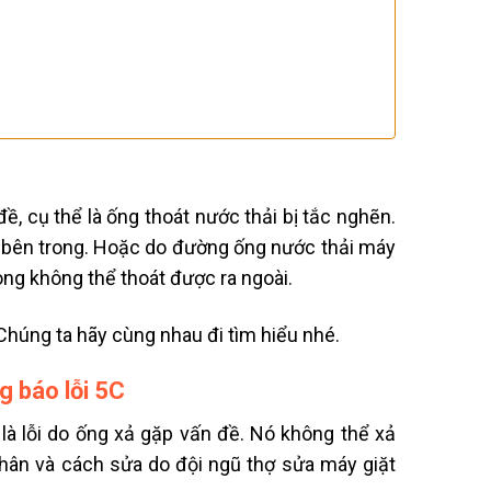
ề, cụ thể là ố
ng thoát nước thải bị tắc nghẽn.
 bên trong.
Hoặc do đường ống nước thải
máy
ng không thể thoát được ra ngoài.
Chúng ta hãy cùng nhau đi tìm hiểu nhé.
 báo lỗi 5C
 là lỗi do ống xả gặp vấn đề. Nó không thể xả
hân và cách sửa do đội ngũ thợ sửa máy giặt