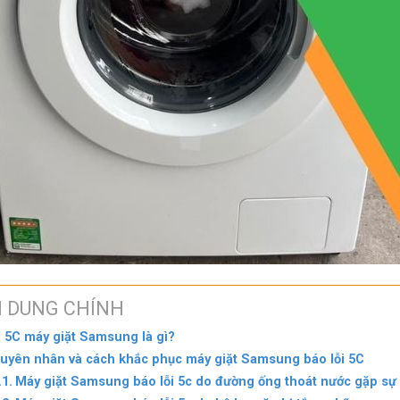
I DUNG CHÍNH
i 5C máy giặt Samsung là gì?
uyên nhân và cách khắc phục máy giặt Samsung báo lỗi 5C
Máy giặt Samsung báo lỗi 5c do đường ống thoát nước gặp sự