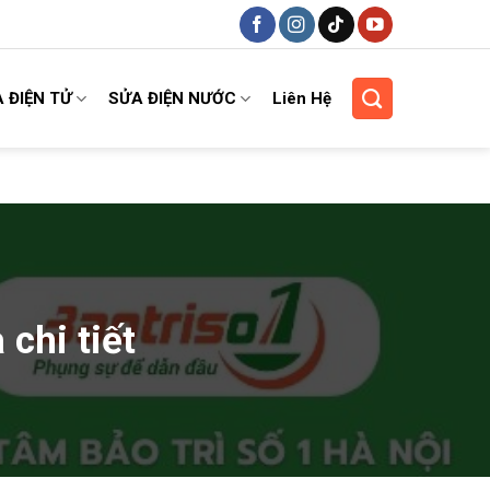
 ĐIỆN TỬ
SỬA ĐIỆN NƯỚC
Liên Hệ
chi tiết