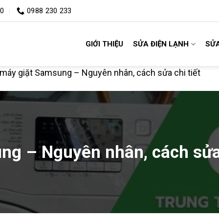
00
0988 230 233
GIỚI THIỆU
SỬA ĐIỆN LẠNH
SỬA
 máy giặt Samsung – Nguyên nhân, cách sửa chi tiết
ng – Nguyên nhân, cách sửa 