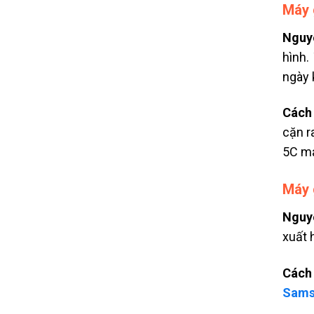
Máy 
Nguy
hình.
ngày
Cách
cặn r
5C má
Máy 
Nguy
xuất 
Cách
Sams