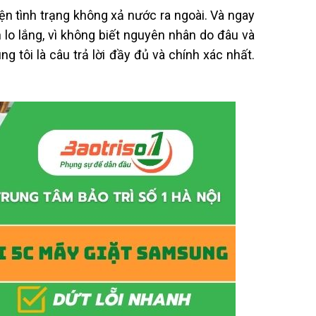
n tình trạng không xả nước ra ngoài. Và ngay
 lo lắng, vì không biết nguyên nhân do đâu và
g tôi là câu trả lời đầy đủ và chính xác nhất.