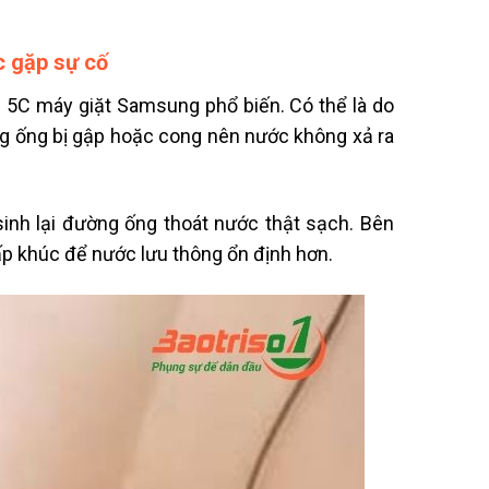
c gặp sự cố
i 5C máy giặt Samsung phổ biến. Có thể là do
g ống bị gập hoặc cong nên nước không xả ra
inh lại đường ống thoát nước thật sạch. Bên
ấp khúc để nước lưu thông ổn định hơn.