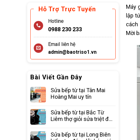
Máy g
Hỗ Trợ Trực Tuyến
lập t
Hotline
cách 
0988 230 233
Mời b
Email liên hệ
admin@baotriso1.vn
Bài Viết Gần Đây
Sửa bếp từ tại Tân Mai
Hoàng Mai uy tín
Sửa bếp từ tại Bắc Từ
Liêm thợ giỏi sửa triệt để
các lỗi
Sửa bếp từ tại Long Biên