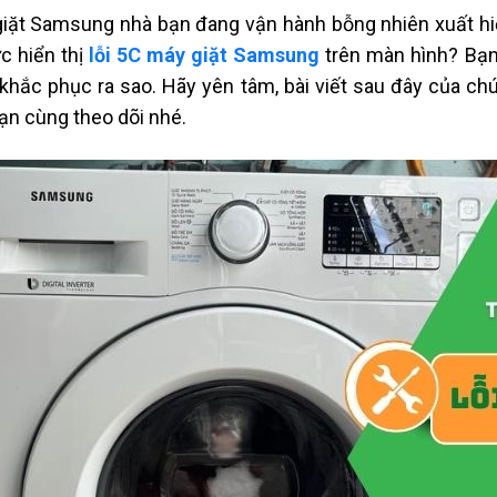
iặt Samsung nhà bạn đang vận hành bỗng nhiên xuất hiệ
ức hiển thị
lỗi 5C máy giặt Samsung
trên màn hình? Bạn
khắc phục ra sao. Hãy yên tâm, bài viết sau đây của chún
ạn cùng theo dõi nhé.