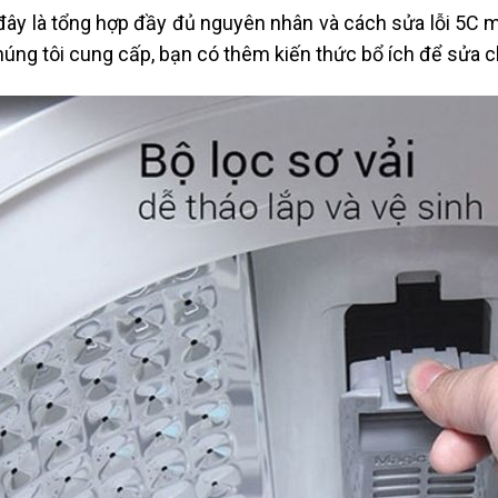
đây là tổng hợp đầy đủ nguyên nhân và cách sửa lỗi 5C m
úng tôi cung cấp, bạn có thêm kiến thức bổ ích để sửa c