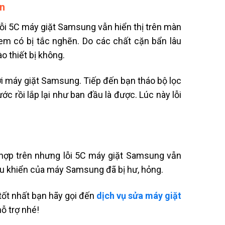
ẽn
ỗi 5C máy giặt Samsung vẫn hiển thị trên màn
xem có bị tắc nghẽn. Do các chất cặn bẩn lâu
o thiết bị không.
ới máy giặt Samsung. Tiếp đến bạn tháo bộ lọc
 rồi lắp lại như ban đầu là được. Lúc này lỗi
 hợp trên nhưng lỗi 5C máy giặt Samsung vẫn
ều khiển của máy Samsung đã bị hư, hỏng.
 tốt nhất bạn hãy gọi đến
dịch vụ sửa máy giặt
ỗ trợ nhé!