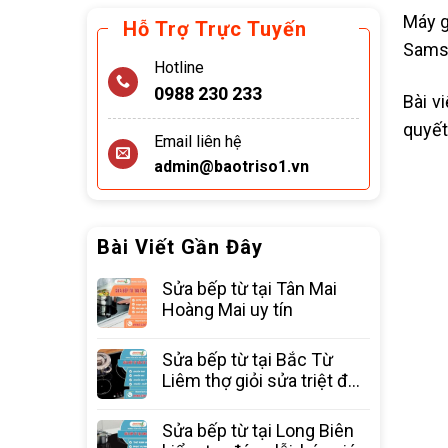
Máy g
Hỗ Trợ Trực Tuyến
Samsu
Hotline
0988 230 233
Bài v
quyết
Email liên hệ
admin@baotriso1.vn
Bài Viết Gần Đây
Sửa bếp từ tại Tân Mai
Hoàng Mai uy tín
Sửa bếp từ tại Bắc Từ
Liêm thợ giỏi sửa triệt để
các lỗi
Sửa bếp từ tại Long Biên