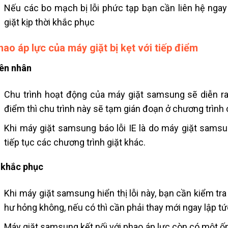
Nếu các bo mạch bị lỗi phức tạp bạn cần liên hệ ngay
giặt kịp thời khắc phục
hao áp lực của máy giặt bị kẹt với tiếp điểm
ên nhân
Chu trình hoạt động của máy giặt samsung sẽ diễn ra 
điểm thì chu trình này sẽ tạm gián đoạn ở chương trình cấ
Khi máy giặt samsung báo lỗi IE là do máy giặt sams
tiếp tục các chương trình giặt khác.
 khắc phục
Khi máy giặt samsung hiển thị lỗi này, bạn cần kiểm 
hư hỏng không, nếu có thì cần phải thay mới ngay lập tứ
Máy giặt samsung kết nối với phao áp lực còn có một ố