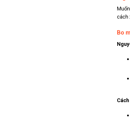
Muốn 
cách 
Bo m
Nguy
Cách