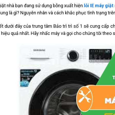
iặt nhà bạn đang sử dụng bỗng xuất hiện
lỗi IE máy giặ
ng là gì? Nguyên nhân và cách khắc phục tình trạng trên
iết dưới đây của trung tâm Bảo trì trì số 1 sẽ cung cấp 
 hiệu quả nhất. Hãy nhấc máy và gọi cho chúng tôi theo