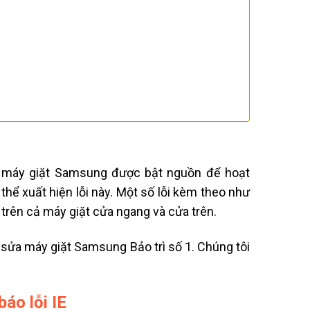
khi máy giặt Samsung được bật nguồn để hoạt
hể xuất hiện lỗi này. Một số lỗi kèm theo như
 trên cả máy giặt cửa ngang và cửa trên.
̉a máy giặt Samsung Bảo trì số 1. Chúng tôi
áo lỗi IE