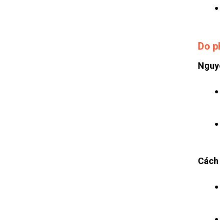
Do p
Nguy
Cách