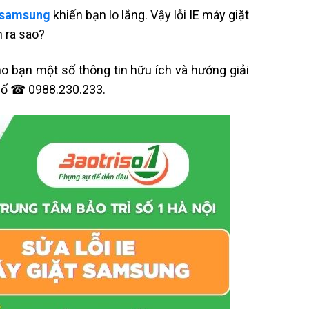
t samsung
khiến bạn lo lắng. Vậy lỗi IE máy giặt
 ra sao?
cho bạn một số thông tin hữu ích và hướng giải
 số ☎ 0988.230.233.