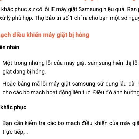
khắc phục sự cố lỗi IE máy giặt Samsung hiệu quả. Bạn p
xử lý phù hợp. Thợ Bảo trì số 1 chỉ ra cho bạn một số n
ạch điều khiển máy giặt bị hỏng
ên nhân
Một trong những lỗi của máy giặt samsung hiển thị lỗ
giặt đang bị hỏng.
Hoặc bảng mã lỗi máy giặt samsung sử dụng lâu dài
cho các bo mạch hoạt động liên tục. Điều đó ảnh hưởng
 khắc phục
Bạn cần kiểm tra các bo mạch điều khiển của máy gi
trực tiếp,…