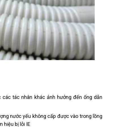
c các tác nhân khác ảnh hưởng đến ống dẫn
ượng nước yếu không cấp được vào trong lồng
 hiệu bị lỗi IE