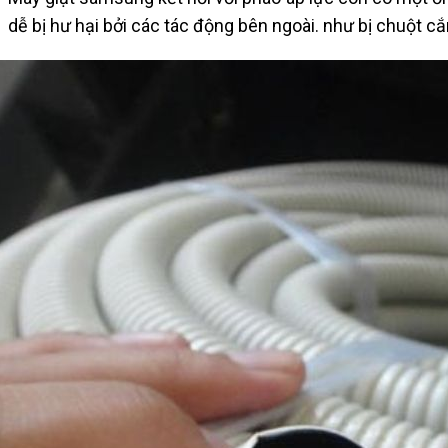
dễ bị hư hại bởi các tác động bên ngoài. như bị chuột cắ