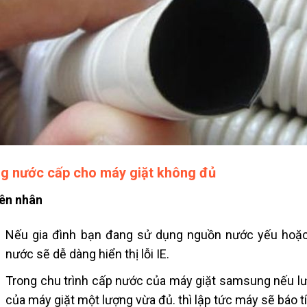
g nước cấp cho máy giặt không đủ
ên nhân
Nếu gia đình bạn đang sử dụng nguồn nước yếu hoặ
nước sẽ dễ dàng hiển thị lỗi IE.
Trong chu trình cấp nước của máy giặt samsung nếu l
của máy giặt một lượng vừa đủ. thì lập tức máy sẽ báo tín