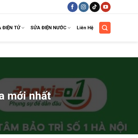
 ĐIỆN TỬ
SỬA ĐIỆN NƯỚC
Liên Hệ
a mới nhất