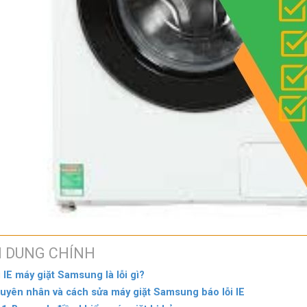
I DUNG CHÍNH
i IE máy giặt Samsung là lỗi gì?
uyên nhân và cách sửa máy giặt Samsung báo lỗi IE