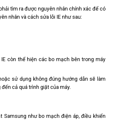
hải tìm ra được nguyên nhân chính xác để có
guyên nhân và cách sửa lỗi IE như sau:
i IE còn thể hiện các bo mạch bên trong máy
 hoặc sử dụng không đúng hướng dẫn sẽ làm
 đến cả quá trình giặt của máy.
ặt Samsung như bo mạch điện áp, điều khiển