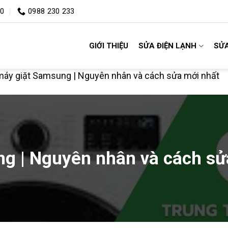
00
0988 230 233
GIỚI THIỆU
SỬA ĐIỆN LẠNH
SỬA
 máy giặt Samsung | Nguyên nhân và cách sửa mới nhất
ng | Nguyên nhân và cách sử