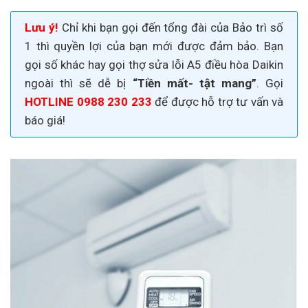
Lưu ý!
Chỉ khi bạn gọi đến tổng đài của Bảo trì số
1 thì quyền lợi của bạn mới được đảm bảo. Bạn
gọi số khác hay gọi thợ
sửa
lỗi A5 điều hòa Daikin
ngoài thì sẽ dễ bị
“Tiền mất- tật mang”
. Gọi
HOTLINE 0988 230 233
để được hỗ trợ tư vấn và
báo giá!