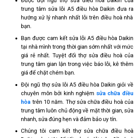
Được đội ngũ thợ sửa điều hoà Daikin của
trung tâm sửa
lỗi A5 điều hòa Daikin
đưa ra
hướng xử lý nhanh nhất lỗi trên điều hoà nhà
bạn.
Bạn được cam kết sửa
lỗi A5 điều hòa Daikin
tại nhà mình trong thời gian sớm nhất với mức
giá rẻ nhất. Tuyệt đối thợ sửa điều hoà của
trung tâm gian lận trong việc báo lỗi, kê thêm
giá để chặt chém bạn.
Đội ngũ thợ sửa
lỗi
A5 điều hòa Daikin
giỏi về
chuyên môn bởi kinh nghiệm
sửa chữa điều
hòa
trên 10 năm. Thợ sửa chữa
điều hoà
của
trung tâm luôn chủ động về mặt thời gian, sửa
nhanh, sửa đúng hẹn và đảm bảo uy tín.
Chúng tôi cam kết thợ sửa chữa điều hoà