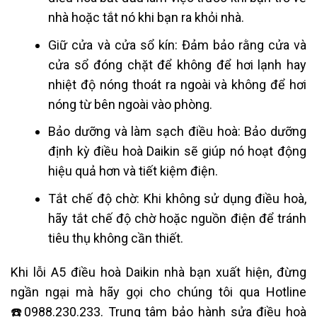
nhà hoặc tắt nó khi bạn ra khỏi nhà.
Giữ cửa và cửa sổ kín: Đảm bảo rằng cửa và
cửa sổ đóng chặt để không để hơi lạnh hay
nhiệt độ nóng thoát ra ngoài và không để hơi
nóng từ bên ngoài vào phòng.
Bảo dưỡng và làm sạch điều hoà: Bảo dưỡng
định kỳ điều hoà Daikin sẽ giúp nó hoạt động
hiệu quả hơn và tiết kiệm điện.
Tắt chế độ chờ: Khi không sử dụng điều hoà,
hãy tắt chế độ chờ hoặc nguồn điện để tránh
tiêu thụ không cần thiết.
Khi lỗi A5 điều hoà Daikin nhà bạn xuất hiện
, đừng
ngần ngại mà hãy gọi cho chúng tôi qua Hotline
☎️
0988.230.233. Trung tâm bảo hành s
ửa điều hoà