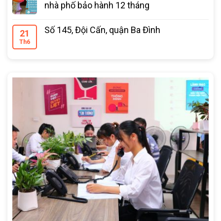
nhà phố bảo hành 12 tháng
Số 145, Đội Cấn, quận Ba Đình
21
Th6