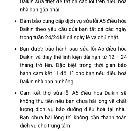
Daikin sửa triệt để tất cả các lỗi trên
điều hoà
nhà bạn gặp phải.
Đảm bảo cung cấp dịch vụ sửa
lỗi A5 điều hòa
Daikin
theo yêu cầu của bạn tất cả các ngày
trong tuần 24/24 kể cả ngày lễ và chủ nhật.
Bạn được bảo hành sau sửa
lỗi A5 điều hòa
Daikin
và thay thế linh kiện dài hạn từ 12 – 24
tháng trở lên. Đặc biệt trong thời gian bảo
hành cam kết “1 đổi 1” cho bạn nếu
điều hoà
Daikin nhà bạn
hư hỏng.
Cam kết thợ sửa
lỗi A5 điều hòa Daikin
sẽ
không thu tiền nếu bạn chưa hài lòng về chất
lượng dịch vụ
bảo dưỡng điều hoà tại nhà.
.
Bạn chưa hài lòng thì không cần thanh toán
dịch vụ cho trung tâm