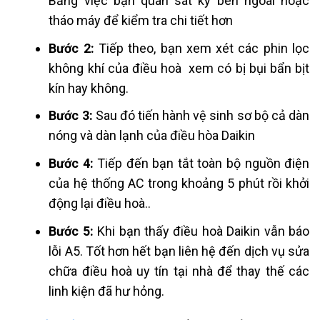
Bằng việc bạn quan sát kỷ bên ngoài hoặc
tháo máy để kiểm tra chi tiết hơn
Bước 2:
Tiếp theo, bạn xem xét các phin lọc
không khí của điều hoà xem có bị bụi bẩn bịt
kín hay không.
Bước 3:
Sau đó tiến hành
vệ sinh sơ bộ cả dàn
nóng và dàn lạnh của điều hòa Daikin
Bước 4:
Tiếp đến bạn
tắt toàn bộ nguồn điện
của hệ thống AC trong khoảng 5 phút rồi khởi
động lại điều hoà..
Bước 5:
Khi bạn thấy điều hoà Daikin vẫn báo
lỗi A5. Tốt hơn hết bạn liên hệ đến
dịch vụ sửa
chữa điều hoà uy tín tại nhà
để thay thế các
linh kiện đã hư hỏng.