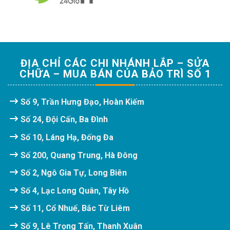
ĐỊA CHỈ CÁC CHI NHÁNH LẮP – SỬA
CHỮA – MUA BÁN CỦA BẢO TRÌ SỐ 1
Số 9, Trần Hưng Đạo, Hoàn Kiếm
Số 24, Đội Cấn, Ba Đình
Số 10, Láng Hạ, Đống Đa
Số 200, Quang Trung, Hà Đông
Số 2, Ngô Gia Tự, Long Biên
Số 4, Lạc Long Quân, Tây Hồ
Số 11, Cổ Nhuế, Bắc Từ Liêm
Số 9, Lê Trọng Tấn, Thanh Xuân