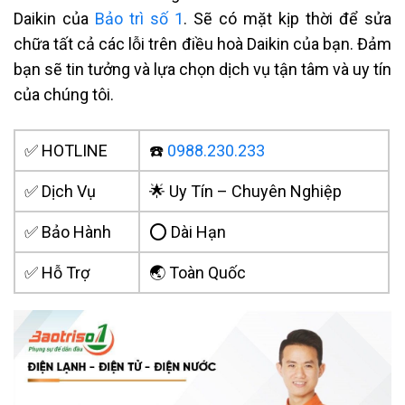
Daikin
của
Bảo trì số 1
. Sẽ có mặt kịp thời để sửa
chữa tất cả các lỗi trên
điều hoà Daikin
của bạn. Đảm
bạn sẽ tin tưởng và lựa chọn dịch vụ tận tâm và uy tín
của chúng tôi.
✅ HOTLINE
☎️
0988.230.233
✅ Dịch Vụ
🌟 Uy Tín – Chuyên Nghiệp
✅ Bảo Hành
⭕ Dài Hạn
✅ Hỗ Trợ
🌏 Toàn Quốc