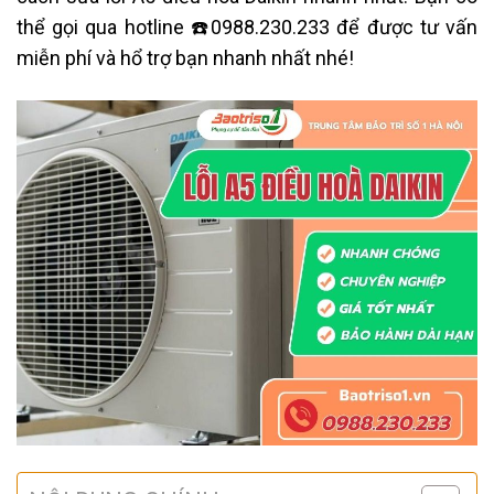
thể gọi
qua hotline ☎️0988.230.233 để được tư vấn
miễn phí và hổ trợ bạn nhanh nhất nhé!