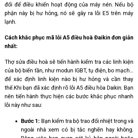
đổi để điều khiển hoạt động của máy nén. Nếu bộ
phận này bị hư hỏng, nó sẽ gây ra lỗi E5 trên máy
lạnh.
Cách khắc phục mã lỗi A5 điều hoà Đaikin đơn giản
nhất:
Thợ sửa điều hoà sẽ tiến hành kiểm tra các linh kiện
của bộ biến tần, như modun IGBT, tụ điện, bo mạch…
để xác định linh kiện nào bị hư hỏng và cần thay
thế.Khi bạn đã xác định rõ lỗi A5 điều hòa Daikin. Bạn
nên tiến hành thực hiện các bước khắc phục nhanh
lỗi này như sau:
Bước 1:
Bạn kiểm tra bộ trao đổi nhiệt trong và
ngoài nhà xem có bị tắc nghẽn hay không.