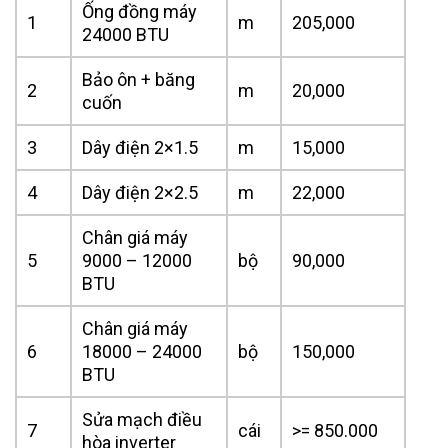
Ống đồng máy
1
m
205,000
24000 BTU
Bảo ôn + băng
2
m
20,000
cuốn
3
Dây điện 2×1.5
m
15,000
4
Dây điện 2×2.5
m
22,000
Chân giá máy
5
9000 – 12000
bộ
90,000
BTU
Chân giá máy
6
18000 – 24000
bộ
150,000
BTU
Sửa mạch điều
7
cái
>= 850.000
hòa inverter