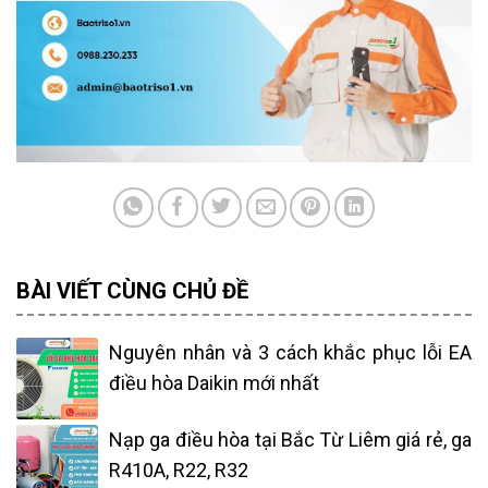
BÀI VIẾT CÙNG CHỦ ĐỀ
Nguyên nhân và 3 cách khắc phục lỗi EA
điều hòa Daikin mới nhất
Nạp ga điều hòa tại Bắc Từ Liêm giá rẻ, ga
R410A, R22, R32