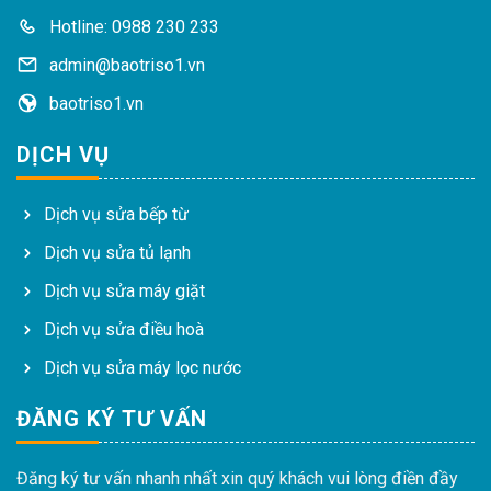
Hotline: 0988 230 233
admin@baotriso1.vn
baotriso1.vn
DỊCH VỤ
Dịch vụ sửa bếp từ
Dịch vụ sửa tủ lạnh
Dịch vụ sửa máy giặt
Dịch vụ sửa điều hoà
Dịch vụ sửa máy lọc nước
ĐĂNG KÝ TƯ VẤN
Đăng ký tư vấn nhanh nhất xin quý khách vui lòng điền đầy