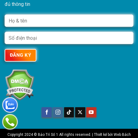
đủ thông tin
Copyright 2024 © Bảo Trì Số 1 All rights reserved. | Thiết kế bởi
Web Bách