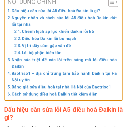
NỘI DUNG CHÍNH
Dấu hiệu cần sửa lỗi A5 điều hoà Đaikin là gì?
Nguyên nhân và cách sửa lỗi A5 điều hoà Daikin dứt
lỗi tại nhà
Chênh lệch áp lực khiến daikin lỗi E5
Điều hòa Daikin lỗi bo mạch
Vị trí dây cắm gặp vấn đề
Lỗi bộ phận biến tần
Nhận sửa triệt để các lỗi trên bảng mã lỗi điều hòa
Đaikin
Baotriso1 – địa chỉ trung tâm bảo hành Daikin tại Hà
Nội uy tín
Bảng giá sửa điều hoà tại nhà Hà Nội của Baotriso1
Cách sử dụng điều hoà Daikin tiết kiệm điện
Dấu hiệu cần sửa
lỗi A5 điều hoà Đ
aikin là
gì?