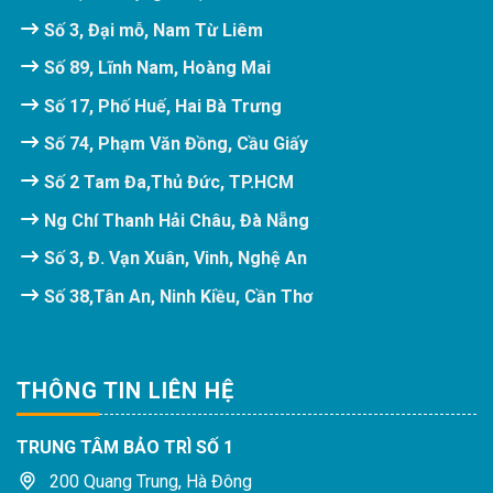
Số 3, Đại mỗ, Nam Từ Liêm
Số 89, Lĩnh Nam, Hoàng Mai
Số 17, Phố Huế, Hai Bà Trưng
Số 74, Phạm Văn Đồng, Cầu Giấy
Số 2 Tam Đa,Thủ Đức, TP.HCM
Ng Chí Thanh Hải Châu, Đà Nẵng
Số 3, Đ. Vạn Xuân, Vinh, Nghệ An
Số 38,Tân An, Ninh Kiều, Cần Thơ
THÔNG TIN LIÊN HỆ
TRUNG TÂM BẢO TRÌ SỐ 1
200 Quang Trung, Hà Đông