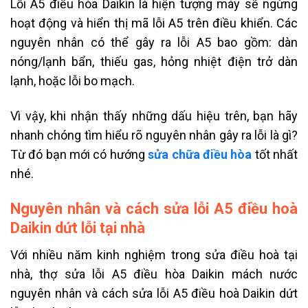
Lỗi A5 điều hòa Daikin là hiện tượng máy sẽ ngừng
hoạt động và hiển thị mã lỗi A5 trên điều khiển. Các
nguyên nhân có thể gây ra lỗi A5 bao gồm: dàn
nóng/lạnh bẩn, thiếu gas, hỏng nhiệt điện trở dàn
lạnh, hoặc lỗi bo mạch.
Vì vậy, khi nhận thấy những dấu hiệu trên, bạn hãy
nhanh chóng tìm hiểu rõ nguyên nhân gây ra lỗi là gì?
Từ đó bạn mới có hướng
sửa chữa điều hòa
tốt nhất
nhé.
Nguyên nhân và cách sửa lỗi A5 điều hoà
Daikin dứt lỗi tại nhà
Với nhiều năm kinh nghiệm trong sửa điều hoà tại
nhà, thợ sửa lỗi A5 điều hòa Daikin mách nước
nguyên nhân và cách sửa lỗi A5 điều hoà Daikin dứt