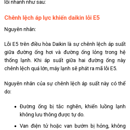
lỗi nhanh như sau:
Chênh lệch áp lực khiến daikin lỗi E5
Nguyên nhân:
Lỗi E5 trên điều hòa Daikin là sự chênh lệch áp suất
giữa đường ống hơi và đường ống lỏng trong hệ
thống lạnh. Khi áp suất giữa hai đường ống này
chênh lệch quá lớn, máy lạnh sẽ phát ra mã lỗi E5.
Nguyên nhân của sự chênh lệch áp suất này có thể
do:
Đường ống bị tắc nghẽn, khiến luồng lạnh
không lưu thông được tự do.
Van điện tử hoặc van bướm bị hỏng, không