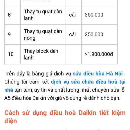
Thay tụ quạt dàn
8
cái
350.000
lạnh
Thay tụ quạt dàn
9
cái
350.000
nóng
Thay block dàn
10
>1.900.000đ
lạnh
Trên đây là bảng giá dịch vụ
sửa điều hòa Hà Nội
.
Chúng tôi cam kết
dịch vụ sửa chữa điều hoà tại
nhà
tận tâm, uy tín và chất lượng nhất chuyên sửa lỗi
A5 điều hòa Daikin với giá vô cùng rẻ dành cho bạn.
Cách sử dụng điều hoà Daikin tiết kiệm
điện