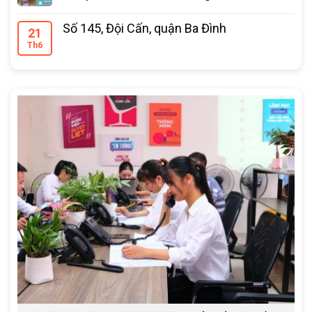
Số 145, Đội Cấn, quận Ba Đình
21
Th6