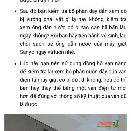
Sau đó bạn kiểm tra bộ phận dây dẫn xem có
bị vướng phải vật gì lạ hay không, kiểm tra
xem ống dẫn nước có bị tắc cặn bã bẩn lâu
ngày không? Rồi bạn hãy tiến hành vệ sinh, lau
chùi sạch sẽ ống dẫn nước của máy giặt
Sanyo ngay và luôn nhé.
Lúc này bạn nên sử dụng đồng hồ vạn năng
để kiểm tra lại xem bộ phận cuộn dây của van
điện tử máy giặt có bị đứt đi không, nếu có thì
bạn hãy thay thế bằng một van điện tử mới
hơn để đúng với thông số kỹ thuật của van cũ
là được.