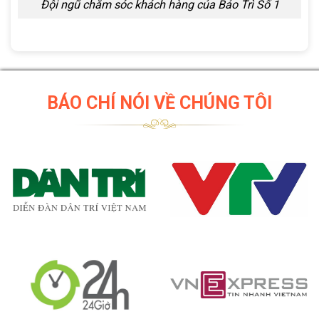
Đội ngũ chăm sóc khách hàng của Bảo Trì Số 1
BÁO CHÍ NÓI VỀ CHÚNG TÔI