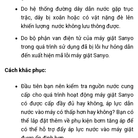
Do hệ thống đường dây dẫn nước gặp trục
trặc, dây bị xoắn hoặc có vật nặng đè lên
khiến lượng nước không lưu thông được.
Do bộ phận van điện tử của máy giặt Sanyo
trong quá trình sử dụng đã bị lỗi hư hỏng dẫn
đến xuất hiện
mã lỗi máy giặt Sanyo.
Cách khắc phục:
Đầu tiên bạn nên kiểm tra nguồn nước cung
cấp cho quá trình hoạt động máy giặt Sanyo
có được cấp đầy đủ hay không, áp lực dẫn
nước vào máy có thấp hơn hay không? Bạn có
thể lắp đặt thêm về phụ kiện bơm tăng áp để
có thể hỗ trợ đẩy áp lực nước vào máy giặt
được ổn định hơn.