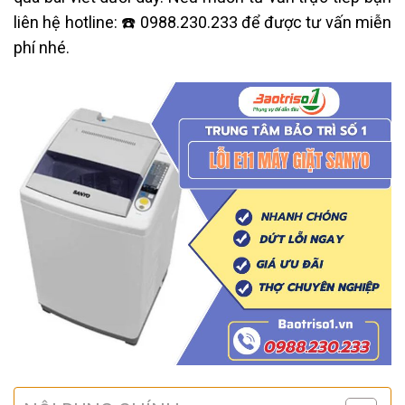
liên hệ hotline: ☎️ 0988.230.233 để được tư vấn miễn
phí nhé.