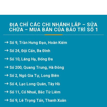
ĐỊA CHỈ CÁC CHI NHÁNH LẮP – SỬA
CHỮA – MUA BÁN CỦA BẢO TRÌ SỐ 1
Số 9, Trần Hưng Đạo, Hoàn Kiếm
Số 24, Đội Cấn, Ba Đình
Số 10, Láng Hạ, Đống Đa
Số 200, Quang Trung, Hà Đông
Số 2, Ngô Gia Tự, Long Biên
Số 4, Lạc Long Quân, Tây Hồ
Số 11, Cổ Nhuế, Bắc Từ Liêm
Số 9, Lê Trọng Tấn, Thanh Xuân