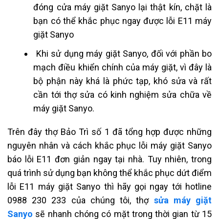
đóng cửa máy giặt Sanyo lại thật kín, chặt là
bạn có thể khắc phục ngay được lỗi E11 máy
giặt Sanyo
Khi sử dụng máy giặt Sanyo, đối với phần bo
mạch điều khiển chính của máy giặt, vì đây là
bộ phận này khá là phức tạp, khó sửa và rất
cần tới thợ sửa có kinh nghiệm sửa chữa về
máy giặt Sanyo.
Trên đây thợ Bảo Trì số 1 đã tổng hợp được những
nguyên nhân và cách khắc phục lỗi máy giặt Sanyo
báo lỗi E11 đơn giản ngay tại nhà. Tuy nhiên, trong
quá trình sử dụng bạn không thể khắc phục dứt điểm
lỗi E11 máy giặt Sanyo thì hãy gọi ngay tới hotline
0988 230 233 của chúng tôi, thợ
sửa máy giặt
Sanyo
sẽ nhanh chóng có mặt trong thời gian từ 15