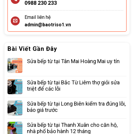
0988 230 233
Email liên hệ
admin@baotriso1.vn
Bài Viết Gần Đây
Sửa bếp từ tại Tân Mai Hoàng Mai uy tín
Sửa bếp từ tại Bắc Từ Liêm thợ giỏi sửa
triệt để các lỗi
Sửa bếp từ tại Long Biên kiểm tra đúng lỗi,
báo giá trước
Sửa bếp từ tại Thanh Xuân cho căn hộ,
nhà phố bảo hành 12 tháng