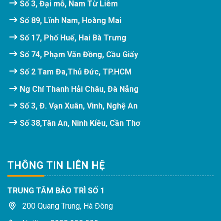
Số 3, Đại mỗ, Nam Từ Liêm
Số 89, Lĩnh Nam, Hoàng Mai
Số 17, Phố Huế, Hai Bà Trưng
Số 74, Phạm Văn Đồng, Cầu Giấy
Số 2 Tam Đa,Thủ Đức, TP.HCM
Ng Chí Thanh Hải Châu, Đà Nẵng
Số 3, Đ. Vạn Xuân, Vinh, Nghệ An
Số 38,Tân An, Ninh Kiều, Cần Thơ
THÔNG TIN LIÊN HỆ
TRUNG TÂM BẢO TRÌ SỐ 1
200 Quang Trung, Hà Đông