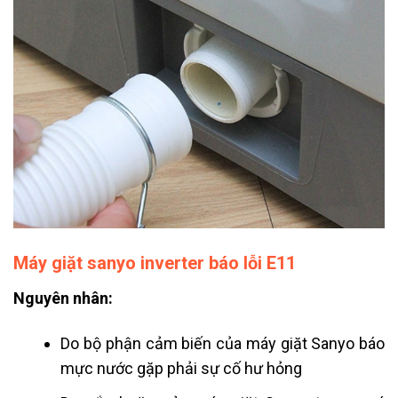
Máy giặt sanyo inverter báo lỗi E11
Nguyên nhân:
Do bộ phận cảm biến của máy giặt Sanyo báo
mực nước gặp phải sự cố hư hỏng