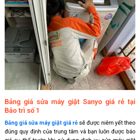
Bảng giá sửa máy giặt Sanyo giá rẻ tại
Bảo trì số 1
Bảng giá sửa máy giặt giá rẻ
sẽ được niêm yết theo
đúng quy định của trung tâm và bạn luôn được báo