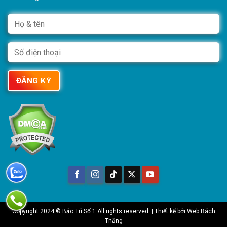
Copyright 2024 © Bảo Trì Số 1 All rights reserved. | Thiết kế bởi
Web Bách
Thắng