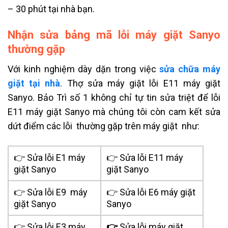
– 30 phút tại nhà bạn.
Nhận sửa bảng mã lỗi máy giặt Sanyo
thường gặp
Với kinh nghiệm dày dặn trong việc
sửa chữa máy
giặt tại nhà
. Thợ sửa máy giặt lỗi E11 máy giặt
Sanyo. Bảo Trì số 1 không chỉ tự tin sửa triệt để lỗi
E11 máy giặt Sanyo mà chúng tôi còn cam kết sửa
dứt điểm các lỗi thường gặp trên máy giặt như:
👉 Sửa lỗi E1 máy
👉 Sửa lỗi E11 máy
giặt Sanyo
giặt Sanyo
👉 Sửa lỗi E9 máy
👉 Sửa lỗi E6 máy giặt
giặt Sanyo
Sanyo
👉 Sửa lỗi E3 máy
👉
Sửa lỗi máy giặt