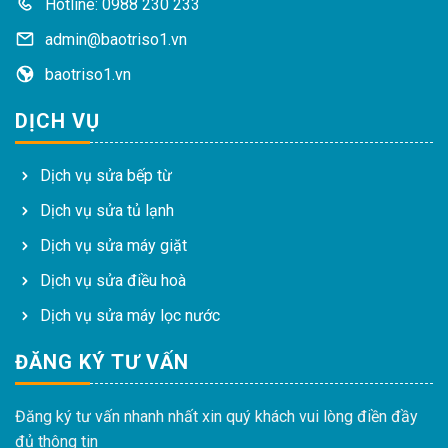
Hotline: 0988 230 233
admin@baotriso1.vn
baotriso1.vn
DỊCH VỤ
Dịch vụ sửa bếp từ
Dịch vụ sửa tủ lạnh
Dịch vụ sửa máy giặt
Dịch vụ sửa điều hoà
Dịch vụ sửa máy lọc nước
ĐĂNG KÝ TƯ VẤN
Đăng ký tư vấn nhanh nhất xin quý khách vui lòng điền đầy
đủ thông tin