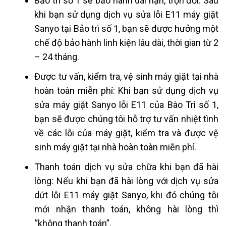
Bảo trì số 1 sẽ bảo hành dài hạn, trọn đời: Sau
khi bạn sử dụng dịch vụ sửa lỗi E11 máy giặt
Sanyo tại Bảo trì số 1, bạn sẽ được hưởng một
chế độ bảo hành linh kiện lâu dài, thời gian từ 2
– 24 tháng.
Được tư vấn, kiểm tra, vệ sinh máy giặt tại nhà
hoàn toàn miễn phí: Khi bạn sử dụng dịch vụ
sửa máy giặt Sanyo lỗi E11 của Bào Trì số 1,
bạn sẽ được chúng tôi hỗ trợ tư vấn nhiệt tình
về các lỗi của máy giặt, kiểm tra và được vệ
sinh máy giặt tại nhà hoàn toàn miễn phí.
Thanh toán dịch vụ sửa chữa khi bạn đã hài
lòng: Nếu khi bạn đã hài lòng với dịch vụ sửa
dứt lỗi E11 máy giặt Sanyo, khi đó chúng tôi
mới nhận thanh toán, không hài lòng thì
“không thanh toán”.