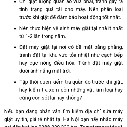
Chỉ giặt lượng quần áo vừa phải, tránh gây ra
tình trạng quá tải cho máy. Nên phân loại
trước khi giặt để đảm bảo hoạt động tốt nhất.
Nên thực hiện vệ sinh máy giặt tại nhà ít nhất
từ 1-2 lần trong năm.
Đặt máy giặt tại nơi có bề mặt bằng phẳng,
tránh đặt tại khu vực tỏa nhiệt như cạch bếp
hay cục nóng điều hòa. Tránh đặt máy giặt
dưới ánh nắng mặt trời.
Tập thói quen kiểm tra quần áo trước khi giặt,
hãy kiểm tra xem còn những vật kim loại hay
cứng còn sót lại hay không?
Nếu bạn đang phân vân tìm kiếm địa chỉ sửa
máy
giặt
uy tín, giá rẻ nhất tại Hà Nội bạn hãy nhấc máy