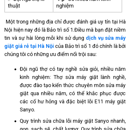
thuật
nghiệm
Một trong những địa chỉ được đánh giá uy tín tại Hà
Nội hiện nay đó là Bảo trì số 1.Điều mà bạn đặt niềm
tin và sự hài lòng mỗi khi sử dụng
dịch vụ sửa máy
giặt giá rẻ tại Hà Nội
của Bảo trì số 1 đó chính là bởi
chúng tôi có những ưu điểm nổi trội sau:
Đội ngũ thợ có tay nghề sửa giỏi, nhiều năm
kinh nghiệm: Thợ sửa máy giặt lành nghề,
được đào tạo kiến thức chuyên môn sửa máy
giặt qua nhiều năm, có thể khắc phục được
các cố hư hỏng và đặc biệt lỗi E11 máy giặt
Sanyo.
Quy trình sửa chữa lỗi máy giặt Sanyo nhanh,
gọn, sạch sẽ, chất lượng: Quy trình sửa chữa