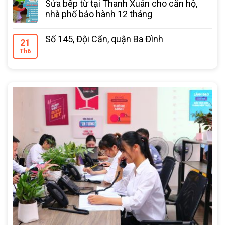
Sửa bếp từ tại Thanh Xuân cho căn hộ,
nhà phố bảo hành 12 tháng
Số 145, Đội Cấn, quận Ba Đình
21
Th6