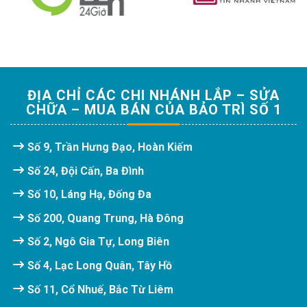
ĐỊA CHỈ CÁC CHI NHÁNH LẮP – SỬA
CHỮA – MUA BÁN CỦA BẢO TRÌ SỐ 1
Số 9, Trần Hưng Đạo, Hoàn Kiếm
Số 24, Đội Cấn, Ba Đình
Số 10, Láng Hạ, Đống Đa
Số 200, Quang Trung, Hà Đông
Số 2, Ngô Gia Tự, Long Biên
Số 4, Lạc Long Quân, Tây Hồ
Số 11, Cổ Nhuế, Bắc Từ Liêm