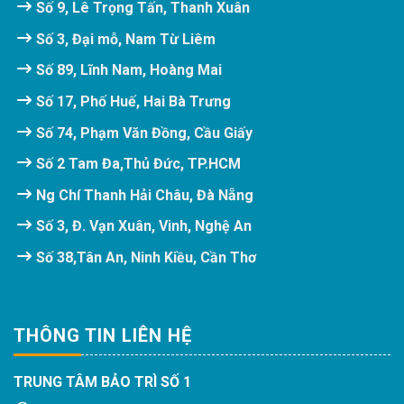
Số 9, Lê Trọng Tấn, Thanh Xuân
Số 3, Đại mỗ, Nam Từ Liêm
Số 89, Lĩnh Nam, Hoàng Mai
Số 17, Phố Huế, Hai Bà Trưng
Số 74, Phạm Văn Đồng, Cầu Giấy
Số 2 Tam Đa,Thủ Đức, TP.HCM
Ng Chí Thanh Hải Châu, Đà Nẵng
Số 3, Đ. Vạn Xuân, Vinh, Nghệ An
Số 38,Tân An, Ninh Kiều, Cần Thơ
THÔNG TIN LIÊN HỆ
TRUNG TÂM BẢO TRÌ SỐ 1