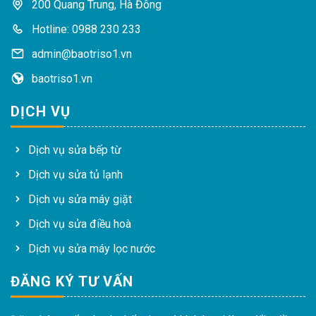
200 Quang Trung, Hà Đông
Hotline: 0988 230 233
admin@baotriso1.vn
baotriso1.vn
DỊCH VỤ
Dịch vụ sửa bếp từ
Dịch vụ sửa tủ lạnh
Dịch vụ sửa máy giặt
Dịch vụ sửa điều hoà
Dịch vụ sửa máy lọc nước
ĐĂNG KÝ TƯ VẤN